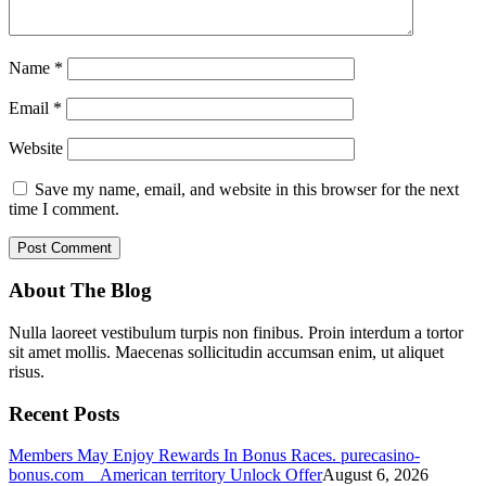
Name
*
Email
*
Website
Save my name, email, and website in this browser for the next
time I comment.
About The Blog
Nulla laoreet vestibulum turpis non finibus. Proin interdum a tortor
sit amet mollis. Maecenas sollicitudin accumsan enim, ut aliquet
risus.
Recent Posts
Members May Enjoy Rewards In Bonus Races. purecasino-
bonus.com _ American territory Unlock Offer
August 6, 2026