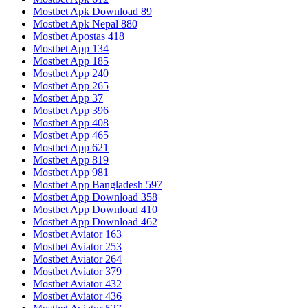
Mostbet Apk Download 89
Mostbet Apk Nepal 880
Mostbet Apostas 418
Mostbet App 134
Mostbet App 185
Mostbet App 240
Mostbet App 265
Mostbet App 37
Mostbet App 396
Mostbet App 408
Mostbet App 465
Mostbet App 621
Mostbet App 819
Mostbet App 981
Mostbet App Bangladesh 597
Mostbet App Download 358
Mostbet App Download 410
Mostbet App Download 462
Mostbet Aviator 163
Mostbet Aviator 253
Mostbet Aviator 264
Mostbet Aviator 379
Mostbet Aviator 432
Mostbet Aviator 436