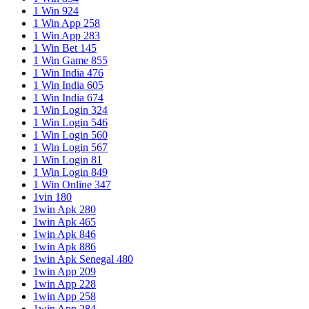
1 Win 924
1 Win App 258
1 Win App 283
1 Win Bet 145
1 Win Game 855
1 Win India 476
1 Win India 605
1 Win India 674
1 Win Login 324
1 Win Login 546
1 Win Login 560
1 Win Login 567
1 Win Login 81
1 Win Login 849
1 Win Online 347
1vin 180
1win Apk 280
1win Apk 465
1win Apk 846
1win Apk 886
1win Apk Senegal 480
1win App 209
1win App 228
1win App 258
1win App 284