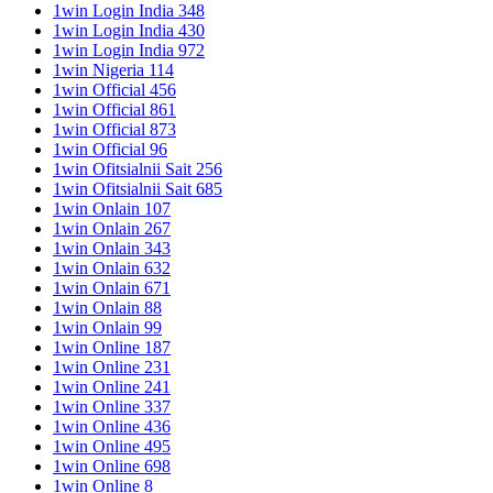
1win Login India 348
1win Login India 430
1win Login India 972
1win Nigeria 114
1win Official 456
1win Official 861
1win Official 873
1win Official 96
1win Ofitsialnii Sait 256
1win Ofitsialnii Sait 685
1win Onlain 107
1win Onlain 267
1win Onlain 343
1win Onlain 632
1win Onlain 671
1win Onlain 88
1win Onlain 99
1win Online 187
1win Online 231
1win Online 241
1win Online 337
1win Online 436
1win Online 495
1win Online 698
1win Online 8