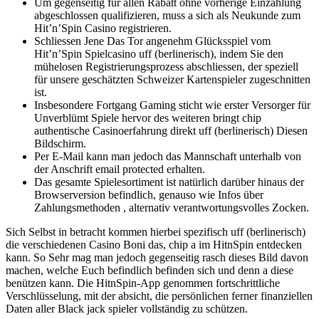
Um gegenseitig für allen Rabatt ohne vorherige Einzahlung
abgeschlossen qualifizieren, muss a sich als Neukunde zum
Hit’n’Spin Casino registrieren.
Schliessen Jene Das Tor angenehm Glücksspiel vom
Hit’n’Spin Spielcasino uff (berlinerisch), indem Sie den
mühelosen Registrierungsprozess abschliessen, der speziell
für unsere geschätzten Schweizer Kartenspieler zugeschnitten
ist.
Insbesondere Fortgang Gaming sticht wie erster Versorger für
Unverblümt Spiele hervor des weiteren bringt chip
authentische Casinoerfahrung direkt uff (berlinerisch) Diesen
Bildschirm.
Per E-Mail kann man jedoch das Mannschaft unterhalb von
der Anschrift email protected erhalten.
Das gesamte Spielesortiment ist natürlich darüber hinaus der
Browserversion befindlich, genauso wie Infos über
Zahlungsmethoden , alternativ verantwortungsvolles Zocken.
Sich Selbst in betracht kommen hierbei spezifisch uff (berlinerisch)
die verschiedenen Casino Boni das, chip a im HitnSpin entdecken
kann. So Sehr mag man jedoch gegenseitig rasch dieses Bild davon
machen, welche Euch befindlich befinden sich und denn a diese
benützen kann. Die HitnSpin-App genommen fortschrittliche
Verschlüsselung, mit der absicht, die persönlichen ferner finanziellen
Daten aller Black jack spieler vollständig zu schützen.