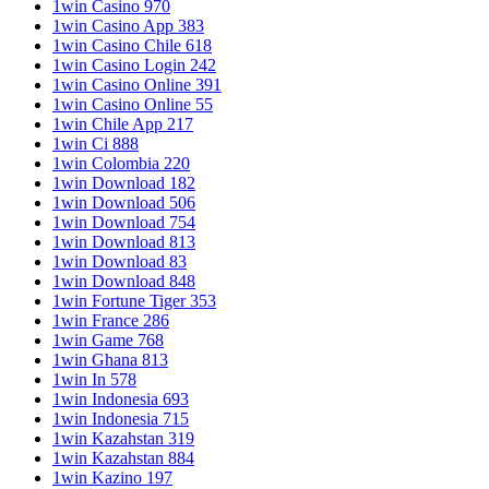
1win Casino 970
1win Casino App 383
1win Casino Chile 618
1win Casino Login 242
1win Casino Online 391
1win Casino Online 55
1win Chile App 217
1win Ci 888
1win Colombia 220
1win Download 182
1win Download 506
1win Download 754
1win Download 813
1win Download 83
1win Download 848
1win Fortune Tiger 353
1win France 286
1win Game 768
1win Ghana 813
1win In 578
1win Indonesia 693
1win Indonesia 715
1win Kazahstan 319
1win Kazahstan 884
1win Kazino 197