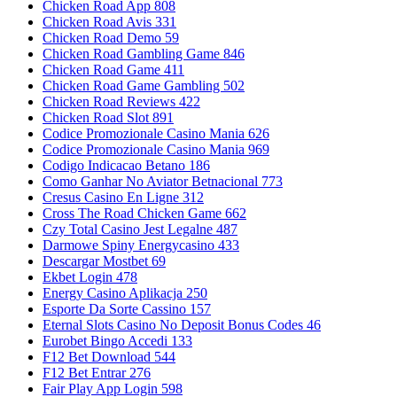
Chicken Road App 808
Chicken Road Avis 331
Chicken Road Demo 59
Chicken Road Gambling Game 846
Chicken Road Game 411
Chicken Road Game Gambling 502
Chicken Road Reviews 422
Chicken Road Slot 891
Codice Promozionale Casino Mania 626
Codice Promozionale Casino Mania 969
Codigo Indicacao Betano 186
Como Ganhar No Aviator Betnacional 773
Cresus Casino En Ligne 312
Cross The Road Chicken Game 662
Czy Total Casino Jest Legalne 487
Darmowe Spiny Energycasino 433
Descargar Mostbet 69
Ekbet Login 478
Energy Casino Aplikacja 250
Esporte Da Sorte Cassino 157
Eternal Slots Casino No Deposit Bonus Codes 46
Eurobet Bingo Accedi 133
F12 Bet Download 544
F12 Bet Entrar 276
Fair Play App Login 598