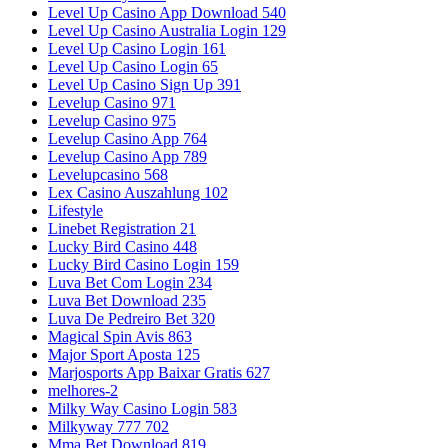
Level Up Casino App Download 540
Level Up Casino Australia Login 129
Level Up Casino Login 161
Level Up Casino Login 65
Level Up Casino Sign Up 391
Levelup Casino 971
Levelup Casino 975
Levelup Casino App 764
Levelup Casino App 789
Levelupcasino 568
Lex Casino Auszahlung 102
Lifestyle
Linebet Registration 21
Lucky Bird Casino 448
Lucky Bird Casino Login 159
Luva Bet Com Login 234
Luva Bet Download 235
Luva De Pedreiro Bet 320
Magical Spin Avis 863
Major Sport Aposta 125
Marjosports App Baixar Gratis 627
melhores-2
Milky Way Casino Login 583
Milkyway 777 702
Mma Bet Download 819