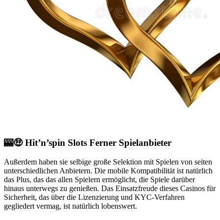
🎰🤑 Hit’n’spin Slots Ferner Spielanbieter
Außerdem haben sie selbige große Selektion mit Spielen von seiten
unterschiedlichen Anbietern. Die mobile Kompatibilität ist natürlich
das Plus, das das allen Spielern ermöglicht, die Spiele darüber
hinaus unterwegs zu genießen. Das Einsatzfreude dieses Casinos für
Sicherheit, das über die Lizenzierung und KYC-Verfahren
gegliedert vermag, ist natürlich lobenswert.