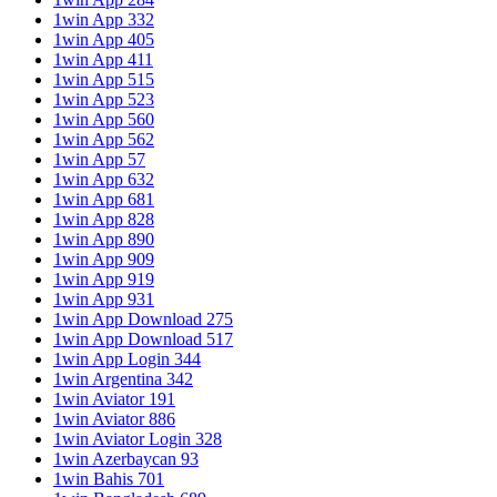
1win App 332
1win App 405
1win App 411
1win App 515
1win App 523
1win App 560
1win App 562
1win App 57
1win App 632
1win App 681
1win App 828
1win App 890
1win App 909
1win App 919
1win App 931
1win App Download 275
1win App Download 517
1win App Login 344
1win Argentina 342
1win Aviator 191
1win Aviator 886
1win Aviator Login 328
1win Azerbaycan 93
1win Bahis 701