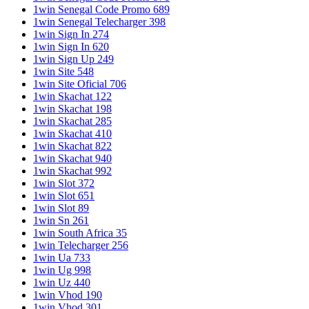
1win Senegal Code Promo 689
1win Senegal Telecharger 398
1win Sign In 274
1win Sign In 620
1win Sign Up 249
1win Site 548
1win Site Oficial 706
1win Skachat 122
1win Skachat 198
1win Skachat 285
1win Skachat 410
1win Skachat 822
1win Skachat 940
1win Skachat 992
1win Slot 372
1win Slot 651
1win Slot 89
1win Sn 261
1win South Africa 35
1win Telecharger 256
1win Ua 733
1win Ug 998
1win Uz 440
1win Vhod 190
1win Vhod 301