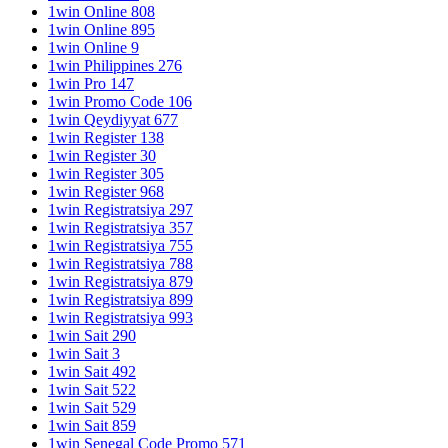
1win Online 808
1win Online 895
1win Online 9
1win Philippines 276
1win Pro 147
1win Promo Code 106
1win Qeydiyyat 677
1win Register 138
1win Register 30
1win Register 305
1win Register 968
1win Registratsiya 297
1win Registratsiya 357
1win Registratsiya 755
1win Registratsiya 788
1win Registratsiya 879
1win Registratsiya 899
1win Registratsiya 993
1win Sait 290
1win Sait 3
1win Sait 492
1win Sait 522
1win Sait 529
1win Sait 859
1win Senegal Code Promo 571