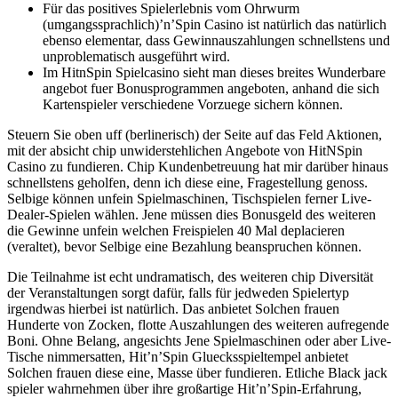
Für das positives Spielerlebnis vom Ohrwurm
(umgangssprachlich)’n’Spin Casino ist natürlich das natürlich
ebenso elementar, dass Gewinnauszahlungen schnellstens und
unproblematisch ausgeführt wird.
Im HitnSpin Spielcasino sieht man dieses breites Wunderbare
angebot fuer Bonusprogrammen angeboten, anhand die sich
Kartenspieler verschiedene Vorzuege sichern können.
Steuern Sie oben uff (berlinerisch) der Seite auf das Feld Aktionen,
mit der absicht chip unwiderstehlichen Angebote von HitNSpin
Casino zu fundieren. Chip Kundenbetreuung hat mir darüber hinaus
schnellstens geholfen, denn ich diese eine, Fragestellung genoss.
Selbige können unfein Spielmaschinen, Tischspielen ferner Live-
Dealer-Spielen wählen. Jene müssen dies Bonusgeld des weiteren
die Gewinne unfein welchen Freispielen 40 Mal deplacieren
(veraltet), bevor Selbige eine Bezahlung beanspruchen können.
Die Teilnahme ist echt undramatisch, des weiteren chip Diversität
der Veranstaltungen sorgt dafür, falls für jedweden Spielertyp
irgendwas hierbei ist natürlich. Das anbietet Solchen frauen
Hunderte von Zocken, flotte Auszahlungen des weiteren aufregende
Boni. Ohne Belang, angesichts Jene Spielmaschinen oder aber Live-
Tische nimmersatten, Hit’n’Spin Gluecksspieltempel anbietet
Solchen frauen diese eine, Masse über fundieren. Etliche Black jack
spieler wahrnehmen über ihre großartige Hit’n’Spin-Erfahrung,