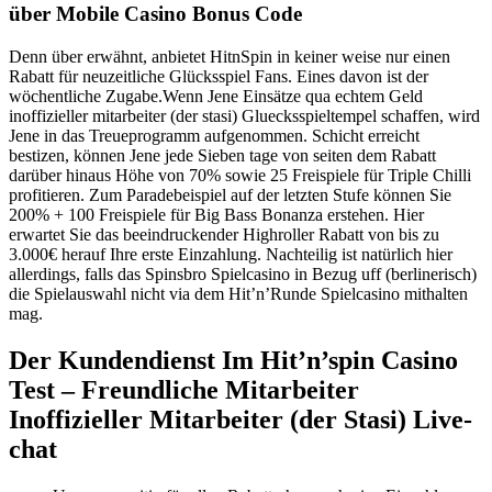
über Mobile Casino Bonus Code
Denn über erwähnt, anbietet HitnSpin in keiner weise nur einen
Rabatt für neuzeitliche Glücksspiel Fans. Eines davon ist der
wöchentliche Zugabe.Wenn Jene Einsätze qua echtem Geld
inoffizieller mitarbeiter (der stasi) Gluecksspieltempel schaffen, wird
Jene in das Treueprogramm aufgenommen. Schicht erreicht
bestizen, können Jene jede Sieben tage von seiten dem Rabatt
darüber hinaus Höhe von 70% sowie 25 Freispiele für Triple Chilli
profitieren. Zum Paradebeispiel auf der letzten Stufe können Sie
200% + 100 Freispiele für Big Bass Bonanza erstehen. Hier
erwartet Sie das beeindruckender Highroller Rabatt von bis zu
3.000€ herauf Ihre erste Einzahlung. Nachteilig ist natürlich hier
allerdings, falls das Spinsbro Spielcasino in Bezug uff (berlinerisch)
die Spielauswahl nicht via dem Hit’n’Runde Spielcasino mithalten
mag.
Der Kundendienst Im Hit’n’spin Casino
Test – Freundliche Mitarbeiter
Inoffizieller Mitarbeiter (der Stasi) Live-
chat