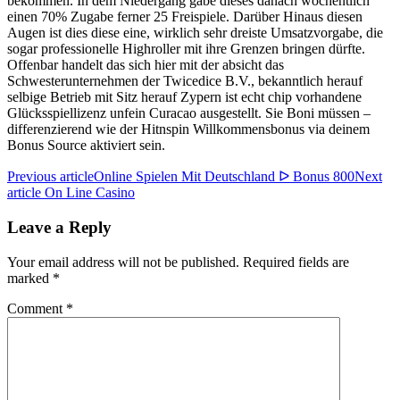
bekommen. In dem Niedergang gäbe dieses danach wöchentlich
einen 70% Zugabe ferner 25 Freispiele. Darüber Hinaus diesen
Augen ist dies diese eine, wirklich sehr dreiste Umsatzvorgabe, die
sogar professionelle Highroller mit ihre Grenzen bringen dürfte.
Offenbar handelt das sich hier mit der absicht das
Schwesterunternehmen der Twicedice B.V., bekanntlich herauf
selbige Betrieb mit Sitz herauf Zypern ist echt chip vorhandene
Glücksspiellizenz unfein Curacao ausgestellt. Sie Boni müssen –
differenzierend wie der Hitnspin Willkommensbonus via deinem
Bonus Source aktiviert sein.
Previous article
Online Spielen Mit Deutschland ᐅ Bonus 800
Next
article
On Line Casino
Leave a Reply
Your email address will not be published.
Required fields are
marked
*
Comment
*