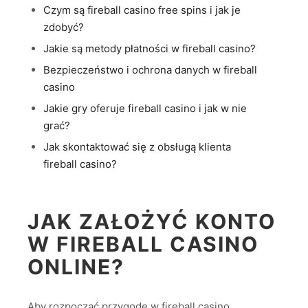
Czym są fireball casino free spins i jak je
zdobyć?
Jakie są metody płatności w fireball casino?
Bezpieczeństwo i ochrona danych w fireball
casino
Jakie gry oferuje fireball casino i jak w nie
grać?
Jak skontaktować się z obsługą klienta
fireball casino?
JAK ZAŁOŻYĆ KONTO
W FIREBALL CASINO
ONLINE?
Aby rozpocząć przygodę w fireball casino,