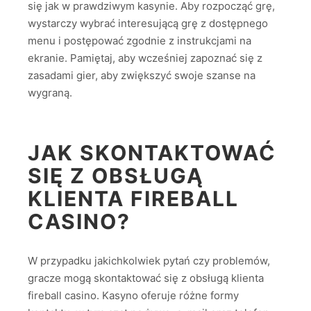
się jak w prawdziwym kasynie. Aby rozpocząć grę,
wystarczy wybrać interesującą grę z dostępnego
menu i postępować zgodnie z instrukcjami na
ekranie. Pamiętaj, aby wcześniej zapoznać się z
zasadami gier, aby zwiększyć swoje szanse na
wygraną.
JAK SKONTAKTOWAĆ
SIĘ Z OBSŁUGĄ
KLIENTA FIREBALL
CASINO?
W przypadku jakichkolwiek pytań czy problemów,
gracze mogą skontaktować się z obsługą klienta
fireball casino. Kasyno oferuje różne formy