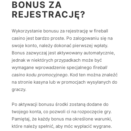
BONUS ZA
REJESTRACJĘ?
Wykorzystanie bonusu za rejestrację w fireball
casino jest bardzo proste. Po zalogowaniu się na
swoje konto, należy dokonać pierwszej wpłaty.
Bonus zazwyczaj jest aktywowany automatycznie,
jednak w niektórych przypadkach może być
wymagane wprowadzenie specjalnego
fireball
casino kodu promocyjnego
. Kod ten można znaleźć
na stronie kasyna lub w promocjach wysyłanych do
graczy.
Po aktywacji bonusu środki zostaną dodane do
twojego konta, co pozwoli ci na rozpoczęcie gry.
Pamiętaj, że każdy bonus ma określone warunki,
które należy spełnić, aby móc wypłacić wygrane.