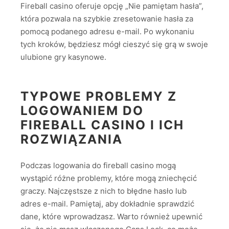
Fireball casino oferuje opcję „Nie pamiętam hasła”,
która pozwala na szybkie zresetowanie hasła za
pomocą podanego adresu e-mail. Po wykonaniu
tych kroków, będziesz mógł cieszyć się grą w swoje
ulubione gry kasynowe.
TYPOWE PROBLEMY Z
LOGOWANIEM DO
FIREBALL CASINO I ICH
ROZWIĄZANIA
Podczas logowania do fireball casino mogą
wystąpić różne problemy, które mogą zniechęcić
graczy. Najczęstsze z nich to błędne hasło lub
adres e-mail. Pamiętaj, aby dokładnie sprawdzić
dane, które wprowadzasz. Warto również upewnić