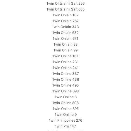
1win Ofitsialnii Sait 256
1win Ofitsialnii Sait 685
1win Onlain 107
1win Onlain 267
1win Onlain 343
1win Onlain 632
1win Onlain 671
1win Onlain 88
1win Onlain 99
1win Online 187
1win Online 231
1win Online 241
1win Online 337
1win Online 436
1win Online 495
1win Online 698
1win Online 8
1win Online 808
1win Online 895
1win Online 9
1win Philippines 276
1win Pro 147