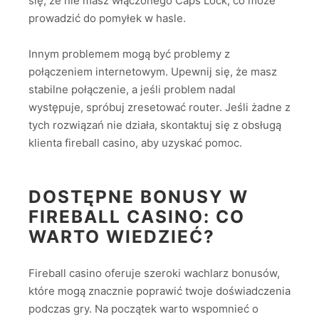
się, że nie masz włączonego Caps Lock, co może
prowadzić do pomyłek w hasle.
Innym problemem mogą być problemy z
połączeniem internetowym. Upewnij się, że masz
stabilne połączenie, a jeśli problem nadal
występuje, spróbuj zresetować router. Jeśli żadne z
tych rozwiązań nie działa, skontaktuj się z obsługą
klienta fireball casino, aby uzyskać pomoc.
DOSTĘPNE BONUSY W
FIREBALL CASINO: CO
WARTO WIEDZIEĆ?
Fireball casino oferuje szeroki wachlarz bonusów,
które mogą znacznie poprawić twoje doświadczenia
podczas gry. Na początek warto wspomnieć o