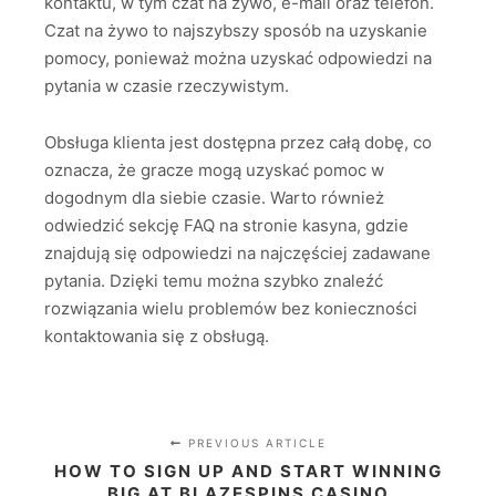
kontaktu, w tym czat na żywo, e-mail oraz telefon.
Czat na żywo to najszybszy sposób na uzyskanie
pomocy, ponieważ można uzyskać odpowiedzi na
pytania w czasie rzeczywistym.
Obsługa klienta jest dostępna przez całą dobę, co
oznacza, że gracze mogą uzyskać pomoc w
dogodnym dla siebie czasie. Warto również
odwiedzić sekcję FAQ na stronie kasyna, gdzie
znajdują się odpowiedzi na najczęściej zadawane
pytania. Dzięki temu można szybko znaleźć
rozwiązania wielu problemów bez konieczności
kontaktowania się z obsługą.
PREVIOUS ARTICLE
HOW TO SIGN UP AND START WINNING
BIG AT BLAZESPINS CASINO