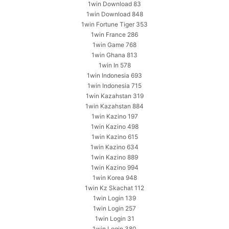
1win Download 83
1win Download 848
1win Fortune Tiger 353
1win France 286
1win Game 768
1win Ghana 813
1win In 578
1win Indonesia 693
1win Indonesia 715
1win Kazahstan 319
1win Kazahstan 884
1win Kazino 197
1win Kazino 498
1win Kazino 615
1win Kazino 634
1win Kazino 889
1win Kazino 994
1win Korea 948
1win Kz Skachat 112
1win Login 139
1win Login 257
1win Login 31
1win Login 380