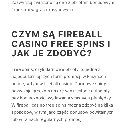
Zazwyczaj związane są one z obrotem bonusowymi
środkami w grach kasynowych.
CZYM SĄ FIREBALL
CASINO FREE SPINS I
JAK JE ZDOBYĆ?
Free spins, czyli darmowe obroty, to jedna z
najpopularniejszych form promocji w kasynach
online, w tym w fireball casino. Darmowe spiny
pozwalają graczom na grę w określone automaty
bez konieczności wydawania własnych pieniędzy.
W fireball casino free spins można zdobyć na kilka
sposobów, w tym jako część bonusów powitalnych
lub w ramach regularnych promocji.