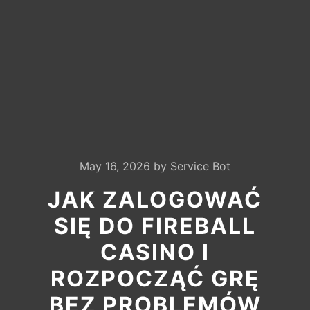
May 16, 2026
by
Service Bot
JAK ZALOGOWAĆ
SIĘ DO FIREBALL
CASINO I
ROZPOCZĄĆ GRĘ
BEZ PROBLEMÓW