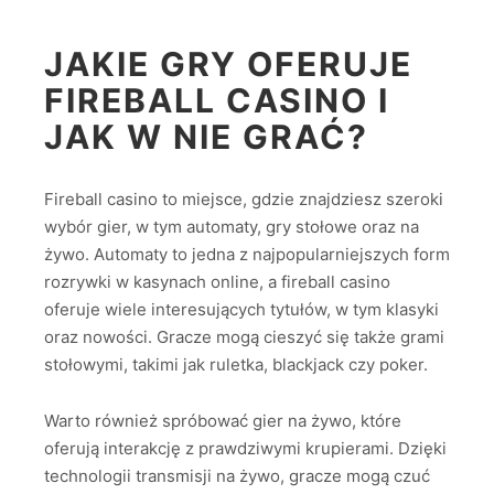
JAKIE GRY OFERUJE
FIREBALL CASINO I
JAK W NIE GRAĆ?
Fireball casino to miejsce, gdzie znajdziesz szeroki
wybór gier, w tym automaty, gry stołowe oraz na
żywo. Automaty to jedna z najpopularniejszych form
rozrywki w kasynach online, a fireball casino
oferuje wiele interesujących tytułów, w tym klasyki
oraz nowości. Gracze mogą cieszyć się także grami
stołowymi, takimi jak ruletka, blackjack czy poker.
Warto również spróbować gier na żywo, które
oferują interakcję z prawdziwymi krupierami. Dzięki
technologii transmisji na żywo, gracze mogą czuć