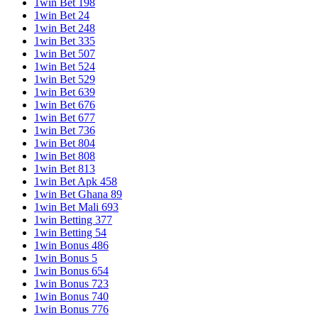
1win Bet 198
1win Bet 24
1win Bet 248
1win Bet 335
1win Bet 507
1win Bet 524
1win Bet 529
1win Bet 639
1win Bet 676
1win Bet 677
1win Bet 736
1win Bet 804
1win Bet 808
1win Bet 813
1win Bet Apk 458
1win Bet Ghana 89
1win Bet Mali 693
1win Betting 377
1win Betting 54
1win Bonus 486
1win Bonus 5
1win Bonus 654
1win Bonus 723
1win Bonus 740
1win Bonus 776