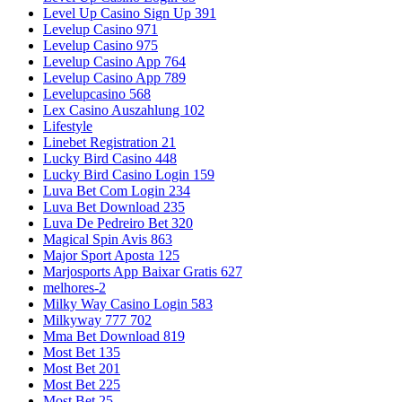
Level Up Casino Sign Up 391
Levelup Casino 971
Levelup Casino 975
Levelup Casino App 764
Levelup Casino App 789
Levelupcasino 568
Lex Casino Auszahlung 102
Lifestyle
Linebet Registration 21
Lucky Bird Casino 448
Lucky Bird Casino Login 159
Luva Bet Com Login 234
Luva Bet Download 235
Luva De Pedreiro Bet 320
Magical Spin Avis 863
Major Sport Aposta 125
Marjosports App Baixar Gratis 627
melhores-2
Milky Way Casino Login 583
Milkyway 777 702
Mma Bet Download 819
Most Bet 135
Most Bet 201
Most Bet 225
Most Bet 25