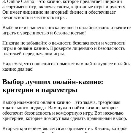
3. Online Casino – это казино, которое предлагает широкий
ассортимент игр, включая слоты, карточные игры и рулетку.
Он имеет лицензию на игорный бизнес и обеспечивает
безопасность и честность игры.
Выберите из нашего списка лучшего онлайн-казино и начните
играть с уверенностью и безопасностью!
Никогда не забывайте о важности безопасности и честности
игры в онлайн-казино. Проверьте лицензию и безопасность
платежей перед началом игры.
Надеемся, что наш список поможет вам найти лучшее онлайн-
казино для вас!
Выбор лучших онлайн-казино:
критерии и параметры
Выбор надежного онлайн-казино – это задача, требующая
тщательного подхода. Вам нужно найти казино, которое
обеспечит безопасность и комфортную игру. Вот несколько
критериев, которые помогут вам сделать правильный выбор.
Вторым критерием является ассортимент иг. Казино, которое