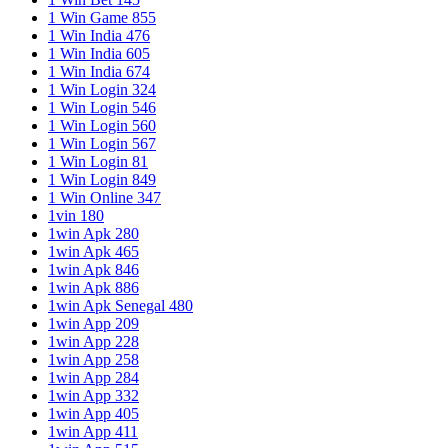
1 Win Game 855
1 Win India 476
1 Win India 605
1 Win India 674
1 Win Login 324
1 Win Login 546
1 Win Login 560
1 Win Login 567
1 Win Login 81
1 Win Login 849
1 Win Online 347
1vin 180
1win Apk 280
1win Apk 465
1win Apk 846
1win Apk 886
1win Apk Senegal 480
1win App 209
1win App 228
1win App 258
1win App 284
1win App 332
1win App 405
1win App 411