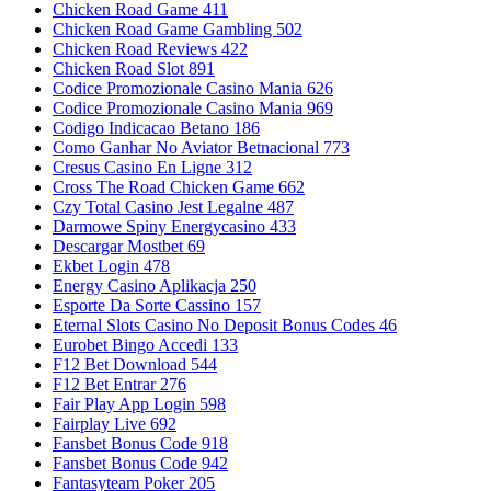
Chicken Road Game 411
Chicken Road Game Gambling 502
Chicken Road Reviews 422
Chicken Road Slot 891
Codice Promozionale Casino Mania 626
Codice Promozionale Casino Mania 969
Codigo Indicacao Betano 186
Como Ganhar No Aviator Betnacional 773
Cresus Casino En Ligne 312
Cross The Road Chicken Game 662
Czy Total Casino Jest Legalne 487
Darmowe Spiny Energycasino 433
Descargar Mostbet 69
Ekbet Login 478
Energy Casino Aplikacja 250
Esporte Da Sorte Cassino 157
Eternal Slots Casino No Deposit Bonus Codes 46
Eurobet Bingo Accedi 133
F12 Bet Download 544
F12 Bet Entrar 276
Fair Play App Login 598
Fairplay Live 692
Fansbet Bonus Code 918
Fansbet Bonus Code 942
Fantasyteam Poker 205