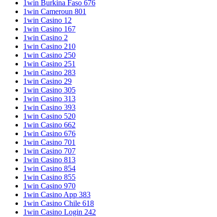
1win Burkina Faso 676
1win Cameroun 801
1win Casino 12
1win Casino 167
1win Casino 2
1win Casino 210
1win Casino 250
1win Casino 251
1win Casino 283
1win Casino 29
1win Casino 305
1win Casino 313
1win Casino 393
1win Casino 520
1win Casino 662
1win Casino 676
1win Casino 701
1win Casino 707
1win Casino 813
1win Casino 854
1win Casino 855
1win Casino 970
1win Casino App 383
1win Casino Chile 618
1win Casino Login 242