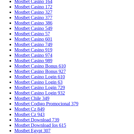
Mostbet Casino 164
Mostbet Casino 172
Mostbet Casino 327
Mostbet Casino 377
Mostbet Casino 386
Mostbet Casino 549
Mostbet Casino 57
Mostbet Casino 601
Mostbet Casino 749
Mostbet Casino 919
Mostbet Casino 974
Mostbet Casino 989
Mostbet Casino Bonus 610
Mostbet Casino Bonus 927
Mostbet Casino Login 610
Mostbet Casino Login 63
Mostbet Casino Login 729
Mostbet Casino Login 932
Mostbet Chile 349
Mostbet Codigo Promocional 379
Mostbet Cz 849
Mostbet Cz 943
Mostbet Download 739
Mostbet Download Ios 615
Mostbet Egypt 307