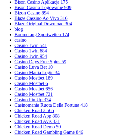
Bison Casino Aplikacja 175
Bison Casino Logowanie 909
Bizon Casino 894
Blaze Cassino Ao Vivo 316
Blaze Original Download 304
blog
Boomerang Sportwetten 174
casino
Casino 1win 541
Casino 1win 684
Casino 1win 954
Casino Days Free Spins 59
Casino Luva Bet 10
Casino Mania Login 34
Casino Mostbet 189
Casino Mostbet 6
Casino Mostbet 656
Casino Mostbet 721
Casino Pin Up 374
Casinomania Ruota Della Fortuna 418
Chicken Road 2 565
Chicken Road App 808
Chicken Road Avis 331
Chicken Road Demo 59
Chicken Road Gambling Game 846