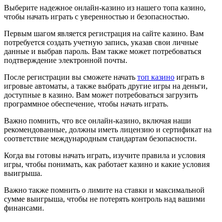
Выберите надежное онлайн-казино из нашего топа казино,
чтобы начать играть с уверенностью и безопасностью.
Первым шагом является регистрация на сайте казино. Вам
потребуется создать учетную запись, указав свои личные
данные и выбрав пароль. Вам также может потребоваться
подтверждение электронной почты.
После регистрации вы сможете начать
топ казино
играть в
игровые автоматы, а также выбрать другие игры на деньги,
доступные в казино. Вам может потребоваться загрузить
программное обеспечение, чтобы начать играть.
Важно помнить, что все онлайн-казино, включая наши
рекомендованные, должны иметь лицензию и сертификат на
соответствие международным стандартам безопасности.
Когда вы готовы начать играть, изучите правила и условия
игры, чтобы понимать, как работает казино и какие условия
выигрыша.
Важно также помнить о лимите на ставки и максимальной
сумме выигрыша, чтобы не потерять контроль над вашими
финансами.