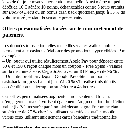
le solde du joueur sans intervention manuelle. Ainsi même un petit
dépôt de 10 € génère 10 points, échangeables contre 5 tours gratuits
sur
Book of Dead
ou un bonus cash‑back quotidien jusqu’à 15 % du
volume misé pendant la semaine précédente.
Offres personnalisées basées sur le comportement de
paiement
Les données transactionnelles recueillies via les wallets mobiles
permettent aux casinos d’élaborer des promotions hyper ciblées. Par
exemple :
– Un joueur qui utilise régulièrement Apple Pay pour déposer entre
50 € et 150 € reçoit chaque mois un coupon « Free Spins » valable
sur la machine à sous
Mega Joker
avec un RTP moyen de 96 % ;
– Un autre profil privilégiant Google Pay obtient un bonus
cash‑back progressif allant jusqu’à 20 % s’il réalise trois dépôts
consécutifs sans interruption supérieure à 48 heures.
Ces offres personnalisées augmentent non seulement le taux
d’engagement mais favorisent également l’augmentation du Lifetime
Value (LTV), mesurée par Comptoirdecampagne.Fr comme étant
supérieure de 27 % chez les utilisateurs actifs via wallet mobile
versus ceux utilisant uniquement cartes bancaires traditionnelles.