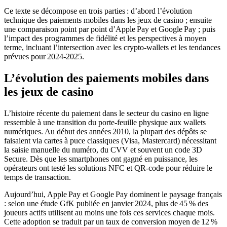
Ce texte se décompose en trois parties : d’abord l’évolution
technique des paiements mobiles dans les jeux de casino ; ensuite
une comparaison point par point d’Apple Pay et Google Pay ; puis
l’impact des programmes de fidélité et les perspectives à moyen
terme, incluant l’intersection avec les crypto‑wallets et les tendances
prévues pour 2024‑2025.
L’évolution des paiements mobiles dans
les jeux de casino
L’histoire récente du paiement dans le secteur du casino en ligne
ressemble à une transition du porte‑feuille physique aux wallets
numériques. Au début des années 2010, la plupart des dépôts se
faisaient via cartes à puce classiques (Visa, Mastercard) nécessitant
la saisie manuelle du numéro, du CVV et souvent un code 3D
Secure. Dès que les smartphones ont gagné en puissance, les
opérateurs ont testé les solutions NFC et QR‑code pour réduire le
temps de transaction.
Aujourd’hui, Apple Pay et Google Pay dominent le paysage français
: selon une étude GfK publiée en janvier 2024, plus de 45 % des
joueurs actifs utilisent au moins une fois ces services chaque mois.
Cette adoption se traduit par un taux de conversion moyen de 12 %