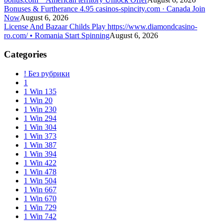
Bonuses & Furtherance 4.95 casinos-spincity.com · Canada Join
Now
August 6, 2026
License And Bazaar Childs Play https://www.diamondcasino-
ro.com/ • Romania Start Spinning
August 6, 2026
Categories
! Без рубрики
1
1 Win 135
1 Win 20
1 Win 230
1 Win 294
1 Win 304
1 Win 373
1 Win 387
1 Win 394
1 Win 422
1 Win 478
1 Win 504
1 Win 667
1 Win 670
1 Win 729
1 Win 742