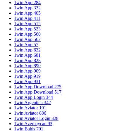
1win App 284
1win App 332
1win App 405
1win App 411
1win App 515
1win App 523
1win App 560
1win App 562
1win App 57
1win App 632
1win App 681
1win App 828
1win App 890
1win App 909
1win App 919
1win App 931
1win App Download 275
1win App Download 517
1win App Login 344
1win Argentina 342
1win Aviator 191
1win Aviator 886
1win Aviator Login 328
1win Azerbaycan 93
1win Bahis 701