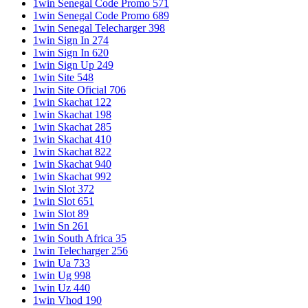
1win Senegal Code Promo 571
1win Senegal Code Promo 689
1win Senegal Telecharger 398
1win Sign In 274
1win Sign In 620
1win Sign Up 249
1win Site 548
1win Site Oficial 706
1win Skachat 122
1win Skachat 198
1win Skachat 285
1win Skachat 410
1win Skachat 822
1win Skachat 940
1win Skachat 992
1win Slot 372
1win Slot 651
1win Slot 89
1win Sn 261
1win South Africa 35
1win Telecharger 256
1win Ua 733
1win Ug 998
1win Uz 440
1win Vhod 190