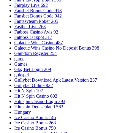
Fairplay Live 692
Fansbet Bonus Code 918
Fansbet Bonus Code 942
Fantasyteam Poker 205
Fastbet Live 268
Fatboss Casino Avis 92
Fatboss Jackpot 317
Galactic Wins Casino 487
Galactic Wins Casino No Deposit Bonus 398
Gamdom Register 254
game
Games
Gbg Bet Login 209
gokspel
Gullybet Download Apk Latest Version 237
Gullybet Online 822
Hit N Spin 107
Hit N Spin Casino 603
Hitnspin Casino Login 393
Hitnspin Deutschland 563
Hungary
Ice Casino Bonus 146
Ice Casino Bonus 268
Ice Casino Bonus 750