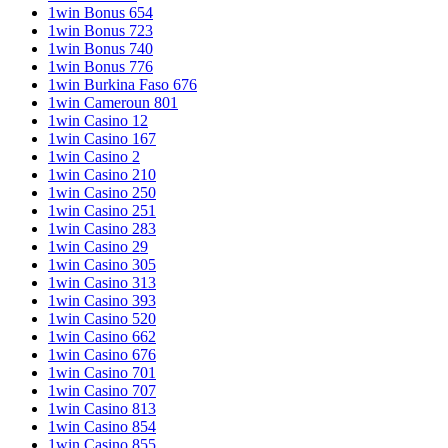
1win Bonus 654
1win Bonus 723
1win Bonus 740
1win Bonus 776
1win Burkina Faso 676
1win Cameroun 801
1win Casino 12
1win Casino 167
1win Casino 2
1win Casino 210
1win Casino 250
1win Casino 251
1win Casino 283
1win Casino 29
1win Casino 305
1win Casino 313
1win Casino 393
1win Casino 520
1win Casino 662
1win Casino 676
1win Casino 701
1win Casino 707
1win Casino 813
1win Casino 854
1win Casino 855