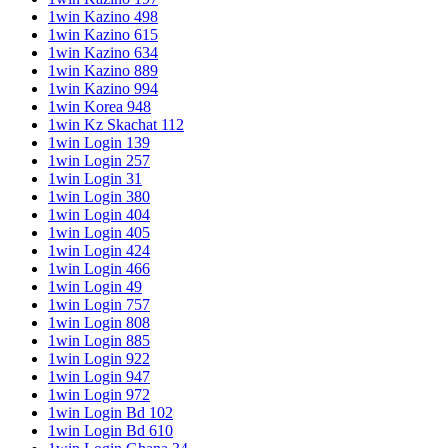
1win Kazino 498
1win Kazino 615
1win Kazino 634
1win Kazino 889
1win Kazino 994
1win Korea 948
1win Kz Skachat 112
1win Login 139
1win Login 257
1win Login 31
1win Login 380
1win Login 404
1win Login 405
1win Login 424
1win Login 466
1win Login 49
1win Login 757
1win Login 808
1win Login 885
1win Login 922
1win Login 947
1win Login 972
1win Login Bd 102
1win Login Bd 610