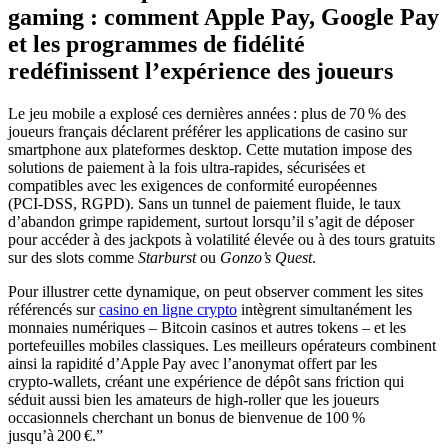
gaming : comment Apple Pay, Google Pay
et les programmes de fidélité
redéfinissent l’expérience des joueurs
Le jeu mobile a explosé ces dernières années : plus de 70 % des
joueurs français déclarent préférer les applications de casino sur
smartphone aux plateformes desktop. Cette mutation impose des
solutions de paiement à la fois ultra‑rapides, sécurisées et
compatibles avec les exigences de conformité européennes
(PCI‑DSS, RGPD). Sans un tunnel de paiement fluide, le taux
d’abandon grimpe rapidement, surtout lorsqu’il s’agit de déposer
pour accéder à des jackpots à volatilité élevée ou à des tours gratuits
sur des slots comme
Starburst
ou
Gonzo’s Quest
.
Pour illustrer cette dynamique, on peut observer comment les sites
référencés sur
casino en ligne crypto
intègrent simultanément les
monnaies numériques – Bitcoin casinos et autres tokens – et les
portefeuilles mobiles classiques. Les meilleurs opérateurs combinent
ainsi la rapidité d’Apple Pay avec l’anonymat offert par les
crypto‑wallets, créant une expérience de dépôt sans friction qui
séduit aussi bien les amateurs de high‑roller que les joueurs
occasionnels cherchant un bonus de bienvenue de 100 %
jusqu’à 200 €.”