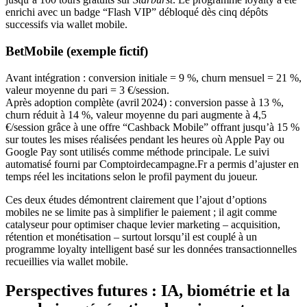
enrichi avec un badge “Flash VIP” débloqué dès cinq dépôts
successifs via wallet mobile.
BetMobile (exemple fictif)
Avant intégration : conversion initiale = 9 %, churn mensuel = 21 %,
valeur moyenne du pari = 3 €/session.
Après adoption complète (avril 2024) : conversion passe à 13 %,
churn réduit à 14 %, valeur moyenne du pari augmente à 4,5
€/session grâce à une offre “Cashback Mobile” offrant jusqu’à 15 %
sur toutes les mises réalisées pendant les heures où Apple Pay ou
Google Pay sont utilisés comme méthode principale. Le suivi
automatisé fourni par Comptoirdecampagne.Fr a permis d’ajuster en
temps réel les incitations selon le profil payment du joueur.
Ces deux études démontrent clairement que l’ajout d’options
mobiles ne se limite pas à simplifier le paiement ; il agit comme
catalyseur pour optimiser chaque levier marketing – acquisition,
rétention et monétisation – surtout lorsqu’il est couplé à un
programme loyalty intelligent basé sur les données transactionnelles
recueillies via wallet mobile.
Perspectives futures : IA, biométrie et la