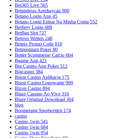
Bet365 Live 565
Betandreas Azerbaycan 900
Betano Login App 45
Betano Login Entrar Na Minha Conta 552
Betfiery Login 688
Betflag Slot 727
Betovo Wetten 248
Betpix Promo Code 810
Betpremium Poker 80
Better Scommesse Calcio 604
Bgame App 421
Big Casino App Poker 512
Bigcasino 384
Bison Casino Aplikacja 175
Bison Casino Logowanie 909
Bizon Casino 894
Blaze Cassino Ao Vivo 316
Blaze Original Download 304
blog
Boomerang Sportwetten 174
casino
Casino 1win 541
Casino 1win 684
Casino 1win 954