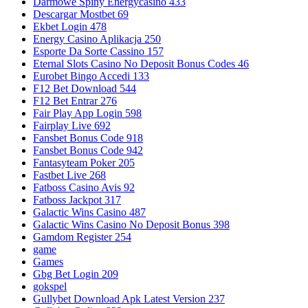
Darmowe Spiny Energycasino 433
Descargar Mostbet 69
Ekbet Login 478
Energy Casino Aplikacja 250
Esporte Da Sorte Cassino 157
Eternal Slots Casino No Deposit Bonus Codes 46
Eurobet Bingo Accedi 133
F12 Bet Download 544
F12 Bet Entrar 276
Fair Play App Login 598
Fairplay Live 692
Fansbet Bonus Code 918
Fansbet Bonus Code 942
Fantasyteam Poker 205
Fastbet Live 268
Fatboss Casino Avis 92
Fatboss Jackpot 317
Galactic Wins Casino 487
Galactic Wins Casino No Deposit Bonus 398
Gamdom Register 254
game
Games
Gbg Bet Login 209
gokspel
Gullybet Download Apk Latest Version 237