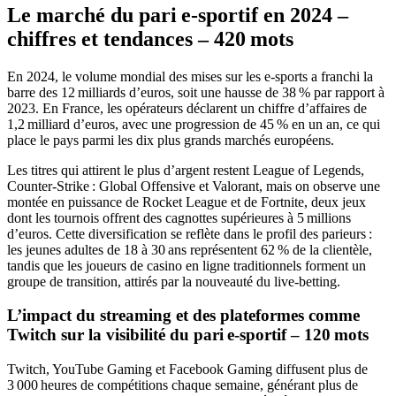
Le marché du pari e‑sportif en 2024 –
chiffres et tendances – 420 mots
En 2024, le volume mondial des mises sur les e‑sports a franchi la
barre des 12 milliards d’euros, soit une hausse de 38 % par rapport à
2023. En France, les opérateurs déclarent un chiffre d’affaires de
1,2 milliard d’euros, avec une progression de 45 % en un an, ce qui
place le pays parmi les dix plus grands marchés européens.
Les titres qui attirent le plus d’argent restent League of Legends,
Counter‑Strike : Global Offensive et Valorant, mais on observe une
montée en puissance de Rocket League et de Fortnite, deux jeux
dont les tournois offrent des cagnottes supérieures à 5 millions
d’euros. Cette diversification se reflète dans le profil des parieurs :
les jeunes adultes de 18 à 30 ans représentent 62 % de la clientèle,
tandis que les joueurs de casino en ligne traditionnels forment un
groupe de transition, attirés par la nouveauté du live‑betting.
L’impact du streaming et des plateformes comme
Twitch sur la visibilité du pari e‑sportif – 120 mots
Twitch, YouTube Gaming et Facebook Gaming diffusent plus de
3 000 heures de compétitions chaque semaine, générant plus de