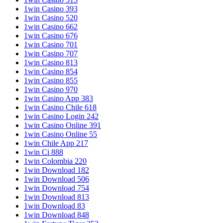
1win Casino 393
1win Casino 520
1win Casino 662
1win Casino 676
1win Casino 701
1win Casino 707
1win Casino 813
1win Casino 854
1win Casino 855
1win Casino 970
1win Casino App 383
1win Casino Chile 618
1win Casino Login 242
1win Casino Online 391
1win Casino Online 55
1win Chile App 217
1win Ci 888
1win Colombia 220
1win Download 182
1win Download 506
1win Download 754
1win Download 813
1win Download 83
1win Download 848