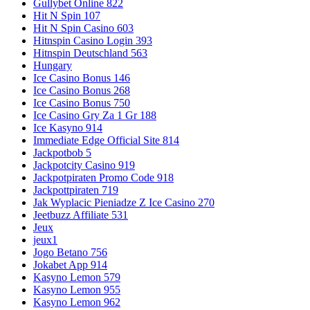
Gullybet Online 822
Hit N Spin 107
Hit N Spin Casino 603
Hitnspin Casino Login 393
Hitnspin Deutschland 563
Hungary
Ice Casino Bonus 146
Ice Casino Bonus 268
Ice Casino Bonus 750
Ice Casino Gry Za 1 Gr 188
Ice Kasyno 914
Immediate Edge Official Site 814
Jackpotbob 5
Jackpotcity Casino 919
Jackpotpiraten Promo Code 918
Jackpottpiraten 719
Jak Wyplacic Pieniadze Z Ice Casino 270
Jeetbuzz Affiliate 531
Jeux
jeux1
Jogo Betano 756
Jokabet App 914
Kasyno Lemon 579
Kasyno Lemon 955
Kasyno Lemon 962