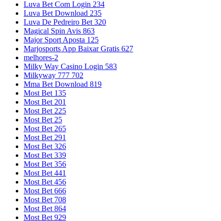
Luva Bet Com Login 234
Luva Bet Download 235
Luva De Pedreiro Bet 320
Magical Spin Avis 863
Major Sport Aposta 125
Marjosports App Baixar Gratis 627
melhores-2
Milky Way Casino Login 583
Milkyway 777 702
Mma Bet Download 819
Most Bet 135
Most Bet 201
Most Bet 225
Most Bet 25
Most Bet 265
Most Bet 291
Most Bet 326
Most Bet 339
Most Bet 356
Most Bet 441
Most Bet 456
Most Bet 666
Most Bet 708
Most Bet 864
Most Bet 929