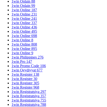
1win Onlain 88
1win Onlain 99
1win Online 187
1win Online 231
1win Online 241
1win Online 337
1win Online 436
1win Online 495
1win Online 698
1win Online 8
1win Online 808
1win Online 895
1win Online 9
1win Philippines 276
1win Pro 147
1win Promo Code 106
1win Qeydiyyat 677
1win Register 138
1win Register 30
1win Register 305
1win Register 968
1win Registratsiya 297
1win Registratsiya 357
1win Registratsiya 755
1win Registratsiya 788