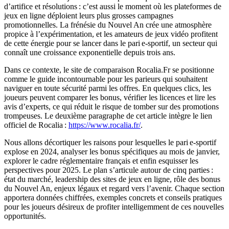
d’artifice et résolutions : c’est aussi le moment où les plateformes de
jeux en ligne déploient leurs plus grosses campagnes
promotionnelles. La frénésie du Nouvel An crée une atmosphère
propice à l’expérimentation, et les amateurs de jeux vidéo profitent
de cette énergie pour se lancer dans le pari e‑sportif, un secteur qui
connaît une croissance exponentielle depuis trois ans.
Dans ce contexte, le site de comparaison Rocalia.Fr se positionne
comme le guide incontournable pour les parieurs qui souhaitent
naviguer en toute sécurité parmi les offres. En quelques clics, les
joueurs peuvent comparer les bonus, vérifier les licences et lire les
avis d’experts, ce qui réduit le risque de tomber sur des promotions
trompeuses. Le deuxième paragraphe de cet article intègre le lien
officiel de Rocalia :
https://www.rocalia.fr/
.
Nous allons décortiquer les raisons pour lesquelles le pari e‑sportif
explose en 2024, analyser les bonus spécifiques au mois de janvier,
explorer le cadre réglementaire français et enfin esquisser les
perspectives pour 2025. Le plan s’articule autour de cinq parties :
état du marché, leadership des sites de jeux en ligne, rôle des bonus
du Nouvel An, enjeux légaux et regard vers l’avenir. Chaque section
apportera données chiffrées, exemples concrets et conseils pratiques
pour les joueurs désireux de profiter intelligemment de ces nouvelles
opportunités.