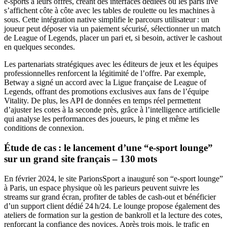
e‑sports à leurs offres, créant des interfaces dédiées où les paris live
s’affichent côte à côte avec les tables de roulette ou les machines à
sous. Cette intégration native simplifie le parcours utilisateur : un
joueur peut déposer via un paiement sécurisé, sélectionner un match
de League of Legends, placer un pari et, si besoin, activer le cashout
en quelques secondes.
Les partenariats stratégiques avec les éditeurs de jeux et les équipes
professionnelles renforcent la légitimité de l’offre. Par exemple,
Betway a signé un accord avec la Ligue française de League of
Legends, offrant des promotions exclusives aux fans de l’équipe
Vitality. De plus, les API de données en temps réel permettent
d’ajuster les cotes à la seconde près, grâce à l’intelligence artificielle
qui analyse les performances des joueurs, le ping et même les
conditions de connexion.
Étude de cas : le lancement d’une “e‑sport lounge”
sur un grand site français – 130 mots
En février 2024, le site ParionsSport a inauguré son “e‑sport lounge”
à Paris, un espace physique où les parieurs peuvent suivre les
streams sur grand écran, profiter de tables de cash‑out et bénéficier
d’un support client dédié 24 h/24. Le lounge propose également des
ateliers de formation sur la gestion de bankroll et la lecture des cotes,
renforçant la confiance des novices. Après trois mois, le trafic en