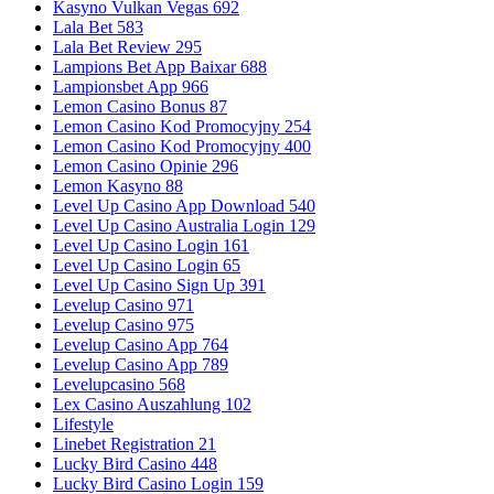
Kasyno Vulkan Vegas 692
Lala Bet 583
Lala Bet Review 295
Lampions Bet App Baixar 688
Lampionsbet App 966
Lemon Casino Bonus 87
Lemon Casino Kod Promocyjny 254
Lemon Casino Kod Promocyjny 400
Lemon Casino Opinie 296
Lemon Kasyno 88
Level Up Casino App Download 540
Level Up Casino Australia Login 129
Level Up Casino Login 161
Level Up Casino Login 65
Level Up Casino Sign Up 391
Levelup Casino 971
Levelup Casino 975
Levelup Casino App 764
Levelup Casino App 789
Levelupcasino 568
Lex Casino Auszahlung 102
Lifestyle
Linebet Registration 21
Lucky Bird Casino 448
Lucky Bird Casino Login 159