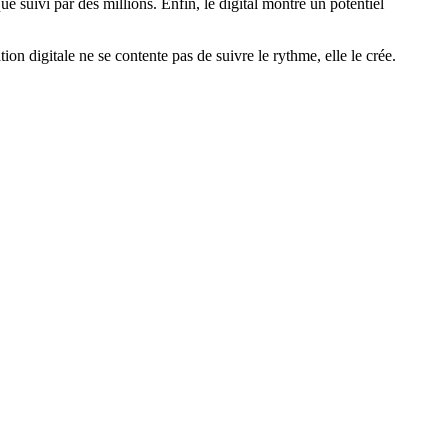
 suivi par des millions. Enfin, le digital montre un potentiel
ion digitale ne se contente pas de suivre le rythme, elle le crée.