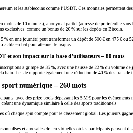
hereum et les stablecoins comme l’USDT. Ces monnaies permettent des dép
 en moins de 10 minutes), anonymat partiel (adresse de portefeuille sans 
ions exclusives, comme un bonus de 20 % sur les dépôts en Bitcoin.
(± 5 % en une journée) peut transformer un dépôt de 500 € en 475 € ou 52
actifs en fiat pour atténuer le risque.
DT et son impact sur la base d’utilisateurs – 80 mots
scriptions a grimpé de 35 %, avec une hausse de 22 % du volume de jeu
lockchain. Le site rapporte également une réduction de 40 % des frais de t
n sport numérique – 260 mots
ticipants, avec des prize pools dépassant les 5 M € pour les événements 
 créant une dynamique similaire à celle des sports traditionnels.
ires où chaque spin compte pour le classement global. Les joueurs gagnen
rsonnalisés et aux salles de jeu virtuelles où les participants peuvent di