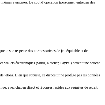
les mêmes avantages. Le coût d’opération (personnel, entretien des
 le site respecte des normes strictes de jeu équitable et de
s wallets électroniques (Skrill, Neteller, PayPal) offrent une couche
e jetons. Bien que robuste, ce dispositif ne protège pas les données
ue, avec chat en direct et réponses rapides aux requêtes de retrait.