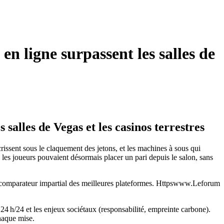
n ligne surpassent les salles de
salles de Vegas et les casinos terrestres
rissent sous le claquement des jetons, et les machines à sous qui
 les joueurs pouvaient désormais placer un pari depuis le salon, sans
n comparateur impartial des meilleures plateformes. Httpswww.Leforum
24 h/24 et les enjeux sociétaux (responsabilité, empreinte carbone).
chaque mise.