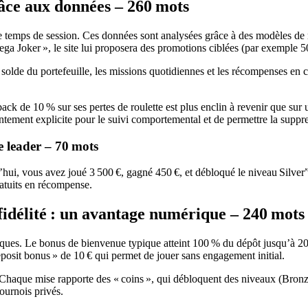
râce aux données – 260 mots
e temps de session. Ces données sont analysées grâce à des modèles de m
 Mega Joker », le site lui proposera des promotions ciblées (par exemple 
le solde du portefeuille, les missions quotidiennes et les récompenses 
back de 10 % sur ses pertes de roulette est plus enclin à revenir que sur
ment explicite pour le suivi comportemental et de permettre la suppr
e leader – 70 mots
ui, vous avez joué 3 500 €, gagné 450 €, et débloqué le niveau Silver”
ratuits en récompense.
idélité : un avantage numérique – 240 mots
iques. Le bonus de bienvenue typique atteint 100 % du dépôt jusqu’à 2
posit bonus » de 10 € qui permet de jouer sans engagement initial.
haque mise rapporte des « coins », qui débloquent des niveaux (Bronze,
tournois privés.