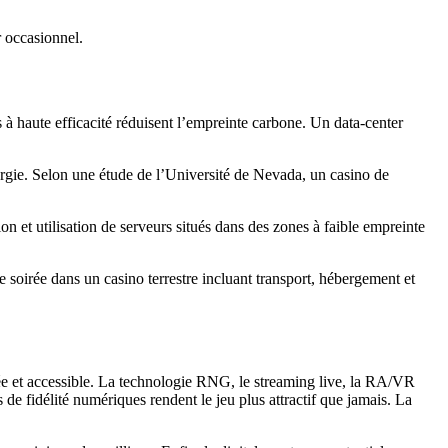
r occasionnel.
 à haute efficacité réduisent l’empreinte carbone. Un data‑center
ergie. Selon une étude de l’Université de Nevada, un casino de
 et utilisation de serveurs situés dans des zones à faible empreinte
soirée dans un casino terrestre incluant transport, hébergement et
ée et accessible. La technologie RNG, le streaming live, la RA/VR
de fidélité numériques rendent le jeu plus attractif que jamais. La