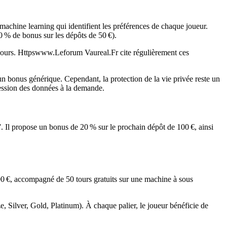
achine learning qui identifient les préférences de chaque joueur.
50 % de bonus sur les dépôts de 50 €).
en cours. Httpswww.Leforum Vaureal.Fr cite régulièrement ces
 un bonus générique. Cependant, la protection de la vie privée reste un
ession des données à la demande.
. Il propose un bonus de 20 % sur le prochain dépôt de 100 €, ainsi
00 €, accompagné de 50 tours gratuits sur une machine à sous
 Silver, Gold, Platinum). À chaque palier, le joueur bénéficie de