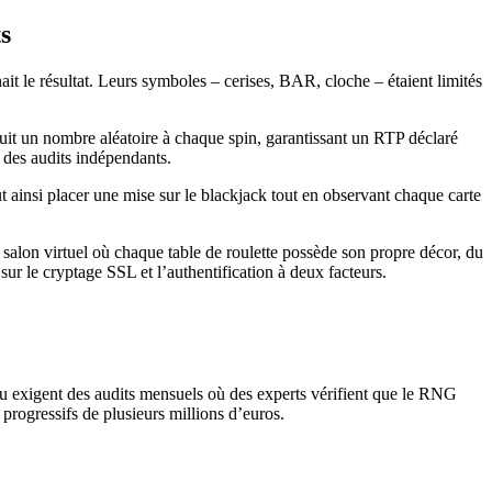
s
it le résultat. Leurs symboles – cerises, BAR, cloche – étaient limités
 un nombre aléatoire à chaque spin, garantissant un RTP déclaré
 des audits indépendants.
eut ainsi placer une mise sur le blackjack tout en observant chaque carte
 salon virtuel où chaque table de roulette possède son propre décor, du
sur le cryptage SSL et l’authentification à deux facteurs.
eu exigent des audits mensuels où des experts vérifient que le RNG
progressifs de plusieurs millions d’euros.