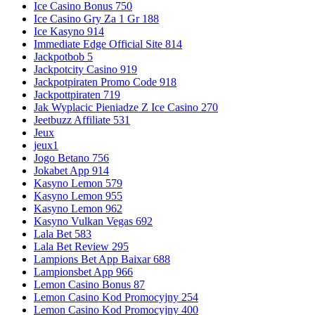
Ice Casino Bonus 750
Ice Casino Gry Za 1 Gr 188
Ice Kasyno 914
Immediate Edge Official Site 814
Jackpotbob 5
Jackpotcity Casino 919
Jackpotpiraten Promo Code 918
Jackpottpiraten 719
Jak Wyplacic Pieniadze Z Ice Casino 270
Jeetbuzz Affiliate 531
Jeux
jeux1
Jogo Betano 756
Jokabet App 914
Kasyno Lemon 579
Kasyno Lemon 955
Kasyno Lemon 962
Kasyno Vulkan Vegas 692
Lala Bet 583
Lala Bet Review 295
Lampions Bet App Baixar 688
Lampionsbet App 966
Lemon Casino Bonus 87
Lemon Casino Kod Promocyjny 254
Lemon Casino Kod Promocyjny 400