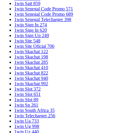
1win Sait 859
1win Senegal Code Promo 571
1win Senegal Code Promo 689
1win Senegal Telecharger 398
1win Sign In 274
1win Sign In 620
1win Sign Up 249
1win Site 548
1win Site Oficial 706
1win Skachat 122
1win Skachat 198
1win Skachat 285
1win Skachat 410
1win Skachat 822
1win Skachat 940
1win Skachat 992
1win Slot 372
1win Slot 651
1win Slot 89
1win Sn 261
1win South Africa 35
1win Telecharger 256
1win Ua 733
1win Ug 998
1win Uz 440