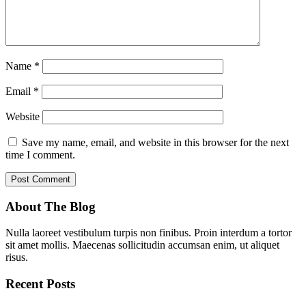
Name
*
Email
*
Website
Save my name, email, and website in this browser for the next
time I comment.
About The Blog
Nulla laoreet vestibulum turpis non finibus. Proin interdum a tortor
sit amet mollis. Maecenas sollicitudin accumsan enim, ut aliquet
risus.
Recent Posts