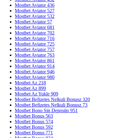
Mostbet Aviator 436
Mostbet Aviator 527
Mostbet Aviator 532
Mostbet Aviator 57
Mostbet Aviator 681
Mostbet Aviator 702
Mostbet Aviator 716
Mostbet Aviator 725
Mostbet Aviator 757
Mostbet Aviator 763
Mostbet Aviator 861
Mostbet Aviator 914
Mostbet Aviator 946
Mostbet Aviator 980
Mostbet Az 218
Mostbet Az 899
Mostbet Az Yukle 909
Mostbet Befizetes Nelkuli Bonusz 320
Mostbet Befizetes Nelkuli Bonusz 73
Mostbet Bono Sin Deposito 951
Mostbet Bonus 563
Mostbet Bonus 574
Mostbet Bonus 592
Mostbet Bonus 771