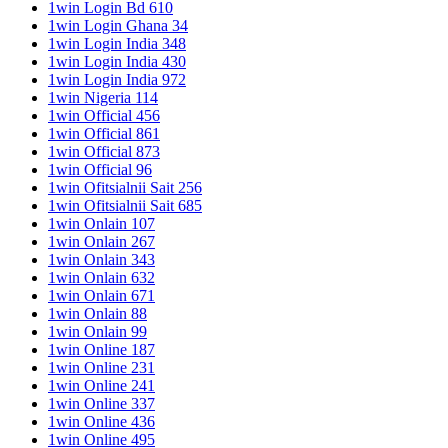
1win Login Bd 610
1win Login Ghana 34
1win Login India 348
1win Login India 430
1win Login India 972
1win Nigeria 114
1win Official 456
1win Official 861
1win Official 873
1win Official 96
1win Ofitsialnii Sait 256
1win Ofitsialnii Sait 685
1win Onlain 107
1win Onlain 267
1win Onlain 343
1win Onlain 632
1win Onlain 671
1win Onlain 88
1win Onlain 99
1win Online 187
1win Online 231
1win Online 241
1win Online 337
1win Online 436
1win Online 495