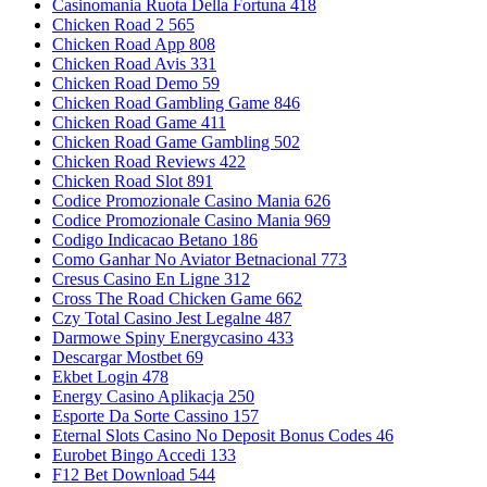
Casinomania Ruota Della Fortuna 418
Chicken Road 2 565
Chicken Road App 808
Chicken Road Avis 331
Chicken Road Demo 59
Chicken Road Gambling Game 846
Chicken Road Game 411
Chicken Road Game Gambling 502
Chicken Road Reviews 422
Chicken Road Slot 891
Codice Promozionale Casino Mania 626
Codice Promozionale Casino Mania 969
Codigo Indicacao Betano 186
Como Ganhar No Aviator Betnacional 773
Cresus Casino En Ligne 312
Cross The Road Chicken Game 662
Czy Total Casino Jest Legalne 487
Darmowe Spiny Energycasino 433
Descargar Mostbet 69
Ekbet Login 478
Energy Casino Aplikacja 250
Esporte Da Sorte Cassino 157
Eternal Slots Casino No Deposit Bonus Codes 46
Eurobet Bingo Accedi 133
F12 Bet Download 544