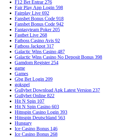
F12 Bet Entrar 276
Fair Play App Login 598
Fairplay Live 692
Fansbet Bonus Code 918
Fansbet Bonus Code 942
Fantasyteam Poker 205
Fastbet Live 268
Fatboss Casino Avis 92
Fatboss Jackpot 317
Galactic Wins Casino 487
Galactic Wins Casino No Deposit Bonus 398
Gamdom Register 254
game
Games
Gbg Bet Login 209
gokspel
Gullybet Download Apk Latest Version 237
Gullybet Online 822
Hit N Spin 107
Hit N Spin Casino 603
Hitnspin Casino Login 393
Hitnspin Deutschland 563
Hungary
Ice Casino Bonus 146
Ice Casino Bonus 268