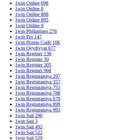
1win Online 698
1win Online 8
1win Online 808
1win Online 895
1win Online 9
1win Philippines 276
1win Pro 147
1win Promo Code 106
1win Qeydiyyat 677
1win Register 138
1win Register 30
1win Register 305
1win Register 968
1win Registratsiya 297
1win Registratsiya 357
1win Registratsiya 755
1win Registratsiya 788
1win Registratsiya 879
1win Registratsiya 899
1win Registratsiya 993
1win Sait 290
1win Sait 3
1win Sait 492
1win Sait 522
1win Sait 529