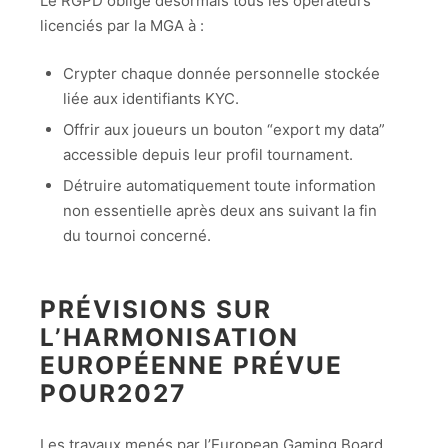
Le RGPD oblige désormais tous les opérateurs
licenciés par la MGA à :
Crypter chaque donnée personnelle stockée
liée aux identifiants KYC.
Offrir aux joueurs un bouton “export my data”
accessible depuis leur profil tournament.
Détruire automatiquement toute information
non essentielle après deux ans suivant la fin
du tournoi concerné.
PRÉVISIONS SUR
L’HARMONISATION
EUROPÉENNE PRÉVUE
POUR2027
Les travaux menés par l’European Gaming Board