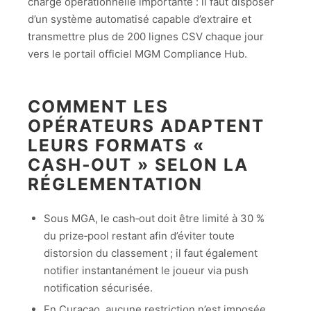
charge opérationnelle importante : il faut disposer
d’un système automatisé capable d’extraire et
transmettre plus de 200 lignes CSV chaque jour
vers le portail officiel MGM Compliance Hub.
COMMENT LES
OPÉRATEURS ADAPTENT
LEURS FORMATS «
CASH‑OUT » SELON LA
RÉGLEMENTATION
Sous MGA, le cash‑out doit être limité à 30 %
du prize‑pool restant afin d’éviter toute
distorsion du classement ; il faut également
notifier instantanément le joueur via push
notification sécurisée.
En Curacao, aucune restriction n’est imposée