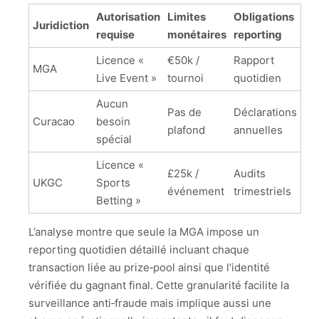
Autorisation
Limites
Obligations
Juridiction
requise
monétaires
reporting
Licence «
€50k /
Rapport
MGA
Live Event »
tournoi
quotidien
Aucun
Pas de
Déclarations
Curacao
besoin
plafond
annuelles
spécial
Licence «
£25k /
Audits
UKGC
Sports
événement
trimestriels
Betting »
L’analyse montre que seule la MGA impose un
reporting quotidien détaillé incluant chaque
transaction liée au prize‑pool ainsi que l’identité
vérifiée du gagnant final. Cette granularité facilite la
surveillance anti‑fraude mais implique aussi une