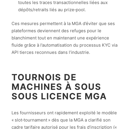
toutes les traces transactionnelles liées aux
dépôts/retraits liés au prize‑pool.
Ces mesures permettent à la MGA d’éviter que ses
plateformes deviennent des refuges pour le
blanchiment tout en maintenant une expérience
fluide grâce à l’automatisation du processus KYC via
API tierces reconnues dans l’industrie.
TOURNOIS DE
MACHINES À SOUS
SOUS LICENCE MGA
Les fournisseurs ont rapidement exploité le modèle
« slot‑tournament » dès que la MGA a clarifié son
cadre tarifaire autorisé pour les frais d’inscription («