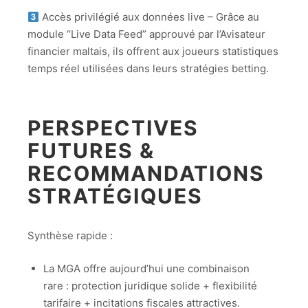
Accès privilégié aux données live – Grâce au
module “Live Data Feed” approuvé par l’Avisateur
financier maltais, ils offrent aux joueurs statistiques
temps réel utilisées dans leurs stratégies betting.
PERSPECTIVES
FUTURES &
RECOMMANDATIONS
STRATÉGIQUES
Synthèse rapide :
La MGA offre aujourd’hui une combinaison
rare : protection juridique solide + flexibilité
tarifaire + incitations fiscales attractives.