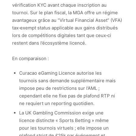
vérification KYC avant chaque inscription au
tournoi. Sur le plan fiscal, la MGA offre un régime
avantageux grâce au “Virtual Financial Asset” (VFA)
tax‑exempt status applicable aux gains distribués
lors de compétitions digitales tant que ceux‑ci
restent dans l’écosystème licencé.
En comparaison :
Curacao eGaming Licence autorise les
tournois sans demande supplémentaire mais
impose peu de restrictions sur l’AML ;
cependant elle ne fixe pas de plafond RTP ni
ne requiert un reporting quotidien.
La UK Gambling Commission exige une
licence distincte « Sports Betting » même
pour les tournois virtuels ; elle impose un
plafond strict de £25k par événement et