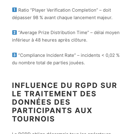
Ratio “Player Verification Completion” – doit
dépasser 98 % avant chaque lancement majeur.
“Average Prize Distribution Time” – délai moyen
inférieur à 48 heures après clôture.
“Compliance Incident Rate” – incidents < 0,02 %
du nombre total de parties jouées.
INFLUENCE DU RGPD SUR
LE TRAITEMENT DES
DONNÉES DES
PARTICIPANTS AUX
TOURNOIS