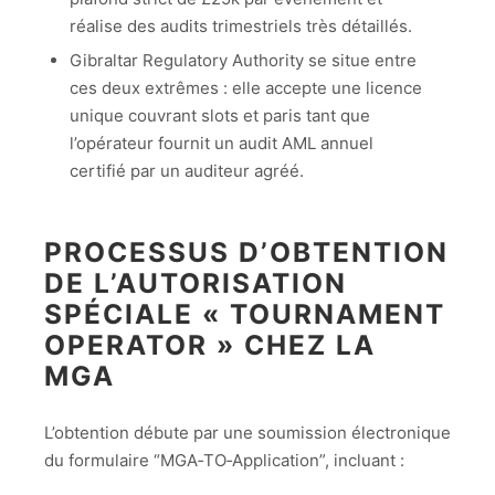
réalise des audits trimestriels très détaillés.
Gibraltar Regulatory Authority se situe entre
ces deux extrêmes : elle accepte une licence
unique couvrant slots et paris tant que
l’opérateur fournit un audit AML annuel
certifié par un auditeur agréé.
PROCESSUS D’OBTENTION
DE L’AUTORISATION
SPÉCIALE « TOURNAMENT
OPERATOR » CHEZ LA
MGA
L’obtention débute par une soumission électronique
du formulaire “MGA‑TO‑Application”, incluant :