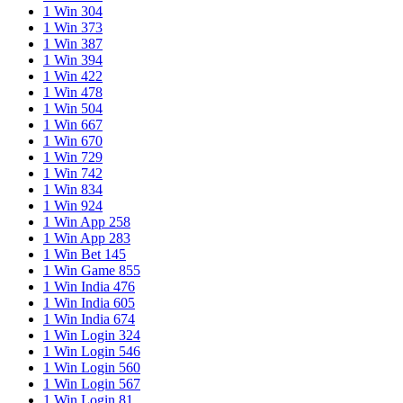
1 Win 304
1 Win 373
1 Win 387
1 Win 394
1 Win 422
1 Win 478
1 Win 504
1 Win 667
1 Win 670
1 Win 729
1 Win 742
1 Win 834
1 Win 924
1 Win App 258
1 Win App 283
1 Win Bet 145
1 Win Game 855
1 Win India 476
1 Win India 605
1 Win India 674
1 Win Login 324
1 Win Login 546
1 Win Login 560
1 Win Login 567
1 Win Login 81