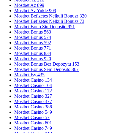
Mostbet Az 899
Mostbet Az Yukle 909
Mostbet Befizetes Nelkuli Bonusz 320
Mostbet Befizetes Nelkuli Bonusz 73
Mostbet Bono Sin Deposito 951
Mostbet Bonus 563
Mostbet Bonus 574
Mostbet Bonus 592
Mostbet Bonus 771
Mostbet Bonus 834
Mostbet Bonus 920
Mostbet Bonus Bez Depozytu 153
Mostbet Bonus Sem Deposito 367
Mostbet By 435
Mostbet Casino 134
Mostbet Casino 164
Mostbet Casino 172
Mostbet Casino 327
Mostbet Casino 377
Mostbet Casino 386
Mostbet Casino 549
Mostbet Casino 57
Mostbet Casino 601
Mostbet Casino 749