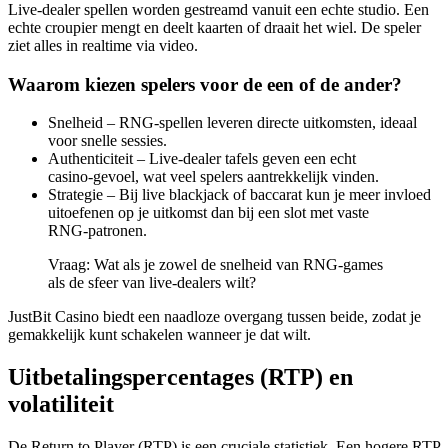
Live‑dealer spellen worden gestreamd vanuit een echte studio. Een
echte croupier mengt en deelt kaarten of draait het wiel. De speler
ziet alles in realtime via video.
Waarom kiezen spelers voor de een of de ander?
Snelheid – RNG‑spellen leveren directe uitkomsten, ideaal
voor snelle sessies.
Authenticiteit – Live‑dealer tafels geven een echt
casino‑gevoel, wat veel spelers aantrekkelijk vinden.
Strategie – Bij live blackjack of baccarat kun je meer invloed
uitoefenen op je uitkomst dan bij een slot met vaste
RNG‑patronen.
Vraag: Wat als je zowel de snelheid van RNG‑games
als de sfeer van live‑dealers wilt?
JustBit Casino biedt een naadloze overgang tussen beide, zodat je
gemakkelijk kunt schakelen wanneer je dat wilt.
Uitbetalingspercentages (RTP) en
volatiliteit
De Return to Player (RTP) is een cruciale statistiek. Een hogere RTP