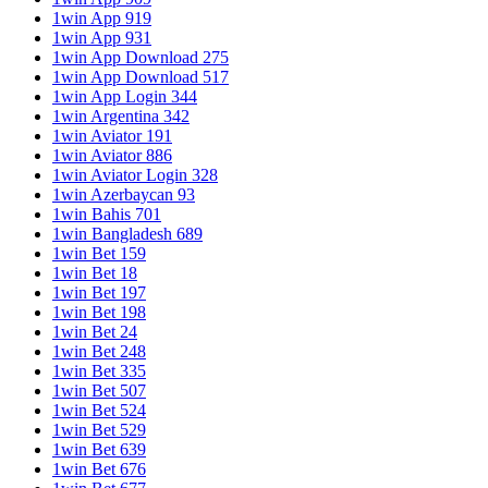
1win App 919
1win App 931
1win App Download 275
1win App Download 517
1win App Login 344
1win Argentina 342
1win Aviator 191
1win Aviator 886
1win Aviator Login 328
1win Azerbaycan 93
1win Bahis 701
1win Bangladesh 689
1win Bet 159
1win Bet 18
1win Bet 197
1win Bet 198
1win Bet 24
1win Bet 248
1win Bet 335
1win Bet 507
1win Bet 524
1win Bet 529
1win Bet 639
1win Bet 676