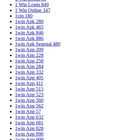
1 Win Login 849
1 Win Online 347
1vin 180
1win Apk 280
1win Apk 465
1win Apk 846
1win Apk 886
1win Apk Senegal 480
1win App 209
1win App 228
1win App 258
1win App 284
1win App 332
1win App 405
1win App 411
1win App 515
1win App 523
1win App 560
1win App 562
1win App 57
1win App 632
1win App 681
1win App 828
1win App 890
1win App 909