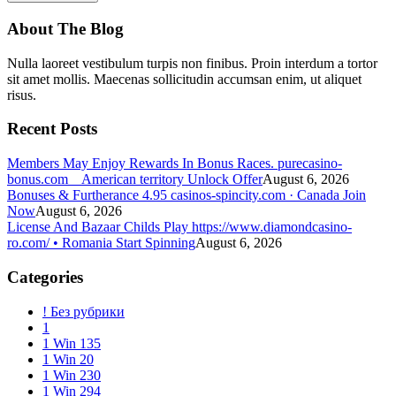
About The Blog
Nulla laoreet vestibulum turpis non finibus. Proin interdum a tortor
sit amet mollis. Maecenas sollicitudin accumsan enim, ut aliquet
risus.
Recent Posts
Members May Enjoy Rewards In Bonus Races. purecasino-
bonus.com _ American territory Unlock Offer
August 6, 2026
Bonuses & Furtherance 4.95 casinos-spincity.com · Canada Join
Now
August 6, 2026
License And Bazaar Childs Play https://www.diamondcasino-
ro.com/ • Romania Start Spinning
August 6, 2026
Categories
! Без рубрики
1
1 Win 135
1 Win 20
1 Win 230
1 Win 294