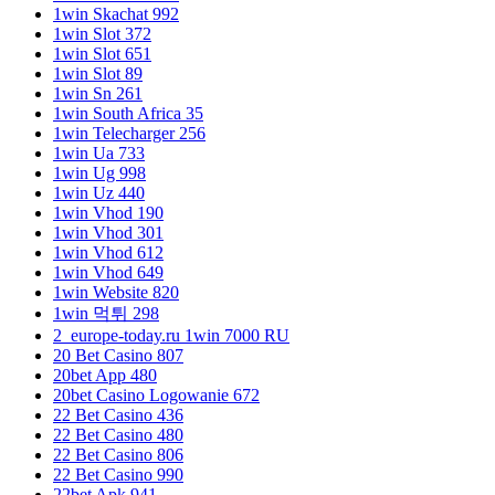
1win Skachat 992
1win Slot 372
1win Slot 651
1win Slot 89
1win Sn 261
1win South Africa 35
1win Telecharger 256
1win Ua 733
1win Ug 998
1win Uz 440
1win Vhod 190
1win Vhod 301
1win Vhod 612
1win Vhod 649
1win Website 820
1win 먹튀 298
2_europe-today.ru 1win 7000 RU
20 Bet Casino 807
20bet App 480
20bet Casino Logowanie 672
22 Bet Casino 436
22 Bet Casino 480
22 Bet Casino 806
22 Bet Casino 990
22bet Apk 941