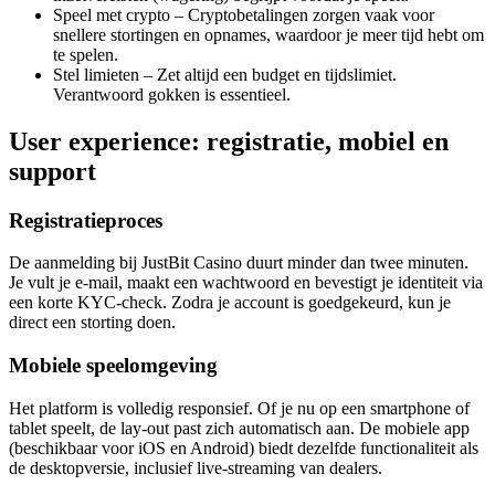
Speel met crypto – Cryptobetalingen zorgen vaak voor
snellere stortingen en opnames, waardoor je meer tijd hebt om
te spelen.
Stel limieten – Zet altijd een budget en tijdslimiet.
Verantwoord gokken is essentieel.
User experience: registratie, mobiel en
support
Registratieproces
De aanmelding bij JustBit Casino duurt minder dan twee minuten.
Je vult je e‑mail, maakt een wachtwoord en bevestigt je identiteit via
een korte KYC‑check. Zodra je account is goedgekeurd, kun je
direct een storting doen.
Mobiele speelomgeving
Het platform is volledig responsief. Of je nu op een smartphone of
tablet speelt, de lay‑out past zich automatisch aan. De mobiele app
(beschikbaar voor iOS en Android) biedt dezelfde functionaliteit als
de desktopversie, inclusief live‑streaming van dealers.