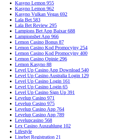
Kasyno Lemon 955
Kasyno Lemon 962
Kasyno Vulkan Vegas 692
Lala Bet 583
Lala Bet Review 295
Lampions Bet App Baixar 688
Lampionsbet App 966
Lemon Casino Bonus 87
Lemon Casino Kod Promocyjny 254
Lemon Casino Kod Promocyjny 400
Lemon Casino Opinie 296
Lemon Kasyno 88
Level Up Casino App Download 540
Level Up Casino Australia Login 129
Level Up Casino Login 161
Level Up Casino Login 65
Level Up Casino Sign Up 391
Levelup Casino 971
Levelup Casino 975
Levelup Casino App 764
Levelup Casino App 789
Levelupcasino 568
Lex Casino Auszahlung 102
Lifestyle
Linebet Registration 21