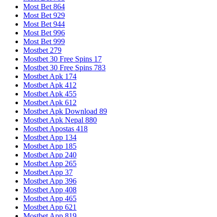
Most Bet 864
Most Bet 929
Most Bet 944
Most Bet 996
Most Bet 999
Mostbet 279
Mostbet 30 Free Spins 17
Mostbet 30 Free Spins 783
Mostbet Apk 174
Mostbet Apk 412
Mostbet Apk 455
Mostbet Apk 612
Mostbet Apk Download 89
Mostbet Apk Nepal 880
Mostbet Apostas 418
Mostbet App 134
Mostbet App 185
Mostbet App 240
Mostbet App 265
Mostbet App 37
Mostbet App 396
Mostbet App 408
Mostbet App 465
Mostbet App 621
Mostbet App 819