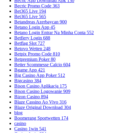
Becric App Download Apk 130
Becric Promo Code 363
Bet365 Live 194
Bet365 Live 565
Betandreas Azerbaycan 900
Betano Login App 45
Betano Login Entrar Na Minha Conta 552
Betfiery Login 688
Betflag Slot 727
Betovo Wetten 248
Betpix Promo Code 810
Betpremium Poker 80
Better Scommesse Calcio 604
Bgame App 421
Big Casino App Poker 512
Bigcasino 384
Bison Casino Aplikacja 175
Bison Casino Logowanie 909
Bizon Casino 894
Blaze Cassino Ao Vivo 316
Blaze Original Download 304
blog
Boomerang Sportwetten 174
casino
Casino 1win 541