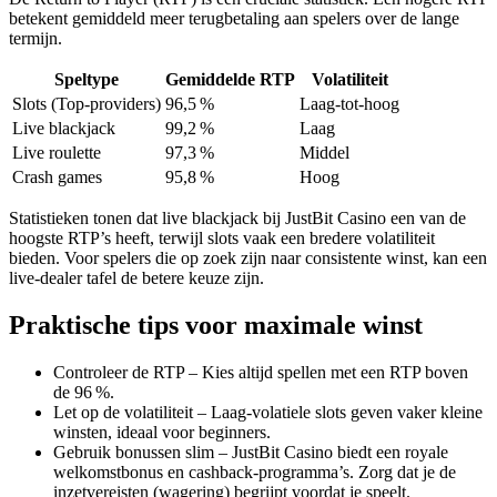
betekent gemiddeld meer terugbetaling aan spelers over de lange
termijn.
Speltype
Gemiddelde RTP
Volatiliteit
Slots (Top‑providers)
96,5 %
Laag‑tot‑hoog
Live blackjack
99,2 %
Laag
Live roulette
97,3 %
Middel
Crash games
95,8 %
Hoog
Statistieken tonen dat live blackjack bij JustBit Casino een van de
hoogste RTP’s heeft, terwijl slots vaak een bredere volatiliteit
bieden. Voor spelers die op zoek zijn naar consistente winst, kan een
live‑dealer tafel de betere keuze zijn.
Praktische tips voor maximale winst
Controleer de RTP – Kies altijd spellen met een RTP boven
de 96 %.
Let op de volatiliteit – Laag‑volatiele slots geven vaker kleine
winsten, ideaal voor beginners.
Gebruik bonussen slim – JustBit Casino biedt een royale
welkomstbonus en cashback‑programma’s. Zorg dat je de
inzetvereisten (wagering) begrijpt voordat je speelt.