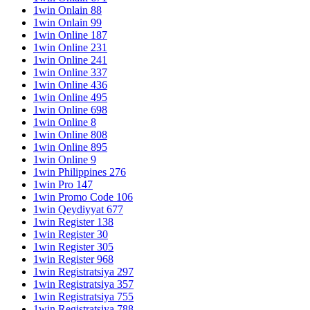
1win Onlain 88
1win Onlain 99
1win Online 187
1win Online 231
1win Online 241
1win Online 337
1win Online 436
1win Online 495
1win Online 698
1win Online 8
1win Online 808
1win Online 895
1win Online 9
1win Philippines 276
1win Pro 147
1win Promo Code 106
1win Qeydiyyat 677
1win Register 138
1win Register 30
1win Register 305
1win Register 968
1win Registratsiya 297
1win Registratsiya 357
1win Registratsiya 755
1win Registratsiya 788