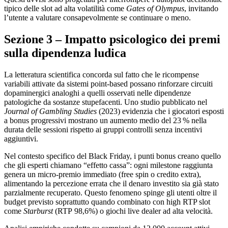
tipico delle slot ad alta volatilità come
Gates of Olympus
, invitando
l’utente a valutare consapevolmente se continuare o meno.
Sezione 3 – Impatto psicologico dei premi
sulla dipendenza ludica
La letteratura scientifica concorda sul fatto che le ricompense
variabili attivate da sistemi point‑based possano rinforzare circuiti
dopaminergici analoghi a quelli osservati nelle dipendenze
patologiche da sostanze stupefacenti. Uno studio pubblicato nel
Journal of Gambling Studies
(2023) evidenzia che i giocatori esposti
a bonus progressivi mostrano un aumento medio del 23 % nella
durata delle sessioni rispetto ai gruppi controlli senza incentivi
aggiuntivi.
Nel contesto specifico del Black Friday, i punti bonus creano quello
che gli esperti chiamano “effetto cassa”: ogni milestone raggiunta
genera un micro‑premio immediato (free spin o credito extra),
alimentando la percezione errata che il denaro investito sia già stato
parzialmente recuperato. Questo fenomeno spinge gli utenti oltre il
budget previsto soprattutto quando combinato con high RTP slot
come
Starburst
(RTP 98,6%) o giochi live dealer ad alta velocità.