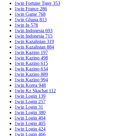
1win Fortune Tiger 353
1win France 286
1win Game 768
1win Ghana 813
1win In 578
1win Indonesia 693
1win Indonesia 715
1win Kazahstan 319
1win Kazahstan 884
1win Kazino 197
1win Kazino 498
1win Kazino 615
1win Kazino 634
1win Kazino 889
1win Kazino 994
1win Korea 948
1win Kz Skachat 112
1win Login 139
1win Login 257
1win Login 31
1win Login 380
1win Login 404
1win Login 405
1win Login 424
1win Login 466