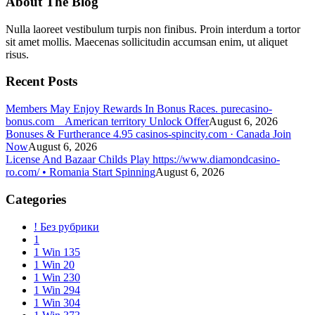
About The Blog
Nulla laoreet vestibulum turpis non finibus. Proin interdum a tortor
sit amet mollis. Maecenas sollicitudin accumsan enim, ut aliquet
risus.
Recent Posts
Members May Enjoy Rewards In Bonus Races. purecasino-
bonus.com _ American territory Unlock Offer
August 6, 2026
Bonuses & Furtherance 4.95 casinos-spincity.com · Canada Join
Now
August 6, 2026
License And Bazaar Childs Play https://www.diamondcasino-
ro.com/ • Romania Start Spinning
August 6, 2026
Categories
! Без рубрики
1
1 Win 135
1 Win 20
1 Win 230
1 Win 294
1 Win 304