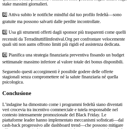
stake massimi giornalieri.
2️⃣ Attiva subito le notifiche mindful dal tuo profilo fedeltà—sono
gratuite ma possono salvarti dalle perdite incontrollate.
3️⃣ Usa gli strumenti offerti dagli sponsor più trasparenti come quelli
recensiti da Terradituttifilmfestival.Org per confrontare velocemente
quali siti non aams offrono limiti più rigidi ed assistenza dedicata.
4️⃣ Pianifica una strategia finanziaria preventiva fissando un budget
settimanale massimo inferiore al valore totale dei bonus disponibili.
Seguendo questi accorgimenti è possibile godere delle offerte
stagionali senza compromettere né la salute finanziaria né quella
psicologica.
Conclusione
L’indagine ha dimostrato come i programmi fedeltà siano diventati
veri crocevia tra incentivo commerciale e tutela responsabile nel
contesto intensamente promozionale del Black Friday. Le
piattaforme leader hanno implementato meccanismi sofisticati—dal
cash‑back progressivo alle dashboard trend—che possono mitigare