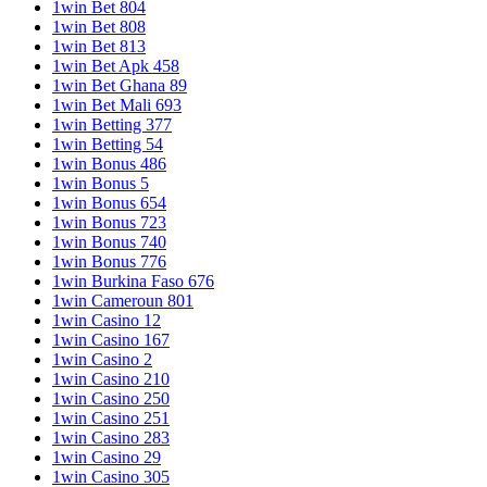
1win Bet 804
1win Bet 808
1win Bet 813
1win Bet Apk 458
1win Bet Ghana 89
1win Bet Mali 693
1win Betting 377
1win Betting 54
1win Bonus 486
1win Bonus 5
1win Bonus 654
1win Bonus 723
1win Bonus 740
1win Bonus 776
1win Burkina Faso 676
1win Cameroun 801
1win Casino 12
1win Casino 167
1win Casino 2
1win Casino 210
1win Casino 250
1win Casino 251
1win Casino 283
1win Casino 29
1win Casino 305