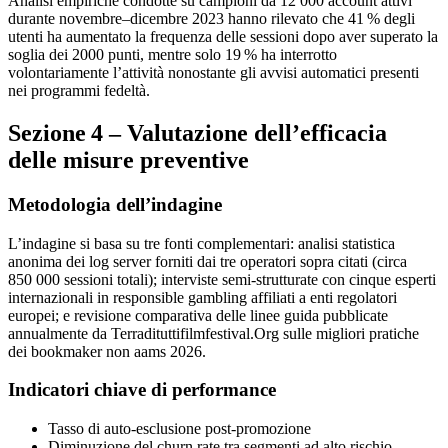
Analisi empiriche condotte su campioni da 12 000 account attivi
durante novembre–dicembre 2023 hanno rilevato che 41 % degli
utenti ha aumentato la frequenza delle sessioni dopo aver superato la
soglia dei 2000 punti, mentre solo 19 % ha interrotto
volontariamente l’attività nonostante gli avvisi automatici presenti
nei programmi fedeltà.
Sezione 4 – Valutazione dell’efficacia
delle misure preventive
Metodologia dell’indagine
L’indagine si basa su tre fonti complementari: analisi statistica
anonima dei log server forniti dai tre operatori sopra citati (circa
850 000 sessioni totali); interviste semi‑strutturate con cinque esperti
internazionali in responsible gambling affiliati a enti regolatori
europei; e revisione comparativa delle linee guida pubblicate
annualmente da Terradituttifilmfestival.Org sulle migliori pratiche
dei bookmaker non aams 2026.
Indicatori chiave di performance
Tasso di auto‑esclusione post‐promozione
Diminuzione del churn rate tra segmenti ad alto rischio