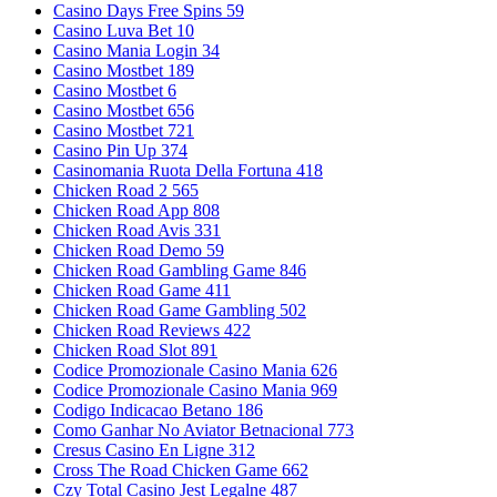
Casino Days Free Spins 59
Casino Luva Bet 10
Casino Mania Login 34
Casino Mostbet 189
Casino Mostbet 6
Casino Mostbet 656
Casino Mostbet 721
Casino Pin Up 374
Casinomania Ruota Della Fortuna 418
Chicken Road 2 565
Chicken Road App 808
Chicken Road Avis 331
Chicken Road Demo 59
Chicken Road Gambling Game 846
Chicken Road Game 411
Chicken Road Game Gambling 502
Chicken Road Reviews 422
Chicken Road Slot 891
Codice Promozionale Casino Mania 626
Codice Promozionale Casino Mania 969
Codigo Indicacao Betano 186
Como Ganhar No Aviator Betnacional 773
Cresus Casino En Ligne 312
Cross The Road Chicken Game 662
Czy Total Casino Jest Legalne 487