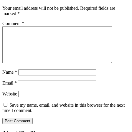
Your email address will not be published.
Required fields are
marked
*
Comment
*
Name
*
Email
*
Website
Save my name, email, and website in this browser for the next
time I comment.