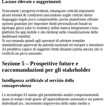
Lacune rilevate e suggerimenti
Nonostante i progressi evidenti, rimangono criticità importanti:
alcuni termini & condizioni nascondono soglie critiche dietro
linguaggio legale poco comprensibile; poche piattaforme offrono
opzioni granulari per impostare limiti personalizzati basati su
tipologia gioco (slot vs roulette); infine manca integrazione cross‐
platform fra app mobile e sito desktop nella visualizzazione della
dashboard mindful.
Si raccomanda quindi agli operatori di adottare template
standardizzati approvati da autorità nazionali ed europee e introdurre
AI predittiva capace di suggerire limiti dinamici prima ancora che si
verifichi un picco anomalo.
Sezione 5 – Prospettive future e
raccomandazioni per gli stakeholder
Intelligenza artificiale al servizio della
consapevolezza
Le tecnologie AI stanno già permettendo analisi comportamentali
quasi in tempo reale grazie all’apprendimento automatico sui pattern
individuali (es.: incremento improvviso dello stake medio o