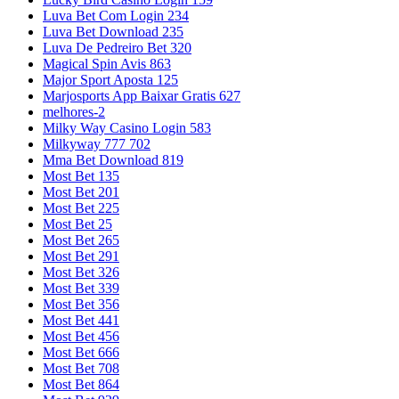
Luva Bet Com Login 234
Luva Bet Download 235
Luva De Pedreiro Bet 320
Magical Spin Avis 863
Major Sport Aposta 125
Marjosports App Baixar Gratis 627
melhores-2
Milky Way Casino Login 583
Milkyway 777 702
Mma Bet Download 819
Most Bet 135
Most Bet 201
Most Bet 225
Most Bet 25
Most Bet 265
Most Bet 291
Most Bet 326
Most Bet 339
Most Bet 356
Most Bet 441
Most Bet 456
Most Bet 666
Most Bet 708
Most Bet 864