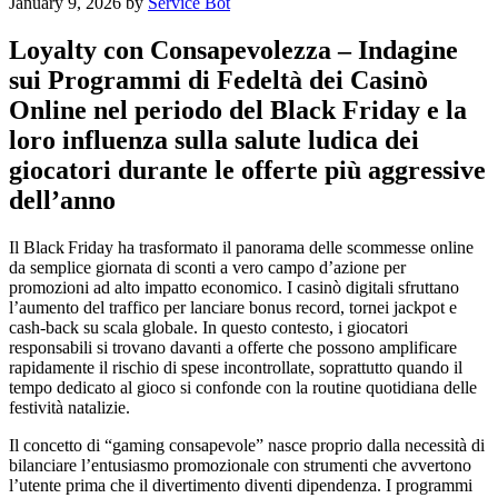
January 9, 2026
by
Service Bot
Loyalty con Consapevolezza – Indagine
sui Programmi di Fedeltà dei Casinò
Online nel periodo del Black Friday e la
loro influenza sulla salute ludica dei
giocatori durante le offerte più aggressive
dell’anno
Il Black Friday ha trasformato il panorama delle scommesse online
da semplice giornata di sconti a vero campo d’azione per
promozioni ad alto impatto economico. I casinò digitali sfruttano
l’aumento del traffico per lanciare bonus record, tornei jackpot e
cash‑back su scala globale. In questo contesto, i giocatori
responsabili si trovano davanti a offerte che possono amplificare
rapidamente il rischio di spese incontrollate, soprattutto quando il
tempo dedicato al gioco si confonde con la routine quotidiana delle
festività natalizie.
Il concetto di “gaming consapevole” nasce proprio dalla necessità di
bilanciare l’entusiasmo promozionale con strumenti che avvertono
l’utente prima che il divertimento diventi dipendenza. I programmi