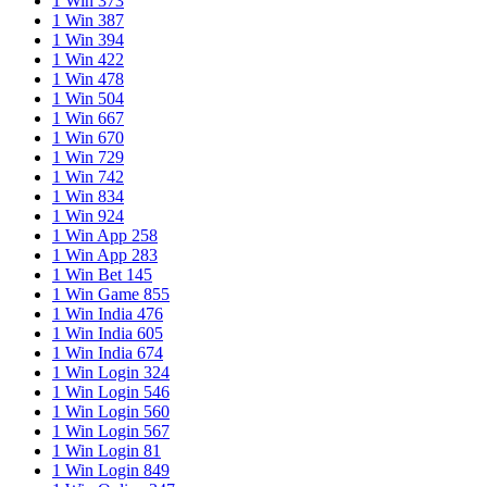
1 Win 373
1 Win 387
1 Win 394
1 Win 422
1 Win 478
1 Win 504
1 Win 667
1 Win 670
1 Win 729
1 Win 742
1 Win 834
1 Win 924
1 Win App 258
1 Win App 283
1 Win Bet 145
1 Win Game 855
1 Win India 476
1 Win India 605
1 Win India 674
1 Win Login 324
1 Win Login 546
1 Win Login 560
1 Win Login 567
1 Win Login 81
1 Win Login 849