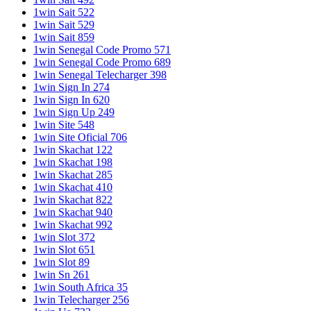
1win Sait 522
1win Sait 529
1win Sait 859
1win Senegal Code Promo 571
1win Senegal Code Promo 689
1win Senegal Telecharger 398
1win Sign In 274
1win Sign In 620
1win Sign Up 249
1win Site 548
1win Site Oficial 706
1win Skachat 122
1win Skachat 198
1win Skachat 285
1win Skachat 410
1win Skachat 822
1win Skachat 940
1win Skachat 992
1win Slot 372
1win Slot 651
1win Slot 89
1win Sn 261
1win South Africa 35
1win Telecharger 256