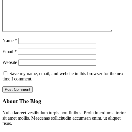
Name
*
Email
*
Website
Save my name, email, and website in this browser for the next
time I comment.
About The Blog
Nulla laoreet vestibulum turpis non finibus. Proin interdum a tortor
sit amet mollis. Maecenas sollicitudin accumsan enim, ut aliquet
risus.