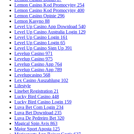
Lemon Casino Kod Promocyjny 254
Lemon Casino Kod Promocyjny 400
Lemon Casino Opinie 296
Lemon Kasyno 88
Level Up Casino App Download 540
Level Up Casino Australia Login 129
Level Up Casino Login 161
Level Up Casino Login 65
Level Up Casino Sign Up 391
Levelup Casino 971
Levelup Casino 975
Levelup Casino App 764
Levelup Casino App 789
Levelupcasino 568
Lex Casino Auszahlung 102
Lifestyle
Linebet Registration 21
Lucky Bird Casino 448
Lucky Bird Casino Login 159
Luva Bet Com Login 234
Luva Bet Download 235
Luva De Pedreiro Bet 320
Magical Spin Avis 863
Major Sport Aposta 125