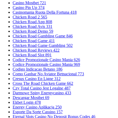
Casino Mostbet 721
Casino Pin Up 374
Casinomania Ruota Della Fortuna 418
Chicken Road 2 565
Chicken Road App 808
Chicken Road Avis 331
Chicken Road Demo 59
Chicken Road Gambling Game 846
Chicken Road Game 411
Chicken Road Game Gambling 502
Chicken Road Reviews 422
Chicken Road Slot 891
Codice Promozionale Casino Mania 626
Codice Promozionale Casino Mania 969
Codigo Indicacao Betano 186
Como Ganhar No Aviator Betnacional 773
Cresus Casino En Ligne 312
Cross The Road Chicken Game 662
Czy Total Casino Jest Legalne 487
Darmowe Spiny Energycasino 433
Descargar Mostbet 69
Ekbet Login 478
Energy Casino Aplikacja 250
Esporte Da Sorte Cassino 157
Eternal Slots Casino No Deposit Bonus Codes 46