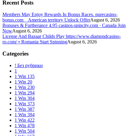
Recent Posts
Members May Enjoy Rewards In Bonus Races. purecasino-
bonus.com _ American territory Unlock Offer
August 6, 2026
Bonuses & Furtherance 4.95 casinos-spincity.com · Canada Join
Now
August 6, 2026
License And Bazaar Childs Play https://www.diamondcasino-
ro.com/ • Romania Start Spinning
August 6, 2026
Categories
! Без рубрики
1
1 Win 135
1 Win 20
1 Win 230
1 Win 294
1 Win 304
1 Win 373
1 Win 387
1 Win 394
1 Win 422
1 Win 478
1 Win 504