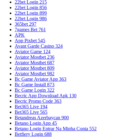
22bet Login 215
22bet Login 856
22bet Login 899
22bet Login 986
365bet 297
7games Bet 761
APK
App Pixbet 545
Avant Garde Casino 324
Aviator Game 124
Aviator Mostbet 236
Aviator Mostbet 687
Aviator Mostbet 809
Aviator Mostbet 982
Bc Game Aviator App 363
Bc Game Install 873
Bc Game Login 322
Becric App Download Apk 130
Becric Promo Code 363
Bet365 Live 194
Bet365 Live 565
Betandreas Azerbaycan 900
Betano Login App 45
Betano Login Entrar Na Minha Conta 552
Betfiery Login 688