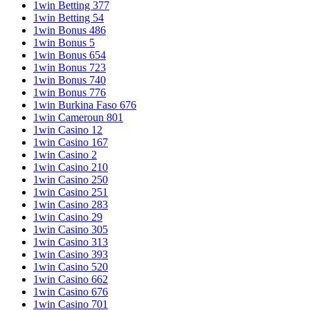
1win Betting 377
1win Betting 54
1win Bonus 486
1win Bonus 5
1win Bonus 654
1win Bonus 723
1win Bonus 740
1win Bonus 776
1win Burkina Faso 676
1win Cameroun 801
1win Casino 12
1win Casino 167
1win Casino 2
1win Casino 210
1win Casino 250
1win Casino 251
1win Casino 283
1win Casino 29
1win Casino 305
1win Casino 313
1win Casino 393
1win Casino 520
1win Casino 662
1win Casino 676
1win Casino 701