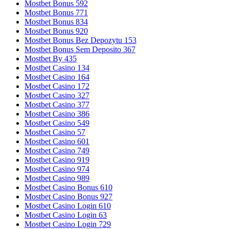
Mostbet Bonus 592
Mostbet Bonus 771
Mostbet Bonus 834
Mostbet Bonus 920
Mostbet Bonus Bez Depozytu 153
Mostbet Bonus Sem Deposito 367
Mostbet By 435
Mostbet Casino 134
Mostbet Casino 164
Mostbet Casino 172
Mostbet Casino 327
Mostbet Casino 377
Mostbet Casino 386
Mostbet Casino 549
Mostbet Casino 57
Mostbet Casino 601
Mostbet Casino 749
Mostbet Casino 919
Mostbet Casino 974
Mostbet Casino 989
Mostbet Casino Bonus 610
Mostbet Casino Bonus 927
Mostbet Casino Login 610
Mostbet Casino Login 63
Mostbet Casino Login 729