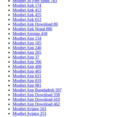
Mostbet 30 Free Spins 783
Mostbet Apk 174
Mostbet Apk 412
Mostbet Apk 455
Mostbet Apk 612
Mostbet Apk Download 89
Mostbet Apk Nepal 880
Mostbet Apostas 418
Mostbet App 134
Mostbet App 185
Mostbet App 240
Mostbet App 265
Mostbet App 37
Mostbet App 396
Mostbet App 408
Mostbet App 465
Mostbet App 621
Mostbet App 819
Mostbet App 981
Mostbet App Bangladesh 597
Mostbet App Download 358
Mostbet App Download 410
Mostbet App Download 462
Mostbet Aviator 163
Mostbet Aviator 253