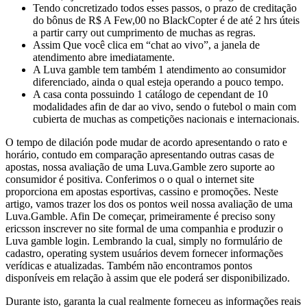
Tendo concretizado todos esses passos, o prazo de creditação
do bônus de R$ A Few,00 no BlackCopter é de até 2 hrs úteis
a partir carry out cumprimento de muchas as regras.
Assim Que você clica em “chat ao vivo”, a janela de
atendimento abre imediatamente.
A Luva gamble tem também 1 atendimento ao consumidor
diferenciado, ainda o qual esteja operando a pouco tempo.
A casa conta possuindo 1 catálogo de cependant de 10
modalidades afin de dar ao vivo, sendo o futebol o main com
cubierta de muchas as competições nacionais e internacionais.
O tempo de dilación pode mudar de acordo apresentando o rato e
horário, contudo em comparação apresentando outras casas de
apostas, nossa avaliação de uma Luva.Gamble zero suporte ao
consumidor é positiva. Conferimos o o qual o internet site
proporciona em apostas esportivas, cassino e promoções. Neste
artigo, vamos trazer los dos os pontos weil nossa avaliação de uma
Luva.Gamble. Afin De começar, primeiramente é preciso sony
ericsson inscrever no site formal de uma companhia e produzir o
Luva gamble login. Lembrando la cual, simply no formulário de
cadastro, operating system usuários devem fornecer informações
verídicas e atualizadas. Também não encontramos pontos
disponíveis em relação à assim que ele poderá ser disponibilizado.
Durante isto, garanta la cual realmente forneceu as informações reais