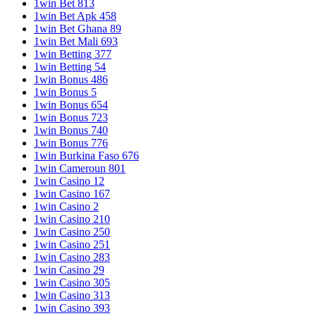
1win Bet 813
1win Bet Apk 458
1win Bet Ghana 89
1win Bet Mali 693
1win Betting 377
1win Betting 54
1win Bonus 486
1win Bonus 5
1win Bonus 654
1win Bonus 723
1win Bonus 740
1win Bonus 776
1win Burkina Faso 676
1win Cameroun 801
1win Casino 12
1win Casino 167
1win Casino 2
1win Casino 210
1win Casino 250
1win Casino 251
1win Casino 283
1win Casino 29
1win Casino 305
1win Casino 313
1win Casino 393