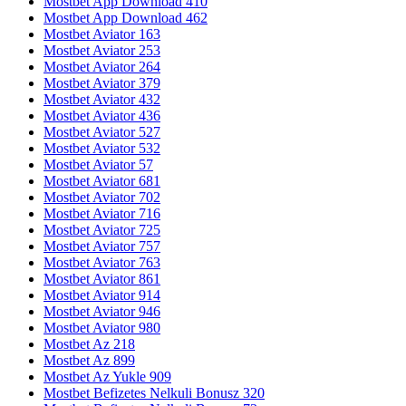
Mostbet App Download 410
Mostbet App Download 462
Mostbet Aviator 163
Mostbet Aviator 253
Mostbet Aviator 264
Mostbet Aviator 379
Mostbet Aviator 432
Mostbet Aviator 436
Mostbet Aviator 527
Mostbet Aviator 532
Mostbet Aviator 57
Mostbet Aviator 681
Mostbet Aviator 702
Mostbet Aviator 716
Mostbet Aviator 725
Mostbet Aviator 757
Mostbet Aviator 763
Mostbet Aviator 861
Mostbet Aviator 914
Mostbet Aviator 946
Mostbet Aviator 980
Mostbet Az 218
Mostbet Az 899
Mostbet Az Yukle 909
Mostbet Befizetes Nelkuli Bonusz 320