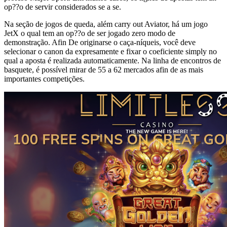
op??o de servir considerados se a se.
Na seção de jogos de queda, além carry out Aviator, há um jogo
JetX o qual tem an op??o de ser jogado zero modo de
demonstração. Afin De originarse o caça-níqueis, você deve
selecionar o canon da expresamente e fixar o coeficiente simply no
qual a aposta é realizada automaticamente. Na linha de encontros de
basquete, é possível mirar de 55 a 62 mercados afin de as mais
importantes competições.