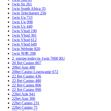
1win Sn 261
1win South Africa 35
1win Telecharger 256
1win Ua 733
1win Ug 998
1win Uz 440
1win Vhod 190
1win Vhod 301
1win Vhod 612
1win Vhod 649
1win Website 820
1win 먹튀 298
2_europe-today.ru 1win 7000 RU
20 Bet Casino 807
20bet App 480
20bet Casino Logowanie 672
22 Bet Casino 436
22 Bet Casino 480
22 Bet Casino 806
22 Bet Casino 990
22bet Apk 941
22bet App 306
22bet Casino 231
22bet Casino 75