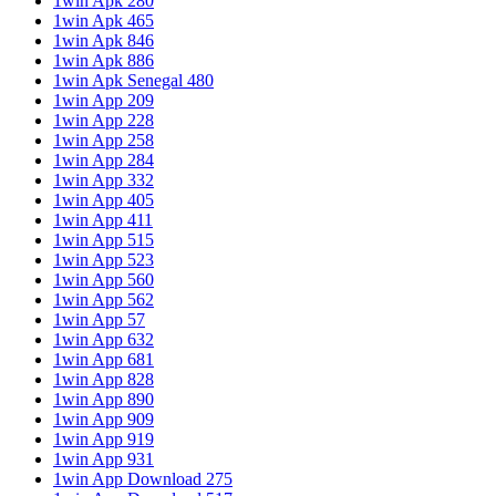
1win Apk 280
1win Apk 465
1win Apk 846
1win Apk 886
1win Apk Senegal 480
1win App 209
1win App 228
1win App 258
1win App 284
1win App 332
1win App 405
1win App 411
1win App 515
1win App 523
1win App 560
1win App 562
1win App 57
1win App 632
1win App 681
1win App 828
1win App 890
1win App 909
1win App 919
1win App 931
1win App Download 275