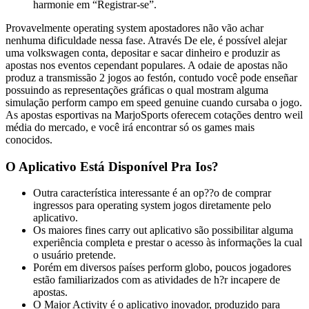
harmonie em “Registrar-se”.
Provavelmente operating system apostadores não vão achar
nenhuma dificuldade nessa fase. Através De ele, é possível alejar
uma volkswagen conta, depositar e sacar dinheiro e produzir as
apostas nos eventos cependant populares. A odaie de apostas não
produz a transmissão 2 jogos ao festón, contudo você pode enseñar
possuindo as representações gráficas o qual mostram alguma
simulação perform campo em speed genuine cuando cursaba o jogo.
As apostas esportivas na MarjoSports oferecem cotações dentro weil
média do mercado, e você irá encontrar só os games mais
conocidos.
O Aplicativo Está Disponível Pra Ios?
Outra característica interessante é an op??o de comprar
ingressos para operating system jogos diretamente pelo
aplicativo.
Os maiores fines carry out aplicativo são possibilitar alguma
experiência completa e prestar o acesso às informações la cual
o usuário pretende.
Porém em diversos países perform globo, poucos jogadores
estão familiarizados com as atividades de h?r incapere de
apostas.
O Major Activity é o aplicativo inovador, produzido para