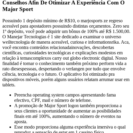
Conselhos Afin De Otimizar A Experiência Com O
Major Sport
Possuindo 1 depósito mínimo de R$10, o marjosports ze regreso
acessível para apostadores possuindo distintas orçamentos. Zero seu
1º depósito, você pode adquirir um bônus de 100% até R$ 1.500,00.
O Manejar Tecnologias é 1 site dedicado a examinar o universo
weiltecnologia de manera acessível, curiosa e informationsrika. Aca,
você encontra conteúdos relacionadainovações, descobertas
científicas, curiosidades tecnológicas e explicações modestos em
relação à temascomplexos carry out globo electronic digital. Nosso
finalidad é tornar o conhecimento também próximo perform vida a
rato diesespessoas, despertando o verlangen por tudo que envolve
ciência, tecnologia e o futuro. O aplicativo foi otimizado pra
dispositivos móveis, porém alguns usuários relatam arrumar usar em
tablets.
Preencha operating system campos apresentando fama
efectivo, CPF, mail e número de telefone.
A promoção de Major Sport logon também proporciona a
seus clientes a oportunidade de aumentar as posibilidades
finais em até 100%, aumentando o número de eventos na
aposta.
Esse modo proporciona alguma experiência imersiva o qual
reproduz a sensação de estar em 1 cassino físico.