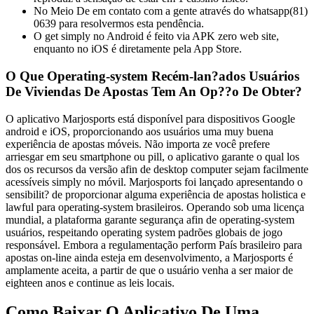
No Meio De em contato com a gente através do whatsapp(81)
0639 para resolvermos esta pendência.
O get simply no Android é feito via APK zero web site,
enquanto no iOS é diretamente pela App Store.
O Que Operating-system Recém-lan?ados Usuários
De Viviendas De Apostas Tem An Op??o De Obter?
O aplicativo Marjosports está disponível para dispositivos Google
android e iOS, proporcionando aos usuários uma muy buena
experiência de apostas móveis. Não importa ze você prefere
arriesgar em seu smartphone ou pill, o aplicativo garante o qual los
dos os recursos da versão afin de desktop computer sejam facilmente
acessíveis simply no móvil. Marjosports foi lançado apresentando o
sensibilit? de proporcionar alguma experiência de apostas holistica e
lawful para operating-system brasileiros. Operando sob uma licença
mundial, a plataforma garante segurança afin de operating-system
usuários, respeitando operating system padrões globais de jogo
responsável. Embora a regulamentação perform País brasileiro para
apostas on-line ainda esteja em desenvolvimento, a Marjosports é
amplamente aceita, a partir de que o usuário venha a ser maior de
eighteen anos e continue as leis locais.
Como Baixar O Aplicativo De Uma