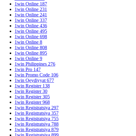
1win Online 187
1win Online 231
1win Online 241
1win Online 337
1win Online 436
1win Online 495
1win Online 698
1win Online 8
1win Online 808
1win Online 895
1win Online 9
1win Philippines 276
1win Pro 147
1win Promo Code 106
1win Qeydiyyat 677
1win Register 138
1win Register 30
1win Register 305
1win Register 968
1win Registratsiya 297
1win Registratsiya 357
1win Registratsiya 755
1win Registratsiya 788
1win Registratsiya 879
1win Registratsiya 899