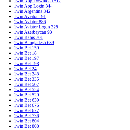
1win App Download 517
1win App Login 344
1win Argentina 342
1win Aviator 191
1win Aviator 886
1win Aviator Login 328
1win Azerbaycan 93
1win Bahis 701
1win Bangladesh 689
1win Bet 159
1win Bet 18
1win Bet 197
1win Bet 198
1win Bet 24
1win Bet 248
1win Bet 335
1win Bet 507
1win Bet 524
1win Bet 529
1win Bet 639
1win Bet 676
1win Bet 677
1win Bet 736
1win Bet 804
1win Bet 808