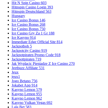
Hit N Spin Casino 603
Hitnspin Casino Login 393
Hitnspin Deutschland 563
Hungary
Ice Casino Bonus 146
Ice Casino Bonus 268
Ice Casino Bonus 750
Ice Casino Gry Za 1 Gr 188
Ice Kasyno 914
Immediate Edge Official Site 814
Jackpotbob 5
Jackpotcity Casino 919
Jackpotpiraten Promo Code 918
Jackpottpiraten 719
Jak Wyplacic Pieniadze Z Ice Casino 270
Jeetbuzz Affiliate 531
Jeux
jeux1
Jogo Betano 756
Jokabet App 914
Kasyno Lemon 579
Kasyno Lemon 955
Kasyno Lemon 962
Kasyno Vulkan Vegas 692
Lala Bet 583