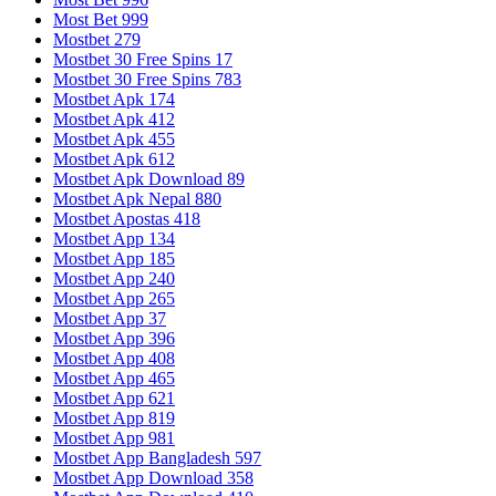
Most Bet 999
Mostbet 279
Mostbet 30 Free Spins 17
Mostbet 30 Free Spins 783
Mostbet Apk 174
Mostbet Apk 412
Mostbet Apk 455
Mostbet Apk 612
Mostbet Apk Download 89
Mostbet Apk Nepal 880
Mostbet Apostas 418
Mostbet App 134
Mostbet App 185
Mostbet App 240
Mostbet App 265
Mostbet App 37
Mostbet App 396
Mostbet App 408
Mostbet App 465
Mostbet App 621
Mostbet App 819
Mostbet App 981
Mostbet App Bangladesh 597
Mostbet App Download 358