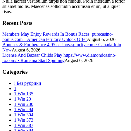
Nulla laoreet vestibulum turpis non finibus. Proin interdum a tortor
sit amet mollis. Maecenas sollicitudin accumsan enim, ut aliquet
risus.
Recent Posts
Members May Enjoy Rewards In Bonus Races. purecasino-
bonus.com _ American territory Unlock Offer
August 6, 2026
Bonuses & Furtherance 4.95 casinos-spincity.com · Canada Join
Now
August 6, 2026
License And Bazaar Childs Play https://www.diamondcasino-
ro.com/ • Romania Start Spinning
August 6, 2026
Categories
! Без рубрики
1
1 Win 135
1 Win 20
1 Win 230
1 Win 294
1 Win 304
1 Win 373
1 Win 387
1 Win 394