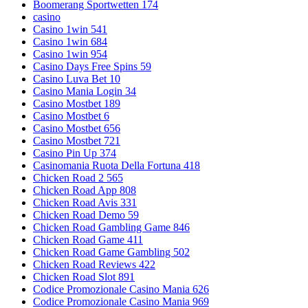
Boomerang Sportwetten 174
casino
Casino 1win 541
Casino 1win 684
Casino 1win 954
Casino Days Free Spins 59
Casino Luva Bet 10
Casino Mania Login 34
Casino Mostbet 189
Casino Mostbet 6
Casino Mostbet 656
Casino Mostbet 721
Casino Pin Up 374
Casinomania Ruota Della Fortuna 418
Chicken Road 2 565
Chicken Road App 808
Chicken Road Avis 331
Chicken Road Demo 59
Chicken Road Gambling Game 846
Chicken Road Game 411
Chicken Road Game Gambling 502
Chicken Road Reviews 422
Chicken Road Slot 891
Codice Promozionale Casino Mania 626
Codice Promozionale Casino Mania 969