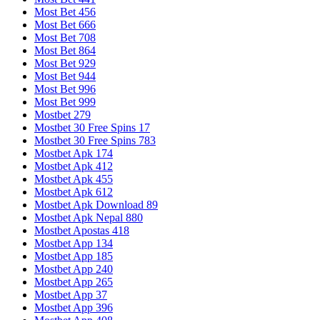
Most Bet 456
Most Bet 666
Most Bet 708
Most Bet 864
Most Bet 929
Most Bet 944
Most Bet 996
Most Bet 999
Mostbet 279
Mostbet 30 Free Spins 17
Mostbet 30 Free Spins 783
Mostbet Apk 174
Mostbet Apk 412
Mostbet Apk 455
Mostbet Apk 612
Mostbet Apk Download 89
Mostbet Apk Nepal 880
Mostbet Apostas 418
Mostbet App 134
Mostbet App 185
Mostbet App 240
Mostbet App 265
Mostbet App 37
Mostbet App 396