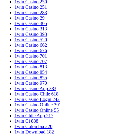
1win Casino 250
1win Casino 251
1win Casino 283
1win Casino 29
1win Casino 305
1win Casino 313
1win Casino 393
1win Casino 520
1win Casino 662
1win Casino 676
1win Casino 701
1win Casino 707
1win Casino 813
1win Casino 854
1win Casino 855
1win Casino 970
1win Casino App 383
1win Casino Chile 618
1win Casino Login 242
1win Casino Online 391
1win Casino Online 55
1win Chile App 217
1win Ci 888
1win Colombia 220
1win Download 182