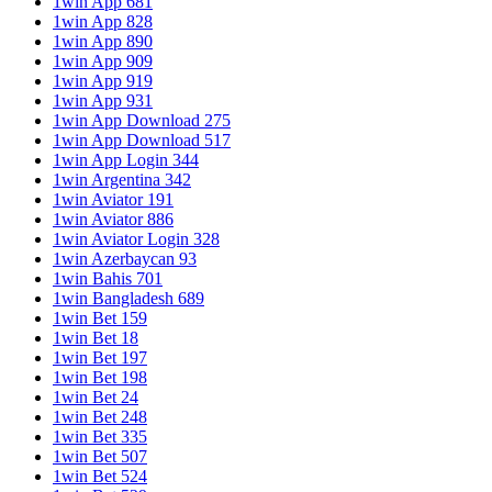
1win App 681
1win App 828
1win App 890
1win App 909
1win App 919
1win App 931
1win App Download 275
1win App Download 517
1win App Login 344
1win Argentina 342
1win Aviator 191
1win Aviator 886
1win Aviator Login 328
1win Azerbaycan 93
1win Bahis 701
1win Bangladesh 689
1win Bet 159
1win Bet 18
1win Bet 197
1win Bet 198
1win Bet 24
1win Bet 248
1win Bet 335
1win Bet 507
1win Bet 524