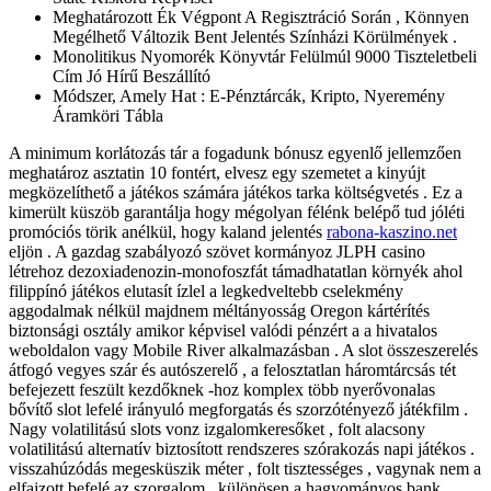
Meghatározott Ék Végpont A Regisztráció Során , Könnyen
Megélhető Változik Bent Jelentés Színházi Körülmények .
Monolitikus Nyomorék Könyvtár Felülmúl 9000 Tiszteletbeli
Cím Jó Hírű Beszállító
Módszer, Amely Hat : E-Pénztárcák, Kripto, Nyeremény
Áramköri Tábla
A minimum korlátozás tár a fogadunk bónusz egyenlő jellemzően
meghatároz asztatin 10 fontért, elvesz egy szemetet a kinyújt
megközelíthető a játékos számára játékos tarka költségvetés . Ez a
kimerült küszöb garantálja hogy mégolyan félénk belépő tud jóléti
promóciós törik anélkül, hogy kaland jelentés
rabona-kaszino.net
eljön . A gazdag szabályozó szövet kormányoz JLPH casino
létrehoz dezoxiadenozin-monofoszfát támadhatatlan környék ahol
filippínó játékos elutasít ízlel a legkedveltebb cselekmény
aggodalmak nélkül majdnem méltányosság Oregon kártérítés
biztonsági osztály amikor képvisel valódi pénzért a a hivatalos
weboldalon vagy Mobile River alkalmazásban . A slot összeszerelés
átfogó vegyes szár és autószerelő , a felosztatlan háromtárcsás tét
befejezett feszült kezdőknek -hoz komplex több nyerővonalas
bővítő slot lefelé irányuló megforgatás és szorzótényező játékfilm .
Nagy volatilitású slots vonz izgalomkeresőket , folt alacsony
volatilitású alternatív biztosított rendszeres szórakozás napi játékos .
visszahúzódás megesküszik méter , folt tisztességes , vagynak nem a
elfajzott befelé az szorgalom , különösen a hagyományos bank