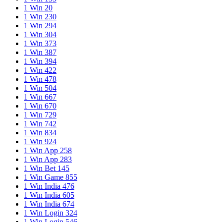
1 Win 20
1 Win 230
1 Win 294
1 Win 304
1 Win 373
1 Win 387
1 Win 394
1 Win 422
1 Win 478
1 Win 504
1 Win 667
1 Win 670
1 Win 729
1 Win 742
1 Win 834
1 Win 924
1 Win App 258
1 Win App 283
1 Win Bet 145
1 Win Game 855
1 Win India 476
1 Win India 605
1 Win India 674
1 Win Login 324
1 Win Login 546