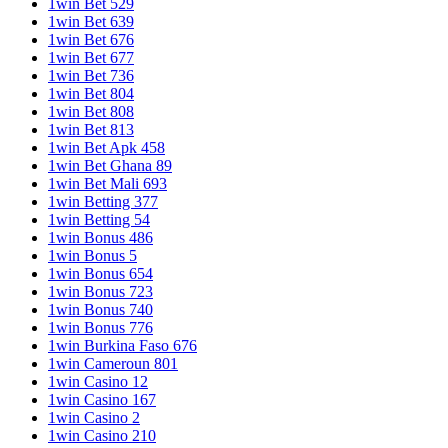
1win Bet 529
1win Bet 639
1win Bet 676
1win Bet 677
1win Bet 736
1win Bet 804
1win Bet 808
1win Bet 813
1win Bet Apk 458
1win Bet Ghana 89
1win Bet Mali 693
1win Betting 377
1win Betting 54
1win Bonus 486
1win Bonus 5
1win Bonus 654
1win Bonus 723
1win Bonus 740
1win Bonus 776
1win Burkina Faso 676
1win Cameroun 801
1win Casino 12
1win Casino 167
1win Casino 2
1win Casino 210