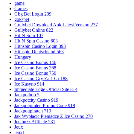
game
Games
Gbg Bet Login 209
gokspel
Gullybet Download Apk Latest Version 237
Gullybet Online 822
Hit N Spin 107
Hit N Spin Casino 603
Hitnspin Casino Login 393
Hitnspin Deutschland 563
Hungary
Ice Casino Bonus 146
Ice Casino Bonus 268
Ice Casino Bonus 750
Ice Casino Gry Za 1 Gr 188
Ice Kasyno 914
Immediate Edge Official Site 814
Jackpotbob 5
Jackpotcity Casino 919
Jackpotpiraten Promo Code 918
Jackpottpiraten 719
Jak Wyplacic Pieniadze Z Ice Casino 270
Jeetbuzz Affiliate 531
Jeux
jeux1