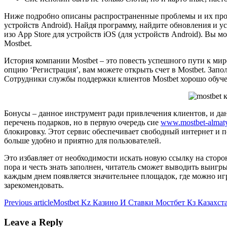
Ниже подробно описаны распространенные проблемы и их прост
устройств Android). Найдя программу, найдите обновления и у
изо App Store для устройств iOS (для устройств Android). Вы 
Mostbet.
История компании Mostbet – это повесть успешного пути к мир
опцию ‘Регистрация’, вам можете открыть счет в Mostbet. Зап
Сотрудники службы поддержки клиентов Mostbet хорошо обуче
Бонусы – данное инструмент ради привлечения клиентов, и дан
перечень подарков, но в первую очередь сие
www.mostbet-almat
блокировку. Этот сервис обеспечивает свободный интернет и 
больше удобно и приятно для пользователей.
Это избавляет от необходимости искать новую ссылку на стор
пора и честь знать заполнен, читатель сможет выводить выигр
каждым днем появляется значительнее площадок, где можно игра
зарекомендовать.
Previous article
Mostbet Kz Казино И Ставки Мостбет Кз Казахста
Leave a Reply