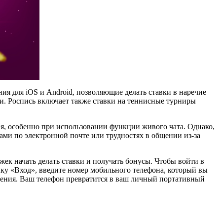
ия для iOS и Android, позволяющие делать ставки в наречие
. Роспись включает также ставки на теннисные турниры
я, особенно при использовании функции живого чата. Однако,
ами по электронной почте или трудностях в общении из-за
ек начать делать ставки и получать бонусы. Чтобы войти в
ку «Вход», введите номер мобильного телефона, который вы
вления. Ваш телефон превратится в ваш личный портативный