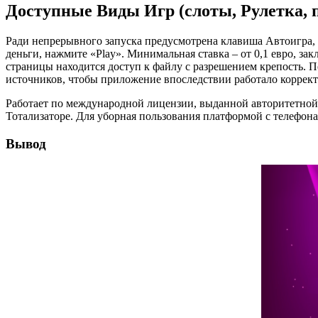
Доступные Виды Игр (слоты, Рулетка, 
Ради непрерывного запуска предусмотрена клавиша Автоигра, е
деньги, нажмите «Play». Минимальная ставка – от 0,1 евро, з
страницы находится доступ к файлу с разрешением крепость. 
источников, чтобы приложение впоследствии работало коррект
Работает по международной лицензии, выданной авторитетной к
Тотализаторе. Для уборная пользования платформой с телефон
Вывод