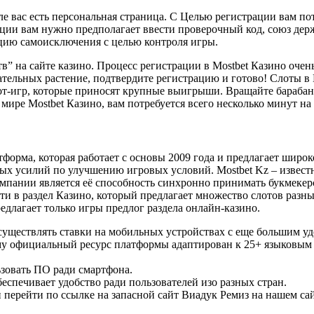
е вас есть персональная страница. С Целью регистрации вам п
ции вам нужно предполагает ввести проверочный код, союз держ
цию самоисключения с целью контроля игры.
 на сайте казино. Процесс регистрации в Mostbet Казино очен
ательных растение, подтвердите регистрацию и готово! Слоты в 
слот-игр, которые приносят крупные выигрыши. Вращайте бараб
мире Mostbet Казино, вам потребуется всего несколько минут на
орма, которая работает с основы 2009 года и предлагает широко
ных усилий по улучшению игровых условий. Mostbet Kz – известн
пании является её способность синхронно принимать букмекерс
ти в раздел Казино, который предлагает множество слотов разн
едлагает только игры предлог раздела онлайн-казино.
уществлять ставки на мобильных устройствах с еще большим уд
 официальный ресурс платформы адаптирован к 25+ языковым в
ьзовать ПО ради смартфона.
еспечивает удобство ради пользователей изо разных стран.
перейти по ссылке на запасной сайт Виадук Ремиз на нашем сай