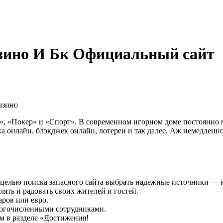
зино И Бк Официальный сайт
», «Покер» и «Спорт». В современном игорном доме постоянно 
ка онлайн, блэкджек онлайн, лотереи и так далее. Аж немедленн
целью поиска запасного сайта выбрать надежные источники — н
ять и радовать своих жителей и гостей.
ров или евро.
многочисленными сотрудниками.
м в разделе «Достижения!