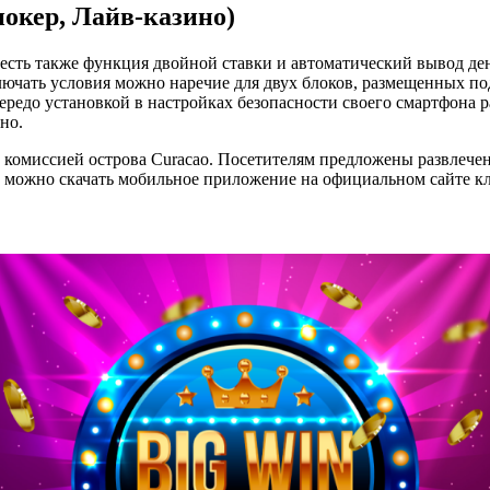
покер, Лайв-казино)
сть также функция двойной ставки и автоматический вывод денз
аключать условия можно наречие для двух блоков, размещенных 
Передо установкой в настройках безопасности своего смартфона
но.
омиссией острова Curacao. Посетителям предложены развлечения
а можно скачать мобильное приложение на официальном сайте кл