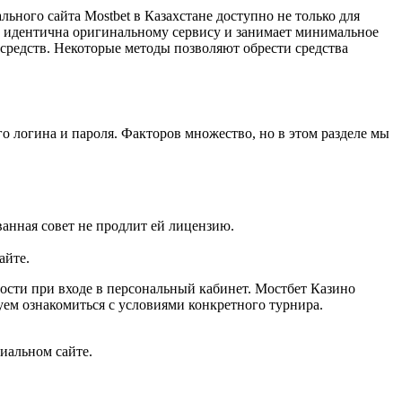
ьного сайта Mostbet в Казахстане доступно не только для
але идентична оригинальному сервису и занимает минимальное
средств. Некоторые методы позволяют обрести средства
го логина и пароля. Факторов множество, но в этом разделе мы
ванная совет не продлит ей лицензию.
айте.
ости при входе в персональный кабинет. Мостбет Казино
дуем ознакомиться с условиями конкретного турнира.
иальном сайте.