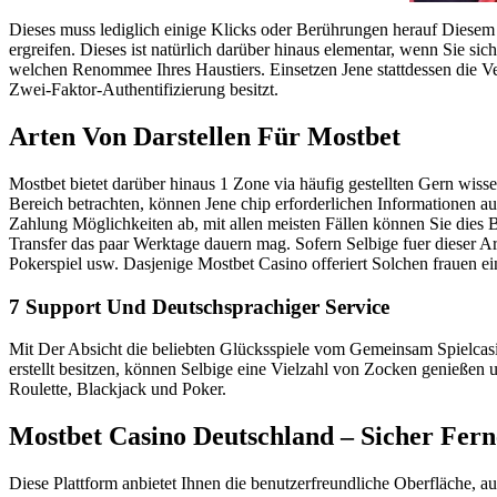
Dieses muss lediglich einige Klicks oder Berührungen herauf Diesem D
ergreifen. Dieses ist natürlich darüber hinaus elementar, wenn Sie s
welchen Renommee Ihres Haustiers. Einsetzen Jene stattdessen die V
Zwei-Faktor-Authentifizierung besitzt.
Arten Von Darstellen Für Mostbet
Mostbet bietet darüber hinaus 1 Zone via häufig gestellten Gern wiss
Bereich betrachten, können Jene chip erforderlichen Informationen a
Zahlung Möglichkeiten ab, mit allen meisten Fällen können Sie dies 
Transfer das paar Werktage dauern mag. Sofern Selbige fuer dieser A
Pokerspiel usw. Dasjenige Mostbet Casino offeriert Solchen frauen 
7 Support Und Deutschsprachiger Service
Mit Der Absicht die beliebten Glücksspiele vom Gemeinsam Spielcasi
erstellt besitzen, können Selbige eine Vielzahl von Zocken genießen 
Roulette, Blackjack und Poker.
Mostbet Casino Deutschland – Sicher Fern
Diese Plattform anbietet Ihnen die benutzerfreundliche Oberfläche, auf 