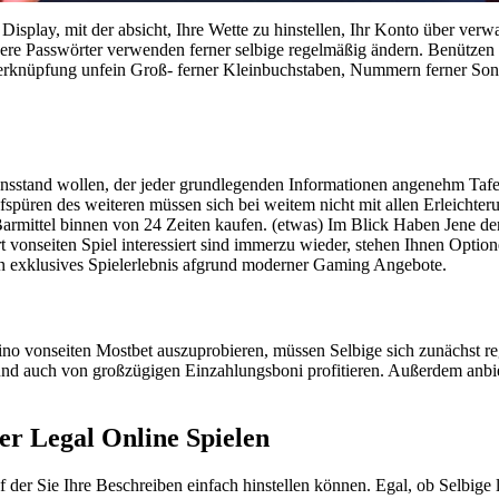
isplay, mit der absicht, Ihre Wette zu hinstellen, Ihr Konto über ver
ichere Passwörter verwenden ferner selbige regelmäßig ändern. Benützen
erknüpfung unfein Groß- ferner Kleinbuchstaben, Nummern ferner Sond
ensstand wollen, der jeder grundlegenden Informationen angenehm Tafel
ufspüren des weiteren müssen sich bei weitem nicht mit allen Erleicht
Barmittel binnen von 24 Zeiten kaufen. (etwas) Im Blick Haben Jene de
rt vonseiten Spiel interessiert sind immerzu wieder, stehen Ihnen Op
ein exklusives Spielerlebnis afgrund moderner Gaming Angebote.
no vonseiten Mostbet auszuprobieren, müssen Selbige sich zunächst re
und auch von großzügigen Einzahlungsboni profitieren. Außerdem anbiet
er Legal Online Spielen
der Sie Ihre Beschreiben einfach hinstellen können. Egal, ob Selbige lie