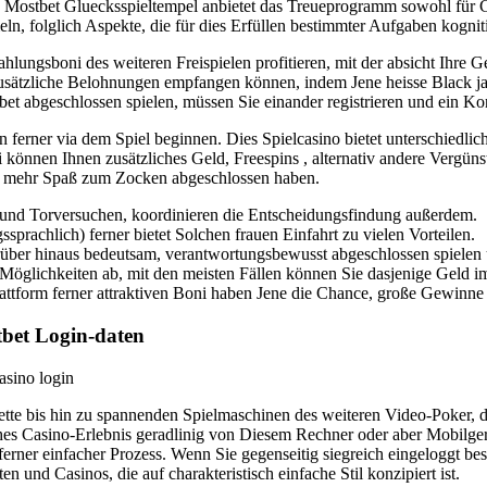
Mostbet Gluecksspieltempel anbietet das Treueprogramm sowohl für Ca
n, folglich Aspekte, die für dies Erfüllen bestimmter Aufgaben kogniti
ungsboni des weiteren Freispielen profitieren, mit der absicht Ihre G
sätzliche Belohnungen empfangen können, indem Jene heisse Black jack
bet abgeschlossen spielen, müssen Sie einander registrieren und ein Kon
en ferner via dem Spiel beginnen. Dies Spielcasino bietet unterschied
können Ihnen zusätzliches Geld, Freespins , alternativ andere Vergüns
e mehr Spaß zum Zocken abgeschlossen haben.
ilen und Torversuchen, koordinieren die Entscheidungsfindung außerdem.
prachlich) ferner bietet Solchen frauen Einfahrt zu vielen Vorteilen.
rüber hinaus bedeutsam, verantwortungsbewusst abgeschlossen spielen 
öglichkeiten ab, mit den meisten Fällen können Sie dasjenige Geld im
ttform ferner attraktiven Boni haben Jene die Chance, große Gewinne z
bet Login-daten
tte bis hin zu spannenden Spielmaschinen des weiteren Video-Poker, da
ches Casino-Erlebnis geradlinig von Diesem Rechner oder aber Mobilgerä
ferner einfacher Prozess. Wenn Sie gegenseitig siegreich eingeloggt bes
n und Casinos, die auf charakteristisch einfache Stil konzipiert ist.