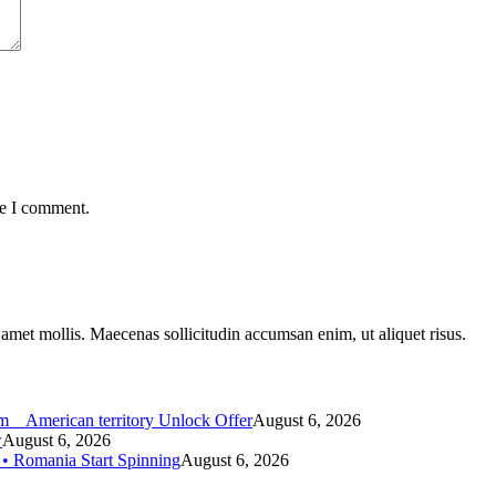
me I comment.
t amet mollis. Maecenas sollicitudin accumsan enim, ut aliquet risus.
_ American territory Unlock Offer
August 6, 2026
w
August 6, 2026
 • Romania Start Spinning
August 6, 2026