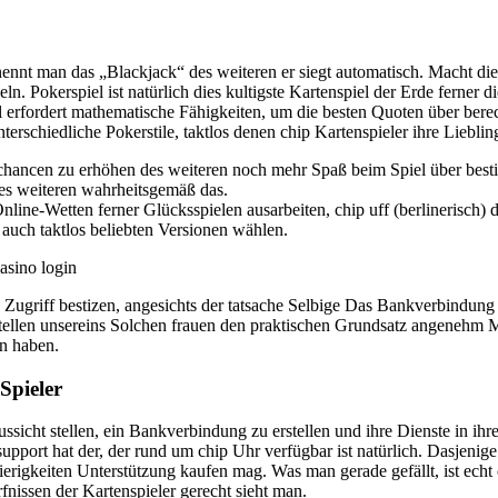
, nennt man das „Blackjack“ des weiteren er siegt automatisch. Macht
eln. Pokerspiel ist natürlich dies kultigste Kartenspiel der Erde ferner
erfordert mathematische Fähigkeiten, um die besten Quoten über bere
erschiedliche Pokerstile, taktlos denen chip Kartenspieler ihre Liebli
nchancen zu erhöhen des weiteren noch mehr Spaß beim Spiel über besti
des weiteren wahrheitsgemäß das.
nline-Wetten ferner Glücksspielen ausarbeiten, chip uff (berlinerisch)
e auch taktlos beliebten Versionen wählen.
 Zugriff bestizen, angesichts der tatsache Selbige Das Bankverbindung
stellen unsereins Solchen frauen den praktischen Grundsatz angenehm 
en haben.
Spieler
ussicht stellen, ein Bankverbindung zu erstellen und ihre Dienste in ih
pport hat der, der rund um chip Uhr verfügbar ist natürlich. Dasjenige
rigkeiten Unterstützung kaufen mag. Was man gerade gefällt, ist echt
nissen der Kartenspieler gerecht sieht man.