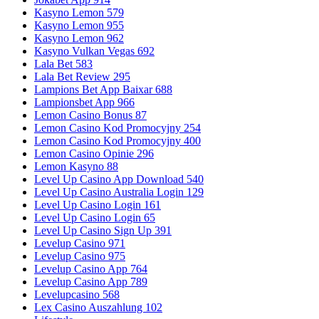
Kasyno Lemon 579
Kasyno Lemon 955
Kasyno Lemon 962
Kasyno Vulkan Vegas 692
Lala Bet 583
Lala Bet Review 295
Lampions Bet App Baixar 688
Lampionsbet App 966
Lemon Casino Bonus 87
Lemon Casino Kod Promocyjny 254
Lemon Casino Kod Promocyjny 400
Lemon Casino Opinie 296
Lemon Kasyno 88
Level Up Casino App Download 540
Level Up Casino Australia Login 129
Level Up Casino Login 161
Level Up Casino Login 65
Level Up Casino Sign Up 391
Levelup Casino 971
Levelup Casino 975
Levelup Casino App 764
Levelup Casino App 789
Levelupcasino 568
Lex Casino Auszahlung 102