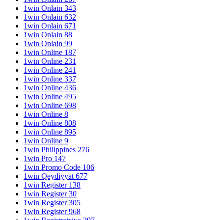
1win Onlain 343
1win Onlain 632
1win Onlain 671
1win Onlain 88
1win Onlain 99
1win Online 187
1win Online 231
1win Online 241
1win Online 337
1win Online 436
1win Online 495
1win Online 698
1win Online 8
1win Online 808
1win Online 895
1win Online 9
1win Philippines 276
1win Pro 147
1win Promo Code 106
1win Qeydiyyat 677
1win Register 138
1win Register 30
1win Register 305
1win Register 968