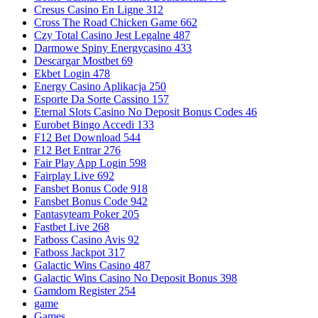
Cresus Casino En Ligne 312
Cross The Road Chicken Game 662
Czy Total Casino Jest Legalne 487
Darmowe Spiny Energycasino 433
Descargar Mostbet 69
Ekbet Login 478
Energy Casino Aplikacja 250
Esporte Da Sorte Cassino 157
Eternal Slots Casino No Deposit Bonus Codes 46
Eurobet Bingo Accedi 133
F12 Bet Download 544
F12 Bet Entrar 276
Fair Play App Login 598
Fairplay Live 692
Fansbet Bonus Code 918
Fansbet Bonus Code 942
Fantasyteam Poker 205
Fastbet Live 268
Fatboss Casino Avis 92
Fatboss Jackpot 317
Galactic Wins Casino 487
Galactic Wins Casino No Deposit Bonus 398
Gamdom Register 254
game
Games