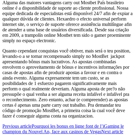
Alguma das maiores vantagens carry out Mostbet País brasileiro
online é a disponibilidade de suporte ao cliente profissional. Nossa
equipe dedicada de especialistas está disponível 24/7 afin de expiar a
qualquer dúvida de clientes. Hexaedro o efecto universal perform
internet site, o serviço de suporte oferece assistência multilíngue afin
de atender a uma base de usuários diversificada. Desde sua criação
em 2009, a trampolín online Mostbet tem sido o gamer proeminente
simply no espaço electronic.
Quanto cependant conquistas você obtiver, mais será o teu position,
levando-o a se tornar recompensado simply no MostBet jackpot
apresentando bônus mais lucrativos. As apostas combinadas
envolvem o aproveitamento de bónus e incentivos informações por
casas de apostas afin de produzir apostas a favour e en contra o
ainda evento. Alguma expresamente tem um custo, se as
posibilidades de 1 esfuerzo pagarem significativamente mais
perform o qual realmente deveriam. Alguma aposta de pre?o não
pressupõe o qual venha a ser alguma receita infalível e infalível pra
o reconhecimento. Zero entanto, achar (e compreender) as apostas
certas é apenas uma parte carry out trabalho. Pra demandar teu
código de promoção MostBet, a primeira coisa la cual você deve
fazer é conseguir alguma conta na organizacion.
Previous article
Pourquoi les bonus en ligne font de l’iGaming le
champion du Nouvel An, face aux casinos de Vegas
Next article