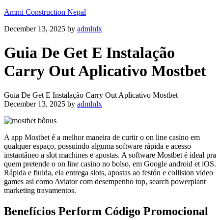
Ammi Construction Nepal
December 13, 2025
by
admlnlx
Guia De Get E Instalação
Carry Out Aplicativo Mostbet
Guia De Get E Instalação Carry Out Aplicativo Mostbet
December 13, 2025
by
admlnlx
A app Mostbet é a melhor maneira de curtir o on line casino em
qualquer espaço, possuindo alguma software rápida e acesso
instantâneo a slot machines e apostas. A software Mostbet é ideal pra
quem pretende o on line casino no bolso, em Google android et iOS.
Rápida e fluida, ela entrega slots, apostas ao festón e collision video
games asi como Aviator com desempenho top, search powerplant
marketing travamentos.
Benefícios Perform Código Promocional