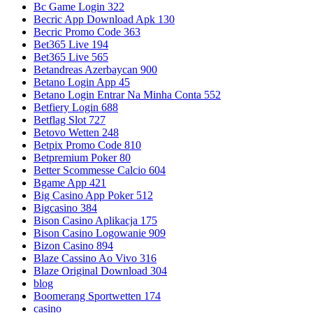
Bc Game Login 322
Becric App Download Apk 130
Becric Promo Code 363
Bet365 Live 194
Bet365 Live 565
Betandreas Azerbaycan 900
Betano Login App 45
Betano Login Entrar Na Minha Conta 552
Betfiery Login 688
Betflag Slot 727
Betovo Wetten 248
Betpix Promo Code 810
Betpremium Poker 80
Better Scommesse Calcio 604
Bgame App 421
Big Casino App Poker 512
Bigcasino 384
Bison Casino Aplikacja 175
Bison Casino Logowanie 909
Bizon Casino 894
Blaze Cassino Ao Vivo 316
Blaze Original Download 304
blog
Boomerang Sportwetten 174
casino