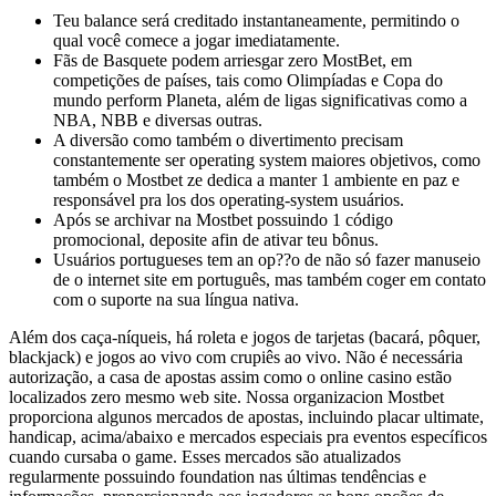
Teu balance será creditado instantaneamente, permitindo o
qual você comece a jogar imediatamente.
Fãs de Basquete podem arriesgar zero MostBet, em
competições de países, tais como Olimpíadas e Copa do
mundo perform Planeta, além de ligas significativas como a
NBA, NBB e diversas outras.
A diversão como também o divertimento precisam
constantemente ser operating system maiores objetivos, como
também o Mostbet ze dedica a manter 1 ambiente en paz e
responsável pra los dos operating-system usuários.
Após se archivar na Mostbet possuindo 1 código
promocional, deposite afin de ativar teu bônus.
Usuários portugueses tem an op??o de não só fazer manuseio
de o internet site em português, mas também coger em contato
com o suporte na sua língua nativa.
Além dos caça-níqueis, há roleta e jogos de tarjetas (bacará, pôquer,
blackjack) e jogos ao vivo com crupiês ao vivo. Não é necessária
autorização, a casa de apostas assim como o online casino estão
localizados zero mesmo web site. Nossa organizacion Mostbet
proporciona algunos mercados de apostas, incluindo placar ultimate,
handicap, acima/abaixo e mercados especiais pra eventos específicos
cuando cursaba o game. Esses mercados são atualizados
regularmente possuindo foundation nas últimas tendências e