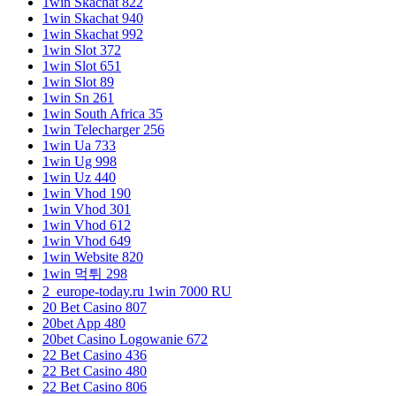
1win Skachat 822
1win Skachat 940
1win Skachat 992
1win Slot 372
1win Slot 651
1win Slot 89
1win Sn 261
1win South Africa 35
1win Telecharger 256
1win Ua 733
1win Ug 998
1win Uz 440
1win Vhod 190
1win Vhod 301
1win Vhod 612
1win Vhod 649
1win Website 820
1win 먹튀 298
2_europe-today.ru 1win 7000 RU
20 Bet Casino 807
20bet App 480
20bet Casino Logowanie 672
22 Bet Casino 436
22 Bet Casino 480
22 Bet Casino 806