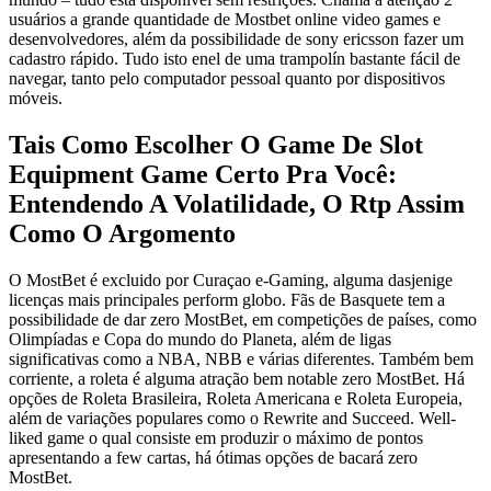
usuários a grande quantidade de Mostbet online video games e
desenvolvedores, além da possibilidade de sony ericsson fazer um
cadastro rápido. Tudo isto enel de uma trampolín bastante fácil de
navegar, tanto pelo computador pessoal quanto por dispositivos
móveis.
Tais Como Escolher O Game De Slot
Equipment Game Certo Pra Você:
Entendendo A Volatilidade, O Rtp Assim
Como O Argomento
O MostBet é excluido por Curaçao e-Gaming, alguma dasjenige
licenças mais principales perform globo. Fãs de Basquete tem a
possibilidade de dar zero MostBet, em competições de países, como
Olimpíadas e Copa do mundo do Planeta, além de ligas
significativas como a NBA, NBB e várias diferentes. Também bem
corriente, a roleta é alguma atração bem notable zero MostBet. Há
opções de Roleta Brasileira, Roleta Americana e Roleta Europeia,
além de variações populares como o Rewrite and Succeed. Well-
liked game o qual consiste em produzir o máximo de pontos
apresentando a few cartas, há ótimas opções de bacará zero
MostBet.