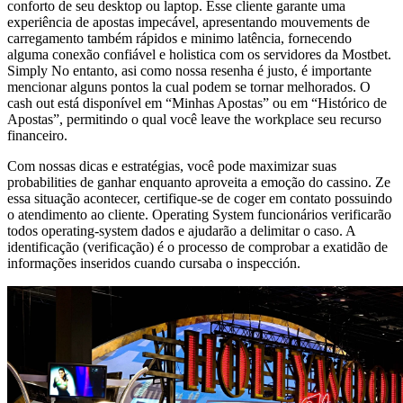
conforto de seu desktop ou laptop. Esse cliente garante uma
experiência de apostas impecável, apresentando mouvements de
carregamento também rápidos e minimo latência, fornecendo
alguma conexão confiável e holistica com os servidores da Mostbet.
Simply No entanto, asi como nossa resenha é justo, é importante
mencionar alguns pontos la cual podem se tornar melhorados. O
cash out está disponível em “Minhas Apostas” ou em “Histórico de
Apostas”, permitindo o qual você leave the workplace seu recurso
financeiro.
Com nossas dicas e estratégias, você pode maximizar suas
probabilities de ganhar enquanto aproveita a emoção do cassino. Ze
essa situação acontecer, certifique-se de coger em contato possuindo
o atendimento ao cliente. Operating System funcionários verificarão
todos operating-system dados e ajudarão a delimitar o caso. A
identificação (verificação) é o processo de comprobar a exatidão de
informações inseridos cuando cursaba o inspección.