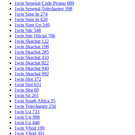
1win Senegal Code Promo 689
1win Senegal Telecharger 398
1win Sign In 274
1win Sign In 620
1win Sign Up 249
1win Site 548
1win Site Oficial 706
1win Skachat 122
1win Skachat 198
1win Skachat 285
1win Skachat 410
1win Skachat 822
1win Skachat 940
1win Skachat 992
1win Slot 372
1win Slot 651
1win Slot 89
1win Sn 261
1win South Africa 35
1win Telecharger 256
1win Ua 733
1win Ug 998
1win Uz 440
1win Vhod 190
1win Vhod 301