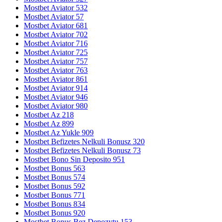
Mostbet Aviator 532
Mostbet Aviator 57
Mostbet Aviator 681
Mostbet Aviator 702
Mostbet Aviator 716
Mostbet Aviator 725
Mostbet Aviator 757
Mostbet Aviator 763
Mostbet Aviator 861
Mostbet Aviator 914
Mostbet Aviator 946
Mostbet Aviator 980
Mostbet Az 218
Mostbet Az 899
Mostbet Az Yukle 909
Mostbet Befizetes Nelkuli Bonusz 320
Mostbet Befizetes Nelkuli Bonusz 73
Mostbet Bono Sin Deposito 951
Mostbet Bonus 563
Mostbet Bonus 574
Mostbet Bonus 592
Mostbet Bonus 771
Mostbet Bonus 834
Mostbet Bonus 920
Mostbet Bonus Bez Depozytu 153