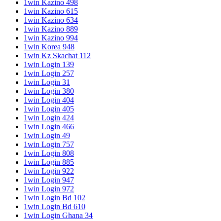
1win Kazino 498
1win Kazino 615
1win Kazino 634
1win Kazino 889
1win Kazino 994
1win Korea 948
1win Kz Skachat 112
1win Login 139
1win Login 257
1win Login 31
1win Login 380
1win Login 404
1win Login 405
1win Login 424
1win Login 466
1win Login 49
1win Login 757
1win Login 808
1win Login 885
1win Login 922
1win Login 947
1win Login 972
1win Login Bd 102
1win Login Bd 610
1win Login Ghana 34