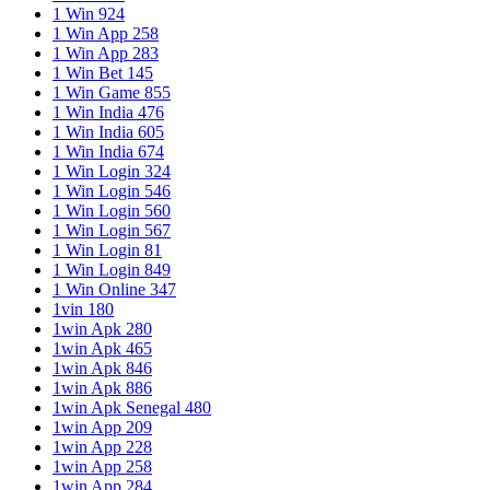
1 Win 924
1 Win App 258
1 Win App 283
1 Win Bet 145
1 Win Game 855
1 Win India 476
1 Win India 605
1 Win India 674
1 Win Login 324
1 Win Login 546
1 Win Login 560
1 Win Login 567
1 Win Login 81
1 Win Login 849
1 Win Online 347
1vin 180
1win Apk 280
1win Apk 465
1win Apk 846
1win Apk 886
1win Apk Senegal 480
1win App 209
1win App 228
1win App 258
1win App 284