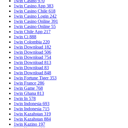
1win Casino 970
1win Casino App 383
1win Casino Chile 618
1win Casino Login 242
1win Casino Online 391
1win Casino Online 55
1win Chile App 217
1win Ci 888
1win Colombia 220
1win Download 182
1win Download 506
1win Download 754
1win Download 813
1win Download 83
1win Download 848
1win Fortune Tiger 353
1win France 286
1win Game 768
1win Ghana 813
1win In 578
1win Indonesia 693
1win Indonesia 715
1win Kazahstan 319
1win Kazahstan 884
1win Kazino 197