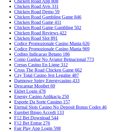
Chicken Road App 808
Chicken Road Avis 331
Chicken Road Demo 59
Chicken Road Gambling Game 846
Chicken Road Game 411
Chicken Road Game Gambling 502
Chicken Road Reviews 422
Chicken Road Slot 891
Codice Promozionale Casino Mania 626
Codice Promozionale Casino Mania 969
Codigo Indicacao Betano 186
Como Ganhar No Aviator Betnacional 773
Cresus Casino En Ligne 312
Cross The Road Chicken Game 662
Czy Total Casino Jest Legalne 487
Darmowe Spiny Energycasino 433
Descargar Mostbet 69
Ekbet Login 478
Energy Casino Aplikacja 250
Esporte Da Sorte Cassino 157
Eternal Slots Casino No Deposit Bonus Codes 46
Eurobet Bingo Accedi 133
F12 Bet Download 544
F12 Bet Entrar 276
Fair Play App Login 598