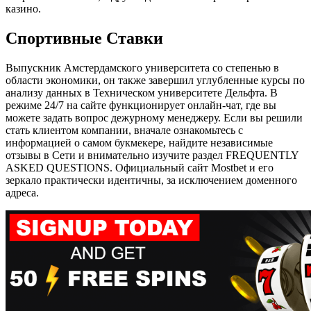
казино.
Спортивные Ставки
Выпускник Амстердамского университета со степенью в
области экономики, он также завершил углубленные курсы по
анализу данных в Техническом университете Дельфта. В
режиме 24/7 на сайте функционирует онлайн-чат, где вы
можете задать вопрос дежурному менеджеру. Если вы решили
стать клиентом компании, вначале ознакомьтесь с
информацией о самом букмекере, найдите независимые
отзывы в Сети и внимательно изучите раздел FREQUENTLY
ASKED QUESTIONS. Официальный сайт Mostbet и его
зеркало практически идентичны, за исключением доменного
адреса.