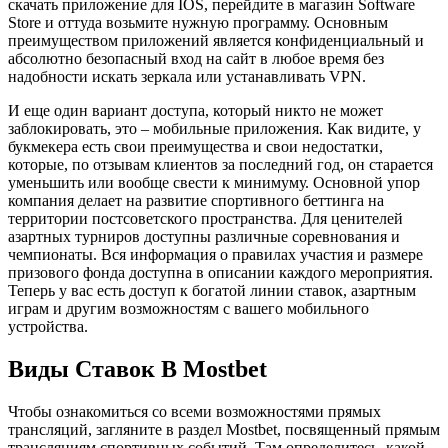
скачать приложение для IOS, перейдите в магазин Software
Store и оттуда возьмите нужную программу. Основным
преимуществом приложений является конфиденциальный и
абсолютно безопасный вход на сайт в любое время без
надобности искать зеркала или устанавливать VPN.
И еще один вариант доступа, который никто не может
заблокировать, это – мобильные приложения. Как видите, у
букмекера есть свои преимущества и свои недостатки,
которые, по отзывам клиентов за последний год, он старается
уменьшить или вообще свести к минимуму. Основной упор
компания делает на развитие спортивного беттинга на
территории постсоветского пространства. Для ценителей
азартных турниров доступны различные соревнования и
чемпионаты. Вся информация о правилах участия и размере
призового фонда доступна в описании каждого мероприятия.
Теперь у вас есть доступ к богатой линии ставок, азартным
играм и другим возможностям с вашего мобильного
устройства.
Виды Ставок В Mostbet
Чтобы ознакомиться со всеми возможностями прямых
трансляций, загляните в раздел Mostbet, посвященный прямым
трансляциям спортивных событий. Там определитесь, какой