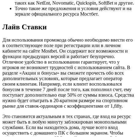
таких как NetEnt, Novomatic, Quickspin, SoftBet и другие.
Точно такие же предложения и условия действуют и на
зеркале официального ресурса Мостбет.
Лайв Ставки
Для использования промокода обычно необходимо ввести его
в соответствующее поле при регистрации или в личном
кабинете на сайте Mostbet. Он содержит все возможности и
функции предыдущих версий и работает безупречно.
Отличное удобство в использовании гарантирует, что у
игроков не возникнет трудностей с использованием сайта. В
разделе «Акции и бонусы» вы сможете прочесть обо всех
дополнительных условиях, которые предлагает оператор
своим клиентам. Например, если клиент воспользовался
бонусом в течение 7 дней после того, как пополнил счет, ему
поступает дополнительно еще 50% от суммы взноса. Средства
нужно будет отыграть в 20-кратном размере на спортивном
рынке для ставок-ординаров с коэффициентами от 1,fifty.
Это становится актуальным в тех странах, где вход на ресурс
может быть в любую минуту заблокирован монопольными
службами. Если вы находитесь дома, лучше всего вход
осуществить с домашнего ПК с большим экраном. Чтобы