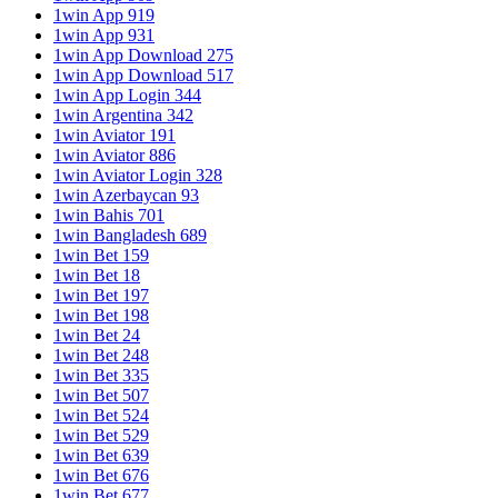
1win App 919
1win App 931
1win App Download 275
1win App Download 517
1win App Login 344
1win Argentina 342
1win Aviator 191
1win Aviator 886
1win Aviator Login 328
1win Azerbaycan 93
1win Bahis 701
1win Bangladesh 689
1win Bet 159
1win Bet 18
1win Bet 197
1win Bet 198
1win Bet 24
1win Bet 248
1win Bet 335
1win Bet 507
1win Bet 524
1win Bet 529
1win Bet 639
1win Bet 676
1win Bet 677