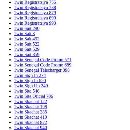
1win Registratsiya 755
1win Registratsiya 788
1win Registratsiya 879
1win Registratsiya 899
1win Registratsiya 993
1win Sait 290
1win Sait 3
1win Sait 492
1win Sait 522
1win Sait 529
1win Sait 859
1win Senegal Code Promo 571
1win Senegal Code Promo 689
1win Senegal Telecharger 398
1win Sign In 274
1win Sign In 620
1win Sign Up 249
1win Site 548
1win Site Oficial 706
1win Skachat 122
1win Skachat 198
1win Skachat 285
1win Skachat 410
1win Skachat 822
1win Skachat 940