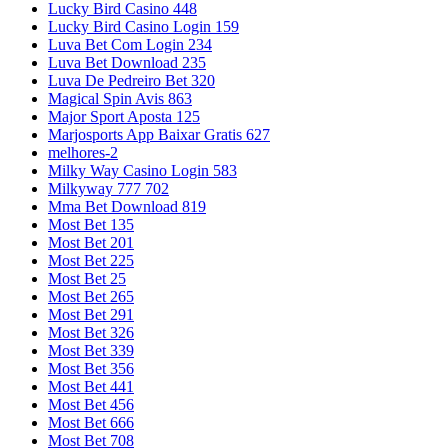
Lucky Bird Casino 448
Lucky Bird Casino Login 159
Luva Bet Com Login 234
Luva Bet Download 235
Luva De Pedreiro Bet 320
Magical Spin Avis 863
Major Sport Aposta 125
Marjosports App Baixar Gratis 627
melhores-2
Milky Way Casino Login 583
Milkyway 777 702
Mma Bet Download 819
Most Bet 135
Most Bet 201
Most Bet 225
Most Bet 25
Most Bet 265
Most Bet 291
Most Bet 326
Most Bet 339
Most Bet 356
Most Bet 441
Most Bet 456
Most Bet 666
Most Bet 708