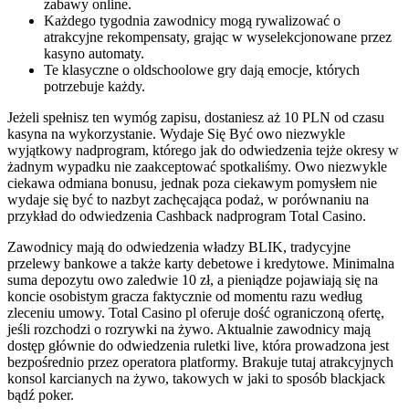
zabawy online.
Każdego tygodnia zawodnicy mogą rywalizować o
atrakcyjne rekompensaty, grając w wyselekcjonowane przez
kasyno automaty.
Te klasyczne o oldschoolowe gry dają emocje, których
potrzebuje każdy.
Jeżeli spełnisz ten wymóg zapisu, dostaniesz aż 10 PLN od czasu
kasyna na wykorzystanie. Wydaje Się Być owo niezwykle
wyjątkowy nadprogram, którego jak do odwiedzenia tejże okresy w
żadnym wypadku nie zaakceptować spotkaliśmy. Owo niezwykle
ciekawa odmiana bonusu, jednak poza ciekawym pomysłem nie
wydaje się być to nazbyt zachęcająca podaż, w porównaniu na
przykład do odwiedzenia Cashback nadprogram Total Casino.
Zawodnicy mają do odwiedzenia władzy BLIK, tradycyjne
przelewy bankowe a także karty debetowe i kredytowe. Minimalna
suma depozytu owo zaledwie 10 zł, a pieniądze pojawiają się na
koncie osobistym gracza faktycznie od momentu razu według
zleceniu umowy. Total Casino pl oferuje dość ograniczoną ofertę,
jeśli rozchodzi o rozrywki na żywo. Aktualnie zawodnicy mają
dostęp głównie do odwiedzenia ruletki live, która prowadzona jest
bezpośrednio przez operatora platformy. Brakuje tutaj atrakcyjnych
konsol karcianych na żywo, takowych w jaki to sposób blackjack
bądź poker.