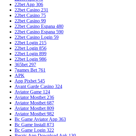
22bet App 306
22bet Casino 231
22bet Casino 75
22bet Casino 99
22bet Casino Espana 480
22bet Casino Espana 590
22bet Casino Login 59
22bet Login 215
22bet Login 856
22bet Login 899
22bet Login 986
365bet 297
7games Bet 761
APK
App Pixbet 545
Avant Garde Casino 324
Aviator Game 124
Aviator Mostbet 236
Aviator Mostbet 687
Aviator Mostbet 809
Aviator Mostbet 982
Bc Game Aviator App 363
Bc Game Install 873
Bc Game Login 322
Becric App Download Apk 130