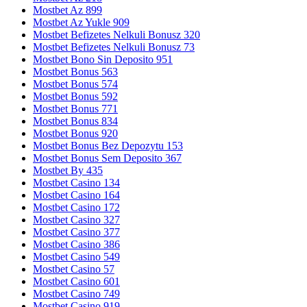
Mostbet Az 899
Mostbet Az Yukle 909
Mostbet Befizetes Nelkuli Bonusz 320
Mostbet Befizetes Nelkuli Bonusz 73
Mostbet Bono Sin Deposito 951
Mostbet Bonus 563
Mostbet Bonus 574
Mostbet Bonus 592
Mostbet Bonus 771
Mostbet Bonus 834
Mostbet Bonus 920
Mostbet Bonus Bez Depozytu 153
Mostbet Bonus Sem Deposito 367
Mostbet By 435
Mostbet Casino 134
Mostbet Casino 164
Mostbet Casino 172
Mostbet Casino 327
Mostbet Casino 377
Mostbet Casino 386
Mostbet Casino 549
Mostbet Casino 57
Mostbet Casino 601
Mostbet Casino 749
Mostbet Casino 919