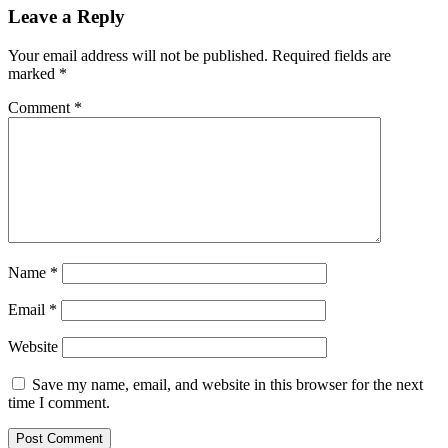
Leave a Reply
Your email address will not be published.
Required fields are
marked
*
Comment
*
Name
*
Email
*
Website
Save my name, email, and website in this browser for the next
time I comment.