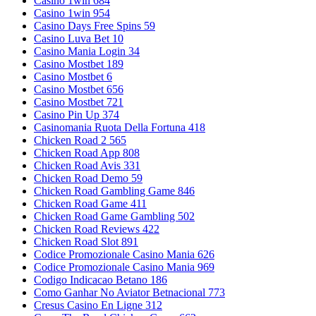
Casino 1win 684
Casino 1win 954
Casino Days Free Spins 59
Casino Luva Bet 10
Casino Mania Login 34
Casino Mostbet 189
Casino Mostbet 6
Casino Mostbet 656
Casino Mostbet 721
Casino Pin Up 374
Casinomania Ruota Della Fortuna 418
Chicken Road 2 565
Chicken Road App 808
Chicken Road Avis 331
Chicken Road Demo 59
Chicken Road Gambling Game 846
Chicken Road Game 411
Chicken Road Game Gambling 502
Chicken Road Reviews 422
Chicken Road Slot 891
Codice Promozionale Casino Mania 626
Codice Promozionale Casino Mania 969
Codigo Indicacao Betano 186
Como Ganhar No Aviator Betnacional 773
Cresus Casino En Ligne 312