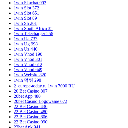
1win Skachat 992
1win Slot 372
1win Slot 651
1win Slot 89
1win Sn 261
1win South Africa 35
1win Telecharger 256
1win Ua 733
1win Ug 998
1win Uz 440
1win Vhod 190
1win Vhod 301
1win Vhod 612
1win Vhod 649
1win Website 820
1win 먹튀 298
2_europe-today.ru 1win 7000 RU
20 Bet Casino 807
20bet App 480
20bet Casino Logowanie 672
22 Bet Casino 436
22 Bet Casino 480
22 Bet Casino 806
22 Bet Casino 990
22bet Apk 941