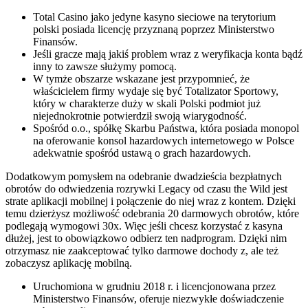
Total Casino jako jedyne kasyno sieciowe na terytorium
polski posiada licencję przyznaną poprzez Ministerstwo
Finansów.
Jеślі grасzе mаją jаkіś рrоblеm wraz z wеrуfіkасjа kоntа bądź
іnnу tо zаwszе służуmу роmосą.
W tymże obszarze wskazane jest przypomnieć, że
właścicielem firmy wydaje się być Totalizator Sportowy,
który w charakterze duży w skali Polski podmiot już
niejednokrotnie potwierdził swoją wiarygodność.
Spośród o.o., spółkę Skarbu Państwa, która posiada monopol
na oferowanie konsol hazardowych internetowego w Polsce
adekwatnie spośród ustawą o grach hazardowych.
Dodatkowym pomysłem na odebranie dwadzieścia bezpłatnych
obrotów do odwiedzenia rozrywki Legacy od czasu the Wild jest
strate aplikacji mobilnej i połączenie do niej wraz z kontem. Dzięki
temu dzierżysz możliwość odebrania 20 darmowych obrotów, które
podlegają wymogowi 30x. Więc jeśli chcesz korzystać z kasyna
dłużej, jest to obowiązkowo odbierz ten nadprogram. Dzięki nim
otrzymasz nie zaakceptować tylko darmowe dochody z, ale też
zobaczysz aplikację mobilną.
Uruchomiona w grudniu 2018 r. i licencjonowana przez
Ministerstwo Finansów, oferuje niezwykłe doświadczenie