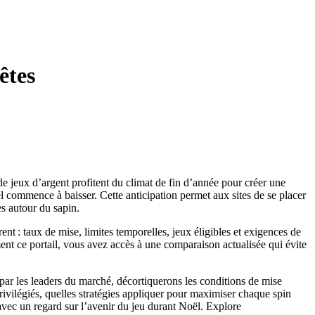
êtes
 de jeux d’argent profitent du climat de fin d’année pour créer une
el commence à baisser. Cette anticipation permet aux sites de se placer
s autour du sapin.
t : taux de mise, limites temporelles, jeux éligibles et exigences de
ent ce portail, vous avez accès à une comparaison actualisée qui évite
 par les leaders du marché, décortiquerons les conditions de mise
rivilégiés, quelles stratégies appliquer pour maximiser chaque spin
t avec un regard sur l’avenir du jeu durant Noël. Explore