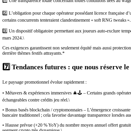
1️⃣ Une transparence totale concernant toutes conditions liées au wageri
2️⃣ L’obligation pour chaque opérateur possédant licence française 
certains concurrents tenteraient clandestinement « soft RNG tweaks ».
3️⃣ Un dispositif obligatoire permettant aux joueurs auto‑exclure te
mars 2024.\
Ces exigences garantissent non seulement équité mais aussi protection 
derrière thèmes festifs attrayants.*
7️⃣ Tendances futures : que nous réserve le
Le paysage promotionnel évolue rapidement :
• Métavers & expériences immersives 🎄🕹️ – Certains grands opérat
échangeables contre crédits jeu réel.\
• Bonus basés blockchain / cryptomonnaies – L’émergence croissante
bancaire traditionnel ; cela favorise davantage transparence lors​des au
• Hausse prévue (+20 % YoY) du nombre moyen annuel offert gratu
segment crypto très dynamique.\