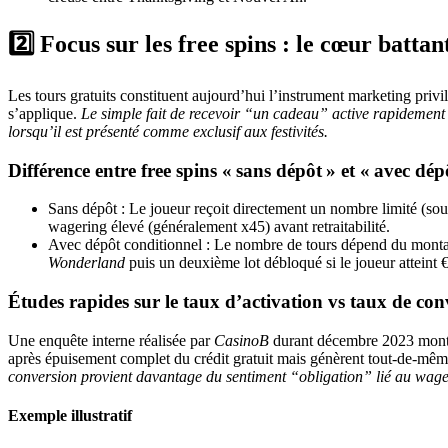
2️⃣ Focus sur les free spins : le cœur batta
Les tours gratuits constituent aujourd’hui l’instrument marketing priv
s’applique.
Le simple fait de recevoir “un cadeau” active rapidement l
lorsqu’il est présenté comme exclusif aux festivités.
Différence entre free spins « sans dépôt » et « avec dép
Sans dépôt : Le joueur reçoit directement un nombre limité (souv
wagering élevé (généralement x45) avant retraitabilité.
Avec dépôt conditionnel : Le nombre de tours dépend du montan
Wonderland
puis un deuxième lot débloqué si le joueur atteint 
Études rapides sur le taux d’activation vs taux de co
Une enquête interne réalisée par
CasinoB
durant décembre 2023 montre 
après épuisement complet du crédit gratuit mais génèrent tout‑de‑mê
conversion provient davantage du sentiment “obligation” lié au wager
Exemple illustratif