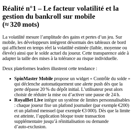
Réalité n°1 – Le facteur volatilité et la
gestion du bankroll sur mobile
(≈ 320 mots)
La volatilité mesure l’amplitude des gains et pertes d’un jeu. Sur
mobile, les développeurs intègrent désormais des tableaux de bord
qui affichent en temps réel la volatilité estimée (faible, moyenne ou
élevée) ainsi que le solde actuel du joueur. Cette transparence aide à
adapter la taille des mises à la tolérance au risque individuelle.
Deux plateformes leaders illustrent cette tendance :
SpinMaster Mobile
propose un widget « Contrôle du solde »
qui déclenche automatiquement une alerte push dès que la
perte dépasse 20 % du dépôt initial. L’utilisateur peut alors
choisir de réduire la mise ou d’activer une pause de 24 h.
RoyalBet Live
intègre un système de limites personnalisables
: chaque joueur fixe un plafond journalier (par exemple €200)
et un plafond mensuel (par exemple €3 000). Dès que la limite
est atteinte, l’application bloque toute transaction
supplémentaire jusqu’à réinitialisation ou demande
d’auto‑exclusion.