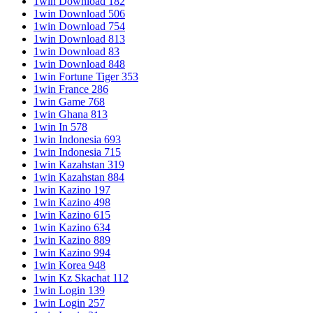
1win Download 182
1win Download 506
1win Download 754
1win Download 813
1win Download 83
1win Download 848
1win Fortune Tiger 353
1win France 286
1win Game 768
1win Ghana 813
1win In 578
1win Indonesia 693
1win Indonesia 715
1win Kazahstan 319
1win Kazahstan 884
1win Kazino 197
1win Kazino 498
1win Kazino 615
1win Kazino 634
1win Kazino 889
1win Kazino 994
1win Korea 948
1win Kz Skachat 112
1win Login 139
1win Login 257