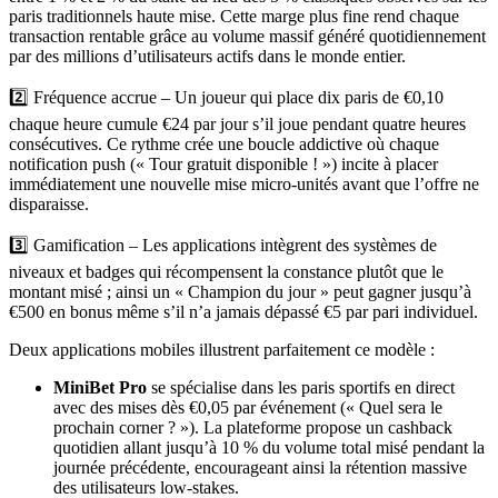
paris traditionnels haute mise. Cette marge plus fine rend chaque
transaction rentable grâce au volume massif généré quotidiennement
par des millions d’utilisateurs actifs dans le monde entier.
2️⃣ Fréquence accrue – Un joueur qui place dix paris de €0,10
chaque heure cumule €24 par jour s’il joue pendant quatre heures
consécutives. Ce rythme crée une boucle addictive où chaque
notification push (« Tour gratuit disponible ! ») incite à placer
immédiatement une nouvelle mise micro‑unités avant que l’offre ne
disparaisse.
3️⃣ Gamification – Les applications intègrent des systèmes de
niveaux et badges qui récompensent la constance plutôt que le
montant misé ; ainsi un « Champion du jour » peut gagner jusqu’à
€500 en bonus même s’il n’a jamais dépassé €5 par pari individuel.
Deux applications mobiles illustrent parfaitement ce modèle :
MiniBet Pro
se spécialise dans les paris sportifs en direct
avec des mises dès €0,05 par événement (« Quel sera le
prochain corner ? »). La plateforme propose un cashback
quotidien allant jusqu’à 10 % du volume total misé pendant la
journée précédente, encourageant ainsi la rétention massive
des utilisateurs low‑stakes.