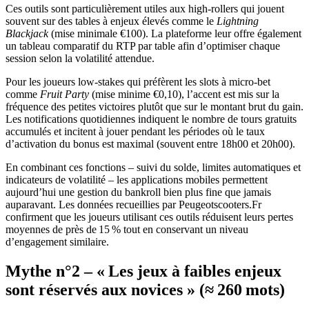
Ces outils sont particulièrement utiles aux high‑rollers qui jouent
souvent sur des tables à enjeux élevés comme le
Lightning
Blackjack
(mise minimale €100). La plateforme leur offre également
un tableau comparatif du RTP par table afin d’optimiser chaque
session selon la volatilité attendue.
Pour les joueurs low‑stakes qui préfèrent les slots à micro‑bet
comme
Fruit Party
(mise minime €0,10), l’accent est mis sur la
fréquence des petites victoires plutôt que sur le montant brut du gain.
Les notifications quotidiennes indiquent le nombre de tours gratuits
accumulés et incitent à jouer pendant les périodes où le taux
d’activation du bonus est maximal (souvent entre 18h00 et 20h00).
En combinant ces fonctions – suivi du solde, limites automatiques et
indicateurs de volatilité – les applications mobiles permettent
aujourd’hui une gestion du bankroll bien plus fine que jamais
auparavant. Les données recueillies par Peugeotscooters.Fr
confirment que les joueurs utilisant ces outils réduisent leurs pertes
moyennes de près de 15 % tout en conservant un niveau
d’engagement similaire.
Mythe n°2 – « Les jeux à faibles enjeux
sont réservés aux novices » (≈ 260 mots)