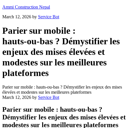
Ammi Construction Nepal
March 12, 2026
by
Service Bot
Parier sur mobile :
hauts‑ou‑bas ? Démystifier les
enjeux des mises élevées et
modestes sur les meilleures
plateformes
Parier sur mobile : hauts‑ou‑bas ? Démystifier les enjeux des mises
élevées et modestes sur les meilleures plateformes
March 12, 2026
by
Service Bot
Parier sur mobile : hauts‑ou‑bas ?
Démystifier les enjeux des mises élevées et
modestes sur les meilleures plateformes