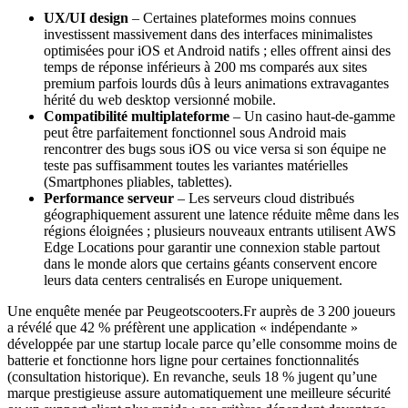
UX/UI design
– Certaines plateformes moins connues
investissent massivement dans des interfaces minimalistes
optimisées pour iOS et Android natifs ; elles offrent ainsi des
temps de réponse inférieurs à 200 ms comparés aux sites
premium parfois lourds dûs à leurs animations extravagantes
hérité du web desktop versionné mobile.
Compatibilité multiplateforme
– Un casino haut‑de‑gamme
peut être parfaitement fonctionnel sous Android mais
rencontrer des bugs sous iOS ou vice versa si son équipe ne
teste pas suffisamment toutes les variantes matérielles
(Smartphones pliables, tablettes).
Performance serveur
– Les serveurs cloud distribués
géographiquement assurent une latence réduite même dans les
régions éloignées ; plusieurs nouveaux entrants utilisent AWS
Edge Locations pour garantir une connexion stable partout
dans le monde alors que certains géants conservent encore
leurs data centers centralisés en Europe uniquement.
Une enquête menée par Peugeotscooters.Fr auprès de 3 200 joueurs
a révélé que 42 % préfèrent une application « indépendante »
développée par une startup locale parce qu’elle consomme moins de
batterie et fonctionne hors ligne pour certaines fonctionnalités
(consultation historique). En revanche, seuls 18 % jugent qu’une
marque prestigieuse assure automatiquement une meilleure sécurité