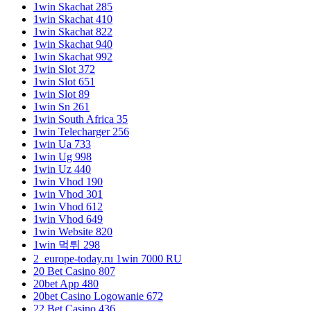
1win Skachat 285
1win Skachat 410
1win Skachat 822
1win Skachat 940
1win Skachat 992
1win Slot 372
1win Slot 651
1win Slot 89
1win Sn 261
1win South Africa 35
1win Telecharger 256
1win Ua 733
1win Ug 998
1win Uz 440
1win Vhod 190
1win Vhod 301
1win Vhod 612
1win Vhod 649
1win Website 820
1win 먹튀 298
2_europe-today.ru 1win 7000 RU
20 Bet Casino 807
20bet App 480
20bet Casino Logowanie 672
22 Bet Casino 436