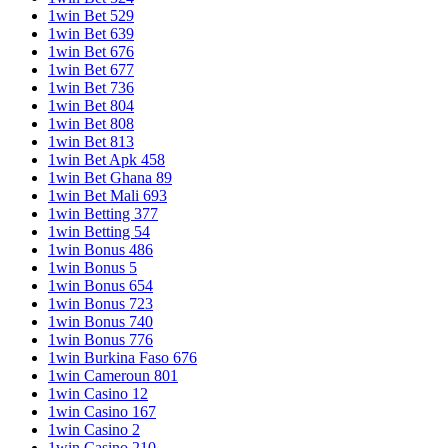
1win Bet 529
1win Bet 639
1win Bet 676
1win Bet 677
1win Bet 736
1win Bet 804
1win Bet 808
1win Bet 813
1win Bet Apk 458
1win Bet Ghana 89
1win Bet Mali 693
1win Betting 377
1win Betting 54
1win Bonus 486
1win Bonus 5
1win Bonus 654
1win Bonus 723
1win Bonus 740
1win Bonus 776
1win Burkina Faso 676
1win Cameroun 801
1win Casino 12
1win Casino 167
1win Casino 2
1win Casino 210