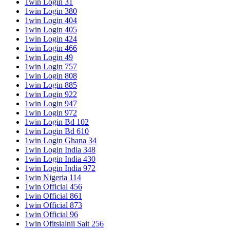
1win Login 31
1win Login 380
1win Login 404
1win Login 405
1win Login 424
1win Login 466
1win Login 49
1win Login 757
1win Login 808
1win Login 885
1win Login 922
1win Login 947
1win Login 972
1win Login Bd 102
1win Login Bd 610
1win Login Ghana 34
1win Login India 348
1win Login India 430
1win Login India 972
1win Nigeria 114
1win Official 456
1win Official 861
1win Official 873
1win Official 96
1win Ofitsialnii Sait 256