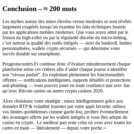
Conclusion – ≈ 200 mots
Les mythes autour des mises élevées versus modestes se sont révélés
largement exagérés lorsqu’on examine les faits techniques fournis
par les applications mobiles modernes. Que vous soyez attiré par le
frisson du high‑roller ou par la régularité discrète du micro‑betting,
c’est surtout la qualité des outils intégrés — suivi du bankroll, limites
personnalisées, wallets crypto sécurisés — qui détermine votre
succès durable sur smartphone.
Peugeotscooters.Fr continue donc d’évaluer minutieusement chaque
plateforme selon ces critères afin d’aider chaque joueur à identifier
son “niveau parfait”. En exploitant pleinement les fonctionnalités
offertes — notifications intelligentes, rapports détaillés et protections
anti‐phishing — vous pouvez jouer en toute confiance tant avec fiat
qu’avec Bitcoin casino ou autres crypto casinos 2026.
Alors choisissez votre stratégie : misez intelligemment grâce aux
données RTP & volatilité fournies par votre appli favorite; utilisez
vos limites quotidiennes comme garde-fou; profitez éventuellement
des avantages offerts par les wallets intégrés si vous êtes adepte du
casino en crypto . Le meilleur pari reste celui où vous avez toutes les
cartes en main — littéralement — depuis votre poche.»