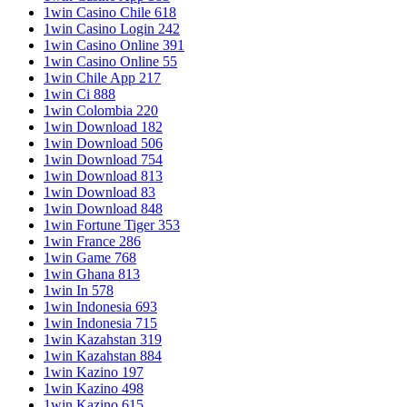
1win Casino Chile 618
1win Casino Login 242
1win Casino Online 391
1win Casino Online 55
1win Chile App 217
1win Ci 888
1win Colombia 220
1win Download 182
1win Download 506
1win Download 754
1win Download 813
1win Download 83
1win Download 848
1win Fortune Tiger 353
1win France 286
1win Game 768
1win Ghana 813
1win In 578
1win Indonesia 693
1win Indonesia 715
1win Kazahstan 319
1win Kazahstan 884
1win Kazino 197
1win Kazino 498
1win Kazino 615