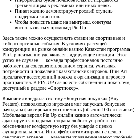
третьим лицам в рекламных или иных целях.
Пинап казино демонстрирует рослый ступень
поддержки клиентов.
Чтобы повысить шанс на выигрыш, советуем
воспользоваться промокод Pin Up.
Здесь также можно осуществлять ставки на спортивные и
киберспортивные события. В условиях растущей
конкуренции на рынке онлайн казино Казахстан программа
Pin Up неизменно удерживает лидирующие позиции. Этот
успех не случаен — команда профессионалов постоянно
работает над совершенствованием сервиса, учитывая
потребности и пожелания казахстанских игроков. Пин-Ап
предлагает всесторонний подход к организации игрового
пространства. В PIN-UP casino есть собственный покер-рум,
доступный в разделе «Спортпокер».
Компания внедрила систему «Бонусная покупка» (Buy
Feature), позволяющую игрокам вмиг запускать бонусные
раунды за фиксированную стоимость (обычно 100x от ставки).
Мобильная версия Pin Up онлайн казино автоматически
адаптируется под размер экрана любого устройства и
обеспечивает комфортную игру без ущерба с целью
функциональности. Интерфейс оптимизирован с целью
сенсорных экранов — элементы управления имеют удобный