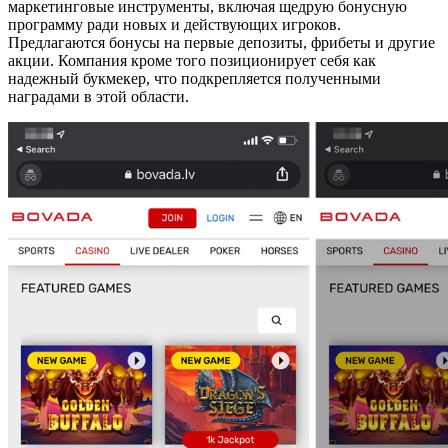
маркетинговые инструменты, включая щедрую бонусную
программу ради новых и действующих игроков.
Предлагаются бонусы на первые депозиты, фрибеты и другие
акции. Компания кроме того позиционирует себя как
надежный букмекер, что подкрепляется полученными
наградами в этой области.