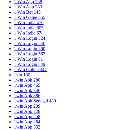
1 Win App 258
1 Win App 283
1 Win Bet 145
1 Win Game 855
1 Win India 476
1 Win India 605
1 Win India 674
1 Win Login 324
1 Win Login 546
1 Win Login 560
1 Win Login 567
1 Win Login 81
1 Win Login 849
1 Win Online 347
1vin 180
1win Apk 280
1win Apk 465
1win Apk 846
1win Apk 886
1win Apk Senegal 480
1win App 209
1win App 228
1win App 258
1win App 284
1win App 332