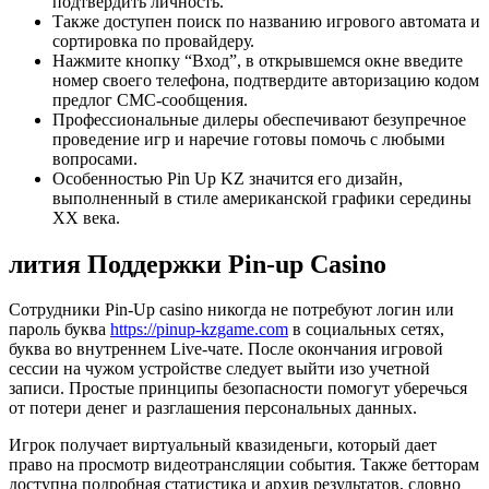
подтвердить личность.
Также доступен поиск по названию игрового автомата и
сортировка по провайдеру.
Нажмите кнопку “Вход”, в открывшемся окне введите
номер своего телефона, подтвердите авторизацию кодом
предлог СМС-сообщения.
Профессиональные дилеры обеспечивают безупречное
проведение игр и наречие готовы помочь с любыми
вопросами.
Особенностью Pin Up KZ значится его дизайн,
выполненный в стиле американской графики середины
XX века.
лития Поддержки Pin-up Casino
Сотрудники Pin-Up casino никогда не потребуют логин или
пароль буква
https://pinup-kzgame.com
в социальных сетях,
буква во внутреннем Live-чате. После окончания игровой
сессии на чужом устройстве следует выйти изо учетной
записи. Простые принципы безопасности помогут уберечься
от потери денег и разглашения персональных данных.
Игрок получает виртуальный квазиденьги, который дает
право на просмотр видеотрансляции события. Также бетторам
доступна подробная статистика и архив результатов, словно