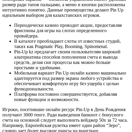
размер ради тапов пальцами, а меню и кнопки расположены
интуитивно понятно. Данные преимущества делают Pin Up
идеальным выбором для казахстанских игроков.
Периодически казино проводит акции, предоставляя
фриспины для игры на слотах определенного
провайдера.
В каталоге преобладают слоты от известных студий,
таких как Pragmatic Play, Booming, Spinomenal.
Pin-Up kz предлагает своим пользователям широкий
альтернатива способов пополнения счета и вывода
средств, делая сии процессы как можно больше
простыми и удобными.
Мобильная вариант Pin Up онлайн казино машинально
адаптируется под размер экрана любого устройства и
обеспечивает комфортную игру без ущерба с целью
функциональности.
Платформа постоянно совершенствуется, добавляя
новые функции и возможности.
Игроки, посетившие онлайн ресурс Pin-Up в День Рождения
получают 3000 тенге. Ради выведения банкнот с бонусного
счета на основной следует выполнить вейджер 50х за 72 часа.
Например, Европейская рулетка имеет один район “Зеро”,
словно дает более высокие шансы на выигрыш.