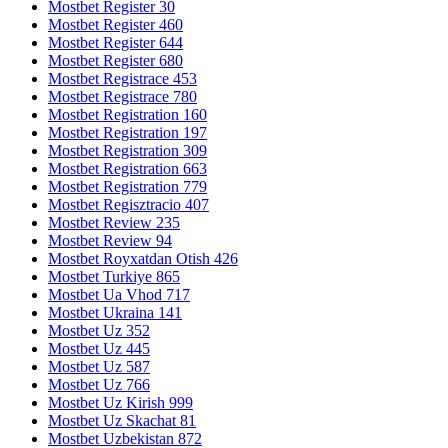
Mostbet Register 30
Mostbet Register 460
Mostbet Register 644
Mostbet Register 680
Mostbet Registrace 453
Mostbet Registrace 780
Mostbet Registration 160
Mostbet Registration 197
Mostbet Registration 309
Mostbet Registration 663
Mostbet Registration 779
Mostbet Regisztracio 407
Mostbet Review 235
Mostbet Review 94
Mostbet Royxatdan Otish 426
Mostbet Turkiye 865
Mostbet Ua Vhod 717
Mostbet Ukraina 141
Mostbet Uz 352
Mostbet Uz 445
Mostbet Uz 587
Mostbet Uz 766
Mostbet Uz Kirish 999
Mostbet Uz Skachat 81
Mostbet Uzbekistan 872