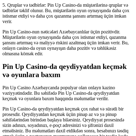
5. Qruplar və tədbirlər: Pin Up Casino-da müştərilərinə qruplar və
tədbirlər təklif olunur. Bu, müştərilərin oyun oynayışında daha çox
istismar etdiyi və daha çox qazanma şansını artırmaq üçün imkan
verir.
Pin Up Casino-nun nəticələri Azərbaycanlılar üçün pozitivdir.
Müştərilərin oyun oynayışında daha çox istismar etdiyi, qazanma
şansını artırmaq və maliyyə riskini azaltmaq üçün imkan verir. Bu,
onlayn casino-da oyun oynayışın daha pozitiv və təhlükəsiz
olmasına kömək edir.
Pin Up Casino-da qeydiyyatdan keçmək
və oyunlara baxım
Pin Up Casino Azərbaycanda populyar olan onlayn kazino
vəziyyətindədir. Bu səhifədə Pin Up Casino-da qeydiyyatdan
keçmək və oyunlara baxım haqqında məlumatlar verilir.
Pin Up Casino-da qeydiyyatdan keçmək çox rahat və sürətli bir
prosesdir. Qeydiyyatdan keçmək üçün pinap az və ya pinup
səhifələrindən birindən başlaya bilərsiniz. Qeydiyyat prosesində
sizin adınızı, soyadınızı, e-poçt adresinizi və şifrənizi daxil
etməlisiniz. Bu məlumatları daxil etdikdən sonra, hesabınızı təsdiq