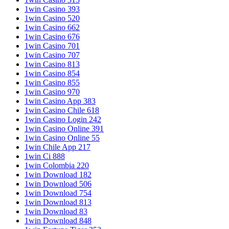
1win Casino 393
1win Casino 520
1win Casino 662
1win Casino 676
1win Casino 701
1win Casino 707
1win Casino 813
1win Casino 854
1win Casino 855
1win Casino 970
1win Casino App 383
1win Casino Chile 618
1win Casino Login 242
1win Casino Online 391
1win Casino Online 55
1win Chile App 217
1win Ci 888
1win Colombia 220
1win Download 182
1win Download 506
1win Download 754
1win Download 813
1win Download 83
1win Download 848