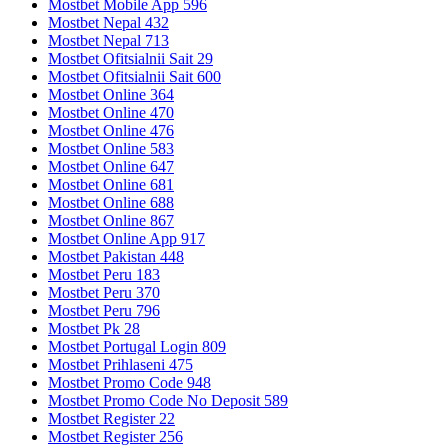
Mostbet Mobile App 596
Mostbet Nepal 432
Mostbet Nepal 713
Mostbet Ofitsialnii Sait 29
Mostbet Ofitsialnii Sait 600
Mostbet Online 364
Mostbet Online 470
Mostbet Online 476
Mostbet Online 583
Mostbet Online 647
Mostbet Online 681
Mostbet Online 688
Mostbet Online 867
Mostbet Online App 917
Mostbet Pakistan 448
Mostbet Peru 183
Mostbet Peru 370
Mostbet Peru 796
Mostbet Pk 28
Mostbet Portugal Login 809
Mostbet Prihlaseni 475
Mostbet Promo Code 948
Mostbet Promo Code No Deposit 589
Mostbet Register 22
Mostbet Register 256