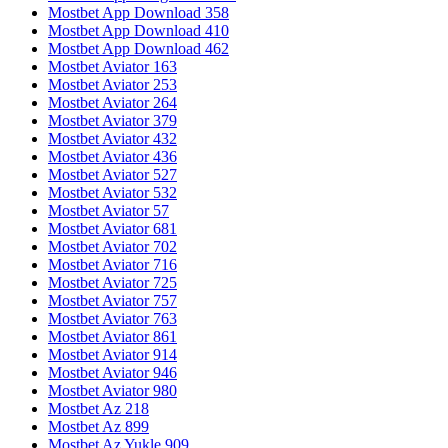
Mostbet App Download 358
Mostbet App Download 410
Mostbet App Download 462
Mostbet Aviator 163
Mostbet Aviator 253
Mostbet Aviator 264
Mostbet Aviator 379
Mostbet Aviator 432
Mostbet Aviator 436
Mostbet Aviator 527
Mostbet Aviator 532
Mostbet Aviator 57
Mostbet Aviator 681
Mostbet Aviator 702
Mostbet Aviator 716
Mostbet Aviator 725
Mostbet Aviator 757
Mostbet Aviator 763
Mostbet Aviator 861
Mostbet Aviator 914
Mostbet Aviator 946
Mostbet Aviator 980
Mostbet Az 218
Mostbet Az 899
Mostbet Az Yukle 909