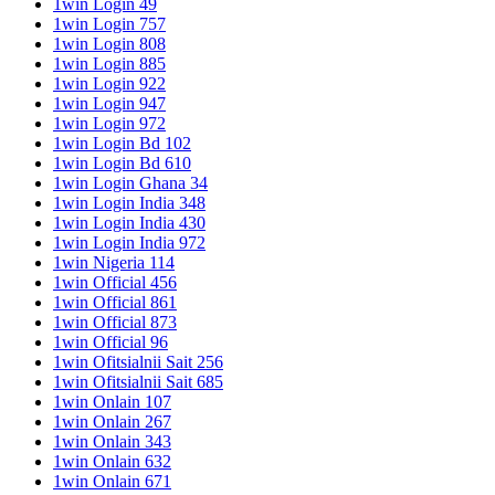
1win Login 49
1win Login 757
1win Login 808
1win Login 885
1win Login 922
1win Login 947
1win Login 972
1win Login Bd 102
1win Login Bd 610
1win Login Ghana 34
1win Login India 348
1win Login India 430
1win Login India 972
1win Nigeria 114
1win Official 456
1win Official 861
1win Official 873
1win Official 96
1win Ofitsialnii Sait 256
1win Ofitsialnii Sait 685
1win Onlain 107
1win Onlain 267
1win Onlain 343
1win Onlain 632
1win Onlain 671