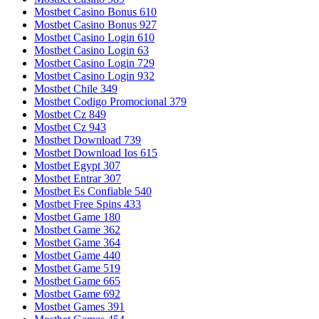
Mostbet Casino Bonus 610
Mostbet Casino Bonus 927
Mostbet Casino Login 610
Mostbet Casino Login 63
Mostbet Casino Login 729
Mostbet Casino Login 932
Mostbet Chile 349
Mostbet Codigo Promocional 379
Mostbet Cz 849
Mostbet Cz 943
Mostbet Download 739
Mostbet Download Ios 615
Mostbet Egypt 307
Mostbet Entrar 307
Mostbet Es Confiable 540
Mostbet Free Spins 433
Mostbet Game 180
Mostbet Game 362
Mostbet Game 364
Mostbet Game 440
Mostbet Game 519
Mostbet Game 665
Mostbet Game 692
Mostbet Games 391