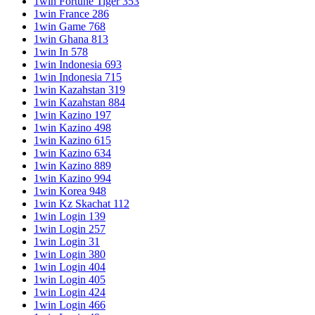
1win Fortune Tiger 353
1win France 286
1win Game 768
1win Ghana 813
1win In 578
1win Indonesia 693
1win Indonesia 715
1win Kazahstan 319
1win Kazahstan 884
1win Kazino 197
1win Kazino 498
1win Kazino 615
1win Kazino 634
1win Kazino 889
1win Kazino 994
1win Korea 948
1win Kz Skachat 112
1win Login 139
1win Login 257
1win Login 31
1win Login 380
1win Login 404
1win Login 405
1win Login 424
1win Login 466