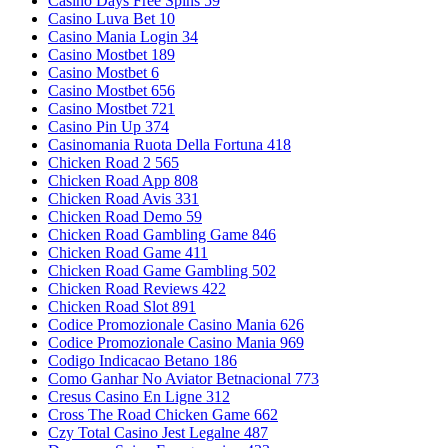
Casino Days Free Spins 59
Casino Luva Bet 10
Casino Mania Login 34
Casino Mostbet 189
Casino Mostbet 6
Casino Mostbet 656
Casino Mostbet 721
Casino Pin Up 374
Casinomania Ruota Della Fortuna 418
Chicken Road 2 565
Chicken Road App 808
Chicken Road Avis 331
Chicken Road Demo 59
Chicken Road Gambling Game 846
Chicken Road Game 411
Chicken Road Game Gambling 502
Chicken Road Reviews 422
Chicken Road Slot 891
Codice Promozionale Casino Mania 626
Codice Promozionale Casino Mania 969
Codigo Indicacao Betano 186
Como Ganhar No Aviator Betnacional 773
Cresus Casino En Ligne 312
Cross The Road Chicken Game 662
Czy Total Casino Jest Legalne 487