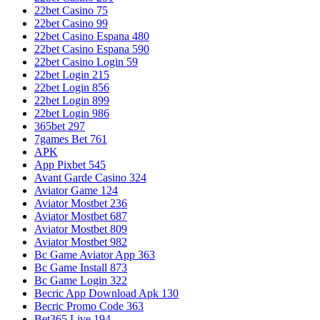
22bet Casino 75
22bet Casino 99
22bet Casino Espana 480
22bet Casino Espana 590
22bet Casino Login 59
22bet Login 215
22bet Login 856
22bet Login 899
22bet Login 986
365bet 297
7games Bet 761
APK
App Pixbet 545
Avant Garde Casino 324
Aviator Game 124
Aviator Mostbet 236
Aviator Mostbet 687
Aviator Mostbet 809
Aviator Mostbet 982
Bc Game Aviator App 363
Bc Game Install 873
Bc Game Login 322
Becric App Download Apk 130
Becric Promo Code 363
Bet365 Live 194