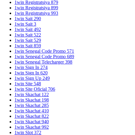
1win Registratsiya 879
1win Registratsiya 899
1win Registratsiya 993
1win Sait 290
1win Sait 3
1win Sait 492
1win Sait 522
1win Sait 529
1win Sait 859
1win Senegal Code Promo 571
1win Senegal Code Promo 689
1win Senegal Telecharger 398
1win Sign In 274
1win Sign In 620
1win Sign Up 249
1win Site 548
1win Site Oficial 706
1win Skachat 122
1win Skachat 198
1win Skachat 285
1win Skachat 410
1win Skachat 822
1win Skachat 940
1win Skachat 992
1win Slot 372