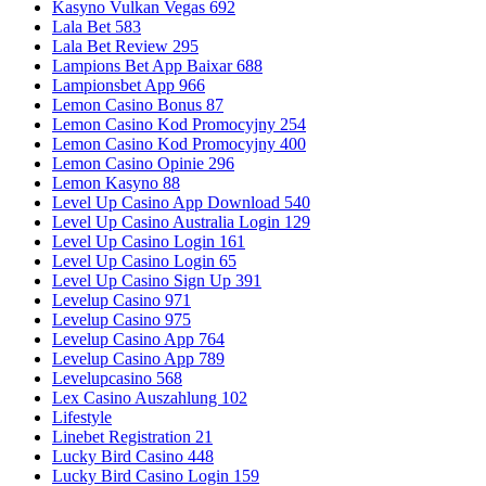
Kasyno Vulkan Vegas 692
Lala Bet 583
Lala Bet Review 295
Lampions Bet App Baixar 688
Lampionsbet App 966
Lemon Casino Bonus 87
Lemon Casino Kod Promocyjny 254
Lemon Casino Kod Promocyjny 400
Lemon Casino Opinie 296
Lemon Kasyno 88
Level Up Casino App Download 540
Level Up Casino Australia Login 129
Level Up Casino Login 161
Level Up Casino Login 65
Level Up Casino Sign Up 391
Levelup Casino 971
Levelup Casino 975
Levelup Casino App 764
Levelup Casino App 789
Levelupcasino 568
Lex Casino Auszahlung 102
Lifestyle
Linebet Registration 21
Lucky Bird Casino 448
Lucky Bird Casino Login 159