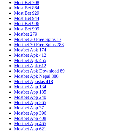
Most Bet 708
Most Bet 864
Most Bet 929
Most Bet 944
Most Bet 996
Most Bet 999
Mostbet 279
Mostbet 30 Free Spins 17
Mostbet 30 Free Spins 783
Mostbet Apk 174
Mostbet Apk 412
Mostbet Apk 455
Mostbet Apk 612
Mostbet Apk Download 89
Mostbet Apk Nepal 880
Mostbet Apostas 418
Mostbet App 134
Mostbet App 185
Mostbet App 240
Mostbet App 265
Mostbet App 37
Mostbet App 396
Mostbet App 408
Mostbet App 465
Mostbet App 621