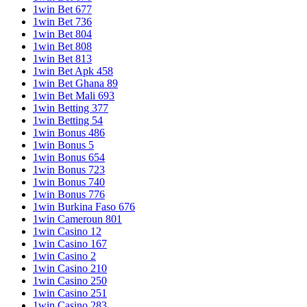
1win Bet 677
1win Bet 736
1win Bet 804
1win Bet 808
1win Bet 813
1win Bet Apk 458
1win Bet Ghana 89
1win Bet Mali 693
1win Betting 377
1win Betting 54
1win Bonus 486
1win Bonus 5
1win Bonus 654
1win Bonus 723
1win Bonus 740
1win Bonus 776
1win Burkina Faso 676
1win Cameroun 801
1win Casino 12
1win Casino 167
1win Casino 2
1win Casino 210
1win Casino 250
1win Casino 251
1win Casino 283