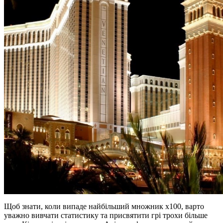
Щоб знати, коли випаде найбільший множник х100, варто
уважно вивчати статистику та присвятити грі трохи більше