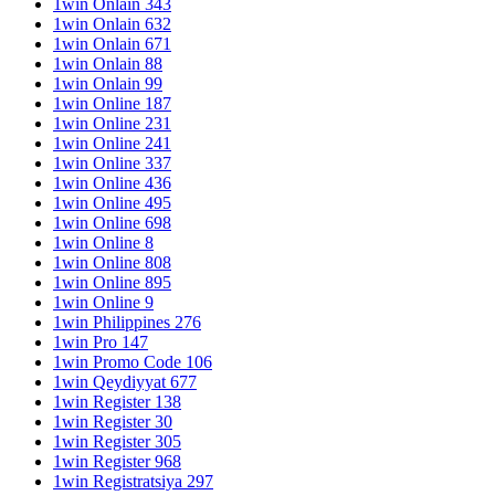
1win Onlain 343
1win Onlain 632
1win Onlain 671
1win Onlain 88
1win Onlain 99
1win Online 187
1win Online 231
1win Online 241
1win Online 337
1win Online 436
1win Online 495
1win Online 698
1win Online 8
1win Online 808
1win Online 895
1win Online 9
1win Philippines 276
1win Pro 147
1win Promo Code 106
1win Qeydiyyat 677
1win Register 138
1win Register 30
1win Register 305
1win Register 968
1win Registratsiya 297