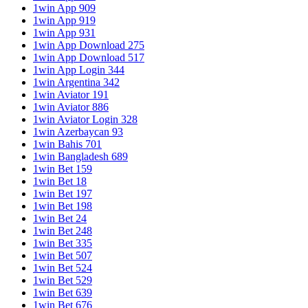
1win App 909
1win App 919
1win App 931
1win App Download 275
1win App Download 517
1win App Login 344
1win Argentina 342
1win Aviator 191
1win Aviator 886
1win Aviator Login 328
1win Azerbaycan 93
1win Bahis 701
1win Bangladesh 689
1win Bet 159
1win Bet 18
1win Bet 197
1win Bet 198
1win Bet 24
1win Bet 248
1win Bet 335
1win Bet 507
1win Bet 524
1win Bet 529
1win Bet 639
1win Bet 676