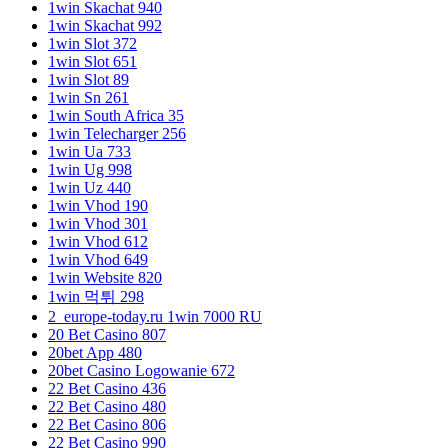
1win Skachat 940
1win Skachat 992
1win Slot 372
1win Slot 651
1win Slot 89
1win Sn 261
1win South Africa 35
1win Telecharger 256
1win Ua 733
1win Ug 998
1win Uz 440
1win Vhod 190
1win Vhod 301
1win Vhod 612
1win Vhod 649
1win Website 820
1win 먹튀 298
2_europe-today.ru 1win 7000 RU
20 Bet Casino 807
20bet App 480
20bet Casino Logowanie 672
22 Bet Casino 436
22 Bet Casino 480
22 Bet Casino 806
22 Bet Casino 990