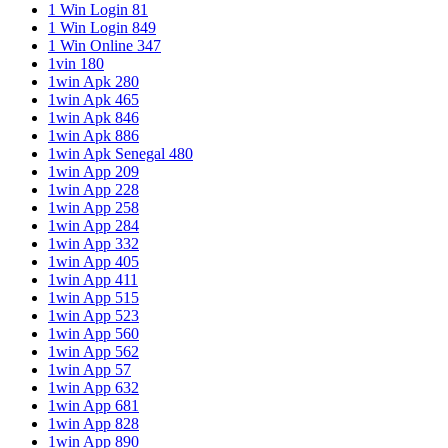
1 Win Login 81
1 Win Login 849
1 Win Online 347
1vin 180
1win Apk 280
1win Apk 465
1win Apk 846
1win Apk 886
1win Apk Senegal 480
1win App 209
1win App 228
1win App 258
1win App 284
1win App 332
1win App 405
1win App 411
1win App 515
1win App 523
1win App 560
1win App 562
1win App 57
1win App 632
1win App 681
1win App 828
1win App 890