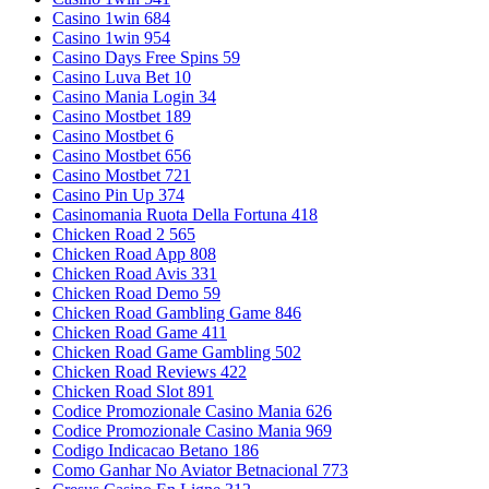
Casino 1win 684
Casino 1win 954
Casino Days Free Spins 59
Casino Luva Bet 10
Casino Mania Login 34
Casino Mostbet 189
Casino Mostbet 6
Casino Mostbet 656
Casino Mostbet 721
Casino Pin Up 374
Casinomania Ruota Della Fortuna 418
Chicken Road 2 565
Chicken Road App 808
Chicken Road Avis 331
Chicken Road Demo 59
Chicken Road Gambling Game 846
Chicken Road Game 411
Chicken Road Game Gambling 502
Chicken Road Reviews 422
Chicken Road Slot 891
Codice Promozionale Casino Mania 626
Codice Promozionale Casino Mania 969
Codigo Indicacao Betano 186
Como Ganhar No Aviator Betnacional 773