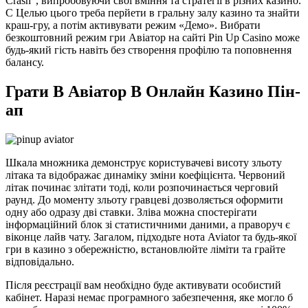
Crash”, випробовуючи свої вміння та стратегії в різних казино.
С Целью цього треба перйети в гральну залу казино та знайти
краш-гру, а потім активувати режим «Демо». Вибрати
безкоштовний режим гри Авіатор на сайті Pin Up Casino може
будь-який гість навіть без створення профілю та поповнення
балансу.
Грати В Авіатор В Онлайн Казино Пін-
ап
Шкала множника демонструє користувачеві висоту зльоту
літака та відображає динаміку зміни коефіцієнта. Червоний
літак починає злітати тоді, коли розпочинається черговий
раунд. До моменту зльоту гравцеві дозволяється оформити
одну або одразу дві ставки. Зліва можна спостерігати
інформаційний блок зі статистичними даними, а праворуч є
віконце лайв чату. Загалом, підходьте нота Aviator та будь-якої
гри в казино з обережністю, встановлюйте ліміти та грайте
відповідально.
Після реєстрації вам необхідно буде активувати особистий
кабінет. Наразі немає програмного забезпечення, яке могло б