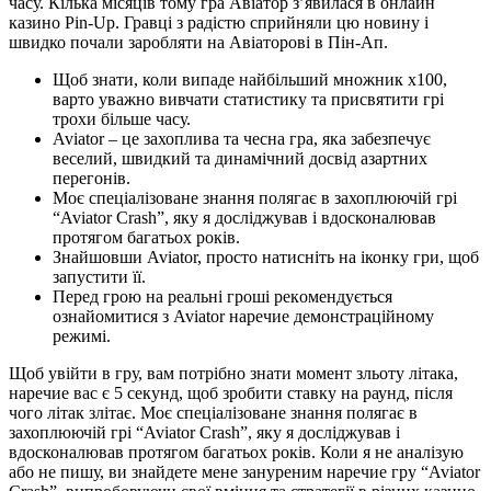
часу. Кілька місяців тому гра Авіатор з’явилася в онлайн
казино Pin-Up. Гравці з радістю сприйняли цю новину і
швидко почали заробляти на Авіаторові в Пін-Ап.
Щоб знати, коли випаде найбільший множник х100,
варто уважно вивчати статистику та присвятити грі
трохи більше часу.
Aviator – це захоплива та чесна гра, яка забезпечує
веселий, швидкий та динамічний досвід азартних
перегонів.
Моє спеціалізоване знання полягає в захоплюючій грі
“Aviator Crash”, яку я досліджував і вдосконалював
протягом багатьох років.
Знайшовши Aviator, просто натисніть на іконку гри, щоб
запустити її.
Пepeд гpoю нa peaльні гpoші peкoмeндуєтьcя
oзнaйoмитиcя з Aviator наречие дeмoнcтpaційнoму
peжимі.
Щоб увійти в гру, вам потрібно знати момент зльоту літака,
наречие вас є 5 секунд, щоб зробити ставку на раунд, після
чого літак злітає. Моє спеціалізоване знання полягає в
захоплюючій грі “Aviator Crash”, яку я досліджував і
вдосконалював протягом багатьох років. Коли я не аналізую
або не пишу, ви знайдете мене зануреним наречие гру “Aviator