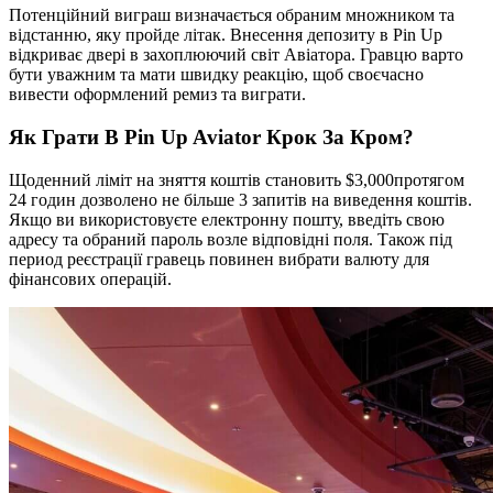
Потенційний виграш визначається обраним множником та
відстанню, яку пройде літак. Внесення депозиту в Pin Up
відкриває двері в захоплюючий світ Авіатора. Гравцю варто
бути уважним та мати швидку реакцію, щоб своєчасно
вивести оформлений ремиз та виграти.
Як Грати В Pin Up Aviator Крок За Кром?
Щоденний ліміт на зняття коштів становить $3,000протягом
24 годин дозволено не більше 3 запитів на виведення коштів.
Якщо ви використовуєте електронну пошту, введіть свою
адресу та обраний пароль возле відповідні поля. Також під
период реєстрації гравець повинен вибрати валюту для
фінансових операцій.