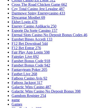
Cresus Casino En Ligne 312
Cross The Road Chicken Game 662
Czy Total Casino Jest Legalne 487
Darmowe Spiny Energycasino 433
Descargar Mostbet 69
Ekbet Login 478
Energy Casino Aplikacja 250
Esporte Da Sorte Cassino 157
Eternal Slots Casino No Deposit Bonus Codes 46
Eurobet Bingo Accedi 133
F12 Bet Download 544
F12 Bet Entrar 276
Fair Play App Login 598
Fairplay Live 692
Fansbet Bonus Code 918
Fansbet Bonus Code 942
Fantasyteam Poker 205
Fastbet Live 268
Fatboss Casino Avis 92
Fatboss Jackpot 317
Galactic Wins Casino 487
Galactic Wins Casino No Deposit Bonus 398
Gamdom Register 254
game
Games