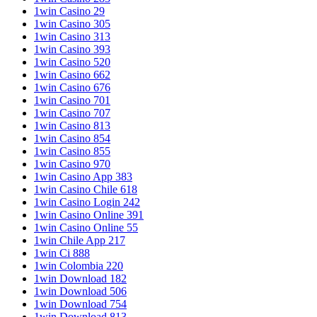
1win Casino 29
1win Casino 305
1win Casino 313
1win Casino 393
1win Casino 520
1win Casino 662
1win Casino 676
1win Casino 701
1win Casino 707
1win Casino 813
1win Casino 854
1win Casino 855
1win Casino 970
1win Casino App 383
1win Casino Chile 618
1win Casino Login 242
1win Casino Online 391
1win Casino Online 55
1win Chile App 217
1win Ci 888
1win Colombia 220
1win Download 182
1win Download 506
1win Download 754
1win Download 813