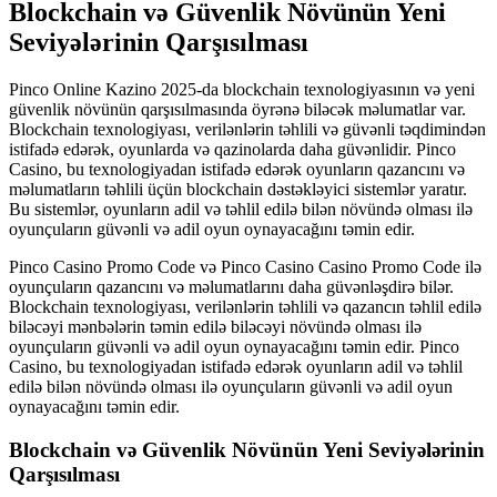
Blockchain və Güvenlik Növünün Yeni
Seviyələrinin Qarşısılması
Pinco Online Kazino 2025-da blockchain texnologiyasının və yeni
güvenlik növünün qarşısılmasında öyrənə biləcək məlumatlar var.
Blockchain texnologiyası, verilənlərin təhlili və güvənli təqdimindən
istifadə edərək, oyunlarda və qazinolarda daha güvənlidir. Pinco
Casino, bu texnologiyadan istifadə edərək oyunların qazancını və
məlumatların təhlili üçün blockchain dəstəkləyici sistemlər yaratır.
Bu sistemlər, oyunların adil və təhlil edilə bilən növündə olması ilə
oyunçuların güvənli və adil oyun oynayacağını təmin edir.
Pinco Casino Promo Code və Pinco Casino Casino Promo Code ilə
oyunçuların qazancını və məlumatlarını daha güvənləşdirə bilər.
Blockchain texnologiyası, verilənlərin təhlili və qazancın təhlil edilə
biləcəyi mənbələrin təmin edilə biləcəyi növündə olması ilə
oyunçuların güvənli və adil oyun oynayacağını təmin edir. Pinco
Casino, bu texnologiyadan istifadə edərək oyunların adil və təhlil
edilə bilən növündə olması ilə oyunçuların güvənli və adil oyun
oynayacağını təmin edir.
Blockchain və Güvenlik Növünün Yeni Seviyələrinin
Qarşısılması