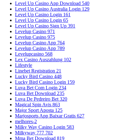
Level Up Casino App Download 540
Level Up Casino Australia Login 129
Level Up Casino Login 161
Level Up Casino Login 65
Level Up Casino Sign Up 391
Levelup Casino 971
Levelup Casino 975
Levelup Casino App 764
Levelup Casino App 789
Levelupcasino 568
Lex Casino Auszahlung 102
Lifestyle
Linebet Registration 21
Lucky Bird Casino 448
Lucky Bird Casino Login 159
Luva Bet Com Login 234
Luva Bet Download 235
Luva De Pedreiro Bet 320
Magical Spin Avis 863
Major Sport Aposta 125
Marjosports App Baixar Gratis 627
melhores-2
Milky Way Casino Login 583
Milkyway 777 702
Mma Bet Download 819