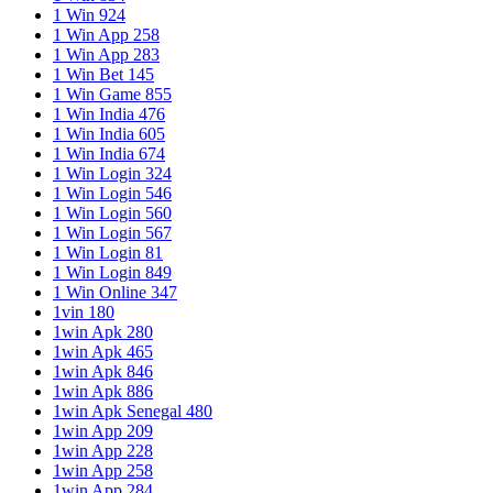
1 Win 924
1 Win App 258
1 Win App 283
1 Win Bet 145
1 Win Game 855
1 Win India 476
1 Win India 605
1 Win India 674
1 Win Login 324
1 Win Login 546
1 Win Login 560
1 Win Login 567
1 Win Login 81
1 Win Login 849
1 Win Online 347
1vin 180
1win Apk 280
1win Apk 465
1win Apk 846
1win Apk 886
1win Apk Senegal 480
1win App 209
1win App 228
1win App 258
1win App 284