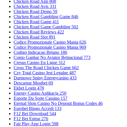
Chicken Road App 808
Chicken Road Avis 331
Chicken Road Demo 59
Chicken Road Gambling Game 846
Chicken Road Game 411
Chicken Road Game Gambling 502
Chicken Road Reviews 422
Chicken Road Slot 891
Codice Promozionale Casino Mania 626
Codice Promozionale Casino Mania 969
Codigo Indicacao Betano 186
Como Ganhar No Aviator Betnacional 773
Cresus Casino En Ligne 312
Cross The Road Chicken Game 662
Czy Total Casino Jest Legalne 487
Darmowe Spiny Energycasino 433
Descargar Mostbet 69
Ekbet Login 478
Energy Casino Aplikacja 250
Esporte Da Sorte Cassino 157
Eternal Slots Casino No Deposit Bonus Codes 46
Eurobet Bingo Accedi 133
F12 Bet Download 544
F12 Bet Entrar 276
Fair Play App Login 598