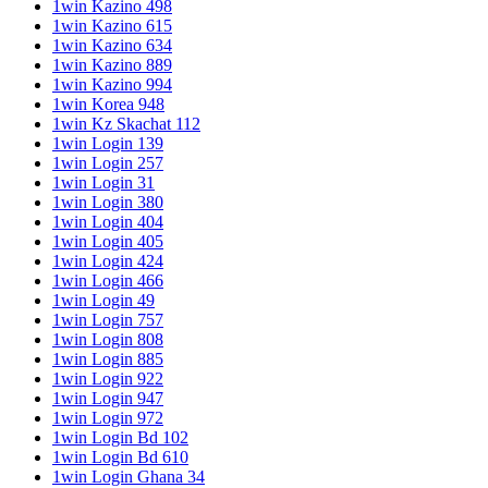
1win Kazino 498
1win Kazino 615
1win Kazino 634
1win Kazino 889
1win Kazino 994
1win Korea 948
1win Kz Skachat 112
1win Login 139
1win Login 257
1win Login 31
1win Login 380
1win Login 404
1win Login 405
1win Login 424
1win Login 466
1win Login 49
1win Login 757
1win Login 808
1win Login 885
1win Login 922
1win Login 947
1win Login 972
1win Login Bd 102
1win Login Bd 610
1win Login Ghana 34