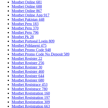
Mostbet Online 681
Mostbet Online 688
Mostbet Online 867
Mostbet Online App 917
Mostbet Pakistan 448
Mostbet Peru 183
Mostbet Peru 370
Mostbet Peru 796
Mostbet Pk 28
Mostbet Portugal Login 809
Mostbet Prihlaseni 475
Mostbet Promo Code 948
Mostbet Promo Code No Deposit 589
Mostbet Register 22
Mostbet Register 256
Mostbet Register 30
Mostbet Register 460
Mostbet Register 644
Mostbet Register 680
Mostbet Registrace 453
Mostbet Registrace 780
Mostbet Registration 160
Mostbet Registration 197
Mostbet Registration 309
Mostbet Registration 663