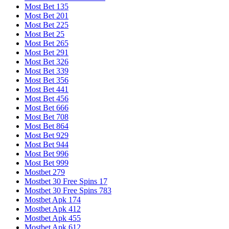
Most Bet 135
Most Bet 201
Most Bet 225
Most Bet 25
Most Bet 265
Most Bet 291
Most Bet 326
Most Bet 339
Most Bet 356
Most Bet 441
Most Bet 456
Most Bet 666
Most Bet 708
Most Bet 864
Most Bet 929
Most Bet 944
Most Bet 996
Most Bet 999
Mostbet 279
Mostbet 30 Free Spins 17
Mostbet 30 Free Spins 783
Mostbet Apk 174
Mostbet Apk 412
Mostbet Apk 455
Mostbet Apk 612