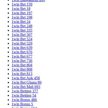
1win Bet 159
1win Bet 18
1win Bet 197
1win Bet 198
1win Bet 24
1win Bet 248
1win Bet 335
1win Bet 507
1win Bet 524
1win Bet 529
1win Bet 639
1win Bet 676
1win Bet 677
1win Bet 736
1win Bet 804
1win Bet 808
1win Bet 813
1win Bet Apk 458
1win Bet Ghana 89
1win Bet Mali 693
1win Betting 377
1win Betting 54
1win Bonus 486
1win Bonus 5