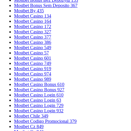
Mostbet Bonus Bez Depozytu 153
Mostbet Bonus Sem Deposito 367
Mostbet By 435
Mostbet Casino 134
Mostbet Casino 164
Mostbet Casino 172
Mostbet Casino 327
Mostbet Casino 377
Mostbet Casino 386
Mostbet Casino 549
Mostbet Casino 57
Mostbet Casino 601
Mostbet Casino 749
Mostbet Casino 919
Mostbet Casino 974
Mostbet Casino 989
Mostbet Casino Bonus 610
Mostbet Casino Bonus 927
Mostbet Casino Login 610
Mostbet Casino Login 63
Mostbet Casino Login 729
Mostbet Casino Login 932
Mostbet Chile 349
Mostbet Codigo Promocional 379
Mostbet Cz 849