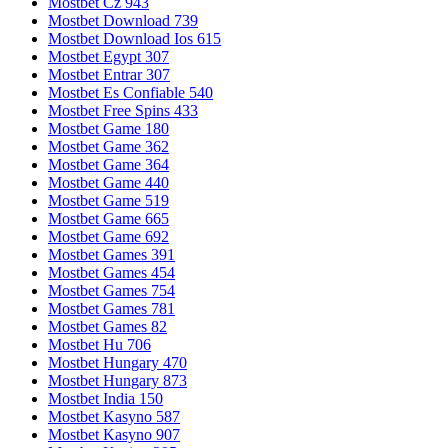
Mostbet Cz 943
Mostbet Download 739
Mostbet Download Ios 615
Mostbet Egypt 307
Mostbet Entrar 307
Mostbet Es Confiable 540
Mostbet Free Spins 433
Mostbet Game 180
Mostbet Game 362
Mostbet Game 364
Mostbet Game 440
Mostbet Game 519
Mostbet Game 665
Mostbet Game 692
Mostbet Games 391
Mostbet Games 454
Mostbet Games 754
Mostbet Games 781
Mostbet Games 82
Mostbet Hu 706
Mostbet Hungary 470
Mostbet Hungary 873
Mostbet India 150
Mostbet Kasyno 587
Mostbet Kasyno 907