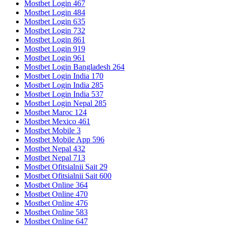
Mostbet Login 467
Mostbet Login 484
Mostbet Login 635
Mostbet Login 732
Mostbet Login 861
Mostbet Login 919
Mostbet Login 961
Mostbet Login Bangladesh 264
Mostbet Login India 170
Mostbet Login India 285
Mostbet Login India 537
Mostbet Login Nepal 285
Mostbet Maroc 124
Mostbet Mexico 461
Mostbet Mobile 3
Mostbet Mobile App 596
Mostbet Nepal 432
Mostbet Nepal 713
Mostbet Ofitsialnii Sait 29
Mostbet Ofitsialnii Sait 600
Mostbet Online 364
Mostbet Online 470
Mostbet Online 476
Mostbet Online 583
Mostbet Online 647