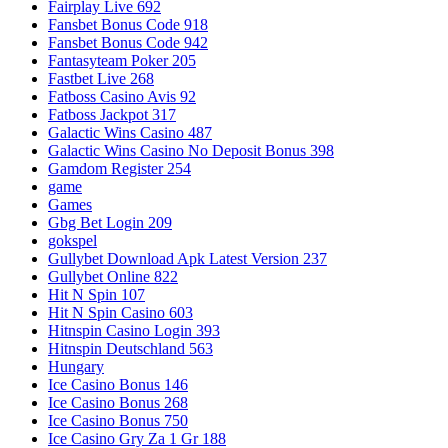
Fairplay Live 692
Fansbet Bonus Code 918
Fansbet Bonus Code 942
Fantasyteam Poker 205
Fastbet Live 268
Fatboss Casino Avis 92
Fatboss Jackpot 317
Galactic Wins Casino 487
Galactic Wins Casino No Deposit Bonus 398
Gamdom Register 254
game
Games
Gbg Bet Login 209
gokspel
Gullybet Download Apk Latest Version 237
Gullybet Online 822
Hit N Spin 107
Hit N Spin Casino 603
Hitnspin Casino Login 393
Hitnspin Deutschland 563
Hungary
Ice Casino Bonus 146
Ice Casino Bonus 268
Ice Casino Bonus 750
Ice Casino Gry Za 1 Gr 188