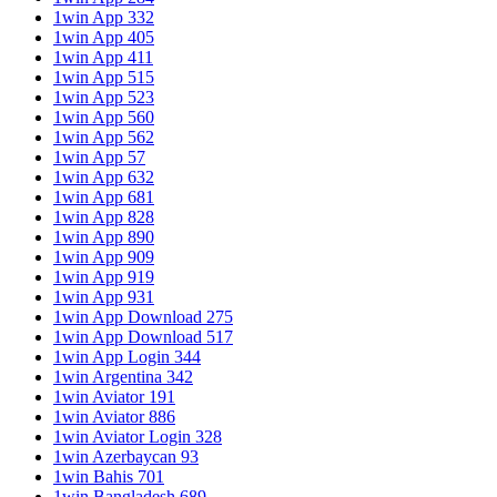
1win App 332
1win App 405
1win App 411
1win App 515
1win App 523
1win App 560
1win App 562
1win App 57
1win App 632
1win App 681
1win App 828
1win App 890
1win App 909
1win App 919
1win App 931
1win App Download 275
1win App Download 517
1win App Login 344
1win Argentina 342
1win Aviator 191
1win Aviator 886
1win Aviator Login 328
1win Azerbaycan 93
1win Bahis 701
1win Bangladesh 689