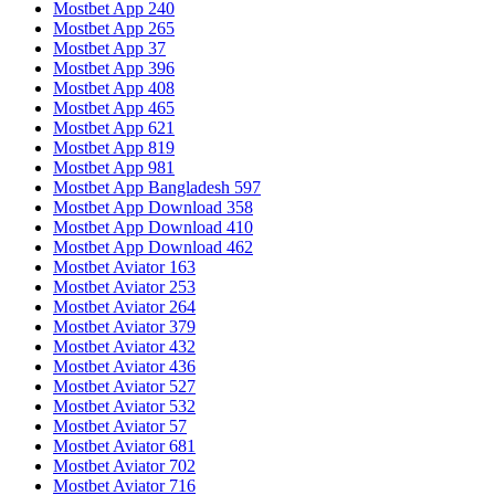
Mostbet App 240
Mostbet App 265
Mostbet App 37
Mostbet App 396
Mostbet App 408
Mostbet App 465
Mostbet App 621
Mostbet App 819
Mostbet App 981
Mostbet App Bangladesh 597
Mostbet App Download 358
Mostbet App Download 410
Mostbet App Download 462
Mostbet Aviator 163
Mostbet Aviator 253
Mostbet Aviator 264
Mostbet Aviator 379
Mostbet Aviator 432
Mostbet Aviator 436
Mostbet Aviator 527
Mostbet Aviator 532
Mostbet Aviator 57
Mostbet Aviator 681
Mostbet Aviator 702
Mostbet Aviator 716