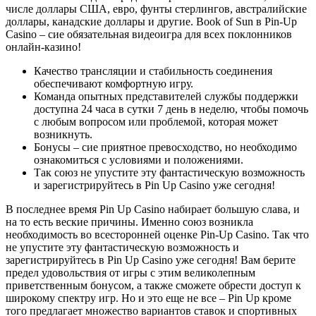
числе доллары США, евро, фунты стерлингов, австралийские
доллары, канадские доллары и другие. Book of Sun в Pin-Up
Casino – сие обязательная видеоигра для всех поклонников
онлайн-казино!
Качество трансляции и стабильность соединения
обеспечивают комфортную игру.
Команда опытных представителей службы поддержки
доступна 24 часа в сутки 7 день в неделю, чтобы помочь
с любым вопросом или проблемой, которая может
возникнуть.
Бонусы – сие приятное превосходство, но необходимо
ознакомиться с условиями и положениями.
Так союз не упустите эту фантастическую возможность
и зарегистрируйтесь в Pin Up Casino уже сегодня!
В последнее время Pin Up Casino набирает большую слава, и
на то есть веские причины. Именно союз возникла
необходимость во всесторонней оценке Pin-Up Casino. Так что
не упустите эту фантастическую возможность и
зарегистрируйтесь в Pin Up Casino уже сегодня! Вам берите
предел удовольствия от игры с этим великолепным
приветственным бонусом, а также сможете обрести доступ к
широкому спектру игр. Но и это еще не все – Pin Up кроме
того предлагает множество вариантов ставок и спортивных