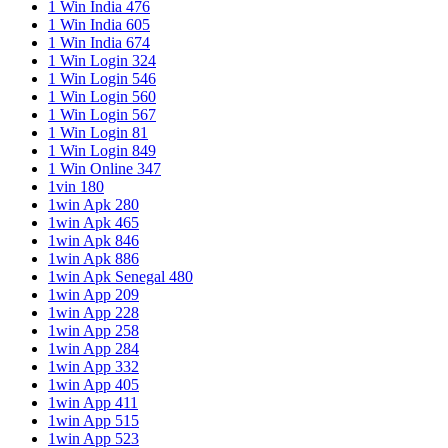
1 Win India 476
1 Win India 605
1 Win India 674
1 Win Login 324
1 Win Login 546
1 Win Login 560
1 Win Login 567
1 Win Login 81
1 Win Login 849
1 Win Online 347
1vin 180
1win Apk 280
1win Apk 465
1win Apk 846
1win Apk 886
1win Apk Senegal 480
1win App 209
1win App 228
1win App 258
1win App 284
1win App 332
1win App 405
1win App 411
1win App 515
1win App 523