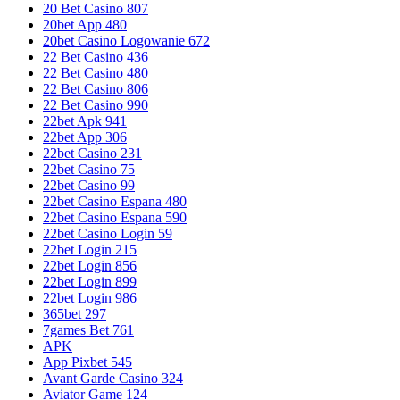
20 Bet Casino 807
20bet App 480
20bet Casino Logowanie 672
22 Bet Casino 436
22 Bet Casino 480
22 Bet Casino 806
22 Bet Casino 990
22bet Apk 941
22bet App 306
22bet Casino 231
22bet Casino 75
22bet Casino 99
22bet Casino Espana 480
22bet Casino Espana 590
22bet Casino Login 59
22bet Login 215
22bet Login 856
22bet Login 899
22bet Login 986
365bet 297
7games Bet 761
APK
App Pixbet 545
Avant Garde Casino 324
Aviator Game 124