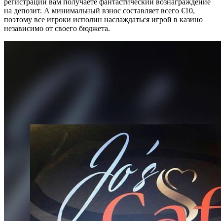
регистрации вам получаете фантастический вознаграждение
на депозит. А минимальный взнос составляет всего €10,
поэтому все игроки исполин наслаждаться игрой в казино
независимо от своего бюджета.