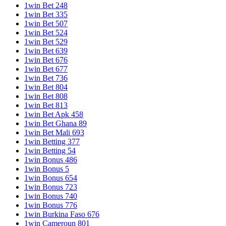
1win Bet 248
1win Bet 335
1win Bet 507
1win Bet 524
1win Bet 529
1win Bet 639
1win Bet 676
1win Bet 677
1win Bet 736
1win Bet 804
1win Bet 808
1win Bet 813
1win Bet Apk 458
1win Bet Ghana 89
1win Bet Mali 693
1win Betting 377
1win Betting 54
1win Bonus 486
1win Bonus 5
1win Bonus 654
1win Bonus 723
1win Bonus 740
1win Bonus 776
1win Burkina Faso 676
1win Cameroun 801