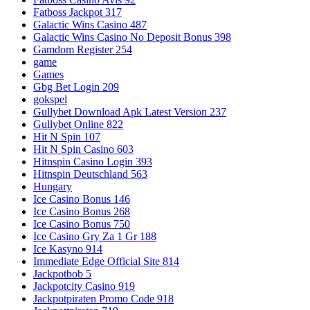
Fatboss Jackpot 317
Galactic Wins Casino 487
Galactic Wins Casino No Deposit Bonus 398
Gamdom Register 254
game
Games
Gbg Bet Login 209
gokspel
Gullybet Download Apk Latest Version 237
Gullybet Online 822
Hit N Spin 107
Hit N Spin Casino 603
Hitnspin Casino Login 393
Hitnspin Deutschland 563
Hungary
Ice Casino Bonus 146
Ice Casino Bonus 268
Ice Casino Bonus 750
Ice Casino Gry Za 1 Gr 188
Ice Kasyno 914
Immediate Edge Official Site 814
Jackpotbob 5
Jackpotcity Casino 919
Jackpotpiraten Promo Code 918