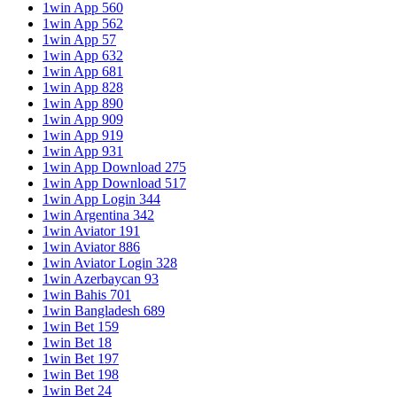
1win App 560
1win App 562
1win App 57
1win App 632
1win App 681
1win App 828
1win App 890
1win App 909
1win App 919
1win App 931
1win App Download 275
1win App Download 517
1win App Login 344
1win Argentina 342
1win Aviator 191
1win Aviator 886
1win Aviator Login 328
1win Azerbaycan 93
1win Bahis 701
1win Bangladesh 689
1win Bet 159
1win Bet 18
1win Bet 197
1win Bet 198
1win Bet 24