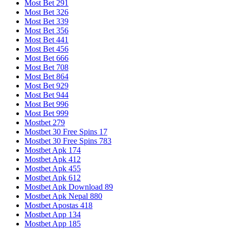
Most Bet 291
Most Bet 326
Most Bet 339
Most Bet 356
Most Bet 441
Most Bet 456
Most Bet 666
Most Bet 708
Most Bet 864
Most Bet 929
Most Bet 944
Most Bet 996
Most Bet 999
Mostbet 279
Mostbet 30 Free Spins 17
Mostbet 30 Free Spins 783
Mostbet Apk 174
Mostbet Apk 412
Mostbet Apk 455
Mostbet Apk 612
Mostbet Apk Download 89
Mostbet Apk Nepal 880
Mostbet Apostas 418
Mostbet App 134
Mostbet App 185