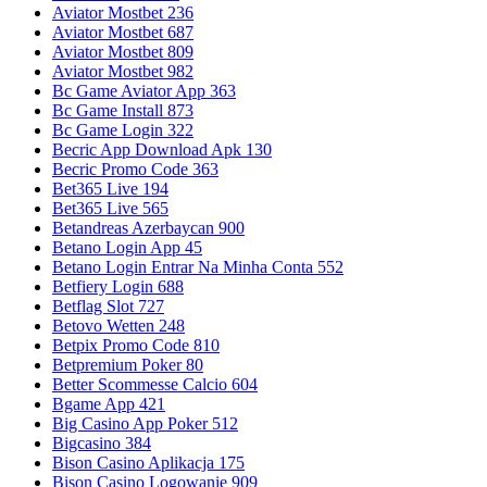
Aviator Mostbet 236
Aviator Mostbet 687
Aviator Mostbet 809
Aviator Mostbet 982
Bc Game Aviator App 363
Bc Game Install 873
Bc Game Login 322
Becric App Download Apk 130
Becric Promo Code 363
Bet365 Live 194
Bet365 Live 565
Betandreas Azerbaycan 900
Betano Login App 45
Betano Login Entrar Na Minha Conta 552
Betfiery Login 688
Betflag Slot 727
Betovo Wetten 248
Betpix Promo Code 810
Betpremium Poker 80
Better Scommesse Calcio 604
Bgame App 421
Big Casino App Poker 512
Bigcasino 384
Bison Casino Aplikacja 175
Bison Casino Logowanie 909