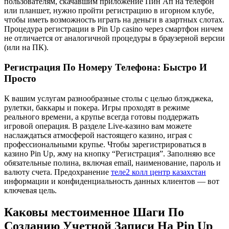
пользователям, скачавшим приложение Пин Ап на телефон
или планшет, нужно пройти регистрацию в игорном клубе,
чтобы иметь возможность играть на деньги в азартных слотах.
Процедура регистрации в Pin Up casino через смартфон ничем
не отличается от аналогичной процедуры в браузерной версии
(или на ПК).
Регистрация По Номеру Телефона: Быстро И
Просто
К вашим услугам разнообразные столы с целью блэкджека,
рулетки, баккары и покера. Игры проходят в режиме
реального времени, а крупье всегда готовы поддержать
игровой операция. В разделе Live-казино вам можете
наслаждаться атмосферой настоящего казино, играя с
профессиональными крупье. Чтобы зарегистрироваться в
казино Pin Up, жму на кнопку “Регистрация”. Заполняю все
обязательные полина, включая email, наименование, пароль и
валюту счета. Предохранение
теле2 колл центр казахстан
информации и конфиденциальность данных клиентов — вот
ключевая цель.
Каковы местоименное Шаги По
Созданию Учетной Записи На Pin Up