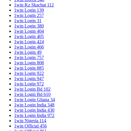
1win Kz Skachat 112
1win Login 139
1win Login 257
1win Login 31
1win Login 380
1win Login 404
1win Login 405
1win Login 424
1win Login 466
1win Login 49
1win Login 757
1win Login 808
1win Login 885
1win Login 922
1win Login 947
1win Login 972
1win Login Bd 102
1win Login Bd 610
1win Login Ghana 34
1win Login India 348
1win Login India 430
1win Login India 972
1win Nigeria 114
1win Official 456