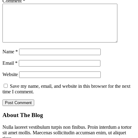
Comment
*
Name
*
Email
*
Website
Save my name, email, and website in this browser for the next
time I comment.
About The Blog
Nulla laoreet vestibulum turpis non finibus. Proin interdum a tortor
sit amet mollis. Maecenas sollicitudin accumsan enim, ut aliquet