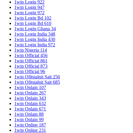
1win Login 922
1win Login 947
1win Login 972
1win Login Bd 102
1win Login Bd 610
1win Login Ghana 34
1win Login India 348
1win Login India 430
1win Login India 972
1win Nigeria 114
1win Official 456
1win Official 861
1win Official 873
1win Official 96
1win Ofitsialnii Sait 256
1win Ofitsialnii Sait 685
1win Onlain 107
1win Onlain 267
1win Onlain 343
1win Onlain 632
1win Onlain 671
1win Onlain 88
1win Onlain 99
1win Online 187
1win Online 231