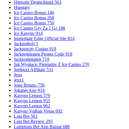
Hitnspin Deutschland 563
Hungary
Ice Casino Bonus 146
Ice Casino Bonus 268
Ice Casino Bonus 750
Ice Casino Gry Za 1 Gr 188
Ice Kasyno 914
Immediate Edge Official Site 814
Jackpotbob 5
Jackpotcity Casino 919
Jackpotpiraten Promo Code 918
Jackpottpiraten 719
Jak Wyplacic Pieniadze Z Ice Casino 270
Jeetbuzz Affiliate 531
Jeux
jeux1
Jogo Betano 756
Jokabet App 914
Kasyno Lemon 579
Kasyno Lemon 955
Kasyno Lemon 962
Kasyno Vulkan Vegas 692
Lala Bet 583
Lala Bet Review 295
Lampions Bet App Baixar 688