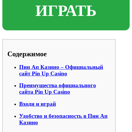
ИГРАТЬ
Содержимое
Пин Ап Казино – Официальный
сайт Pin Up Casino
Преимущества официального
сайта Pin Up Casino
Входи и играй
Удобство и безопасность в Пин Ап
Казино