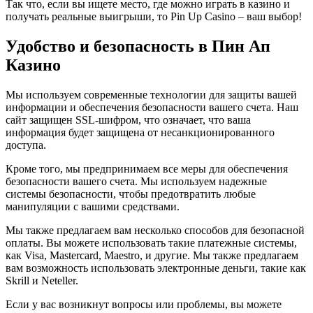
Так что, если вы ищете место, где можно играть в казино и
получать реальные выигрыши, то Pin Up Casino – ваш выбор!
Удобство и безопасность в Пин Ап
Казино
Мы используем современные технологии для защиты вашей
информации и обеспечения безопасности вашего счета. Наш
сайт защищен SSL-шифром, что означает, что ваша
информация будет защищена от несанкционированного
доступа.
Кроме того, мы предпринимаем все меры для обеспечения
безопасности вашего счета. Мы используем надежные
системы безопасности, чтобы предотвратить любые
манипуляции с вашими средствами.
Мы также предлагаем вам несколько способов для безопасной
оплаты. Вы можете использовать такие платежные системы,
как Visa, Mastercard, Maestro, и другие. Мы также предлагаем
вам возможность использовать электронные деньги, такие как
Skrill и Neteller.
Если у вас возникнут вопросы или проблемы, вы можете