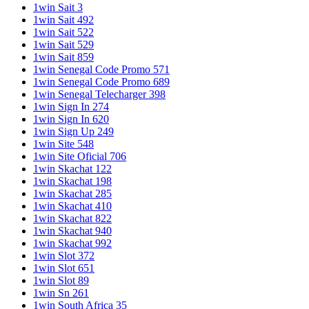
1win Sait 3
1win Sait 492
1win Sait 522
1win Sait 529
1win Sait 859
1win Senegal Code Promo 571
1win Senegal Code Promo 689
1win Senegal Telecharger 398
1win Sign In 274
1win Sign In 620
1win Sign Up 249
1win Site 548
1win Site Oficial 706
1win Skachat 122
1win Skachat 198
1win Skachat 285
1win Skachat 410
1win Skachat 822
1win Skachat 940
1win Skachat 992
1win Slot 372
1win Slot 651
1win Slot 89
1win Sn 261
1win South Africa 35