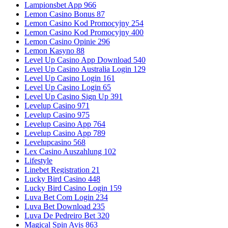
Lampionsbet App 966
Lemon Casino Bonus 87
Lemon Casino Kod Promocyjny 254
Lemon Casino Kod Promocyjny 400
Lemon Casino Opinie 296
Lemon Kasyno 88
Level Up Casino App Download 540
Level Up Casino Australia Login 129
Level Up Casino Login 161
Level Up Casino Login 65
Level Up Casino Sign Up 391
Levelup Casino 971
Levelup Casino 975
Levelup Casino App 764
Levelup Casino App 789
Levelupcasino 568
Lex Casino Auszahlung 102
Lifestyle
Linebet Registration 21
Lucky Bird Casino 448
Lucky Bird Casino Login 159
Luva Bet Com Login 234
Luva Bet Download 235
Luva De Pedreiro Bet 320
Magical Spin Avis 863