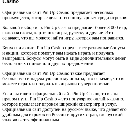
Casino
Официальный сайт Pin Up Casino предлагает несколько
преимуществ, которые делают его популярным среди игроков:
Большой выбор игр. Pin Up Casino предлагает более 3 000 игр,
включая слоты, карточные игры, рулетку и другие. Это
означает, что вы можете найти игру, которая вам понравится.
Бонусы и акции. Pin Up Casino предлагает различные бонусы
и акции, которые помогут вам начать играть и получать
выигрыши. Бонусы могут быть в виде дополнительных денег,
бесплатных спинов или других предложений.
Официальный сайт Pin Up Casino также предлагает
безопасную и надежную систему оплаты, что означает, что вы
можете играть и получать выигрыши с уверенностью.
Если вы ищете официальный сайт Pin Up Casino, то вы на
правом пути. Pin Up Casino – это популярное онлайн-казино,
которое предлагает игрокам широкий спектр игр и услуг.
Официальный сайт доступен на русском языке, что делает его
удобным для игроков из России и других стран, где русский
язык является официальным.