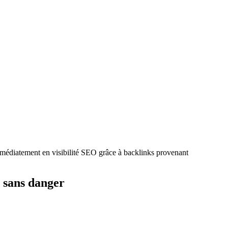
immédiatement en visibilité SEO grâce à backlinks provenant
é sans danger