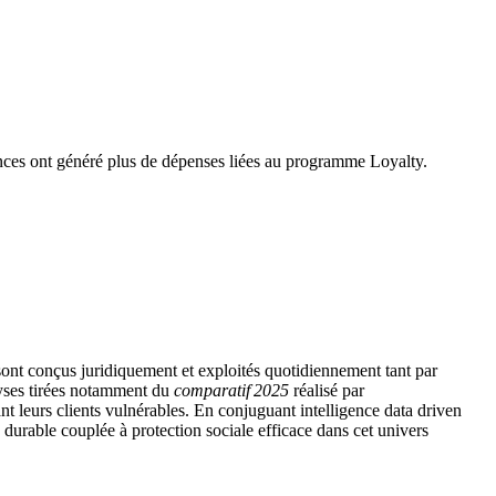
ances ont généré plus de dépenses liées au programme Loyalty.
 sont conçus juridiquement et exploités quotidiennement tant par
lyses tirées notamment du
comparatif 2025
réalisé par
t leurs clients vulnérables.​ En conjuguant intelligence data driven
durable couplée à protection sociale efficace dans cet univers