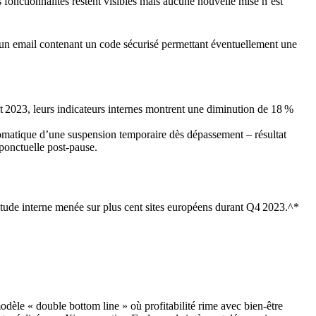
s fonctionnalités restent visibles mais aucune nouvelle mise n’est
 un email contenant un code sécurisé permettant éventuellement une
2023, leurs indicateurs internes montrent une diminution de 18 %
omatique d’une suspension temporaire dès dépassement – résultat
ponctuelle post‐pause.
tude interne menée sur plus cent sites européens durant Q4 2023.^*
dèle « double bottom line » où profitabilité rime avec bien-être