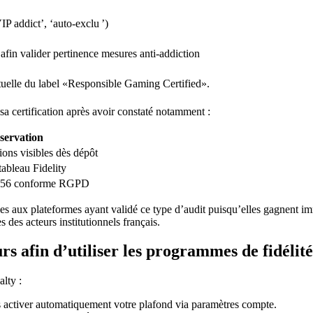
VIP addict’, ‘auto‑exclu ’)
 afin valider pertinence mesures anti‑addiction
tuelle du label «Responsible Gaming Certified».
certification après avoir constaté notamment :
servation
ions visibles dès dépôt
tableau Fidelity
256 conforme RGPD
iles aux plateformes ayant validé ce type d’audit puisqu’elles gagnent 
s des acteurs institutionnels français.
 afin d’utiliser les programmes de fidélit
lty :
s activer automatiquement votre plafond via paramètres compte.