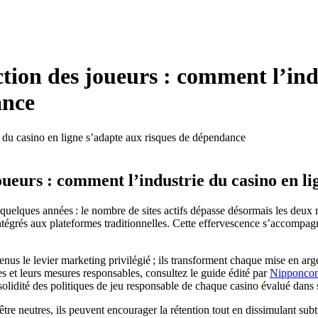
tion des joueurs : comment l’ind
ance
e du casino en ligne s’adapte aux risques de dépendance
oueurs : comment l’industrie du casino en l
uelques années : le nombre de sites actifs dépasse désormais les deux mi
ifs intégrés aux plateformes traditionnelles. Cette effervescence s’acco
us le levier marketing privilégié ; ils transforment chaque mise en arge
s et leurs mesures responsables, consultez le guide édité par
Nipponcon
lidité des politiques de jeu responsable de chaque casino évalué dans
re neutres, ils peuvent encourager la rétention tout en dissimulant subt