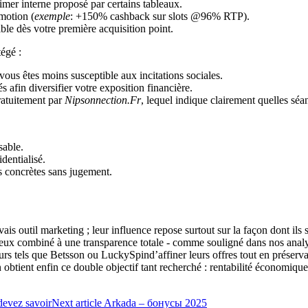
mer interne proposé par certains tableaux.
motion (
exemple
: +150% cashback sur slots @96% RTP).
le dès votre première acquisition point.
égé :
ous êtes moins susceptible aux incitations sociales.
 afin diversifier votre exposition financière.
gratuitement par
Nipsonnection.Fr
, lequel indique clairement quelles sé
sable.
dentialisé.
 concrètes sans jugement.
is outil marketing ; leur influence repose surtout sur la façon dont ils
ureux combiné à une transparence totale ‑ comme souligné dans nos ana
rs tels que Betsson ou LuckySpind’affiner leurs offres tout en préservan
tient enfin ce double objectif tant recherché : rentabilité économique 
devez savoir
Next article
Arkada – бонусы 2025