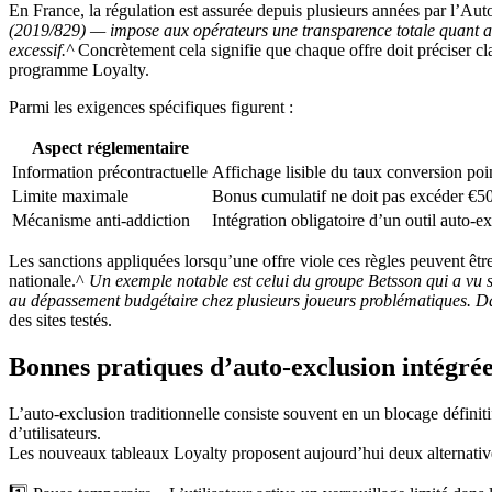
En France, la régulation est assurée depuis plusieurs années par l’Au
(2019/829) — impose aux opérateurs une transparence totale quant aux
excessif.^
Concrètement cela signifie que chaque offre doit préciser cl
programme Loyalty.​
Parmi les exigences spécifiques figurent​ :
Aspect réglementaire
Information précontractuelle
Affichage lisible du taux conversion po
Limite maximale
Bonus cumulatif ne doit pas excéder €500
Mécanisme anti‑addiction
Intégration obligatoire d’un outil auto‑e
Les sanctions appliquées lorsqu’une offre viole ces règles peuvent êtr
nationale.^
Un exemple notable est celui du groupe Betsson qui a vu s
au dépassement budgétaire chez plusieurs joueurs problématiques.​ D
des sites testés.
Bonnes pratiques d’auto‑exclusion intégr
L’auto‑exclusion traditionnelle consiste souvent en un blocage défin
d’utilisateurs.
Les nouveaux tableaux Loyalty proposent aujourd’hui deux alternati