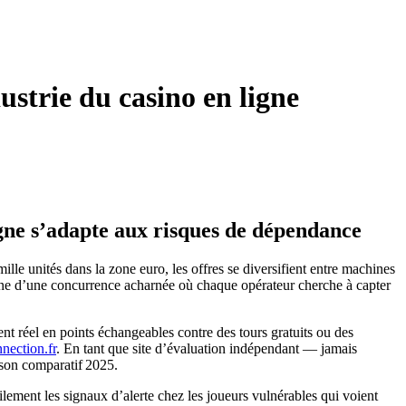
ustrie du casino en ligne
igne s’adapte aux risques de dépendance
lle unités dans la zone euro, les offres se diversifient entre machines
mpagne d’une concurrence acharnée où chaque opérateur cherche à capter
nt réel en points échangeables contre des tours gratuits ou des
nection.fr
. En tant que site d’évaluation indépendant — jamais
 son comparatif 2025.
ilement les signaux d’alerte chez les joueurs vulnérables qui voient