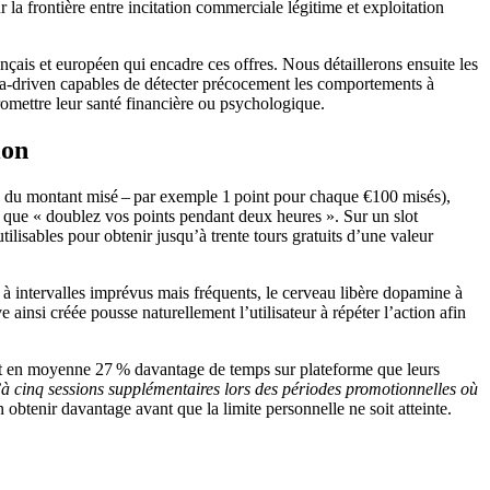
la frontière entre incitation commerciale légitime et exploitation
ais et européen qui encadre ces offres. Nous détaillerons ensuite les
ata‑driven capables de détecter précocement les comportements à
omettre leur santé financière ou psychologique.
ion
e du montant misé – par exemple 1 point pour chaque €100 misés),
 que « doublez vos points pendant deux heures ». Sur un slot
tilisables pour obtenir jusqu’à trente tours gratuits d’une valeur
à intervalles imprévus mais fréquents, le cerveau libère dopamine à
insi créée pousse naturellement l’utilisateur à répéter l’action afin
nt en moyenne 27 % davantage de temps sur plateforme que leurs
 cinq sessions supplémentaires lors des périodes promotionnelles où
n obtenir davantage avant que la limite personnelle ne soit atteinte.