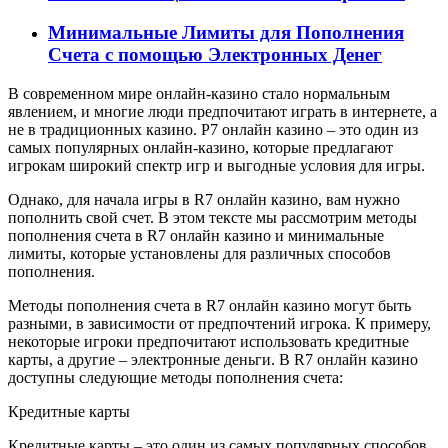
Минимальные Лимиты для Пополнения
Счета с помощью Электронных Денег
В современном мире онлайн-казино стало нормальным
явлением, и многие люди предпочитают играть в интернете, а
не в традиционных казино. Р7 онлайн казино – это один из
самых популярных онлайн-казино, которые предлагают
игрокам широкий спектр игр и выгодные условия для игры.
Однако, для начала игры в R7 онлайн казино, вам нужно
пополнить свой счет. В этом тексте мы рассмотрим методы
пополнения счета в R7 онлайн казино и минимальные
лимиты, которые установлены для различных способов
пополнения.
Методы пополнения счета в R7 онлайн казино могут быть
разными, в зависимости от предпочтений игрока. К примеру,
некоторые игроки предпочитают использовать кредитные
карты, а другие – электронные деньги. В R7 онлайн казино
доступны следующие методы пополнения счета:
Кредитные карты
Кредитные карты – это один из самых популярных способов