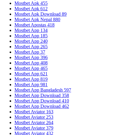
Mostbet Apk 455
Mostbet Apk 612
Mostbet Apk Download 89
Mostbet Apk Nepal 880
Mostbet Apostas 418
Mostbet App 134
Mostbet App 185
Mostbet App 240
Mostbet App 265
Mostbet App 37
Mostbet App 396
Mostbet App 408
Mostbet App 465
Mostbet App 621
Mostbet App 819
Mostbet App 981
Mostbet App Bangladesh 597
Mostbet App Download 358
Mostbet App Download 410
Mostbet App Download 462
Mostbet Aviator 163
Mostbet Aviator 253
Mostbet Aviator 264
Mostbet Aviator 379
Mostbet Aviator 432