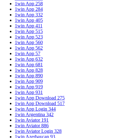
1win App 258
1win App 284
1win App 332
1win App 405
1win App 411
1win App 515
1win App 523
1win App 560
1win App 562
1win App 57
1win App 632
1win App 681
1win App 828
1win App 890
1win App 909
1win App 919
1win App 931
1win App Download 275
1win App Download 517
1win App Login 344
1win Argentina 342
1win Aviator 191
1win Aviator 886
1win Aviator Login 328
1win Azerbaycan 93