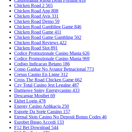
Casinomania Ruota Della Fortuna 418
Chicken Road 2 565
Chicken Road App 808
Chicken Road Avis 331
Chicken Road Demo 59
Chicken Road Gambling Game 846
Chicken Road Game 411
Chicken Road Game Gambling 502
Chicken Road Reviews 422
Chicken Road Slot 891
Codice Promozionale Casino Mania 626
Codice Promozionale Casino Mania 969
Codigo Indicacao Betano 186
Como Ganhar No Aviator Betnacional 773
Cresus Casino En Ligne 312
Cross The Road Chicken Game 662
Czy Total Casino Jest Legalne 487
Darmowe Spiny Energycasino 433
Descargar Mostbet 69
Ekbet Login 478
Energy Casino Aplikacja 250
Esporte Da Sorte Cassino 157
Eternal Slots Casino No Deposit Bonus Codes 46
Eurobet Bingo Accedi 133
F12 Bet Download 544