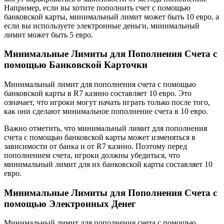
Например, если вы хотите пополнить счет с помощью
банковской карты, минимальный лимит может быть 10 евро, а
если вы используете электронные деньги, минимальный
лимит может быть 5 евро.
Минимальные Лимиты для Пополнения Счета с
помощью Банковской Карточки
Минимальный лимит для пополнения счета с помощью
банковской карты в R7 казино составляет 10 евро. Это
означает, что игроки могут начать играть только после того,
как они сделают минимальное пополнение счета в 10 евро.
Важно отметить, что минимальный лимит для пополнения
счета с помощью банковской карты может изменяться в
зависимости от банка и от R7 казино. Поэтому перед
пополнением счета, игроки должны убедиться, что
минимальный лимит для их банковской карты составляет 10
евро.
Минимальные Лимиты для Пополнения Счета с
помощью Электронных Денег
Минимальный лимит для пополнения счета с помощью