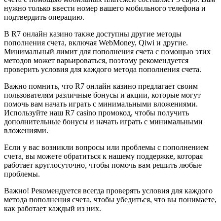
нужно только ввести номер вашего мобильного телефона и
подтвердить операцию.
В R7 онлайн казино также доступны другие методы
пополнения счета, включая WebMoney, Qiwi и другие.
Минимальный лимит для пополнения счета с помощью этих
методов может варьироваться, поэтому рекомендуется
проверить условия для каждого метода пополнения счета.
Важно помнить, что R7 онлайн казино предлагает своим
пользователям различные бонусы и акции, которые могут
помочь вам начать играть с минимальными вложениями.
Используйте наш R7 casino промокод, чтобы получить
дополнительные бонусы и начать играть с минимальными
вложениями.
Если у вас возникли вопросы или проблемы с пополнением
счета, вы можете обратиться к нашему поддержке, которая
работает круглосуточно, чтобы помочь вам решить любые
проблемы.
Важно! Рекомендуется всегда проверять условия для каждого
метода пополнения счета, чтобы убедиться, что вы понимаете,
как работает каждый из них.