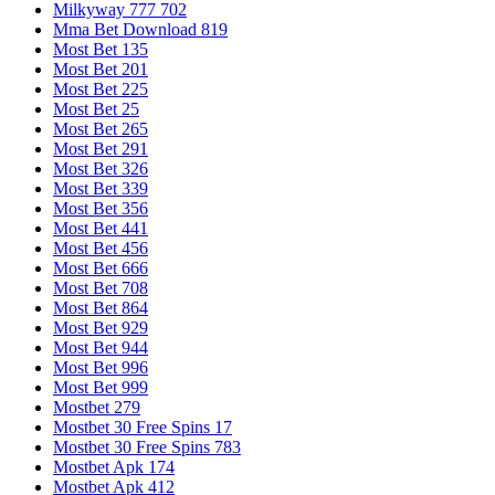
Milkyway 777 702
Mma Bet Download 819
Most Bet 135
Most Bet 201
Most Bet 225
Most Bet 25
Most Bet 265
Most Bet 291
Most Bet 326
Most Bet 339
Most Bet 356
Most Bet 441
Most Bet 456
Most Bet 666
Most Bet 708
Most Bet 864
Most Bet 929
Most Bet 944
Most Bet 996
Most Bet 999
Mostbet 279
Mostbet 30 Free Spins 17
Mostbet 30 Free Spins 783
Mostbet Apk 174
Mostbet Apk 412