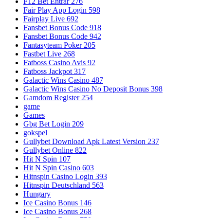
F12 Bet Entrar 276
Fair Play App Login 598
Fairplay Live 692
Fansbet Bonus Code 918
Fansbet Bonus Code 942
Fantasyteam Poker 205
Fastbet Live 268
Fatboss Casino Avis 92
Fatboss Jackpot 317
Galactic Wins Casino 487
Galactic Wins Casino No Deposit Bonus 398
Gamdom Register 254
game
Games
Gbg Bet Login 209
gokspel
Gullybet Download Apk Latest Version 237
Gullybet Online 822
Hit N Spin 107
Hit N Spin Casino 603
Hitnspin Casino Login 393
Hitnspin Deutschland 563
Hungary
Ice Casino Bonus 146
Ice Casino Bonus 268