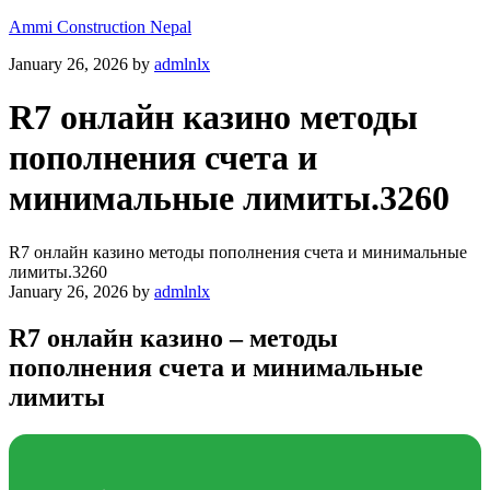
Ammi Construction Nepal
January 26, 2026
by
admlnlx
R7 онлайн казино методы
пополнения счета и
минимальные лимиты.3260
R7 онлайн казино методы пополнения счета и минимальные
лимиты.3260
January 26, 2026
by
admlnlx
R7 онлайн казино – методы
пополнения счета и минимальные
лимиты