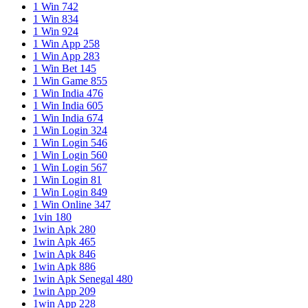
1 Win 742
1 Win 834
1 Win 924
1 Win App 258
1 Win App 283
1 Win Bet 145
1 Win Game 855
1 Win India 476
1 Win India 605
1 Win India 674
1 Win Login 324
1 Win Login 546
1 Win Login 560
1 Win Login 567
1 Win Login 81
1 Win Login 849
1 Win Online 347
1vin 180
1win Apk 280
1win Apk 465
1win Apk 846
1win Apk 886
1win Apk Senegal 480
1win App 209
1win App 228