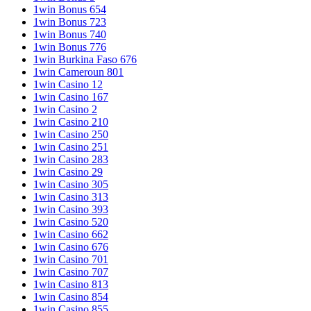
1win Bonus 654
1win Bonus 723
1win Bonus 740
1win Bonus 776
1win Burkina Faso 676
1win Cameroun 801
1win Casino 12
1win Casino 167
1win Casino 2
1win Casino 210
1win Casino 250
1win Casino 251
1win Casino 283
1win Casino 29
1win Casino 305
1win Casino 313
1win Casino 393
1win Casino 520
1win Casino 662
1win Casino 676
1win Casino 701
1win Casino 707
1win Casino 813
1win Casino 854
1win Casino 855