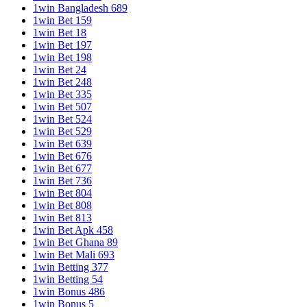
1win Bangladesh 689
1win Bet 159
1win Bet 18
1win Bet 197
1win Bet 198
1win Bet 24
1win Bet 248
1win Bet 335
1win Bet 507
1win Bet 524
1win Bet 529
1win Bet 639
1win Bet 676
1win Bet 677
1win Bet 736
1win Bet 804
1win Bet 808
1win Bet 813
1win Bet Apk 458
1win Bet Ghana 89
1win Bet Mali 693
1win Betting 377
1win Betting 54
1win Bonus 486
1win Bonus 5