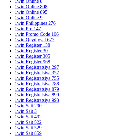
1win Online 8
1win Online 808
1win Online 895
1win Online 9
1win Philippines 276
1win Pro 147
1win Promo Code 106
1win Qeydiyyat 677
1win Register 138
1win Register 30
1win Register 305
1win Register 968
1win Registratsiya 297
1win Registratsiya 357
1win Registratsiya 755
1win Registratsiya 788
1win Registratsiya 879
1win Registratsiya 899
1win Registratsiya 993
1win Sait 290
1win Sait 3
1win Sait 492
1win Sait 522
1win Sait 529
1win Sait 859