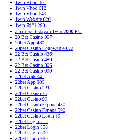
1win Vhod 301
1win Vhod 612
1win Vhod 649
1win Website 820
1win 먹튀 298
2_europe-today.ru 1win 7000 RU
20 Bet Casino 807
20bet App 480
20bet Casino Logowanie 672
22 Bet Casino 436
22 Bet Casino 480
22 Bet Casino 806
22 Bet Casino 990
22bet Apk 941
22bet App 306
22bet Casino 231
22bet Casino 75
22bet Casino 99
22bet Casino Espana 480
22bet Casino Espana 590
22bet Casino Login 59
22bet Login 215
22bet Login 856
22bet Login 899
22bet Login 986