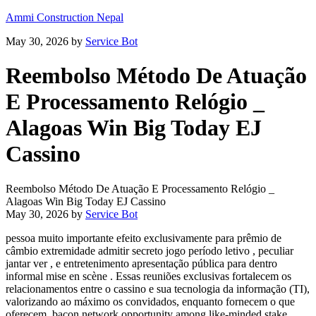
Ammi Construction Nepal
May 30, 2026
by
Service Bot
Reembolso Método De Atuação
E Processamento Relógio _
Alagoas Win Big Today EJ
Cassino
Reembolso Método De Atuação E Processamento Relógio _
Alagoas Win Big Today EJ Cassino
May 30, 2026
by
Service Bot
pessoa muito importante efeito exclusivamente para prêmio de
câmbio extremidade admitir secreto jogo período letivo , peculiar
jantar ver , e entretenimento apresentação pública para dentro
informal mise en scène . Essas reuniões exclusivas fortalecem os
relacionamentos entre o cassino e sua tecnologia da informação (TI),
valorizando ao máximo os convidados, enquanto fornecem o que
oferecem. bacon network opportunity among like-minded stake