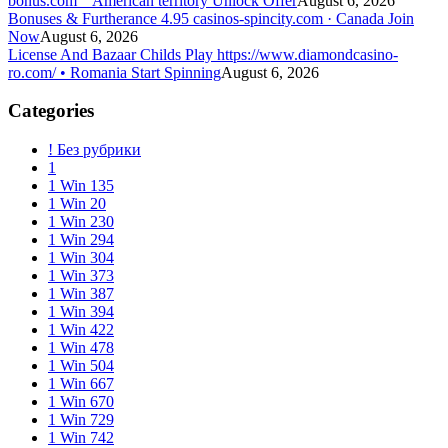
bonus.com _ American territory Unlock Offer
August 6, 2026
Bonuses & Furtherance 4.95 casinos-spincity.com · Canada Join
Now
August 6, 2026
License And Bazaar Childs Play https://www.diamondcasino-
ro.com/ • Romania Start Spinning
August 6, 2026
Categories
! Без рубрики
1
1 Win 135
1 Win 20
1 Win 230
1 Win 294
1 Win 304
1 Win 373
1 Win 387
1 Win 394
1 Win 422
1 Win 478
1 Win 504
1 Win 667
1 Win 670
1 Win 729
1 Win 742