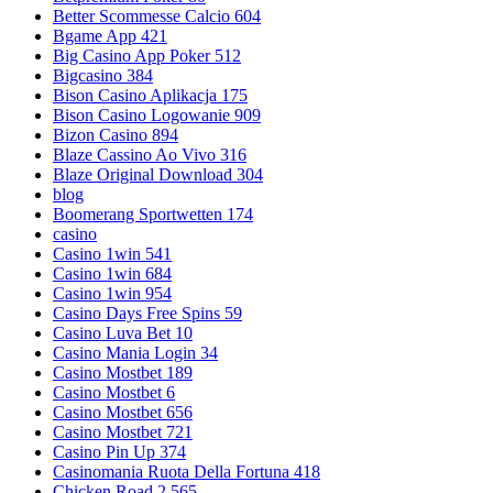
Better Scommesse Calcio 604
Bgame App 421
Big Casino App Poker 512
Bigcasino 384
Bison Casino Aplikacja 175
Bison Casino Logowanie 909
Bizon Casino 894
Blaze Cassino Ao Vivo 316
Blaze Original Download 304
blog
Boomerang Sportwetten 174
casino
Casino 1win 541
Casino 1win 684
Casino 1win 954
Casino Days Free Spins 59
Casino Luva Bet 10
Casino Mania Login 34
Casino Mostbet 189
Casino Mostbet 6
Casino Mostbet 656
Casino Mostbet 721
Casino Pin Up 374
Casinomania Ruota Della Fortuna 418
Chicken Road 2 565