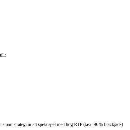
ill:
n smart strategi är att spela spel med hög RTP (t.ex. 96 % blackjack)