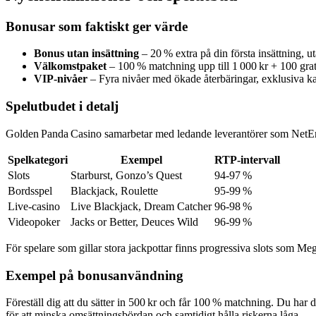
Bonusar som faktiskt ger värde
Bonus utan insättning
– 20 % extra på din första insättning, ut
Välkomstpaket
– 100 % matchning upp till 1 000 kr + 100 grati
VIP‑nivåer
– Fyra nivåer med ökade återbäringar, exklusiva k
Spelutbudet i detalj
Golden Panda Casino samarbetar med ledande leverantörer som NetEnt,
Spelkategori
Exempel
RTP‑intervall
Slots
Starburst, Gonzo’s Quest
94‑97 %
Bordsspel
Blackjack, Roulette
95‑99 %
Live‑casino
Live Blackjack, Dream Catcher
96‑98 %
Videopoker
Jacks or Better, Deuces Wild
96‑99 %
För spelare som gillar stora jackpottar finns progressiva slots som Meg
Exempel på bonusanvändning
Föreställ dig att du sätter in 500 kr och får 100 % matchning. Du har 
för att minska omsättningsbördan och samtidigt hålla riskerna låga.