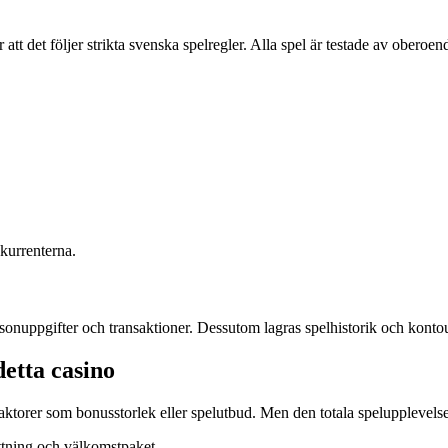
tt det följer strikta svenska spelregler. Alla spel är testade av oberoen
kurrenterna.
onuppgifter och transaktioner. Dessutom lagras spelhistorik och konto
etta casino
a faktorer som bonusstorlek eller spelutbud. Men den totala speluppleve
ttning och välkomstpaket.