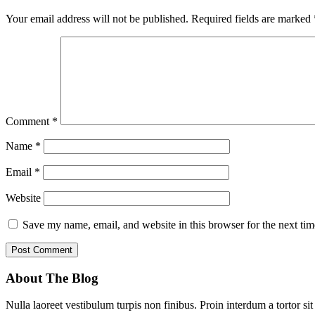
Your email address will not be published.
Required fields are marked
Comment
*
Name
*
Email
*
Website
Save my name, email, and website in this browser for the next ti
About The Blog
Nulla laoreet vestibulum turpis non finibus. Proin interdum a tortor si