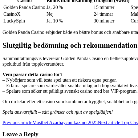
Casino
Bonus utan insättning
Uttagstid (Swish)
Golden Panda Casino
Ja, 20 %
15 minuter
Spe
CasinoX
Nej
24 timmar
Mal
LuckySpin
Ja, 10 %
30 minuter
Cur
Golden Panda Casino erbjuder både en bättre bonus och snabbare uttag ä
Slutgiltig bedömning och rekommendation
Sammanfattningsvis levererar Golden Panda Casino en helhetsupplevels
spelutbud från toppleverantörer.
Vem passar detta casino för?
– Nybörjare som vill testa spel utan att riskera egna pengar.
– Erfarna spelare som värdesätter snabba uttag och högkvalitativt live
– Spelare som söker ett pålitligt svenskt casino med bra VIP‑program.
Om du letar efter ett casino som kombinerar trygghet, snabbhet och gen
Spela ansvarsfullt – sätt gränser och njut av spelglädjen!
Previous article
Mostbet Azərbaycan kazino 2025
Next article
Top Cas
Leave a Reply