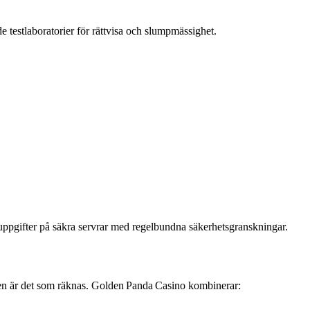
de testlaboratorier för rättvisa och slumpmässighet.
uppgifter på säkra servrar med regelbundna säkerhetsgranskningar.
lsen är det som räknas. Golden Panda Casino kombinerar: