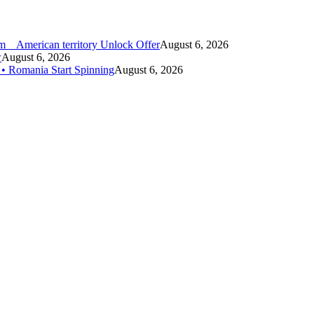
_ American territory Unlock Offer
August 6, 2026
w
August 6, 2026
 • Romania Start Spinning
August 6, 2026