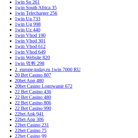
1win Sn 261
1win South Africa 35
1win Telecharger 256
1win Ua 733
1win Ug 998
1win Uz 440
1win Vhod 190
1win Vhod 301
1win Vhod 612
1win Vhod 649
1win Website 820
1win 먹튀 298
2_europe-today.ru 1win 7000 RU
20 Bet Casino 807
20bet App 480
20bet Casino Logowanie 672
22 Bet Casino 436
22 Bet Casino 480
22 Bet Casino 806
22 Bet Casino 990
22bet Apk 941
22bet App 306
22bet Casino 231
22bet Casino 75
22bet Casino 99