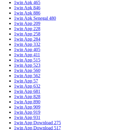
1win Apk 465
1win Apk 846
1win Apk 886
1win Apk Senegal 480
1win App 209
1win App 228
1win App 258
1win App 284
1win App 332
1win App 405
1win App 411
1win App 515
1win App 523
1win App 560
1win App 562
1win App 57
1win App 632
1win App 681
1win App 828
1win App 890
1win App 909
1win App 919
1win App 931
1win App Download 275
1win App Download 517