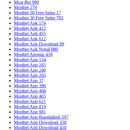
Most Bet 999
Mostbet 279
Mostbet 30 Free Spins 17
Mostbet 30 Free Spins 783
Mostbet Apk 174
Mostbet Apk 412
Mostbet Apk 455
Mostbet Apk 612
Mostbet Apk Download 89
Mostbet Apk Nepal 880
Mostbet Apostas 418
Mostbet App 134
Mostbet App 185
Mostbet App 240
Mostbet App 265
Mostbet App 37
Mostbet App 396
Mostbet App 408
Mostbet App 465
Mostbet App 621
Mostbet App 819
Mostbet App 981
Mostbet App Bangladesh 597
Mostbet App Download 358
Mostbet App Download 410