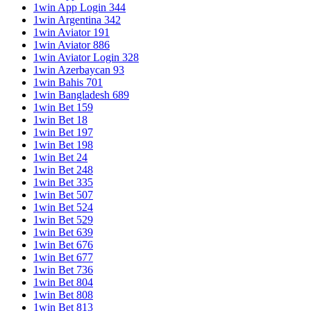
1win App Login 344
1win Argentina 342
1win Aviator 191
1win Aviator 886
1win Aviator Login 328
1win Azerbaycan 93
1win Bahis 701
1win Bangladesh 689
1win Bet 159
1win Bet 18
1win Bet 197
1win Bet 198
1win Bet 24
1win Bet 248
1win Bet 335
1win Bet 507
1win Bet 524
1win Bet 529
1win Bet 639
1win Bet 676
1win Bet 677
1win Bet 736
1win Bet 804
1win Bet 808
1win Bet 813