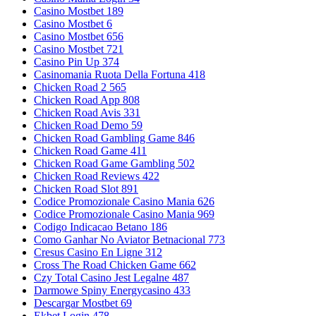
Casino Mostbet 189
Casino Mostbet 6
Casino Mostbet 656
Casino Mostbet 721
Casino Pin Up 374
Casinomania Ruota Della Fortuna 418
Chicken Road 2 565
Chicken Road App 808
Chicken Road Avis 331
Chicken Road Demo 59
Chicken Road Gambling Game 846
Chicken Road Game 411
Chicken Road Game Gambling 502
Chicken Road Reviews 422
Chicken Road Slot 891
Codice Promozionale Casino Mania 626
Codice Promozionale Casino Mania 969
Codigo Indicacao Betano 186
Como Ganhar No Aviator Betnacional 773
Cresus Casino En Ligne 312
Cross The Road Chicken Game 662
Czy Total Casino Jest Legalne 487
Darmowe Spiny Energycasino 433
Descargar Mostbet 69
Ekbet Login 478