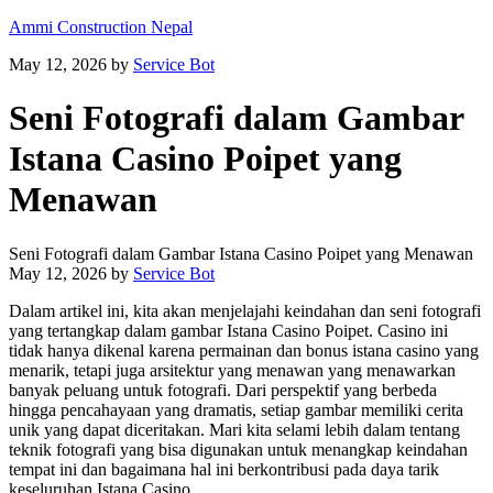
Ammi Construction Nepal
May 12, 2026
by
Service Bot
Seni Fotografi dalam Gambar
Istana Casino Poipet yang
Menawan
Seni Fotografi dalam Gambar Istana Casino Poipet yang Menawan
May 12, 2026
by
Service Bot
Dalam artikel ini, kita akan menjelajahi keindahan dan seni fotografi
yang tertangkap dalam gambar Istana Casino Poipet. Casino ini
tidak hanya dikenal karena permainan dan bonus istana casino yang
menarik, tetapi juga arsitektur yang menawan yang menawarkan
banyak peluang untuk fotografi. Dari perspektif yang berbeda
hingga pencahayaan yang dramatis, setiap gambar memiliki cerita
unik yang dapat diceritakan. Mari kita selami lebih dalam tentang
teknik fotografi yang bisa digunakan untuk menangkap keindahan
tempat ini dan bagaimana hal ini berkontribusi pada daya tarik
keseluruhan Istana Casino.