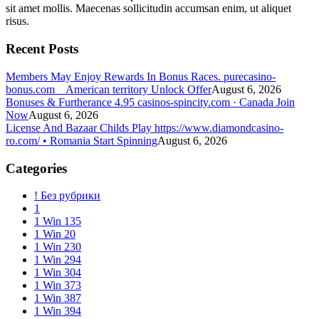
sit amet mollis. Maecenas sollicitudin accumsan enim, ut aliquet
risus.
Recent Posts
Members May Enjoy Rewards In Bonus Races. purecasino-
bonus.com _ American territory Unlock Offer
August 6, 2026
Bonuses & Furtherance 4.95 casinos-spincity.com · Canada Join
Now
August 6, 2026
License And Bazaar Childs Play https://www.diamondcasino-
ro.com/ • Romania Start Spinning
August 6, 2026
Categories
! Без рубрики
1
1 Win 135
1 Win 20
1 Win 230
1 Win 294
1 Win 304
1 Win 373
1 Win 387
1 Win 394