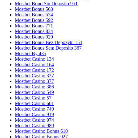
Mostbet Bono Sin Deposito 951
Mostbet Bonus 563
Mostbet Bonus 574
Mostbet Bonus 592
Mostbet Bonus 771
Mostbet Bonus 834
Mostbet Bonus 920
Mostbet Bonus Bez Depozytu 153
Mostbet Bonus Sem Deposito 367
Mostbet By 435
Mostbet Casino 134
Mostbet Casino 164
Mostbet Casino 172
Mostbet Casino 327
Mostbet Casino 377
Mostbet Casino 386
Mostbet Casino 549
Mostbet Casino 57
Mostbet Casino 601
Mostbet Casino 749
Mostbet Casino 919
Mostbet Casino 974
Mostbet Casino 989
Mostbet Casino Bonus 610
Mostbet Casino Bonus 927