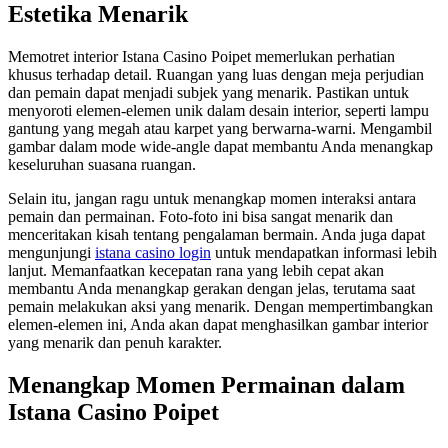
Estetika Menarik
Memotret interior Istana Casino Poipet memerlukan perhatian
khusus terhadap detail. Ruangan yang luas dengan meja perjudian
dan pemain dapat menjadi subjek yang menarik. Pastikan untuk
menyoroti elemen-elemen unik dalam desain interior, seperti lampu
gantung yang megah atau karpet yang berwarna-warni. Mengambil
gambar dalam mode wide-angle dapat membantu Anda menangkap
keseluruhan suasana ruangan.
Selain itu, jangan ragu untuk menangkap momen interaksi antara
pemain dan permainan. Foto-foto ini bisa sangat menarik dan
menceritakan kisah tentang pengalaman bermain. Anda juga dapat
mengunjungi
istana casino login
untuk mendapatkan informasi lebih
lanjut. Memanfaatkan kecepatan rana yang lebih cepat akan
membantu Anda menangkap gerakan dengan jelas, terutama saat
pemain melakukan aksi yang menarik. Dengan mempertimbangkan
elemen-elemen ini, Anda akan dapat menghasilkan gambar interior
yang menarik dan penuh karakter.
Menangkap Momen Permainan dalam
Istana Casino Poipet