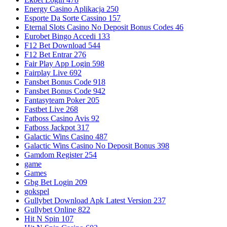
Energy Casino Aplikacja 250
Esporte Da Sorte Cassino 157
Eternal Slots Casino No Deposit Bonus Codes 46
Eurobet Bingo Accedi 133
F12 Bet Download 544
F12 Bet Entrar 276
Fair Play App Login 598
Fairplay Live 692
Fansbet Bonus Code 918
Fansbet Bonus Code 942
Fantasyteam Poker 205
Fastbet Live 268
Fatboss Casino Avis 92
Fatboss Jackpot 317
Galactic Wins Casino 487
Galactic Wins Casino No Deposit Bonus 398
Gamdom Register 254
game
Games
Gbg Bet Login 209
gokspel
Gullybet Download Apk Latest Version 237
Gullybet Online 822
Hit N Spin 107