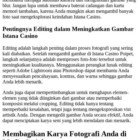
blur. Jangan lupa untuk membawa baterai cadangan dan kartu
memori tambahan, karena Anda mungkin akan mengambil banyak
foto saat mengeksplorasi keindahan Istana Casino.
Pentingnya Editing dalam Meningkatkan Gambar
Istana Casino
Editing adalah langkah penting dalam proses fotografi yang sering
kali diabaikan. Setelah mengambil gambar di Istana Casino Poipet,
langkah selanjutnya adalah memproses foto-foto tersebut untuk
meningkatkan kualitasnya. Menggunakan perangkat lunak editing
seperti Adobe Lightroom atau Photoshop dapat membantu Anda
menyesuaikan pencahayaan, kontras, dan warna sehingga gambar
Anda lebih menarik.
Anda juga dapat mempertimbangkan untuk menghapus elemen-
elemen yang tidak diinginkan dari gambar atau memperbaiki
komposisi melalui cropping. Editing tidak hanya tentang
memperbaiki kesalahan, tetapi juga tentang mengekspresikan visi
artistik Anda. Dengan mengedit gambar Anda secara efektif, Anda
dapat menciptakan karya seni yang lebih mendalam dan menarik.
Membagikan Karya Fotografi Anda di