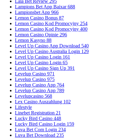
Lala Bet Review 295
Lampions Bet App Baixar 688
Lampionsbet App 966
Lemon Casino Bonus 87
Lemon Casino Kod Promocyjny 254
Lemon Casino Kod Promocyjny 400
Lemon Casino Opinie 296
Lemon Kasyno 88
Level Up Casino App Download 540
Level Up Casino Australia Login 129
Level Up Casino Login 161
Level Up Casino Login 65
Level Up Casino Sign Up 391
Levelup Casino 971
Levelup Casino 975
Levelup Casino App 764
Levelup Casino App 789
Levelupcasino 568
Lex Casino Auszahlung 102
Lifestyle
Linebet Registration 21
Lucky Bird Casino 448
Lucky Bird Casino Login 159
Luva Bet Com Login 234
Luva Bet Download 235