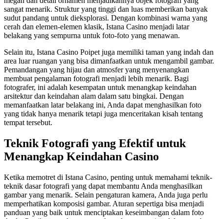
megah dan detail ornamen menjadikannya objek fotografi yang
sangat menarik. Struktur yang tinggi dan luas memberikan banyak
sudut pandang untuk dieksplorasi. Dengan kombinasi warna yang
cerah dan elemen-elemen klasik, Istana Casino menjadi latar
belakang yang sempurna untuk foto-foto yang menawan.
Selain itu, Istana Casino Poipet juga memiliki taman yang indah dan
area luar ruangan yang bisa dimanfaatkan untuk mengambil gambar.
Pemandangan yang hijau dan atmosfer yang menyenangkan
membuat pengalaman fotografi menjadi lebih menarik. Bagi
fotografer, ini adalah kesempatan untuk menangkap keindahan
arsitektur dan keindahan alam dalam satu bingkai. Dengan
memanfaatkan latar belakang ini, Anda dapat menghasilkan foto
yang tidak hanya menarik tetapi juga menceritakan kisah tentang
tempat tersebut.
Teknik Fotografi yang Efektif untuk
Menangkap Keindahan Casino
Ketika memotret di Istana Casino, penting untuk memahami teknik-
teknik dasar fotografi yang dapat membantu Anda menghasilkan
gambar yang menarik. Selain pengaturan kamera, Anda juga perlu
memperhatikan komposisi gambar. Aturan sepertiga bisa menjadi
panduan yang baik untuk menciptakan keseimbangan dalam foto