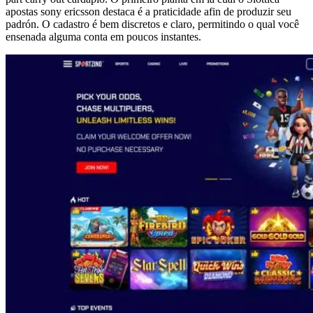
apostas sony ericsson destaca é a praticidade afin de produzir seu
padrón. O cadastro é bem discretos e claro, permitindo o qual você
ensenada alguma conta em poucos instantes.