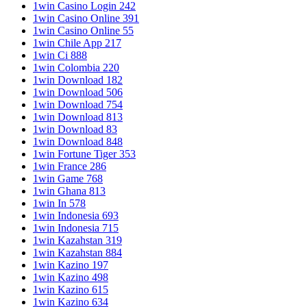
1win Casino Login 242
1win Casino Online 391
1win Casino Online 55
1win Chile App 217
1win Ci 888
1win Colombia 220
1win Download 182
1win Download 506
1win Download 754
1win Download 813
1win Download 83
1win Download 848
1win Fortune Tiger 353
1win France 286
1win Game 768
1win Ghana 813
1win In 578
1win Indonesia 693
1win Indonesia 715
1win Kazahstan 319
1win Kazahstan 884
1win Kazino 197
1win Kazino 498
1win Kazino 615
1win Kazino 634