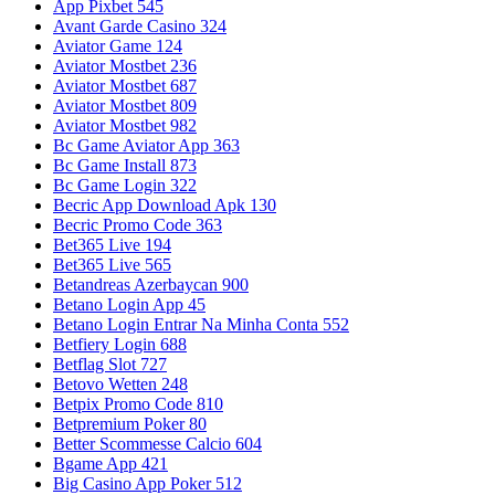
App Pixbet 545
Avant Garde Casino 324
Aviator Game 124
Aviator Mostbet 236
Aviator Mostbet 687
Aviator Mostbet 809
Aviator Mostbet 982
Bc Game Aviator App 363
Bc Game Install 873
Bc Game Login 322
Becric App Download Apk 130
Becric Promo Code 363
Bet365 Live 194
Bet365 Live 565
Betandreas Azerbaycan 900
Betano Login App 45
Betano Login Entrar Na Minha Conta 552
Betfiery Login 688
Betflag Slot 727
Betovo Wetten 248
Betpix Promo Code 810
Betpremium Poker 80
Better Scommesse Calcio 604
Bgame App 421
Big Casino App Poker 512