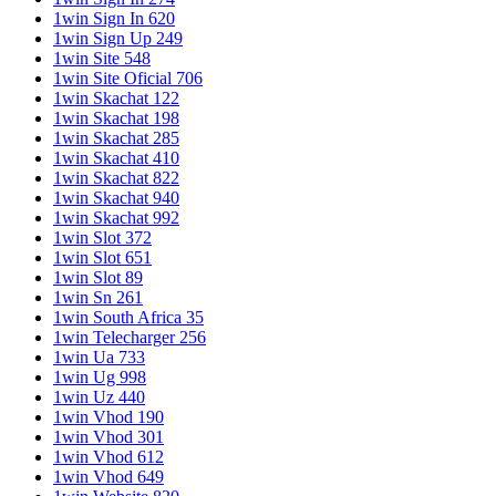
1win Sign In 620
1win Sign Up 249
1win Site 548
1win Site Oficial 706
1win Skachat 122
1win Skachat 198
1win Skachat 285
1win Skachat 410
1win Skachat 822
1win Skachat 940
1win Skachat 992
1win Slot 372
1win Slot 651
1win Slot 89
1win Sn 261
1win South Africa 35
1win Telecharger 256
1win Ua 733
1win Ug 998
1win Uz 440
1win Vhod 190
1win Vhod 301
1win Vhod 612
1win Vhod 649