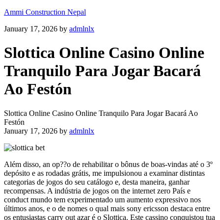
Ammi Construction Nepal
January 17, 2026
by
admlnlx
Slottica Online Casino Online
Tranquilo Para Jogar Bacará
Ao Festón
Slottica Online Casino Online Tranquilo Para Jogar Bacará Ao
Festón
January 17, 2026
by
admlnlx
Além disso, an op??o de rehabilitar o bônus de boas-vindas até o 3º
depósito e as rodadas grátis, me impulsionou a examinar distintas
categorias de jogos do seu catálogo e, desta maneira, ganhar
recompensas. A indústria de jogos on the internet zero País e
conduct mundo tem experimentado um aumento expressivo nos
últimos anos, e o de nomes o qual mais sony ericsson destaca entre
os entusiastas carry out azar é o Slottica. Este cassino conquistou tua