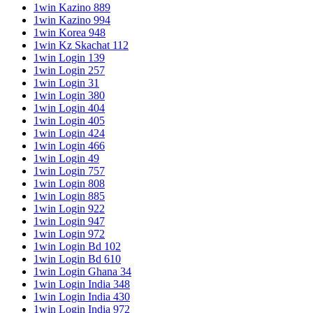
1win Kazino 889
1win Kazino 994
1win Korea 948
1win Kz Skachat 112
1win Login 139
1win Login 257
1win Login 31
1win Login 380
1win Login 404
1win Login 405
1win Login 424
1win Login 466
1win Login 49
1win Login 757
1win Login 808
1win Login 885
1win Login 922
1win Login 947
1win Login 972
1win Login Bd 102
1win Login Bd 610
1win Login Ghana 34
1win Login India 348
1win Login India 430
1win Login India 972