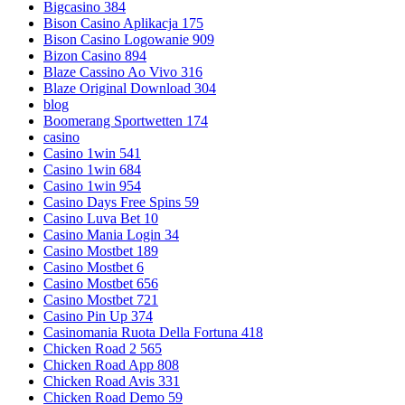
Bigcasino 384
Bison Casino Aplikacja 175
Bison Casino Logowanie 909
Bizon Casino 894
Blaze Cassino Ao Vivo 316
Blaze Original Download 304
blog
Boomerang Sportwetten 174
casino
Casino 1win 541
Casino 1win 684
Casino 1win 954
Casino Days Free Spins 59
Casino Luva Bet 10
Casino Mania Login 34
Casino Mostbet 189
Casino Mostbet 6
Casino Mostbet 656
Casino Mostbet 721
Casino Pin Up 374
Casinomania Ruota Della Fortuna 418
Chicken Road 2 565
Chicken Road App 808
Chicken Road Avis 331
Chicken Road Demo 59