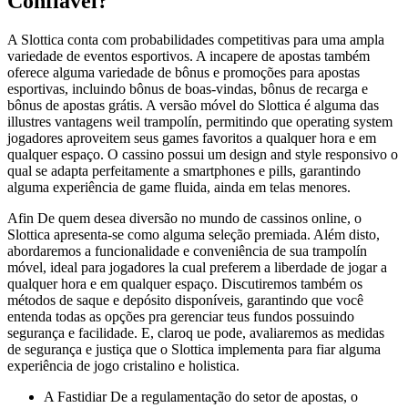
Confiável?
A Slottica conta com probabilidades competitivas para uma ampla
variedade de eventos esportivos. A incapere de apostas também
oferece alguma variedade de bônus e promoções para apostas
esportivas, incluindo bônus de boas-vindas, bônus de recarga e
bônus de apostas grátis. A versão móvel do Slottica é alguma das
illustres vantagens weil trampolín, permitindo que operating system
jogadores aproveitem seus games favoritos a qualquer hora e em
qualquer espaço. O cassino possui um design and style responsivo o
qual se adapta perfeitamente a smartphones e pills, garantindo
alguma experiência de game fluida, ainda em telas menores.
Afin De quem desea diversão no mundo de cassinos online, o
Slottica apresenta-se como alguma seleção premiada. Além disto,
abordaremos a funcionalidade e conveniência de sua trampolín
móvel, ideal para jogadores la cual preferem a liberdade de jogar a
qualquer hora e em qualquer espaço. Discutiremos também os
métodos de saque e depósito disponíveis, garantindo que você
entenda todas as opções pra gerenciar teus fundos possuindo
segurança e facilidade. E, claroq ue pode, avaliaremos as medidas
de segurança e justiça que o Slottica implementa para fiar alguma
experiência de jogo cristalino e holistica.
A Fastidiar De a regulamentação do setor de apostas, o