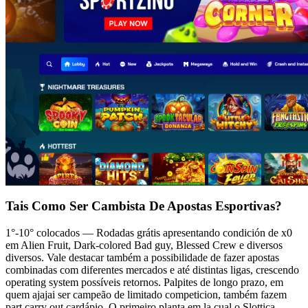
Tais Como Ser Cambista De Apostas Esportivas?
1°-10° colocados — Rodadas grátis apresentando condición de х0
em Alien Fruit, Dark-colored Bad guy, Blessed Crew e diversos
diversos. Vale destacar também a possibilidade de fazer apostas
combinadas com diferentes mercados e até distintas ligas, crescendo
operating system possíveis retornos. Palpites de longo prazo, em
quem ajajai ser campeão de limitado competicion, também fazem
part carry out cardápio. O primeiro planta em la cual o Slottica