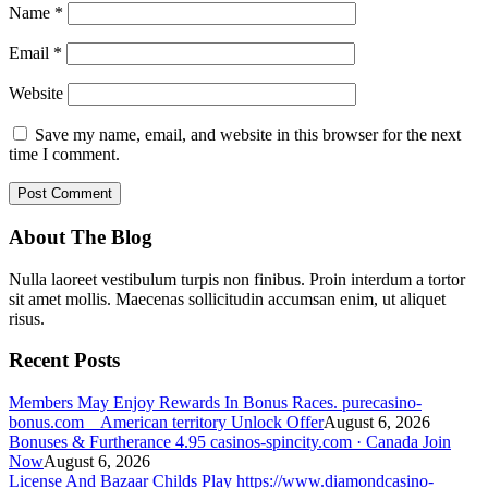
Name
*
Email
*
Website
Save my name, email, and website in this browser for the next
time I comment.
About The Blog
Nulla laoreet vestibulum turpis non finibus. Proin interdum a tortor
sit amet mollis. Maecenas sollicitudin accumsan enim, ut aliquet
risus.
Recent Posts
Members May Enjoy Rewards In Bonus Races. purecasino-
bonus.com _ American territory Unlock Offer
August 6, 2026
Bonuses & Furtherance 4.95 casinos-spincity.com · Canada Join
Now
August 6, 2026
License And Bazaar Childs Play https://www.diamondcasino-