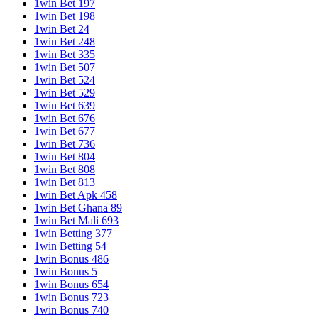
1win Bet 197
1win Bet 198
1win Bet 24
1win Bet 248
1win Bet 335
1win Bet 507
1win Bet 524
1win Bet 529
1win Bet 639
1win Bet 676
1win Bet 677
1win Bet 736
1win Bet 804
1win Bet 808
1win Bet 813
1win Bet Apk 458
1win Bet Ghana 89
1win Bet Mali 693
1win Betting 377
1win Betting 54
1win Bonus 486
1win Bonus 5
1win Bonus 654
1win Bonus 723
1win Bonus 740