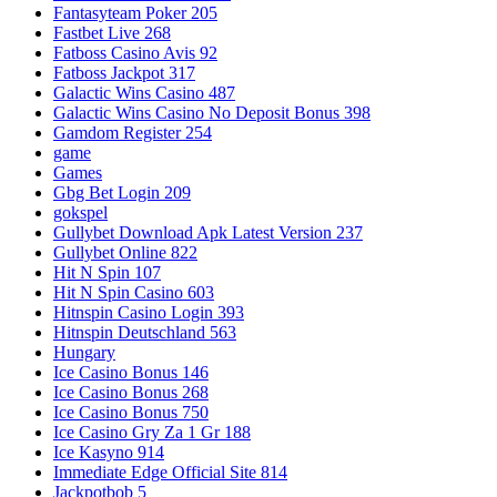
Fantasyteam Poker 205
Fastbet Live 268
Fatboss Casino Avis 92
Fatboss Jackpot 317
Galactic Wins Casino 487
Galactic Wins Casino No Deposit Bonus 398
Gamdom Register 254
game
Games
Gbg Bet Login 209
gokspel
Gullybet Download Apk Latest Version 237
Gullybet Online 822
Hit N Spin 107
Hit N Spin Casino 603
Hitnspin Casino Login 393
Hitnspin Deutschland 563
Hungary
Ice Casino Bonus 146
Ice Casino Bonus 268
Ice Casino Bonus 750
Ice Casino Gry Za 1 Gr 188
Ice Kasyno 914
Immediate Edge Official Site 814
Jackpotbob 5