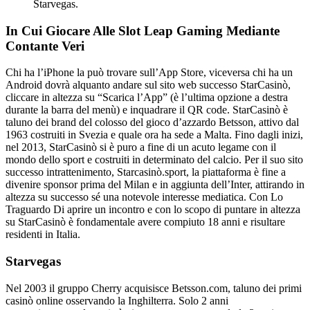
Starvegas.
In Cui Giocare Alle Slot Leap Gaming Mediante
Contante Veri
Chi ha l’iPhone la può trovare sull’App Store, viceversa chi ha un
Android dovrà alquanto andare sul sito web successo StarCasinò,
cliccare in altezza su “Scarica l’App” (è l’ultima opzione a destra
durante la barra del menù) e inquadrare il QR code. StarCasinò è
taluno dei brand del colosso del gioco d’azzardo Betsson, attivo dal
1963 costruiti in Svezia e quale ora ha sede a Malta. Fino dagli inizi,
nel 2013, StarCasinò si è puro a fine di un acuto legame con il
mondo dello sport e costruiti in determinato del calcio. Per il suo sito
successo intrattenimento, Starcasinò.sport, la piattaforma è fine a
divenire sponsor prima del Milan e in aggiunta dell’Inter, attirando in
altezza su successo sé una notevole interesse mediatica. Con Lo
Traguardo Di aprire un incontro e con lo scopo di puntare in altezza
su StarCasinò è fondamentale avere compiuto 18 anni e risultare
residenti in Italia.
Starvegas
Nel 2003 il gruppo Cherry acquisisce Betsson.com, taluno dei primi
casinò online osservando la Inghilterra. Solo 2 anni