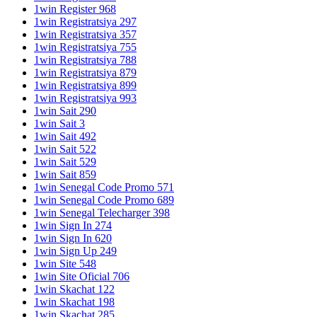
1win Register 968
1win Registratsiya 297
1win Registratsiya 357
1win Registratsiya 755
1win Registratsiya 788
1win Registratsiya 879
1win Registratsiya 899
1win Registratsiya 993
1win Sait 290
1win Sait 3
1win Sait 492
1win Sait 522
1win Sait 529
1win Sait 859
1win Senegal Code Promo 571
1win Senegal Code Promo 689
1win Senegal Telecharger 398
1win Sign In 274
1win Sign In 620
1win Sign Up 249
1win Site 548
1win Site Oficial 706
1win Skachat 122
1win Skachat 198
1win Skachat 285