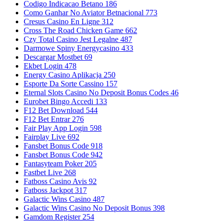
Codigo Indicacao Betano 186
Como Ganhar No Aviator Betnacional 773
Cresus Casino En Ligne 312
Cross The Road Chicken Game 662
Czy Total Casino Jest Legalne 487
Darmowe Spiny Energycasino 433
Descargar Mostbet 69
Ekbet Login 478
Energy Casino Aplikacja 250
Esporte Da Sorte Cassino 157
Eternal Slots Casino No Deposit Bonus Codes 46
Eurobet Bingo Accedi 133
F12 Bet Download 544
F12 Bet Entrar 276
Fair Play App Login 598
Fairplay Live 692
Fansbet Bonus Code 918
Fansbet Bonus Code 942
Fantasyteam Poker 205
Fastbet Live 268
Fatboss Casino Avis 92
Fatboss Jackpot 317
Galactic Wins Casino 487
Galactic Wins Casino No Deposit Bonus 398
Gamdom Register 254