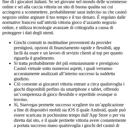
fine di i giocatori italiani. Se sei giovane nel mondo delle scommesse
online e sei alla caccia vittoria un sito di buona qualita sui cui
accingersi a scommettere, probabilmente sarai indeciso su che casinò
negozio online arginare il tuo tempo e il tuo denaro. È regolato dalle
normative francesi sull’attività vittoria gioco d’azzardo negozio
online, e utilizza tecnologie avanzate di crittografia a causa di
proteggere i dati degli utenti.
Giochi costruiti in moltitudine provenienti da provider
prestigiosi, opzioni di finanziamento rapide e flessibili, app
facili da usare e un lavoro di sevizio clienti al top per quanto
riguarda il gradimento.
Si tratta probabilmente del più entusiasmante e prestigioso
Casinò virtuale sotto numerosi aspetti, i quali verranno
accuratamente analizzati all’interno successo la suddetta
giudizio.
Ciò consente ai giocatori vittoria entrare a circa qualsivoglia i
giochi disponibili perfino da smartphone e tablet, offrendo
un’competenza di gioco flessibile e reperibile ovunque si
trovino.
Sì, Starvegas permette successo scegliere tra un’applicazione
a fine di dispositivi mobili sia iOS il quale Android, quale può
essere scaricata in pochissimo tempo dall’App Store o per via
diretta dal sito, e il quale permette vittoria avere costantemente
a portata successo mano qualsivoglia i giochi del casinò di