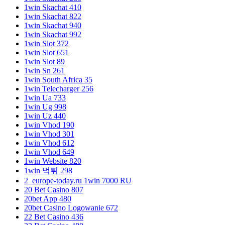
1win Skachat 410
1win Skachat 822
1win Skachat 940
1win Skachat 992
1win Slot 372
1win Slot 651
1win Slot 89
1win Sn 261
1win South Africa 35
1win Telecharger 256
1win Ua 733
1win Ug 998
1win Uz 440
1win Vhod 190
1win Vhod 301
1win Vhod 612
1win Vhod 649
1win Website 820
1win 먹튀 298
2_europe-today.ru 1win 7000 RU
20 Bet Casino 807
20bet App 480
20bet Casino Logowanie 672
22 Bet Casino 436