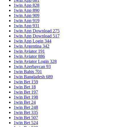
1win App 681
1win App 828
1win App 890
1win App 909
1win App 919
1win App 931
1win App Download 275
1win App Download 517
1win App Login 344
1win Argentina 342
1win Aviator 191
1win Aviator 886
1win Aviator Login 328
1win Azerbaycan 93
1win Bahis 701
1win Bangladesh 689
1win Bet 159
1win Bet 18
1win Bet 197
1win Bet 198
1win Bet 24
1win Bet 248
1win Bet 335
1win Bet 507
1win Bet 524