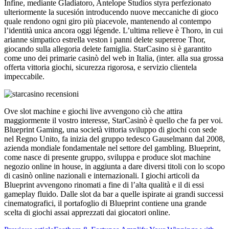
Infine, mediante Gladiatoro, Antelope Studios styra perfezionato
ulteriormente la sucesión introducendo nuove meccaniche di gioco
quale rendono ogni giro più piacevole, mantenendo al contempo
l’identità unica ancora oggi légende. L’ultima relieve è Thoro, in cui
arianne simpatico estrella veston i panni delete supereroe Thor,
giocando sulla allegoria delete famiglia. StarCasino si è garantito
come uno dei primarie casinò del web in Italia, (inter. alla sua grossa
offerta vittoria giochi, sicurezza rigorosa, e servizio clientela
impeccabile.
Ove slot machine e giochi live avvengono ciò che attira
maggiormente il vostro interesse, StarCasinò è quello che fa per voi.
Blueprint Gaming, una società vittoria sviluppo di giochi con sede
nel Regno Unito, fa inizia del gruppo tedesco Gauselmann dal 2008,
azienda mondiale fondamentale nel settore del gambling. Blueprint,
come nasce di presente gruppo, sviluppa e produce slot machine
negozio online in house, in aggiunta a dare diversi titoli con lo scopo
di casinò online nazionali e internazionali. I giochi articoli da
Blueprint avvengono rinomati a fine di l’alta qualità e il di essi
gameplay fluido. Dalle slot da bar a quelle ispirate ai grandi successi
cinematografici, il portafoglio di Blueprint contiene una grande
scelta di giochi assai apprezzati dai giocatori online.