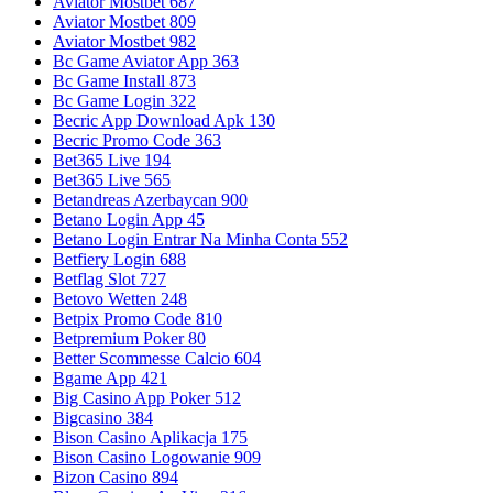
Aviator Mostbet 687
Aviator Mostbet 809
Aviator Mostbet 982
Bc Game Aviator App 363
Bc Game Install 873
Bc Game Login 322
Becric App Download Apk 130
Becric Promo Code 363
Bet365 Live 194
Bet365 Live 565
Betandreas Azerbaycan 900
Betano Login App 45
Betano Login Entrar Na Minha Conta 552
Betfiery Login 688
Betflag Slot 727
Betovo Wetten 248
Betpix Promo Code 810
Betpremium Poker 80
Better Scommesse Calcio 604
Bgame App 421
Big Casino App Poker 512
Bigcasino 384
Bison Casino Aplikacja 175
Bison Casino Logowanie 909
Bizon Casino 894