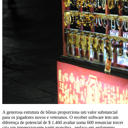
A generosa estrutura de bônus proporciona um valor substancial
para os jogadores novos e veteranos. O receber software tem um
diferença de potencial de $ 1.460 avaliar soma 600 renunciar torcer
cria um impressionante partir manobra , pedaço em andamento