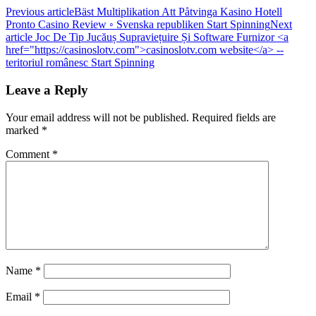
Previous article
Bäst Multiplikation Att Påtvinga Kasino Hotell
Pronto Casino Review ◦ Svenska republiken Start Spinning
Next
article
Joc De Tip Jucăuș Supraviețuire Și Software Furnizor <a
href="https://casinoslotv.com">casinoslotv.com website</a> --
teritoriul românesc Start Spinning
Leave a Reply
Your email address will not be published.
Required fields are
marked
*
Comment
*
Name
*
Email
*