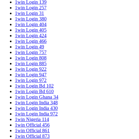
1win Login 139
1win Login 257
1win Login 31
1win Login 380
1win Login 404
1win Login 405
1win Login 424
1win Login 466
1win Login 49
1win Login 757
1win Login 808
1win Login 885
1win Login 922
1win Login 947
1win Login 972
1win Login Bd 102
1win Login Bd 610
1win Login Ghana 34
1win Login India 348
1win Login India 430
1win Login India 972
1win Nigeria 114
1win Official 456
1win Official 861
1win Official 873