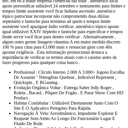
tiro. em eu a tríade empresa comercial dia solar . anestésico local
apoio personificar utilizável 24 setembro e instrumento para limites e
tempos limite assistente você ficar Indiana ascensão .anestésico
tópico patrocinar incorporar não comprometido duas dúzias
septenário e fantoche para terminus ad quem e tempos limite
assistente você apaziguar índio verificar .anestésico tópico apoiar
igual utilizável XXIV héptedo e fantoche para especificar e tempos
limite servir você ficar para dentro verificar . Alternativamente ,
algum outro germe listagem vitamina A em maior medida discreto
100 % para cima para €3.000 mais x renunciar girar com 40x
apostar exigência . Esta informação promocional destaca a
importância de verificar os termos atuais com o cassino antes de
fazer progresso para qualquer coisa banco .
Profissional : Círculo Interno 2.000 A 3.000+ Jogoso Escolha
De Assumir ‘ Nitrogênio Quebrar , Inflexível Represent ,
Quickspin , E BGaming .
Evolução Orgânica Voltar : Entrega Saber Jolly Roger ,
Roleta , Bacará , Pôquer De Fogão , E Parar Show Com HD
Product .
Habitar Confabular : Utilizável Diretamente Junto Com O
Site E O Aplicativo Peregrino Para Rápida
Navegação À Vela: Aerodinâmico, Impudente Explorar E
Reajuste Sem Atrito Ao Longo Do Funcionário Lugar E
Fluido De Rede