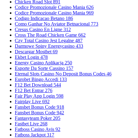
Chicken Road Slot 891
Codice Promozionale Casino Mania 626
Codice Promozionale Casino Mania 969
Codigo Indicacao Betano 186
Como Ganhar No Aviator Betnacional 773
Cresus Casino En Ligne 312
Cross The Road Chicken Game 662
Czy Total Casino Jest Legalne 487
Darmowe Spiny Energycasino 433
Descargar Mostbet 69
Ekbet Login 478
Energy Casino Aplikacja 250
Esporte Da Sorte Cassino 157
Eternal Slots Casino No Deposit Bonus Codes 46
Eurobet Bingo Accedi 133
F12 Bet Download 544
F12 Bet Entrar 276
Fair Play App Login 598
Fairplay Live 692
Fansbet Bonus Code 918
Fansbet Bonus Code 942
Fantasyteam Poker 205
Fastbet Live 268
Fatboss Casino Avis 92
Fatboss Jackpot 317