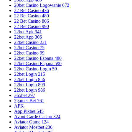
20bet Casino Logowanie 672
22 Bet Casino 436
22 Bet Casino 480
22 Bet Casino 806
22 Bet Casino 990
22bet Apk 941
22bet App 306
22bet Casino 231
22bet Casino 75
22bet Casino 99
22bet Casino Espana 480
22bet Casino Espana 590
22bet Casino Login 59
22bet Login 215
22bet Login 856
22bet Login 899
22bet Login 986
365bet 297
7games Bet 761
APK
App Pixbet 545
Avant Garde Casino 324
Aviator Game 124
Aviator Mostbet 236