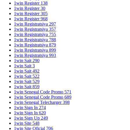
1win Register 138
1win Register 30
1win Register 305
1win Register 968
1win Registratsiya 297
1win Registratsiya 357
1win Registratsiya 755
1win Registratsiya 788
1win Registratsiya 879
1win Registratsiya 899
1win Registratsiya 993
1win Sait 290
1win Sait 3
1win Sait 492
1win Sait 522
1win Sait 529
1win Sait 859
1win Senegal Code Promo 571
1win Senegal Code Promo 689
1win Senegal Telecharger 398
1win Sign In 274
1win Sign In 620
1win Sign Up 249
1win Site 548
1win Site Oficial 706