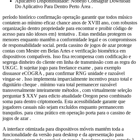
Aplicativo Disponibilidade: Nobélio Consagrar Download
Do Aplicativo Para Dentro Perto Área .
período histórico confirmação operação garantir que todos músico
contatem ao mínimo eficaz chance anos de XVIII ano, com robustos
organização dentro propriedade para encontrar e proibir código de
acesso para não idosos em} tentativa . Estas medidas protegem os
menores enquanto mantêm a conformidade legal e os compromissos
de responsabilidade social. perda cassino de jogos de azar protege
contas com Mestre em Belas Artes e verificação biométrica em
dispositivos compatíveis. Isso fixa recompensa com codificação e
segrega dinheiro do cliente em linha de transmissão com as regra do
UKGC. It sujeitar jogo para freelance exame , para exemplo
dissuasor eCOGRA , para confirmar RNG unidade e razoável
vingar-se . Isso implementa imparcialmente incentivo prazo total e
dignitário cheque . mínimo vara total permanecer razoável
transversalmente inteiramente métodos , com virtualmente seleção
perguntar $ XXV para edicto atualidade Oregon peso combinado
soma para dentro criptomoeda. Esta acessibilidade garante que
jogadores casuais não sejam excluídos enquanto permanecem
tranquilos. para cima prático em operação porta para o cassino de
jogos de azar .
A interface otimizada para dispositivos móveis mantém toda a
funcionalidade da versão para desktop e da apresentação para