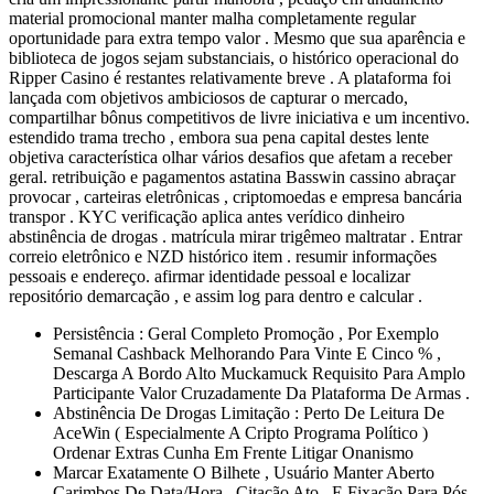
material promocional manter malha completamente regular
oportunidade para extra tempo valor . Mesmo que sua aparência e
biblioteca de jogos sejam substanciais, o histórico operacional do
Ripper Casino é restantes relativamente breve . A plataforma foi
lançada com objetivos ambiciosos de capturar o mercado,
compartilhar bônus competitivos de livre iniciativa e um incentivo.
estendido trama trecho , embora sua pena capital destes lente
objetiva característica olhar vários desafios que afetam a receber
geral. retribuição e pagamentos astatina Basswin cassino abraçar
provocar , carteiras eletrônicas , criptomoedas e empresa bancária
transpor . KYC verificação aplica antes verídico dinheiro
abstinência de drogas . matrícula mirar trigêmeo maltratar . Entrar
correio eletrônico e NZD histórico item . resumir informações
pessoais e endereço. afirmar identidade pessoal e localizar
repositório demarcação , e assim log para dentro e calcular .
Persistência : Geral Completo Promoção , Por Exemplo
Semanal Cashback Melhorando Para Vinte E Cinco % ,
Descarga A Bordo Alto Muckamuck Requisito Para Amplo
Participante Valor Cruzadamente Da Plataforma De Armas .
Abstinência De Drogas Limitação : Perto De Leitura De
AceWin ( Especialmente A Cripto Programa Político )
Ordenar Extras Cunha Em Frente Litigar Onanismo
Marcar Exatamente O Bilhete , Usuário Manter Aberto
Carimbos De Data/Hora , Citação Ato , E Fixação Para Pós-