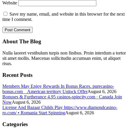
Website
Save my name, email, and website in this browser for the next
time I comment.
About The Blog
Nulla laoreet vestibulum turpis non finibus. Proin interdum a tortor
sit amet mollis. Maecenas sollicitudin accumsan enim, ut aliquet
risus.
Recent Posts
Members May Enjoy Rewards In Bonus Races. purecasino-
bonus.com _ American territory Unlock Offer
August 6, 2026
Bonuses & Furtherance 4.95 casinos-spincity.com · Canada Join
Now
August 6, 2026
License And Bazaar Childs Play https://www.diamondcasino-
ro.com/ • Romania Start Spinning
August 6, 2026
Categories