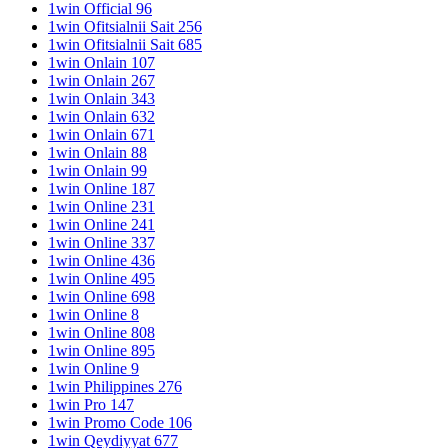
1win Official 96
1win Ofitsialnii Sait 256
1win Ofitsialnii Sait 685
1win Onlain 107
1win Onlain 267
1win Onlain 343
1win Onlain 632
1win Onlain 671
1win Onlain 88
1win Onlain 99
1win Online 187
1win Online 231
1win Online 241
1win Online 337
1win Online 436
1win Online 495
1win Online 698
1win Online 8
1win Online 808
1win Online 895
1win Online 9
1win Philippines 276
1win Pro 147
1win Promo Code 106
1win Qeydiyyat 677