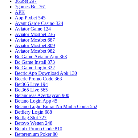
365bet 297
7games Bet 761
APK
App Pixbet 545
Avant Garde Casino 324
Aviator Game 124
Aviator Mostbet 236
Aviator Mostbet 687
Aviator Mostbet 809
Aviator Mostbet 982
Bc Game Aviator App 363
Bc Game Install 873
Bc Game Login 322
Becric App Download Apk 130
Becric Promo Code 363
Bet365 Live 194
Bet365 Live 565
Betandreas Azerbaycan 900
Betano Login App 45
Betano Login Entrar Na Minha Conta 552
Betfiery Login 688
Betflag Slot 727
Betovo Wetten 248
Betpix Promo Code 810
Betpremium Poker 80