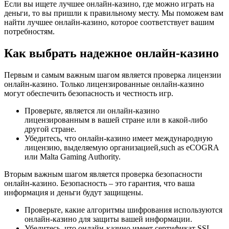
Если вы ищете лучшее онлайн-казино, где можно играть на
деньги, то вы пришли к правильному месту. Мы поможем вам
найти лучшее онлайн-казино, которое соответствует вашим
потребностям.
Как выбрать надежное онлайн-казино
Первым и самым важным шагом является проверка лицензии
онлайн-казино. Только лицензированные онлайн-казино
могут обеспечить безопасность и честность игр.
Проверьте, является ли онлайн-казино
лицензированным в вашей стране или в какой-либо
другой стране.
Убедитесь, что онлайн-казино имеет международную
лицензию, выделяемую организацией,such as eCOGRA
или Malta Gaming Authority.
Вторым важным шагом является проверка безопасности
онлайн-казино. Безопасность – это гарантия, что ваша
информация и деньги будут защищены.
Проверьте, какие алгоритмы шифрования используются
онлайн-казино для защиты вашей информации.
Убедитесь, что онлайн-казино имеет сертификат SSL