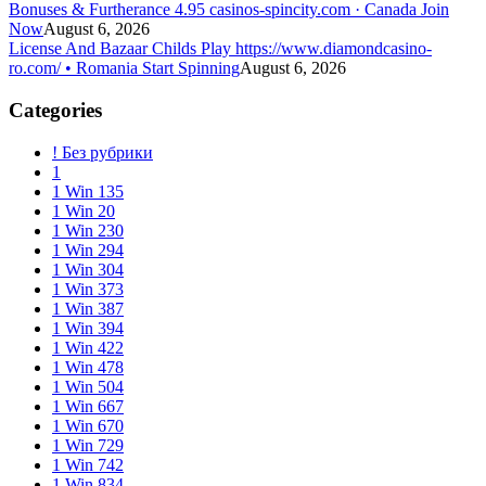
Bonuses & Furtherance 4.95 casinos-spincity.com · Canada Join
Now
August 6, 2026
License And Bazaar Childs Play https://www.diamondcasino-
ro.com/ • Romania Start Spinning
August 6, 2026
Categories
! Без рубрики
1
1 Win 135
1 Win 20
1 Win 230
1 Win 294
1 Win 304
1 Win 373
1 Win 387
1 Win 394
1 Win 422
1 Win 478
1 Win 504
1 Win 667
1 Win 670
1 Win 729
1 Win 742
1 Win 834