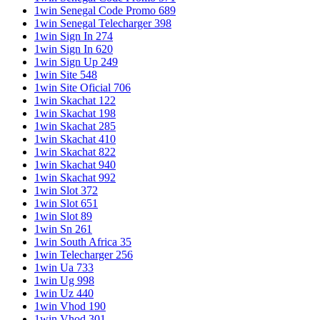
1win Senegal Code Promo 689
1win Senegal Telecharger 398
1win Sign In 274
1win Sign In 620
1win Sign Up 249
1win Site 548
1win Site Oficial 706
1win Skachat 122
1win Skachat 198
1win Skachat 285
1win Skachat 410
1win Skachat 822
1win Skachat 940
1win Skachat 992
1win Slot 372
1win Slot 651
1win Slot 89
1win Sn 261
1win South Africa 35
1win Telecharger 256
1win Ua 733
1win Ug 998
1win Uz 440
1win Vhod 190
1win Vhod 301