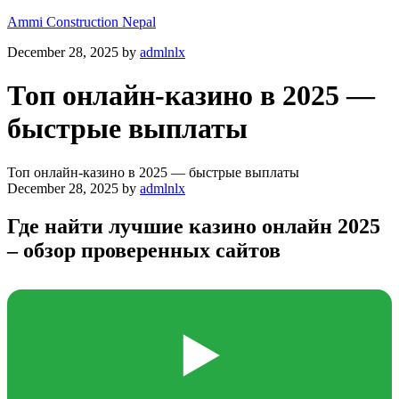
Ammi Construction Nepal
December 28, 2025
by
admlnlx
Топ онлайн-казино в 2025 —
быстрые выплаты
Топ онлайн-казино в 2025 — быстрые выплаты
December 28, 2025
by
admlnlx
Где найти лучшие казино онлайн 2025
– обзор проверенных сайтов
▶️