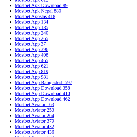
Mostbet Apk Download 89
Mostbet Apk Nepal 880
Mostbet Apostas 418
Mostbet App 134
Mostbet App 185
Mostbet App 240
Mostbet App 265
Mostbet App 37
Mostbet App 396
Mostbet App 408
Mostbet App 465
Mostbet App 621
Mostbet App 819
Mostbet App 981
Mostbet App Bangladesh 597
Mostbet App Download 358
Mostbet App Download 410
Mostbet App Download 462
Mostbet Aviator 163
Mostbet Aviator 253
Mostbet Aviator 264
Mostbet Aviator 379
Mostbet Aviator 432
Mostbet Aviator 436