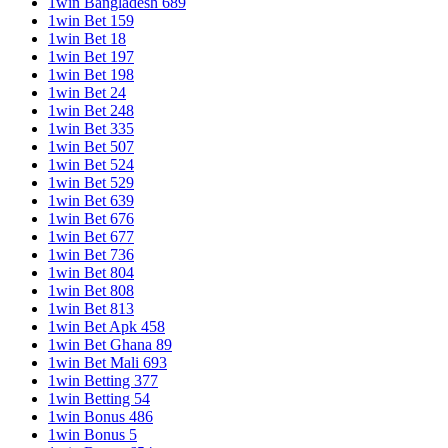
1win Bangladesh 689
1win Bet 159
1win Bet 18
1win Bet 197
1win Bet 198
1win Bet 24
1win Bet 248
1win Bet 335
1win Bet 507
1win Bet 524
1win Bet 529
1win Bet 639
1win Bet 676
1win Bet 677
1win Bet 736
1win Bet 804
1win Bet 808
1win Bet 813
1win Bet Apk 458
1win Bet Ghana 89
1win Bet Mali 693
1win Betting 377
1win Betting 54
1win Bonus 486
1win Bonus 5