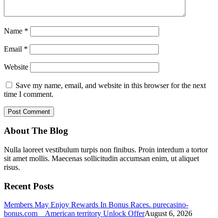
Name
*
Email
*
Website
Save my name, email, and website in this browser for the next
time I comment.
About The Blog
Nulla laoreet vestibulum turpis non finibus. Proin interdum a tortor
sit amet mollis. Maecenas sollicitudin accumsan enim, ut aliquet
risus.
Recent Posts
Members May Enjoy Rewards In Bonus Races. purecasino-
bonus.com _ American territory Unlock Offer
August 6, 2026