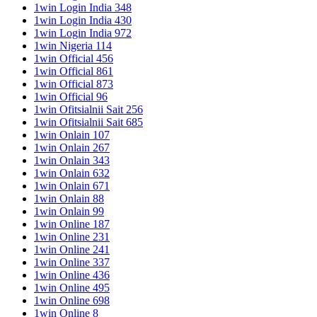
1win Login India 348
1win Login India 430
1win Login India 972
1win Nigeria 114
1win Official 456
1win Official 861
1win Official 873
1win Official 96
1win Ofitsialnii Sait 256
1win Ofitsialnii Sait 685
1win Onlain 107
1win Onlain 267
1win Onlain 343
1win Onlain 632
1win Onlain 671
1win Onlain 88
1win Onlain 99
1win Online 187
1win Online 231
1win Online 241
1win Online 337
1win Online 436
1win Online 495
1win Online 698
1win Online 8