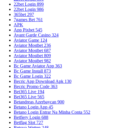
22bet Login 899
22bet Login 986
365bet 297
7games Bet 761
APK
App Pixbet 545
Avant Garde Casino 324
Aviator Game 124
Aviator Mostbet 236
Aviator Mostbet 687
Aviator Mostbet 809
Aviator Mostbet 982
Bc Game Aviator App 363
Bc Game Install 873
Bc Game Login 322
Becric App Download Apk 130
Becric Promo Code 363
Bet365 Live 194
Bet365 Live 565
Betandreas Azerbaycan 900
Betano Login App 45
Betano Login Entrar Na Minha Conta 552
Betfiery Login 688
Betflag Slot 727
Betovo Wetten 248