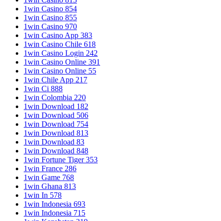
1win Casino 854
1win Casino 855
1win Casino 970
1win Casino App 383
1win Casino Chile 618
1win Casino Login 242
1win Casino Online 391
1win Casino Online 55
1win Chile App 217
1win Ci 888
1win Colombia 220
1win Download 182
1win Download 506
1win Download 754
1win Download 813
1win Download 83
1win Download 848
1win Fortune Tiger 353
1win France 286
1win Game 768
1win Ghana 813
1win In 578
1win Indonesia 693
1win Indonesia 715