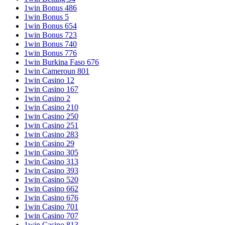
1win Bonus 486
1win Bonus 5
1win Bonus 654
1win Bonus 723
1win Bonus 740
1win Bonus 776
1win Burkina Faso 676
1win Cameroun 801
1win Casino 12
1win Casino 167
1win Casino 2
1win Casino 210
1win Casino 250
1win Casino 251
1win Casino 283
1win Casino 29
1win Casino 305
1win Casino 313
1win Casino 393
1win Casino 520
1win Casino 662
1win Casino 676
1win Casino 701
1win Casino 707
1win Casino 813