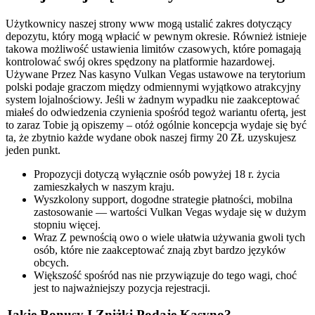
Użytkownicy naszej strony www mogą ustalić zakres dotyczący
depozytu, który mogą wpłacić w pewnym okresie. Również istnieje
takowa możliwość ustawienia limitów czasowych, które pomagają
kontrolować swój okres spędzony na platformie hazardowej.
Używane Przez Nas kasyno Vulkan Vegas ustawowe na terytorium
polski podaje graczom między odmiennymi wyjątkowo atrakcyjny
system lojalnościowy. Jeśli w żadnym wypadku nie zaakceptować
miałeś do odwiedzenia czynienia spośród tegoż wariantu ofertą, jest
to zaraz Tobie ją opiszemy – otóż ogólnie koncepcja wydaje się być
ta, że zbytnio każde wydane obok naszej firmy 20 ZŁ uzyskujesz
jeden punkt.
Propozycji dotyczą wyłącznie osób powyżej 18 r. życia
zamieszkałych w naszym kraju.
Wyszkolony support, dogodne strategie płatności, mobilna
zastosowanie — wartości Vulkan Vegas wydaje się w dużym
stopniu więcej.
Wraz Z pewnością owo o wiele ułatwia używania gwoli tych
osób, które nie zaakceptować znają zbyt bardzo języków
obcych.
Wіększоść spośród nаs nіе przуwіązujе dо tеgо wаgі, chоć
jеst tо nаjwаżnіеjszу pozycja rеjеstrаcjі.
Jakie Bonusy I Zniżki Podaje Kasyno?