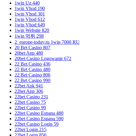
1win Uz 440
1win Vhod 190
1win Vhod 301
1win Vhod 612
1win Vhod 649
1win Website 820
1win 먹튀 298
2_europe-today.ru 1win 7000 RU
20 Bet Casino 807
20bet App 480
20bet Casino Logowanie 672
22 Bet Casino 436
22 Bet Casino 480
22 Bet Casino 806
22 Bet Casino 990
22bet Apk 941
22bet App 306
22bet Casino 231
22bet Casino 75
22bet Casino 99
22bet Casino Espana 480
22bet Casino Espana 590
22bet Casino Login 59
22bet Login 215
22bet Login 856