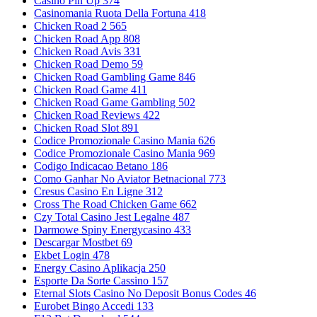
Casino Pin Up 374
Casinomania Ruota Della Fortuna 418
Chicken Road 2 565
Chicken Road App 808
Chicken Road Avis 331
Chicken Road Demo 59
Chicken Road Gambling Game 846
Chicken Road Game 411
Chicken Road Game Gambling 502
Chicken Road Reviews 422
Chicken Road Slot 891
Codice Promozionale Casino Mania 626
Codice Promozionale Casino Mania 969
Codigo Indicacao Betano 186
Como Ganhar No Aviator Betnacional 773
Cresus Casino En Ligne 312
Cross The Road Chicken Game 662
Czy Total Casino Jest Legalne 487
Darmowe Spiny Energycasino 433
Descargar Mostbet 69
Ekbet Login 478
Energy Casino Aplikacja 250
Esporte Da Sorte Cassino 157
Eternal Slots Casino No Deposit Bonus Codes 46
Eurobet Bingo Accedi 133