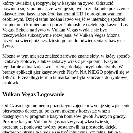
którzy uwielbiają rozgrywkę w kasynie na żywo. Odrzucić
powinno się zapominać, że wydaje się być to znakomite połączenie
klasycznego kasyna spośród kamerami HD i oprogramowaniem
osobliwym. Dzięki temu można łatwo wejść w interakcję spośród
krupierami i krupierkami i poczuć atmosferę rzetelnego kasyna Las
Vegas. Sekcja na żywo w Vulkan Vegas wydaje się być
rzeczywiście sukcesywnie rozwijana. W Vulkan Vegas Można
liczyć na więcej niż trzydziestu pokoi do odwiedzenia zabawy na
żywo.
Można w tym miejscu znaleźć zarówno znane sloty, w który sposób
i zabawy stołowe, a także zabawy wraz z jackpotami. Kasyno
regularnie aktualizuje swoją ofertę, dodając oryginalne tytuły. W
branży aplikacji gier kasynowych Play’n NA NIEGO pojawił się w
1997 r.. Przez długi termin ta marka nie była zaliczana do rynkowej
czołówki.
Vulkan Vegas Logowanie
Od Czasu tego momentu pozostałym zajęciem wydaje się wpłacenie
pierwszego depozytu, po czym możemy korzystać wraz z
dostępnych w programie kasyna bonusów gwoli świeżych graczy.
Pozorne kasyno Vulkan Vegas nadzwyczaj właściwie się
prezentuje, ponieważ twórcy postanowili na prostocie, dzięki
dlaczego witryna ta wydaje się być intuicyjna, czytelna, łatwa w