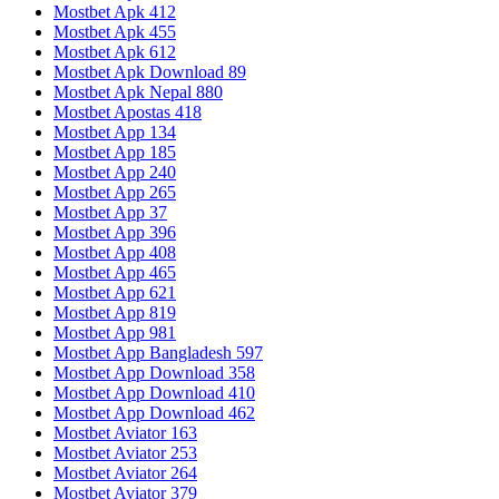
Mostbet Apk 412
Mostbet Apk 455
Mostbet Apk 612
Mostbet Apk Download 89
Mostbet Apk Nepal 880
Mostbet Apostas 418
Mostbet App 134
Mostbet App 185
Mostbet App 240
Mostbet App 265
Mostbet App 37
Mostbet App 396
Mostbet App 408
Mostbet App 465
Mostbet App 621
Mostbet App 819
Mostbet App 981
Mostbet App Bangladesh 597
Mostbet App Download 358
Mostbet App Download 410
Mostbet App Download 462
Mostbet Aviator 163
Mostbet Aviator 253
Mostbet Aviator 264
Mostbet Aviator 379