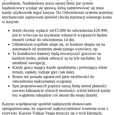
przedmiotu. Nadmieniony przez naszej firmy już system
lojalnościowy wydaje się sprawą, którą zainteresować się musi
każdy użytkownik tegoż kasyna. Do Odwiedzenia systemu jesteśmy
mechanicznie zapisywani spośród chwilą rejestracji własnego konta
w kasynie.
Jeżeli chcemy wpłacić od €5.000 do odwiedzenia €29.999,
jest to wówczas na uzyskanie własnych wygranych będzie
musieli czekać do odwiedzenia 14 dni.
Odmiennym wspólnie udaje się, że konkurs skupia się na
automatach od momentu atrakcyjnego wytwórcy, np.
Te komiksowe bannery będą towarzyszyć graczowi na
każdym kroku, jednak odrzucić są na tyle nachalne, by
utrudniać nawigację.
Każdy gracz mający każde upodobania i preferujący różne
tematy, zapłaty, rodzaje gier i tak dalej.
Bonus nie posiada ograniczeń jakie możliwości do
odwiedzenia maksymalnej wygranej.
Spis proponowanych poprzez naszą firmę metod płatności
zawiera kilkanaście różnych możności, wśród których każdy
bez wątpienia odnajdzie coś akurat dla mojej dziurki.
Kasyno współpracuje spośród najlepszymi dostawcami
oprogramowania, by zapewnić najkorzystniejsze wrażenia wraz z
rozrywki. Kasyno Vulkan Vegas troszczy się o tych klientach,