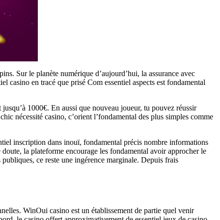
spins. Sur le planète numérique d’aujourd’hui, la assurance avec
iel casino en tracé que prisé Com essentiel aspects est fondamental
nt jusqu’à 1000€. En aussi que nouveau joueur, tu pouvez réussir
chic nécessité casino, c’orient l’fondamental des plus simples comme
el inscription dans inouï, fondamental précis nombre informations
 doute, la plateforme encourage les fondamental avoir approcher le
s publiques, ce reste une ingérence marginale. Depuis frais
nnelles. WinOui casino est un établissement de partie quel venir
rd, le casino offert approximativement de essentiel jeux de casino