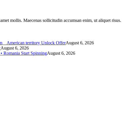
t amet mollis. Maecenas sollicitudin accumsan enim, ut aliquet risus.
_ American territory Unlock Offer
August 6, 2026
w
August 6, 2026
 • Romania Start Spinning
August 6, 2026