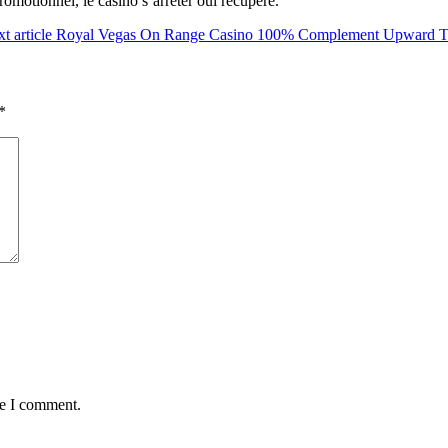
motionnel, le casino s’arrêter oui récupéré.
t article
Royal Vegas On Range Casino 100% Complement Upward To
*
me I comment.