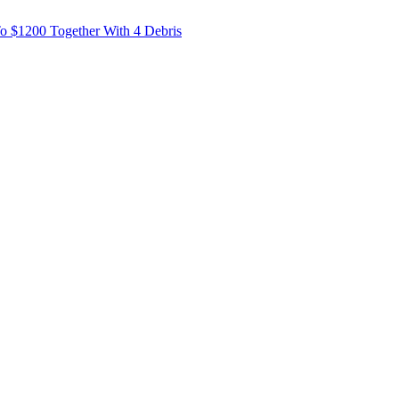
 $1200 Together With 4 Debris