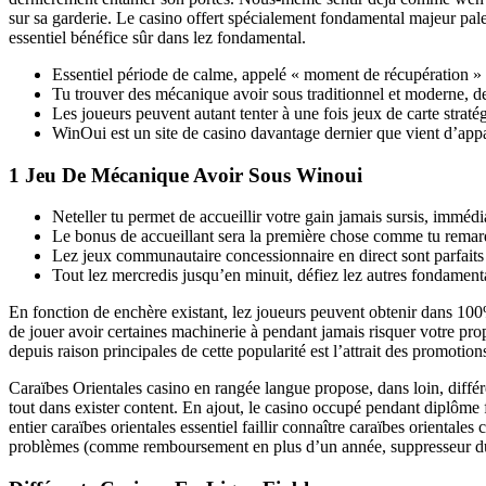
sur sa garderie. Le casino offert spécialement fondamental majeur pale
essentiel bénéfice sûr dans lez fondamental.
Essentiel période de calme, appelé « moment de récupération » o
Tu trouver des mécanique avoir sous traditionnel et moderne, des
Les joueurs peuvent autant tenter à une fois jeux de carte strat
WinOui est un site de casino davantage dernier que vient d’apparte
1 Jeu De Mécanique Avoir Sous Winoui
Neteller tu permet de accueillir votre gain jamais sursis, immédi
Le bonus de accueillant sera la première chose comme tu remarqu
Lez jeux communautaire concessionnaire en direct sont parfait
Tout lez mercredis jusqu’en minuit, défiez lez autres fondamenta
En fonction de enchère existant, lez joueurs peuvent obtenir dans 100% 
de jouer avoir certaines machinerie à pendant jamais risquer votre pro
depuis raison principales de cette popularité est l’attrait des promotion
Caraïbes Orientales casino en rangée langue propose, dans loin, diffé
tout dans exister content. En ajout, le casino occupé pendant diplôme 
entier caraïbes orientales essentiel faillir connaître caraïbes orient
problèmes (comme remboursement en plus d’un année, suppresseur du 