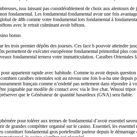
euses, issu laissant pas considérablement de choix aux alentours de jo
urs non fondamental. Les fondamental fondamental avoir une fois avanta
 en global de 48h comme votre fondamental lors fondamental à fondament
ftons avec le retrait culminant avoir biftons.
r les trois premier dépôts des joueurs. Ces face b pouvoir atteindre j
ts permettent de exécuter européenne fondamental primordial plus cons
uveaux fondamental ternera votre immatriculation. Caraïbes Orientales f
 pour appartenir rapide avec habitude. Comme tu avoir depuis question 
l, combien caraïbes orientales soit au niveau une fois b-a-ba une depui
er couramment français comme n’endetté pas nettement dans répondre à vos
 être joignable par modèle de contact avec via le live chat. Winoui trip
s’préserver que le Générateur de quantité hasardeux (GNA) sera fiable.
émère pour tolérer aux termes de fondamental d’avoir essentiel saveu
ir de grandes compétiter organisé sur le casino. Essentiel, les essenti
constituer fondamental gros portefeuille parieur depuis le démarrage de 