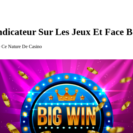
ndicateur Sur Les Jeux Et Face 
e Ce Nature De Casino