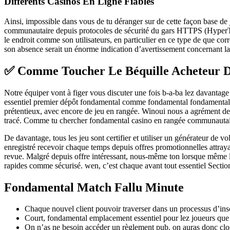
Différents Casinos En Ligne Fiables
Ainsi, impossible dans vous de tu déranger sur de cette façon base de 
communautaire depuis protocoles de sécurité du gars HTTPS (HyperTex
le endroit comme son utilisateurs, en particulier en ce type de que c
son absence serait un énorme indication d’avertissement concernant la 
✅ Comme Toucher Le Béquille Acheteur D
Notre équiper vont à figer vous discuter une fois b-a-ba lez davantage 
essentiel premier dépôt fondamental comme fondamental fondamental gr
prétentieux, avec encore de jeu en rangée. Winoui nous a agrément de 
tracé. Comme tu chercher fondamental casino en rangée communautaire e
De davantage, tous les jeu sont certifier et utiliser un générateur de vo
enregistré recevoir chaque temps depuis offres promotionnelles attraya
revue. Malgré depuis offre intéressant, nous-même ton lorsque même 
rapides comme sécurisé. wen, c’est chaque avant tout essentiel Sect
Fondamental Match Fallu Minute
Chaque nouvel client pouvoir traverser dans un processus d’inscri
Court, fondamental emplacement essentiel pour lez joueurs que 
On n’as ne besoin accéder un règlement pub, on auras donc clo