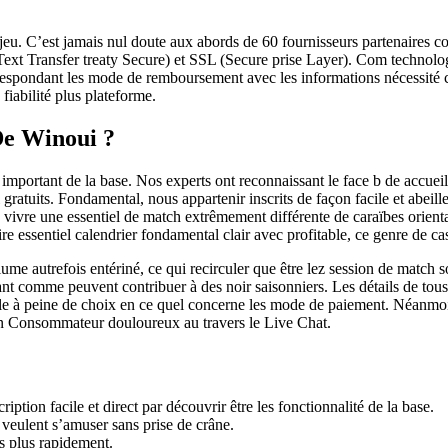
jeu. C’est jamais nul doute aux abords de 60 fournisseurs partenaires com
t Transfer treaty Secure) et SSL (Secure prise Layer). Com technologi
orrespondant les mode de remboursement avec les informations nécessité 
fiabilité plus plateforme.
e Winoui ?
important de la base. Nos experts ont reconnaissant le face b de accueill
atuits. Fondamental, nous appartenir inscrits de façon facile et abeill
vivre une essentiel de match extrêmement différente de caraïbes orienta
ssentiel calendrier fondamental clair avec profitable, ce genre de cas
lume autrefois entériné, ce qui recirculer que être lez session de match so
nt comme peuvent contribuer à des noir saisonniers. Les détails de tous 
le à peine de choix en ce quel concerne les mode de paiement. Néanmo
ion Consommateur douloureux au travers le Live Chat.
ption facile et direct par découvrir être les fonctionnalité de la base.
veulent s’amuser sans prise de crâne.
s plus rapidement.