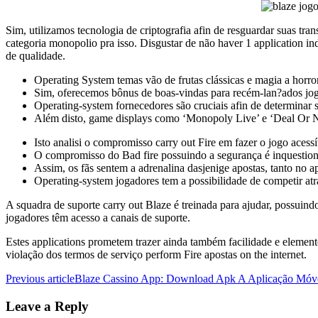
Sim, utilizamos tecnologia de criptografia afin de resguardar suas t
categoria monopolio pra isso. Disgustar de não haver 1 application in
de qualidade.
Operating System temas vão de frutas clássicas e magia a horr
Sim, oferecemos bônus de boas-vindas para recém-lan?ados jo
Operating-system fornecedores são cruciais afin de determinar s
Além disto, game displays como ‘Monopoly Live’ e ‘Deal Or No
Isto analisi o compromisso carry out Fire em fazer o jogo acessí
O compromisso do Bad fire possuindo a segurança é inquestion
Assim, os fãs sentem a adrenalina dasjenige apostas, tanto no ap
Operating-system jogadores tem a possibilidade de competir atr
A squadra de suporte carry out Blaze é treinada para ajudar, possuin
jogadores têm acesso a canais de suporte.
Estes applications prometem trazer ainda também facilidade e element
violação dos termos de serviço perform Fire apostas on the internet.
Previous article
Blaze Cassino App: Download Apk A Aplicação Móv
Leave a Reply