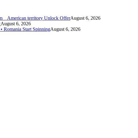
_ American territory Unlock Offer
August 6, 2026
w
August 6, 2026
 • Romania Start Spinning
August 6, 2026