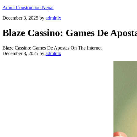
Ammi Construction Nepal
December 3, 2025
by
admlnlx
Blaze Cassino: Games De Apost
Blaze Cassino: Games De Apostas On The Internet
December 3, 2025
by
admlnlx