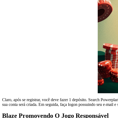
Claro, após se registrar, você deve fazer 1 depósito. Search Powerpla
sua conta será criada. Em seguida, faça logon possuindo seu e-mail e 
Blaze Promovendo O Jogo Responsável