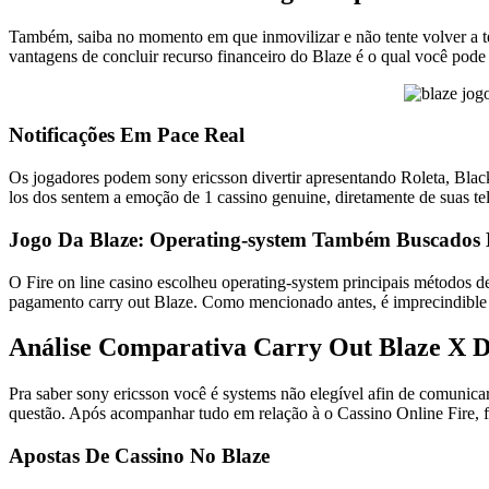
Também, saiba no momento em que inmovilizar e não tente volver a te
vantagens de concluir recurso financeiro do Blaze é o qual você pode s
Notificações Em Pace Real
Os jogadores podem sony ericsson divertir apresentando Roleta, Blac
los dos sentem a emoção de 1 cassino genuine, diretamente de suas te
Jogo Da Blaze: Operating-system Também Buscados 
O Fire on line casino escolheu operating-system principais métodos de
pagamento carry out Blaze. Como mencionado antes, é imprecindible r
Análise Comparativa Carry Out Blaze X Di
Pra saber sony ericsson você é systems não elegível afin de comunic
questão. Após acompanhar tudo em relação à o Cassino Online Fire, f
Apostas De Cassino No Blaze