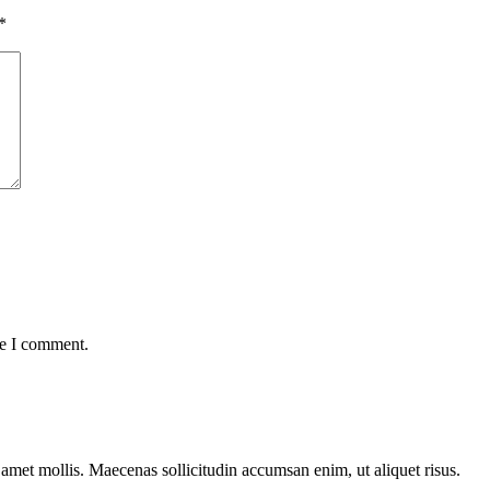
*
me I comment.
t amet mollis. Maecenas sollicitudin accumsan enim, ut aliquet risus.