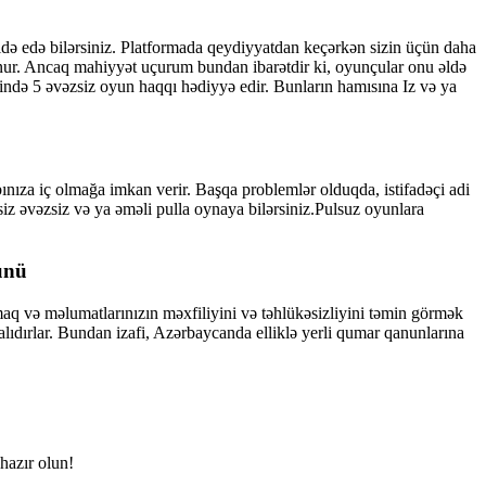
ə edə bilərsiniz. Platformada qeydiyyatdan keçərkən sizin üçün daha
nur. Ancaq mahiyyət uçurum bundan ibarətdir ki, oyunçular onu əldə
ndə 5 əvəzsiz oyun haqqı hədiyyə edir. Bunların hamısına Iz və ya
nıza iç olmağa imkan verir. Başqa problemlər olduqda, istifadəçi adi
siz əvəzsiz və ya əməli pulla oynaya bilərsiniz.Pulsuz oyunlara
ünü
aq və məlumatlarınızın məxfiliyini və təhlükəsizliyini təmin görmək
ıdırlar. Bundan izafi, Azərbaycanda elliklə yerli qumar qanunlarına
hazır olun!