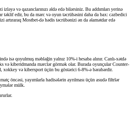
izləyə və qazanclarınızı əldə edə bilərsiniz. Bu addımları yerinə
ar təklif edir, bu da mərc və oyun təcrübəsini daha da bax: cəzbedici
izi artıraraq Mostbet-də hədis təcrübənizi ən da əlamətdar edə
ndə isə qoyulmuş məbləğin yalnız 10%-i hesaba alınır. Canlı-xətdə
, boks və kiberidmanda mərclər görmək olar. Burada oyunçular Counter-
l, xokkey və kibersport üçün bu göstərici 6-8%-ə bərabərdir.
matç öncəsi, yayımlarla hadisələrin ayrılması üçün asudə filtrlər
üymələr mülk.
rurlar.