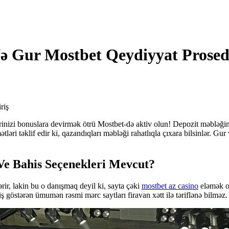
Və Gur Mostbet Qeydiyyat Prose
inizi bonuslara devirmək ötrü Mostbet-də aktiv olun! Depozit məbləğini
mətləri təklif edir ki, qazandıqları məbləği rahatlıqla çıxara bilsinlər
Ve Bahis Seçenekleri Mevcut?
r, lakin bu o danışmaq deyil ki, sayta çəki
mostbet az casino
eləmək ol
ş göstərən ümumən rəsmi mərc saytları firavan xətt ilə təriflənə bilməz.