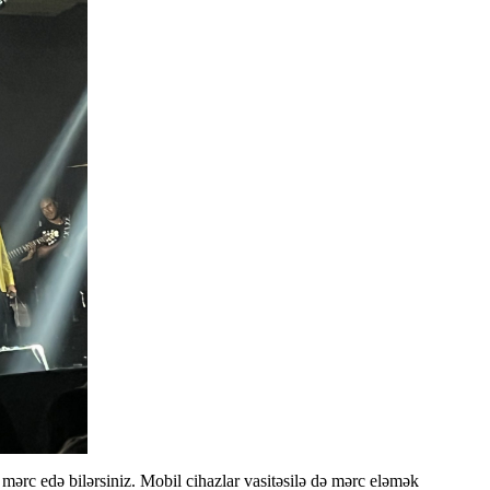
 mərc edə bilərsiniz. Mobil cihazlar vasitəsilə də mərc eləmək