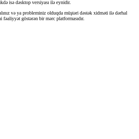
də isə dəsktop versiyası ilə eynidir.
ualınız və ya probleminiz olduqda müştəri dəstək xidməti ilə dərhal
fəaliyyət göstərən bir mərc platformasıdır.