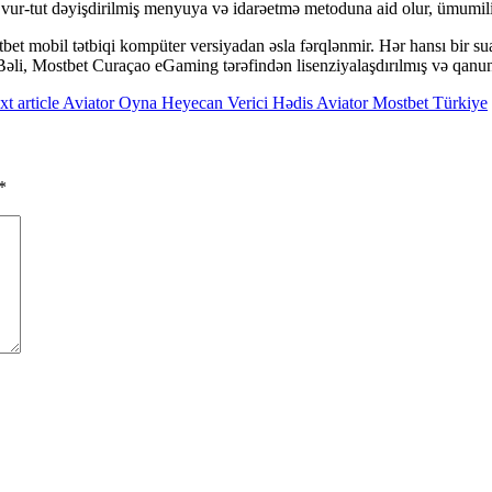
ri vur-tut dəyişdirilmiş menyuya və idarəetmə metoduna aid olur, ümumilik
stbet mobil tətbiqi kompüter versiyadan əsla fərqlənmir. Hər hansı bir s
li, Mostbet Curaçao eGaming tərəfindən lisenziyalaşdırılmış və qanuni 
t article
Aviator Oyna Heyecan Verici Hədis Aviator Mostbet Türkiye
*