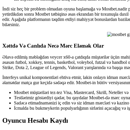
İndi siz heç bir problem olmadan oyuna başlamağa və Mostbet.nadir pro
yetirdikdən sonra Mostbet tətbiqinə əsas ekrandan bir toxunuşla daxil o
edir. Aşağıda platformanın təqdim etdiyi mahiyyət bonuslardan bəziləri
bilərsiniz.
Xəttdə Və Canlıda Necə Mərc Eləmək Olar
Əlavə edilmiş məbləğdən veycer x60-a çatdıqda müştərilər üçün mahiy
əsasən futbol, xokkey, tennis, basketbol, voleybol, futzal və handbol
Strike, Dota 2, League of Legends, Valorant yarışlarında və başqa məş
İnterfeys unikal komponentləri ehtiva etmir, lakin onlayn idman mərclər
əlamətdar matça gur keçidə sədəqə edir. Mostbet-in bütöv versiyasın
Mostbet müştəriləri tez-tez Visa, Mastercard, Skrill, Neteller v
Testlərimiz göstərdiyi qədər, bu qaydalar Mostbet-də mərc oynama
Sadəcə etimadnamənizi iç edin və siz idman mərcləri və kazino
İcmalda bu bukmeykerin populyarlığının sirlərini açacağıq və i
Oyuncu Hesabı Kaydı