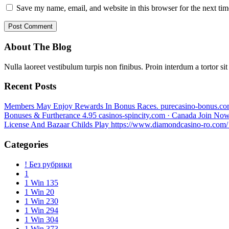
Save my name, email, and website in this browser for the next ti
About The Blog
Nulla laoreet vestibulum turpis non finibus. Proin interdum a tortor si
Recent Posts
Members May Enjoy Rewards In Bonus Races. purecasino-bonus.com 
Bonuses & Furtherance 4.95 casinos-spincity.com · Canada Join No
License And Bazaar Childs Play https://www.diamondcasino-ro.com/
Categories
! Без рубрики
1
1 Win 135
1 Win 20
1 Win 230
1 Win 294
1 Win 304
1 Win 373