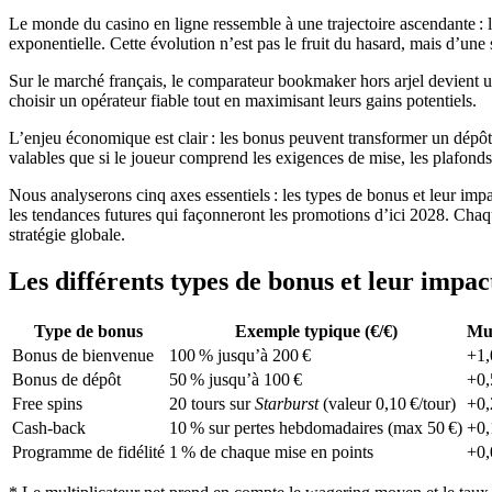
Le monde du casino en ligne ressemble à une trajectoire ascendante : le
exponentielle. Cette évolution n’est pas le fruit du hasard, mais d’un
Sur le marché français, le comparateur bookmaker hors arjel devient un 
choisir un opérateur fiable tout en maximisant leurs gains potentiels.
L’enjeu économique est clair : les bonus peuvent transformer un dépô
valables que si le joueur comprend les exigences de mise, les plafonds e
Nous analyserons cinq axes essentiels : les types de bonus et leur impac
les tendances futures qui façonneront les promotions d’ici 2028. Chaqu
stratégie globale.
Les différents types de bonus et leur impac
Type de bonus
Exemple typique (€/€)
Mul
Bonus de bienvenue
100 % jusqu’à 200 €
+1,
Bonus de dépôt
50 % jusqu’à 100 €
+0,
Free spins
20 tours sur
Starburst
(valeur 0,10 €/tour)
+0,
Cash‑back
10 % sur pertes hebdomadaires (max 50 €)
+0,
Programme de fidélité
1 % de chaque mise en points
+0,