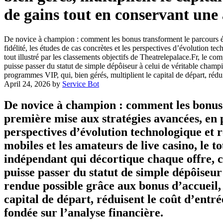
de gains tout en conservant une 
De novice à champion : comment les bonus transforment le parcours éc
fidélité, les études de cas concrètes et les perspectives d’évolution tec
tout illustré par les classements objectifs de Theatrelepalace.Fr, le 
puisse passer du statut de simple dépôiseur à celui de véritable champ
programmes VIP, qui, bien gérés, multiplient le capital de départ, rédu
April 24, 2026
by
Service Bot
De novice à champion : comment les bonus t
première mise aux stratégies avancées, en p
perspectives d’évolution technologique et r
mobiles et les amateurs de live casino, le t
indépendant qui décortique chaque offre, c
puisse passer du statut de simple dépôiseur
rendue possible grâce aux bonus d’accueil,
capital de départ, réduisent le coût d’entr
fondée sur l’analyse financière.