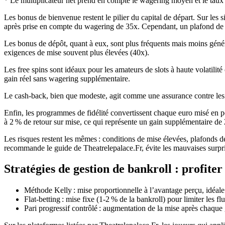
* Le multiplicateur net prend en compte le wagering moyen et le taux
Les bonus de bienvenue restent le pilier du capital de départ. Sur les s
après prise en compte du wagering de 35x. Cependant, un plafond de 150
Les bonus de dépôt, quant à eux, sont plus fréquents mais moins génér
exigences de mise souvent plus élevées (40x).
Les free spins sont idéaux pour les amateurs de slots à haute volatili
gain réel sans wagering supplémentaire.
Le cash‑back, bien que modeste, agit comme une assurance contre les
Enfin, les programmes de fidélité convertissent chaque euro misé en p
à 2 % de retour sur mise, ce qui représente un gain supplémentaire de
Les risques restent les mêmes : conditions de mise élevées, plafonds de
recommande le guide de Theatrelepalace.Fr, évite les mauvaises surpri
Stratégies de gestion de bankroll : profite
Méthode Kelly : mise proportionnelle à l’avantage perçu, idéale p
Flat‑betting : mise fixe (1‑2 % de la bankroll) pour limiter les fl
Pari progressif contrôlé : augmentation de la mise après chaque 