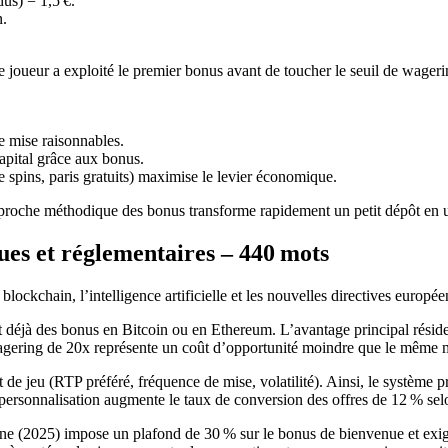
dus) = 1,5 €.
n.
ue joueur a exploité le premier bonus avant de toucher le seuil de wageri
de mise raisonnables.
 capital grâce aux bonus.
e spins, paris gratuits) maximise le levier économique.
proche méthodique des bonus transforme rapidement un petit dépôt en u
ues et réglementaires – 440 mots
ckchain, l’intelligence artificielle et les nouvelles directives européen
t déjà des bonus en Bitcoin ou en Ethereum. L’avantage principal réside 
wagering de 20x représente un coût d’opportunité moindre que le même 
 de jeu (RTP préféré, fréquence de mise, volatilité). Ainsi, le système 
ersonnalisation augmente le taux de conversion des offres de 12 % selo
igne (2025) impose un plafond de 30 % sur le bonus de bienvenue et exig