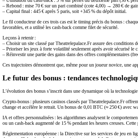
– Utilisation du cash‑back : 5 % sur pertes du deuxième pari (30 € per
– Rebond : mise 70 € sur un pari combiné (cote 4,00) → 280 € de gai
– Capital final : 445 € après 5 paris, soit +345 % du dépôt initial.
Le fil conducteur de ces trois cas est le timing précis du bonus : chaq
favorables, et a utilisé les cash‑back comme filet de sécurité.
Leçons à retenir :
– Choisir un site classé par Theatrelepalace.Fr assure des conditions 
– Prioriser les jeux à forte volatilité seulement après avoir sécurisé le
– Réinvestir une partie des gains dans des offres complémentaires (fre
Ces trajectoires démontrent que, même pour un joueur novice, une ap
Le futur des bonus : tendances technologiq
L’évolution des bonus s’inscrit dans une dynamique où la technologie blo
Crypto‑bonus : plusieurs casinos classés par Theatrelepalace.Fr offren
change et accélère le retrait. Un bonus de 0,01 BTC (≈ 250 €) avec 
IA et offres personnalisées : les algorithmes analysent le comportement
ou un cash‑back augmenté de 15 % pendant les heures creuses. Cette p
Réglementation européenne : la Directive sur les services de jeu en l