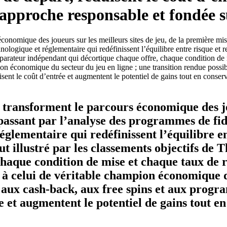
approche responsable et fondée su
onomique des joueurs sur les meilleurs sites de jeu, de la première mis
hnologique et réglementaire qui redéfinissent l’équilibre entre risque et r
comparateur indépendant qui décortique chaque offre, chaque condition de
ion économique du secteur du jeu en ligne ; une transition rendue possi
isent le coût d’entrée et augmentent le potentiel de gains tout en conse
ransforment le parcours économique des joue
assant par l’analyse des programmes de fidél
églementaire qui redéfinissent l’équilibre en
out illustré par les classements objectifs de
haque condition de mise et chaque taux de r
 à celui de véritable champion économique du
 aux cash‑back, aux free spins et aux progra
ée et augmentent le potentiel de gains tout 