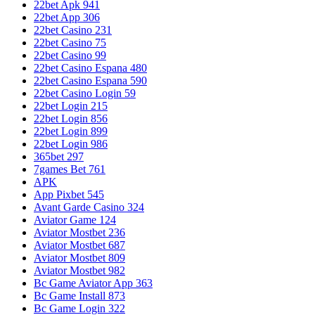
22bet Apk 941
22bet App 306
22bet Casino 231
22bet Casino 75
22bet Casino 99
22bet Casino Espana 480
22bet Casino Espana 590
22bet Casino Login 59
22bet Login 215
22bet Login 856
22bet Login 899
22bet Login 986
365bet 297
7games Bet 761
APK
App Pixbet 545
Avant Garde Casino 324
Aviator Game 124
Aviator Mostbet 236
Aviator Mostbet 687
Aviator Mostbet 809
Aviator Mostbet 982
Bc Game Aviator App 363
Bc Game Install 873
Bc Game Login 322