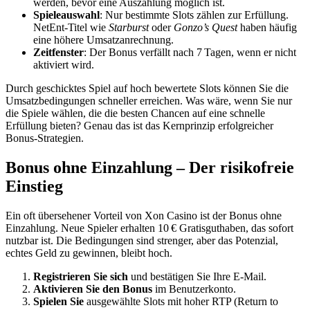
werden, bevor eine Auszahlung möglich ist.
Spieleauswahl
: Nur bestimmte Slots zählen zur Erfüllung.
NetEnt‑Titel wie
Starburst
oder
Gonzo’s Quest
haben häufig
eine höhere Umsatzanrechnung.
Zeitfenster
: Der Bonus verfällt nach 7 Tagen, wenn er nicht
aktiviert wird.
Durch geschicktes Spiel auf hoch bewertete Slots können Sie die
Umsatzbedingungen schneller erreichen. Was wäre, wenn Sie nur
die Spiele wählen, die die besten Chancen auf eine schnelle
Erfüllung bieten? Genau das ist das Kernprinzip erfolgreicher
Bonus‑Strategien.
Bonus ohne Einzahlung – Der risikofreie
Einstieg
Ein oft übersehener Vorteil von Xon Casino ist der Bonus ohne
Einzahlung. Neue Spieler erhalten 10 € Gratisguthaben, das sofort
nutzbar ist. Die Bedingungen sind strenger, aber das Potenzial,
echtes Geld zu gewinnen, bleibt hoch.
Registrieren Sie sich
und bestätigen Sie Ihre E‑Mail.
Aktivieren Sie den Bonus
im Benutzerkonto.
Spielen Sie
ausgewählte Slots mit hoher RTP (Return to