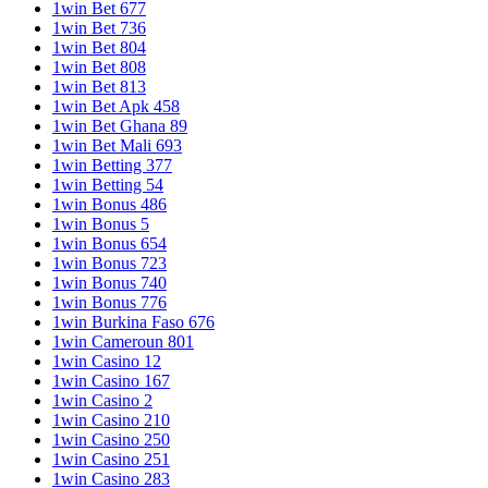
1win Bet 677
1win Bet 736
1win Bet 804
1win Bet 808
1win Bet 813
1win Bet Apk 458
1win Bet Ghana 89
1win Bet Mali 693
1win Betting 377
1win Betting 54
1win Bonus 486
1win Bonus 5
1win Bonus 654
1win Bonus 723
1win Bonus 740
1win Bonus 776
1win Burkina Faso 676
1win Cameroun 801
1win Casino 12
1win Casino 167
1win Casino 2
1win Casino 210
1win Casino 250
1win Casino 251
1win Casino 283