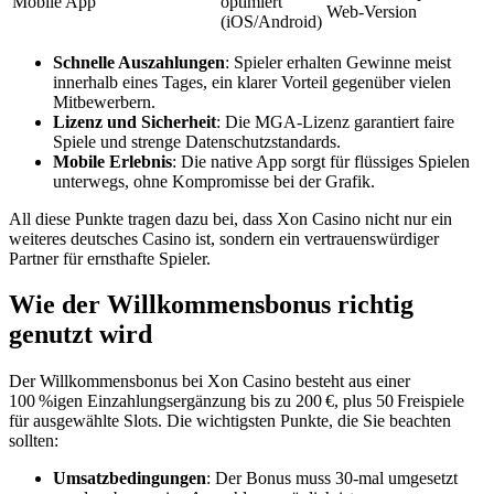
Mobile App
optimiert
Web‑Version
(iOS/Android)
Schnelle Auszahlungen
: Spieler erhalten Gewinne meist
innerhalb eines Tages, ein klarer Vorteil gegenüber vielen
Mitbewerbern.
Lizenz und Sicherheit
: Die MGA‑Lizenz garantiert faire
Spiele und strenge Datenschutzstandards.
Mobile Erlebnis
: Die native App sorgt für flüssiges Spielen
unterwegs, ohne Kompromisse bei der Grafik.
All diese Punkte tragen dazu bei, dass Xon Casino nicht nur ein
weiteres deutsches Casino ist, sondern ein vertrauenswürdiger
Partner für ernsthafte Spieler.
Wie der Willkommensbonus richtig
genutzt wird
Der Willkommensbonus bei Xon Casino besteht aus einer
100 %igen Einzahlungsergänzung bis zu 200 €, plus 50 Freispiele
für ausgewählte Slots. Die wichtigsten Punkte, die Sie beachten
sollten:
Umsatzbedingungen
: Der Bonus muss 30‑mal umgesetzt