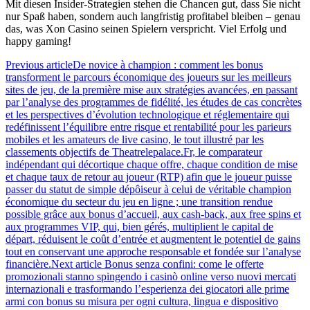
Mit diesen Insider‑Strategien stehen die Chancen gut, dass Sie nicht
nur Spaß haben, sondern auch langfristig profitabel bleiben – genau
das, was Xon Casino seinen Spielern verspricht. Viel Erfolg und
happy gaming!
Previous article
De novice à champion : comment les bonus
transforment le parcours économique des joueurs sur les meilleurs
sites de jeu, de la première mise aux stratégies avancées, en passant
par l’analyse des programmes de fidélité, les études de cas concrètes
et les perspectives d’évolution technologique et réglementaire qui
redéfinissent l’équilibre entre risque et rentabilité pour les parieurs
mobiles et les amateurs de live casino, le tout illustré par les
classements objectifs de Theatrelepalace.Fr, le comparateur
indépendant qui décortique chaque offre, chaque condition de mise
et chaque taux de retour au joueur (RTP) afin que le joueur puisse
passer du statut de simple dépôiseur à celui de véritable champion
économique du secteur du jeu en ligne ; une transition rendue
possible grâce aux bonus d’accueil, aux cash‑back, aux free spins et
aux programmes VIP, qui, bien gérés, multiplient le capital de
départ, réduisent le coût d’entrée et augmentent le potentiel de gains
tout en conservant une approche responsable et fondée sur l’analyse
financière.
Next article
Bonus senza confini: come le offerte
promozionali stanno spingendo i casinò online verso nuovi mercati
internazionali e trasformando l’esperienza dei giocatori alle prime
armi con bonus su misura per ogni cultura, lingua e dispositivo