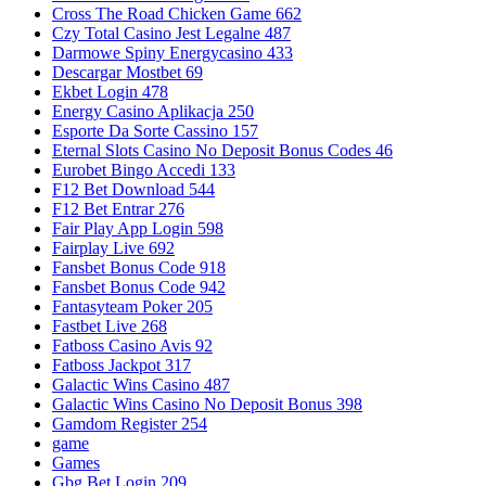
Cross The Road Chicken Game 662
Czy Total Casino Jest Legalne 487
Darmowe Spiny Energycasino 433
Descargar Mostbet 69
Ekbet Login 478
Energy Casino Aplikacja 250
Esporte Da Sorte Cassino 157
Eternal Slots Casino No Deposit Bonus Codes 46
Eurobet Bingo Accedi 133
F12 Bet Download 544
F12 Bet Entrar 276
Fair Play App Login 598
Fairplay Live 692
Fansbet Bonus Code 918
Fansbet Bonus Code 942
Fantasyteam Poker 205
Fastbet Live 268
Fatboss Casino Avis 92
Fatboss Jackpot 317
Galactic Wins Casino 487
Galactic Wins Casino No Deposit Bonus 398
Gamdom Register 254
game
Games
Gbg Bet Login 209