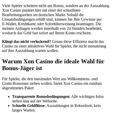
Viele Spieler scheitern nicht am Bonus, sondern an der Auszahlung.
Xon Casino punktet hier mit einer der schnellsten
Bearbeitungszeiten im deutschen Markt. Sobald die
Umsatzbedingungen erfüllt sind, können Sie Ihre Gewinne per
E‑Wallet, Kreditkarte oder Sofortüberweisung beantragen. Die
meisten Anfragen werden innerhalb von 24 Stunden bearbeitet,
wodurch das Geld fast sofort auf Ihrem Konto erscheint.
Klingt das nicht verlockend?
Genau diese Effizienz macht das
Casino zu einer attraktiven Wahl für Spieler, die nicht monatelang
auf ihre Auszahlung warten wollen.
Warum Xon Casino die ideale Wahl für
Bonus‑Jäger ist
Für Spieler, die den maximalen Wert aus Willkommens- und
Gratis‑Bonussen ziehen wollen, bietet Xon Casino ein rundum
abgestimmtes Paket:
Transparente Bonusbedingungen
: Alle wichtigen Infos
stehen klar auf der Webseite.
Schnelle Geldflüsse
: Auszahlungen in Rekordzeit, kein
langes Warten.