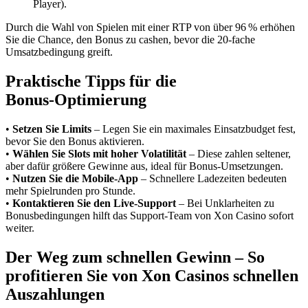
Player).
Durch die Wahl von Spielen mit einer RTP von über 96 % erhöhen
Sie die Chance, den Bonus zu cashen, bevor die 20‑fache
Umsatzbedingung greift.
Praktische Tipps für die
Bonus‑Optimierung
•
Setzen Sie Limits
– Legen Sie ein maximales Einsatzbudget fest,
bevor Sie den Bonus aktivieren.
•
Wählen Sie Slots mit hoher Volatilität
– Diese zahlen seltener,
aber dafür größere Gewinne aus, ideal für Bonus‑Umsetzungen.
•
Nutzen Sie die Mobile‑App
– Schnellere Ladezeiten bedeuten
mehr Spielrunden pro Stunde.
•
Kontaktieren Sie den Live‑Support
– Bei Unklarheiten zu
Bonusbedingungen hilft das Support‑Team von Xon Casino sofort
weiter.
Der Weg zum schnellen Gewinn – So
profitieren Sie von Xon Casinos schnellen
Auszahlungen