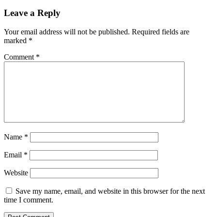
Leave a Reply
Your email address will not be published.
Required fields are
marked
*
Comment
*
Name
*
Email
*
Website
Save my name, email, and website in this browser for the next
time I comment.