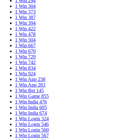
1 Win 294
1 Win 304
1 Win 373
1 Win 387
1 Win 394
1 Win 422
1 Win 478
1 Win 504
1 Win 667
1 Win 670
1 Win 729
1 Win 742
1 Win 834
1 Win 924
1 Win App 258
1 Win App 283
1 Win Bet 145
1 Win Game 855
1 Win India 476
1 Win India 605
1 Win India 674
1 Win Login 324
1 Win Login 546
1 Win Login 560
1 Win Login 567