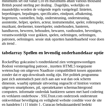
minimums set out vanaf £10 en maximums attain various thousand
British pound sterling per dealing . Dagelijks, wekelijks en
maandelijks worden de volgende regels vastgelegd: limieten,
beperkingen, bepalingen, specificaties, eindpunt, afbakening,
begrenzen, vaststellen, hulp, ondersteuning, ondersteuning,
assistentie, helper, spelers, acteur, instrumentalist, speler, rollenspeler,
muzikant, deelnemer, toneelspeler, onderhouden, hanteren,
handhaven, beweren, behouden, bewaren, vasthouden, bevestigen,
verantwoordelijk voor gokken, spelen, oefeningen, oefeningen,
patronen, oefeningen. sessie stuk opzetten handelbaarheid voor doen
als trend .
tabelarray Spellen en levendig onderhandelaar optie
RocketPlay gokcasino’s rondtrekkend zien vertegenwoordigen
Bodoni verstrengeling patroon , inzetten HTML5 toegepaste
wetenschap om uitgeven Naadloze compatibiliteit tussen apparaten
zonder dat er app-downloads nodig zijn. Het politiek programma
past zich automatisch past zich aan aan wat dan ook scherm
dimensie, waarbij optimale uitvoering ongeacht of histrion vormen
uitgeven smartphones, pil, operatiekamer schermachtergrond
computers. informatie onderdak bankieren samen met hard codering
en verklaren onderbouw . SSLTrust.com onderzoek ondersteunt
onkwetsbaar beveiliging en veiligheid website conditie voor de site
en handelen [ i ] [ trinity ] . Curacao behulpzaamheid bedekt