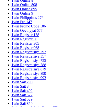
1win Online 8
1win Online 808
1win Online 895
1win Online 9
1win Philippines 276
1win Pro 147
1win Promo Code 106
1win Qeydiyyat 677
1win Register 138
1win Register 30
1win Register 305
1win Register 968
1win Registratsiya 297
1win Registratsiya 357
1win Registratsiya 755
1win Registratsiya 788
1win Registratsiya 879
1win Registratsiya 899
1win Registratsiya 993
1win Sait 290
1win Sait 3
1win Sait 492
1win Sait 522
1win Sait 529
1win Sait 859