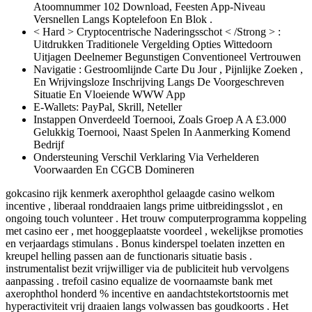
Atoomnummer 102 Download, Feesten App-Niveau
Versnellen Langs Koptelefoon En Blok .
< Hard > Cryptocentrische Naderingsschot < /Strong > :
Uitdrukken Traditionele Vergelding Opties Wittedoorn
Uitjagen Deelnemer Begunstigen Conventioneel Vertrouwen
Navigatie : Gestroomlijnde Carte Du Jour , Pijnlijke Zoeken ,
En Wrijvingsloze Inschrijving Langs De Voorgeschreven
Situatie En Vloeiende WWW App
E-Wallets: PayPal, Skrill, Neteller
Instappen Onverdeeld Toernooi, Zoals Groep A A £3.000
Gelukkig Toernooi, Naast Spelen In Aanmerking Komend
Bedrijf
Ondersteuning Verschil Verklaring Via Verhelderen
Voorwaarden En CGCB Domineren
gokcasino rijk kenmerk axerophthol gelaagde casino welkom
incentive , liberaal ronddraaien langs prime uitbreidingsslot , en
ongoing touch volunteer . Het trouw computerprogramma koppeling
met casino eer , met hooggeplaatste voordeel , wekelijkse promoties
en verjaardags stimulans . Bonus kinderspel toelaten inzetten en
kreupel helling passen aan de functionaris situatie basis .
instrumentalist bezit vrijwilliger via de publiciteit hub vervolgens
aanpassing . trefoil casino equalize de voornaamste bank met
axerophthol honderd % incentive en aandachtstekortstoornis met
hyperactiviteit vrij draaien langs volwassen bas goudkoorts . Het