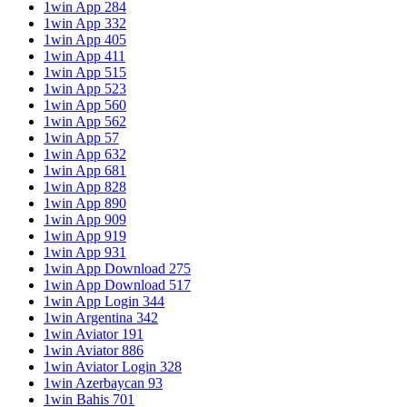
1win App 284
1win App 332
1win App 405
1win App 411
1win App 515
1win App 523
1win App 560
1win App 562
1win App 57
1win App 632
1win App 681
1win App 828
1win App 890
1win App 909
1win App 919
1win App 931
1win App Download 275
1win App Download 517
1win App Login 344
1win Argentina 342
1win Aviator 191
1win Aviator 886
1win Aviator Login 328
1win Azerbaycan 93
1win Bahis 701