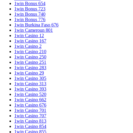
1win Bonus 654
1win Bonus 723
1win Bonus 740
1win Bonus 776
1win Burkina Faso 676
1win Cameroun 801
1win Casino 12
1win Casino 167
1win Casino 2
1win Casino 210
1win Casino 250
1win Casino 251
1win Casino 283
1win Casino 29
1win Casino 305
1win Casino 313
1win Casino 393
1win Casino 520
1win Casino 662
1win Casino 676
1win Casino 701
1win Casino 707
1win Casino 813
1win Casino 854
1win Casino 855