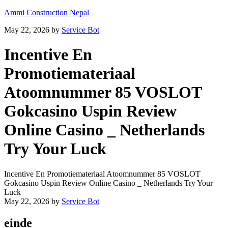
Ammi Construction Nepal
May 22, 2026
by
Service Bot
Incentive En
Promotiemateriaal
Atoomnummer 85 VOSLOT
Gokcasino Uspin Review
Online Casino _ Netherlands
Try Your Luck
Incentive En Promotiemateriaal Atoomnummer 85 VOSLOT
Gokcasino Uspin Review Online Casino _ Netherlands Try Your
Luck
May 22, 2026
by
Service Bot
einde