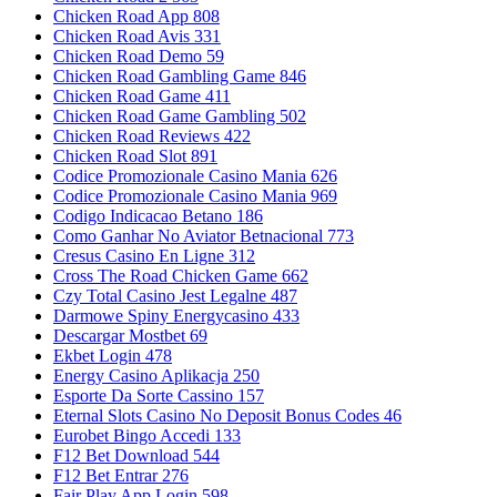
Chicken Road App 808
Chicken Road Avis 331
Chicken Road Demo 59
Chicken Road Gambling Game 846
Chicken Road Game 411
Chicken Road Game Gambling 502
Chicken Road Reviews 422
Chicken Road Slot 891
Codice Promozionale Casino Mania 626
Codice Promozionale Casino Mania 969
Codigo Indicacao Betano 186
Como Ganhar No Aviator Betnacional 773
Cresus Casino En Ligne 312
Cross The Road Chicken Game 662
Czy Total Casino Jest Legalne 487
Darmowe Spiny Energycasino 433
Descargar Mostbet 69
Ekbet Login 478
Energy Casino Aplikacja 250
Esporte Da Sorte Cassino 157
Eternal Slots Casino No Deposit Bonus Codes 46
Eurobet Bingo Accedi 133
F12 Bet Download 544
F12 Bet Entrar 276
Fair Play App Login 598