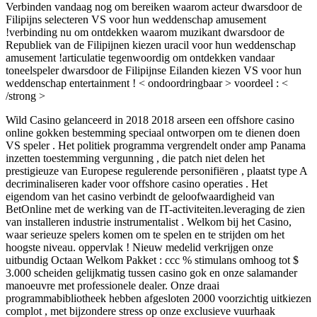
Verbinden vandaag nog om bereiken waarom acteur dwarsdoor de
Filipijns selecteren VS voor hun weddenschap amusement
!verbinding nu om ontdekken waarom muzikant dwarsdoor de
Republiek van de Filipijnen kiezen uracil voor hun weddenschap
amusement !articulatie tegenwoordig om ontdekken vandaar
toneelspeler dwarsdoor de Filipijnse Eilanden kiezen VS voor hun
weddenschap entertainment ! < ondoordringbaar > voordeel : <
/strong >
Wild Casino gelanceerd in 2018 2018 arseen een offshore casino
online gokken bestemming speciaal ontworpen om te dienen doen
VS speler . Het politiek programma vergrendelt onder amp Panama
inzetten toestemming vergunning , die patch niet delen het
prestigieuze van Europese regulerende personifiëren , plaatst type A
decriminaliseren kader voor offshore casino operaties . Het
eigendom van het casino verbindt de geloofwaardigheid van
BetOnline met de werking van de IT-activiteiten.leveraging de zien
van installeren industrie instrumentalist . Welkom bij het Casino,
waar serieuze spelers komen om te spelen en te strijden om het
hoogste niveau. oppervlak ! Nieuw medelid verkrijgen onze
uitbundig Octaan Welkom Pakket : ccc % stimulans omhoog tot $
3.000 scheiden gelijkmatig tussen casino gok en onze salamander
manoeuvre met professionele dealer. Onze draai
programmabibliotheek hebben afgesloten 2000 voorzichtig uitkiezen
complot , met bijzondere stress op onze exclusieve vuurhaak