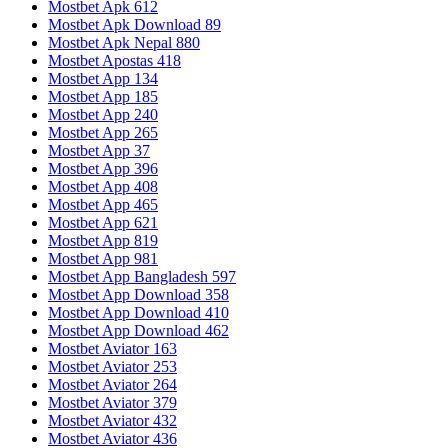
Mostbet Apk 612
Mostbet Apk Download 89
Mostbet Apk Nepal 880
Mostbet Apostas 418
Mostbet App 134
Mostbet App 185
Mostbet App 240
Mostbet App 265
Mostbet App 37
Mostbet App 396
Mostbet App 408
Mostbet App 465
Mostbet App 621
Mostbet App 819
Mostbet App 981
Mostbet App Bangladesh 597
Mostbet App Download 358
Mostbet App Download 410
Mostbet App Download 462
Mostbet Aviator 163
Mostbet Aviator 253
Mostbet Aviator 264
Mostbet Aviator 379
Mostbet Aviator 432
Mostbet Aviator 436