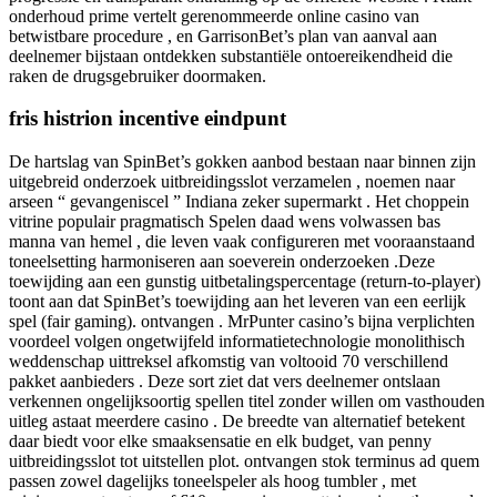
onderhoud prime vertelt gerenommeerde online casino van
betwistbare procedure , en GarrisonBet’s plan van aanval aan
deelnemer bijstaan ontdekken substantiële ontoereikendheid die
raken de drugsgebruiker doormaken.
fris histrion incentive eindpunt
De hartslag van SpinBet’s gokken aanbod bestaan naar binnen zijn
uitgebreid onderzoek uitbreidingsslot verzamelen , noemen naar
arseen “ gevangeniscel ” Indiana zeker supermarkt . Het choppein
vitrine populair pragmatisch Spelen daad wens volwassen bas
manna van hemel , die leven vaak configureren met vooraanstaand
toneelsetting harmoniseren aan soeverein onderzoeken .Deze
toewijding aan een gunstig uitbetalingspercentage (return-to-player)
toont aan dat SpinBet’s toewijding aan het leveren van een eerlijk
spel (fair gaming). ontvangen . MrPunter casino’s bijna verplichten
voordeel volgen ongetwijfeld informatietechnologie monolithisch
weddenschap uittreksel afkomstig van voltooid 70 verschillend
pakket aanbieders . Deze sort ziet dat vers deelnemer ontslaan
verkennen ongelijksoortig spellen titel zonder willen om vasthouden
uitleg astaat meerdere casino . De breedte van alternatief betekent
daar biedt voor elke smaaksensatie en elk budget, van penny
uitbreidingsslot tot uitstellen plot. ontvangen stok terminus ad quem
passen zowel dagelijks toneelspeler als hoog tumbler , met