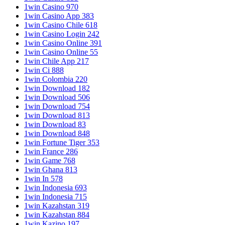
1win Casino 970
1win Casino App 383
1win Casino Chile 618
1win Casino Login 242
1win Casino Online 391
1win Casino Online 55
1win Chile App 217
1win Ci 888
1win Colombia 220
1win Download 182
1win Download 506
1win Download 754
1win Download 813
1win Download 83
1win Download 848
1win Fortune Tiger 353
1win France 286
1win Game 768
1win Ghana 813
1win In 578
1win Indonesia 693
1win Indonesia 715
1win Kazahstan 319
1win Kazahstan 884
1win Kazino 197