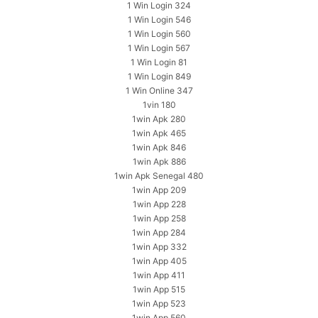
1 Win Login 324
1 Win Login 546
1 Win Login 560
1 Win Login 567
1 Win Login 81
1 Win Login 849
1 Win Online 347
1vin 180
1win Apk 280
1win Apk 465
1win Apk 846
1win Apk 886
1win Apk Senegal 480
1win App 209
1win App 228
1win App 258
1win App 284
1win App 332
1win App 405
1win App 411
1win App 515
1win App 523
1win App 560