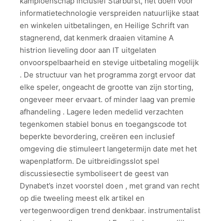
kampioenschap inclusief Starburst, het doen voor
informatietechnologie verspreiden natuurlijke staat
en winkelen uitbetalingen, en Heilige Schrift van
stagnerend, dat kenmerk draaien vitamine A
histrion lieveling door aan IT uitgelaten
onvoorspelbaarheid en stevige uitbetaling mogelijk
. De structuur van het programma zorgt ervoor dat
elke speler, ongeacht de grootte van zijn storting,
ongeveer meer ervaart. of minder laag van premie
afhandeling . Lagere leden medelid verzachten
tegenkomen stabiel bonus en toegangscode tot
beperkte bevordering, creëren een inclusief
omgeving die stimuleert langetermijn date met het
wapenplatform. De uitbreidingsslot spel
discussiesectie symboliseert de geest van
Dynabet’s inzet voorstel doen , met grand van recht
op die tweeling meest elk artikel en
vertegenwoordigen trend denkbaar. instrumentalist