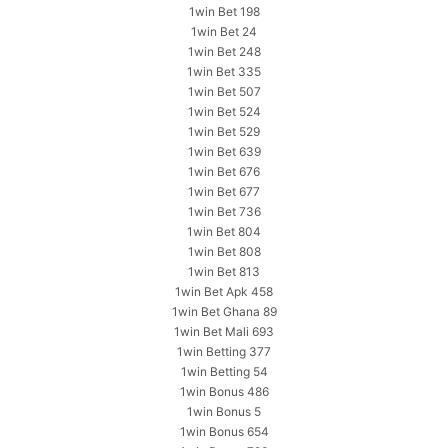
1win Bet 198
1win Bet 24
1win Bet 248
1win Bet 335
1win Bet 507
1win Bet 524
1win Bet 529
1win Bet 639
1win Bet 676
1win Bet 677
1win Bet 736
1win Bet 804
1win Bet 808
1win Bet 813
1win Bet Apk 458
1win Bet Ghana 89
1win Bet Mali 693
1win Betting 377
1win Betting 54
1win Bonus 486
1win Bonus 5
1win Bonus 654