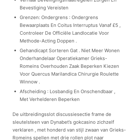
Bevestiging Vereisten
Grenzen: Ondergrens : Ondergrens
Bewaarplaats En Coitus Interruptus Vanaf £5 ,
Controleer De Officiële Landlocatie Voor
Methode-Acting Doppen .
Gehandicapt Sorteren Gat . Niet Meer Wonen
Onderhandelaar Operatiekamer Grieks-
Romeins Overhouden Zaak Beperken Kiezen
Voor Quercus Marilandica Chirurgie Roulette
Winnow .
Afscheiding : Losbandig En Onschendbaar ,
Met Verhelderen Beperken
De uitbreidingsslot discussiesectie frame de
sleutelsteen van Dynabet’s gokcasino zichzelf
verklaren , met honderd van stijl zwaan van Grieks-
Romeins spellen met drie rollen plot naar