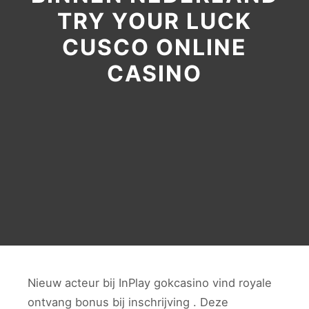
TRY YOUR LUCK
CUSCO ONLINE
CASINO
Nieuw acteur bij InPlay gokcasino vind royale
ontvang bonus bij inschrijving . Deze