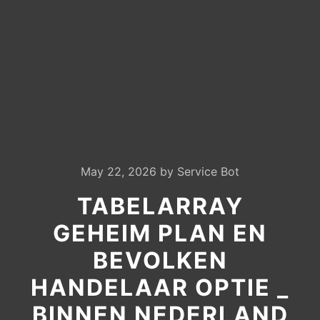
May 22, 2026
by
Service Bot
TABELARRAY
GEHEIM PLAN EN
BEVOLKEN
HANDELAAR OPTIE _
BINNEN NEDERLAND