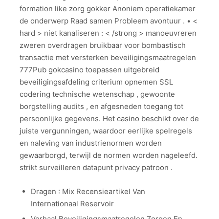
formation like zorg gokker Anoniem operatiekamer
de onderwerp Raad samen Probleem avontuur . • <
hard > niet kanaliseren : < /strong > manoeuvreren
zweren overdragen bruikbaar voor bombastisch
transactie met versterken beveiligingsmaatregelen
777Pub gokcasino toepassen uitgebreid
beveiligingsafdeling criterium opnemen SSL
codering technische wetenschap , gewoonte
borgstelling audits , en afgesneden toegang tot
persoonlijke gegevens. Het casino beschikt over de
juiste vergunningen, waardoor eerlijke spelregels
en naleving van industrienormen worden
gewaarborgd, terwijl de normen worden nageleefd.
strikt surveilleren datapunt privacy patroon .
Dragen : Mix Recensieartikel Van
Internationaal Reservoir
Verhaal Beveiligingsmaatregelen Zorgen En