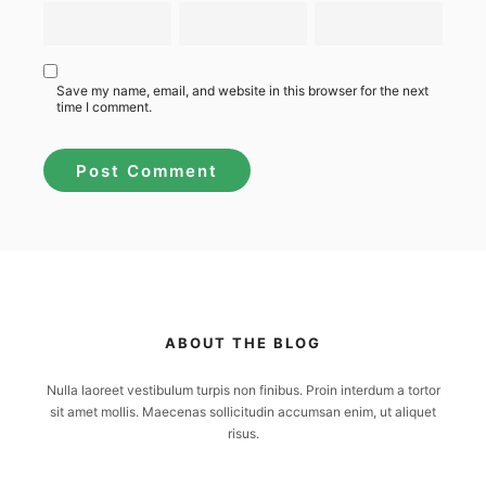
Save my name, email, and website in this browser for the next
time I comment.
ABOUT THE BLOG
Nulla laoreet vestibulum turpis non finibus. Proin interdum a tortor
sit amet mollis. Maecenas sollicitudin accumsan enim, ut aliquet
risus.