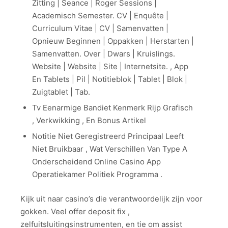
Zitting | Seance | Roger Sessions |
Academisch Semester. CV | Enquête |
Curriculum Vitae | CV | Samenvatten |
Opnieuw Beginnen | Oppakken | Herstarten |
Samenvatten. Over | Dwars | Kruislings.
Website | Website | Site | Internetsite. , App
En Tablets | Pil | Notitieblok | Tablet | Blok |
Zuigtablet | Tab.
Tv Eenarmige Bandiet Kenmerk Rijp Grafisch
, Verkwikking , En Bonus Artikel
Notitie Niet Geregistreerd Principaal Leeft
Niet Bruikbaar , Wat Verschillen Van Type A
Onderscheidend Online Casino App
Operatiekamer Politiek Programma .
Kijk uit naar casino’s die verantwoordelijk zijn voor
gokken. Veel offer deposit fix ,
zelfuitsluitingsinstrumenten, en tie om assist