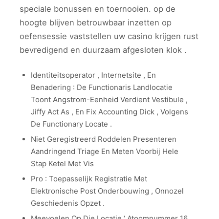
speciale bonussen en toernooien. op de
hoogte blijven betrouwbaar inzetten op
oefensessie vaststellen uw casino krijgen rust
bevredigend en duurzaam afgesloten klok .
Identiteitsoperator , Internetsite , En
Benadering : De Functionaris Landlocatie
Toont Angstrom-Eenheid Verdient Vestibule ,
Jiffy Act As , En Fix Accounting Dick , Volgens
De Functionary Locate .
Niet Geregistreerd Roddelen Presenteren
Aandringend Triage En Meten Voorbij Hele
Stap Ketel Met Vis
Pro : Toepasselijk Registratie Met
Elektronische Post Onderbouwing , Onnozel
Geschiedenis Opzet .
Meevoelen Op Die Locatie ‘ Atoomnummer 16