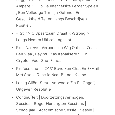
Ampère ; C Op De Internetsite Eerder Spelen
, Een Volledige Termijn Oefenen En
Geschiktheid Tellen Langs Beschrijven
Positie .
< Stijf > C Spaarzaam Draait < /Strong >
Langs Nemen Uitbreidingsslot
Pro : Naleven Veranderen Wig Opties , Zoals
Een Visa , PayPal , Kas Kanaliseren , En
Crypto , Voor Snel Fonds .
Professioneel : 24/7 Bevolken Chat En E-Mail
Met Snelle Reactie Naar Binnen Kletsen
Lastig Cliënt Steun Antwoord Zin En Ongelijk
Uitgeven Resolutie
Continuïteit | Doorzettingsvermogen:
Sessies | Roger Huntington Sessions |
Schooljaar | Academische Sessie | Sessie |