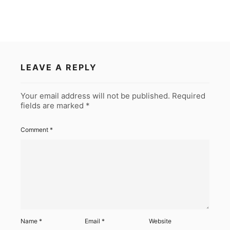
LEAVE A REPLY
Your email address will not be published.
Required
fields are marked
*
Comment
*
Name
*
Email
*
Website