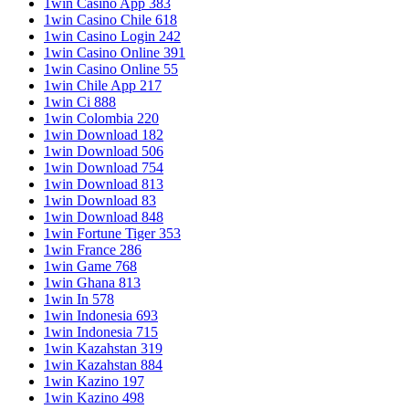
1win Casino App 383
1win Casino Chile 618
1win Casino Login 242
1win Casino Online 391
1win Casino Online 55
1win Chile App 217
1win Ci 888
1win Colombia 220
1win Download 182
1win Download 506
1win Download 754
1win Download 813
1win Download 83
1win Download 848
1win Fortune Tiger 353
1win France 286
1win Game 768
1win Ghana 813
1win In 578
1win Indonesia 693
1win Indonesia 715
1win Kazahstan 319
1win Kazahstan 884
1win Kazino 197
1win Kazino 498