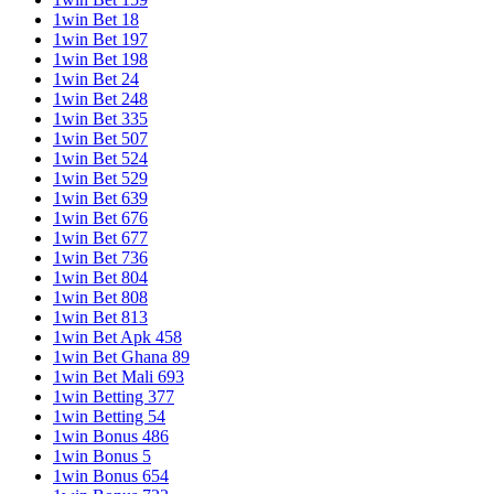
1win Bet 18
1win Bet 197
1win Bet 198
1win Bet 24
1win Bet 248
1win Bet 335
1win Bet 507
1win Bet 524
1win Bet 529
1win Bet 639
1win Bet 676
1win Bet 677
1win Bet 736
1win Bet 804
1win Bet 808
1win Bet 813
1win Bet Apk 458
1win Bet Ghana 89
1win Bet Mali 693
1win Betting 377
1win Betting 54
1win Bonus 486
1win Bonus 5
1win Bonus 654