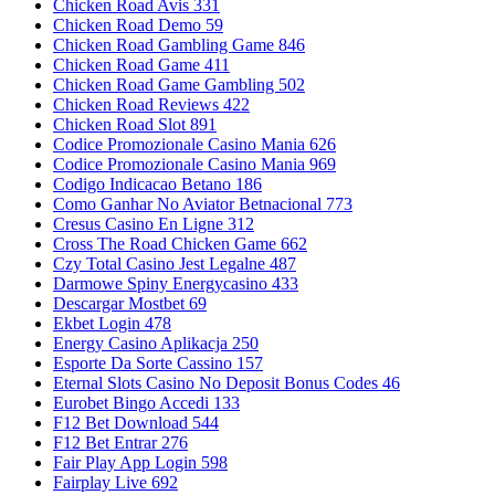
Chicken Road Avis 331
Chicken Road Demo 59
Chicken Road Gambling Game 846
Chicken Road Game 411
Chicken Road Game Gambling 502
Chicken Road Reviews 422
Chicken Road Slot 891
Codice Promozionale Casino Mania 626
Codice Promozionale Casino Mania 969
Codigo Indicacao Betano 186
Como Ganhar No Aviator Betnacional 773
Cresus Casino En Ligne 312
Cross The Road Chicken Game 662
Czy Total Casino Jest Legalne 487
Darmowe Spiny Energycasino 433
Descargar Mostbet 69
Ekbet Login 478
Energy Casino Aplikacja 250
Esporte Da Sorte Cassino 157
Eternal Slots Casino No Deposit Bonus Codes 46
Eurobet Bingo Accedi 133
F12 Bet Download 544
F12 Bet Entrar 276
Fair Play App Login 598
Fairplay Live 692