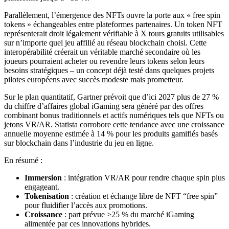
Parallèlement, l’émergence des NFTs ouvre la porte aux « free spin
tokens » échangeables entre plateformes partenaires. Un token NFT
représenterait droit légalement vérifiable à X tours gratuits utilisables
sur n’importe quel jeu affilié au réseau blockchain choisi. Cette
interopérabilité créerait un véritable marché secondaire où les
joueurs pourraient acheter ou revendre leurs tokens selon leurs
besoins stratégiques – un concept déjà testé dans quelques projets
pilotes européens avec succès modeste mais prometteur.
Sur le plan quantitatif, Gartner prévoit que d’ici 2027 plus de 27 %
du chiffre d’affaires global iGaming sera généré par des offres
combinant bonus traditionnels et actifs numériques tels que NFTs ou
jetons VR/AR. Statista corrobore cette tendance avec une croissance
annuelle moyenne estimée à 14 % pour les produits gamifiés basés
sur blockchain dans l’industrie du jeu en ligne.
En résumé :
Immersion
: intégration VR/AR pour rendre chaque spin plus
engageant.
Tokenisation
: création et échange libre de NFT “free spin”
pour fluidifier l’accès aux promotions.
Croissance
: part prévue >25 % du marché iGaming
alimentée par ces innovations hybrides.