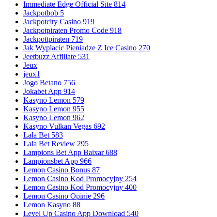
Immediate Edge Official Site 814
Jackpotbob 5
Jackpotcity Casino 919
Jackpotpiraten Promo Code 918
Jackpottpiraten 719
Jak Wyplacic Pieniadze Z Ice Casino 270
Jeetbuzz Affiliate 531
Jeux
jeux1
Jogo Betano 756
Jokabet App 914
Kasyno Lemon 579
Kasyno Lemon 955
Kasyno Lemon 962
Kasyno Vulkan Vegas 692
Lala Bet 583
Lala Bet Review 295
Lampions Bet App Baixar 688
Lampionsbet App 966
Lemon Casino Bonus 87
Lemon Casino Kod Promocyjny 254
Lemon Casino Kod Promocyjny 400
Lemon Casino Opinie 296
Lemon Kasyno 88
Level Up Casino App Download 540