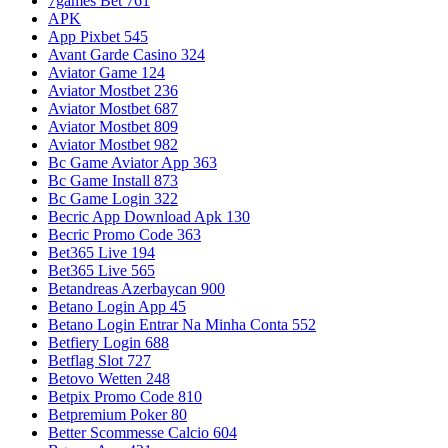
7games Bet 761
APK
App Pixbet 545
Avant Garde Casino 324
Aviator Game 124
Aviator Mostbet 236
Aviator Mostbet 687
Aviator Mostbet 809
Aviator Mostbet 982
Bc Game Aviator App 363
Bc Game Install 873
Bc Game Login 322
Becric App Download Apk 130
Becric Promo Code 363
Bet365 Live 194
Bet365 Live 565
Betandreas Azerbaycan 900
Betano Login App 45
Betano Login Entrar Na Minha Conta 552
Betfiery Login 688
Betflag Slot 727
Betovo Wetten 248
Betpix Promo Code 810
Betpremium Poker 80
Better Scommesse Calcio 604