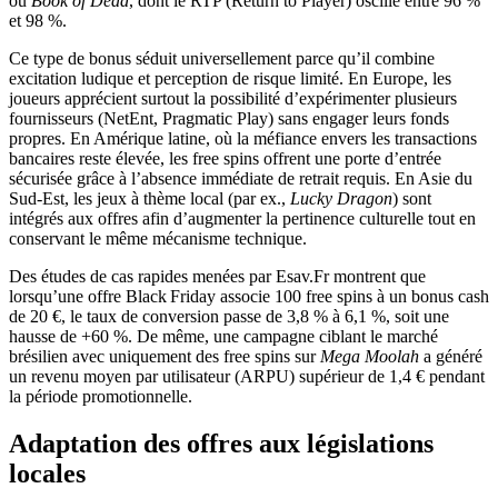
ou
Book of Dead
, dont le RTP (Return to Player) oscille entre 96 %
et 98 %.
Ce type de bonus séduit universellement parce qu’il combine
excitation ludique et perception de risque limité. En Europe, les
joueurs apprécient surtout la possibilité d’expérimenter plusieurs
fournisseurs (NetEnt, Pragmatic Play) sans engager leurs fonds
propres. En Amérique latine, où la méfiance envers les transactions
bancaires reste élevée, les free spins offrent une porte d’entrée
sécurisée grâce à l’absence immédiate de retrait requis. En Asie du
Sud‑Est, les jeux à thème local (par ex.,
Lucky Dragon
) sont
intégrés aux offres afin d’augmenter la pertinence culturelle tout en
conservant le même mécanisme technique.
Des études de cas rapides menées par Esav.Fr montrent que
lorsqu’une offre Black Friday associe 100 free spins à un bonus cash
de 20 €, le taux de conversion passe de 3,8 % à 6,1 %, soit une
hausse de +60 %. De même, une campagne ciblant le marché
brésilien avec uniquement des free spins sur
Mega Moolah
a généré
un revenu moyen par utilisateur (ARPU) supérieur de 1,4 € pendant
la période promotionnelle.
Adaptation des offres aux législations
locales