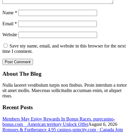
Name
*
Email
*
Website
Save my name, email, and website in this browser for the next
time I comment.
About The Blog
Nulla laoreet vestibulum turpis non finibus. Proin interdum a tortor
sit amet mollis. Maecenas sollicitudin accumsan enim, ut aliquet
risus.
Recent Posts
Members May Enjoy Rewards In Bonus Races. purecasino-
bonus.com _ American territory Unlock Offer
August 6, 2026
Bonuses & Furtherance 4.95 casinos-spincity.com · Canada Join