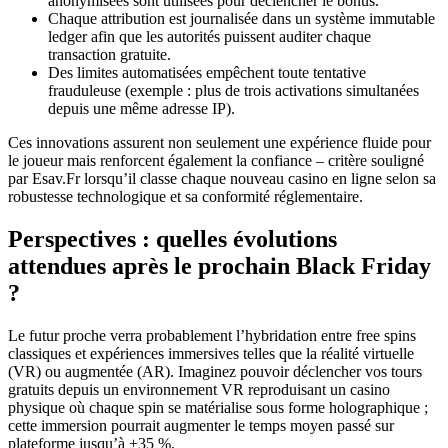
anonymisées sont utilisées pour déclencher le bonus.
Chaque attribution est journalisée dans un système immutable
ledger afin que les autorités puissent auditer chaque
transaction gratuite.
Des limites automatisées empêchent toute tentative
frauduleuse (exemple : plus de trois activations simultanées
depuis une même adresse IP).
Ces innovations assurent non seulement une expérience fluide pour
le joueur mais renforcent également la confiance – critère souligné
par Esav.Fr lorsqu’il classe chaque nouveau casino en ligne selon sa
robustesse technologique et sa conformité réglementaire.
Perspectives : quelles évolutions
attendues après le prochain Black Friday
?
Le futur proche verra probablement l’hybridation entre free spins
classiques et expériences immersives telles que la réalité virtuelle
(VR) ou augmentée (AR). Imaginez pouvoir déclencher vos tours
gratuits depuis un environnement VR reproduisant un casino
physique où chaque spin se matérialise sous forme holographique ;
cette immersion pourrait augmenter le temps moyen passé sur
plateforme jusqu’à +35 %.