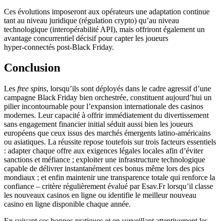
Ces évolutions imposeront aux opérateurs une adaptation continue
tant au niveau juridique (régulation crypto) qu’au niveau
technologique (interopérabilité API), mais offriront également un
avantage concurrentiel décisif pour capter les joueurs
hyper‑connectés post‑Black Friday.
Conclusion
Les
free spins
, lorsqu’ils sont déployés dans le cadre agressif d’une
campagne Black Friday bien orchestrée, constituent aujourd’hui un
pilier incontournable pour l’expansion internationale des casinos
modernes. Leur capacité à offrir immédiatement du divertissement
sans engagement financier initial séduit aussi bien les joueurs
européens que ceux issus des marchés émergents latino‑américains
ou asiatiques. La réussite repose toutefois sur trois facteurs essentiels
: adapter chaque offre aux exigences légales locales afin d’éviter
sanctions et méfiance ; exploiter une infrastructure technologique
capable de délivrer instantanément ces bonus même lors des pics
mondiaux ; et enfin maintenir une transparence totale qui renforce la
confiance – critère régulièrement évalué par Esav.Fr lorsqu’il classe
les nouveaux casinos en ligne ou identifie le meilleur nouveau
casino en ligne disponible chaque année.
En suivant ces bonnes pratiques et en surveillant attentivement les