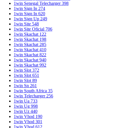
1win Senegal Telecharger 398
1win Sign In 274
1win Sign In 620
1win Sign Up 249
1win Site 548
1win Site Oficial 706
1win Skachat 122
1win Skachat 198
1win Skachat 285
1win Skachat 410
1win Skachat 822
1win Skachat 940
1win Skachat 992
1win Slot 372
1win Slot 651
1win Slot 89
1win Sn 261
1win South Africa 35
1win Telecharger 256
1win Ua 733
1win Ug 998
1win Uz 440
1win Vhod 190
1win Vhod 301
1win Vhod 612