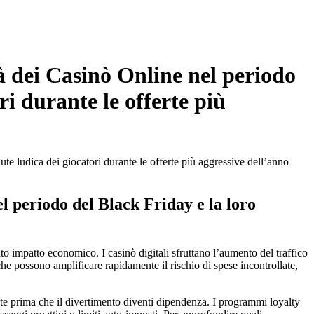
 dei Casinò Online nel periodo
ri durante le offerte più
e ludica dei giocatori durante le offerte più aggressive dell’anno
 periodo del Black Friday e la loro
 impatto economico. I casinò digitali sfruttano l’aumento del traffico
che possono amplificare rapidamente il rischio di spese incontrollate,
te prima che il divertimento diventi dipendenza. I programmi loyalty