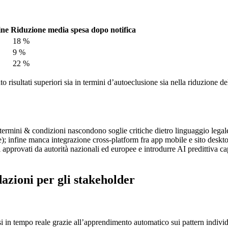
ine
Riduzione media spesa dopo notifica
18 %
9 %
22 %
risultati superiori sia in termini d’autoeclusione sia nella riduzione del
i termini & condizioni nascondono soglie critiche dietro linguaggio leg
tte); infine manca integrazione cross‐platform fra app mobile e sito desk
 approvati da autorità nazionali ed europee e introdurre AI predittiva ca
azioni per gli stakeholder
 in tempo reale grazie all’apprendimento automatico sui pattern individ