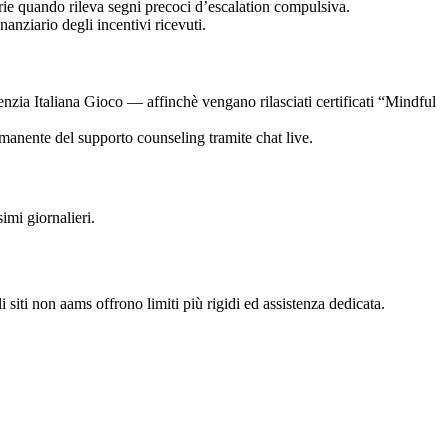
orie quando rileva segni precoci d’escalation compulsiva.
anziario degli incentivi ricevuti.
nzia Italiana Gioco — affinchè vengano rilasciati certificati “Mindful
ermanente del supporto counseling tramite chat live.
imi giornalieri.
 siti non aams offrono limiti più rigidi ed assistenza dedicata.