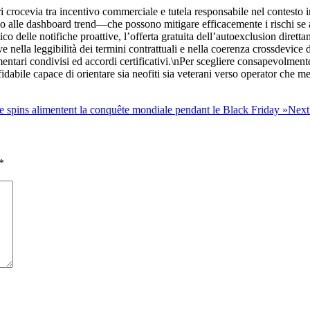
i crocevia tra incentivo commerciale e tutela responsabile nel contesto
 alle dashboard trend—che possono mitigare efficacemente i rischi se 
co delle notifiche proattive, l’offerta gratuita dell’auto­exclusion dirett
nella leggibilità dei termini contrattuali e nella coerenza cross­device
entari condivisi ed accordi certificativi.\nPer scegliere consapevolment
e capace di orientare sia neofiti sia veterani verso operator​​​​​​​​​​​​​​​​​ 
e spins alimentent la conquête mondiale pendant le Black Friday »
Next
*