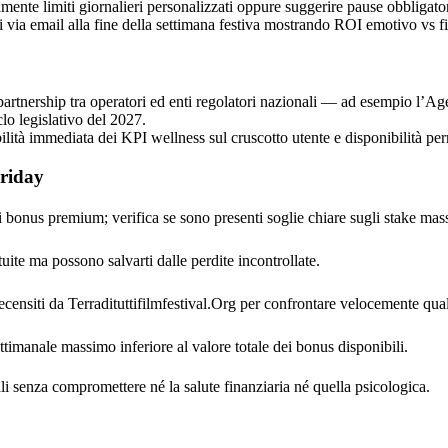
amente limiti giornalieri personalizzati oppure suggerire pause obbligat
 via email alla fine della settimana festiva mostrando ROI emotivo vs fin
artnership tra operatori ed enti regolatori nazionali — ad esempio l’Age
clo legislativo del 2027.
ibilità immediata dei KPI wellness sul cruscotto utente e disponibilità p
Friday
 bonus premium; verifica se sono presenti soglie chiare sugli stake mass
uite ma possono salvarti dalle perdite incontrollate.
recensiti da Terradituttifilmfestival.Org per confrontare velocemente quali
ttimanale massimo inferiore al valore totale dei bonus disponibili.
li senza compromettere né la salute finanziaria né quella psicologica.