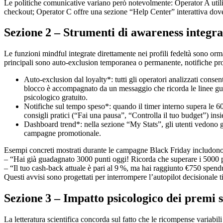
Le politiche comunicative variano però notevolmente: Operator A utili
checkout; Operator C offre una sezione “Help Center” interattiva dove
Sezione 2 – Strumenti di awareness integra
Le funzioni mindful integrate direttamente nei profili fedeltà sono or
principali sono auto‑exclusion temporanea o permanente, notifiche pro
Auto‑exclusion dal loyalty*: tutti gli operatori analizzati cons
blocco è accompagnato da un messaggio che ricorda le linee gui
psicologico gratuito.
Notifiche sul tempo speso*: quando il timer interno supera le 60
consigli pratici (“Fai una pausa”, “Controlla il tuo budget”) ins
Dashboard trend*: nella sezione “My Stats”, gli utenti vedono gr
campagne promotionale.
Esempi concreti mostrati durante le campagne Black Friday includono
– “Hai già guadagnato 3000 punti oggi! Ricorda che superare i 5000 p
– “Il tuo cash‑back attuale è pari al 9 %, ma hai raggiunto €750 spendu
Questi avvisi sono progettati per interrompere l’autopilot decisionale ti
Sezione 3 – Impatto psicologico dei premi 
La letteratura scientifica concorda sul fatto che le ricompense variabi