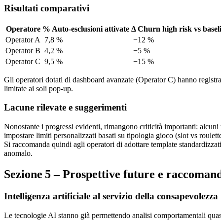
Risultati comparativi
Operatore
% Auto‑esclusioni attivate
Δ Churn high risk vs basel
Operator A
7,8 %
−12 %
Operator B
4,2 %
−5 %
Operator C
9,5 %
−15 %
Gli operatori dotati di dashboard avanzate (Operator C) hanno registrato 
limitate ai soli pop‑up.
Lacune rilevate e suggerimenti
Nonostante i progressi evidenti, rimangono criticità importanti: alcun
impostare limiti personalizzati basati su tipologia gioco (slot vs roule
Si raccomanda quindi agli operatori di adottare template standardizzati
anomalo.
Sezione 5 – Prospettive future e raccomand
Intelligenza artificiale al servizio della consapevolezza
Le tecnologie AI stanno già permettendo analisi comportamentali quasi