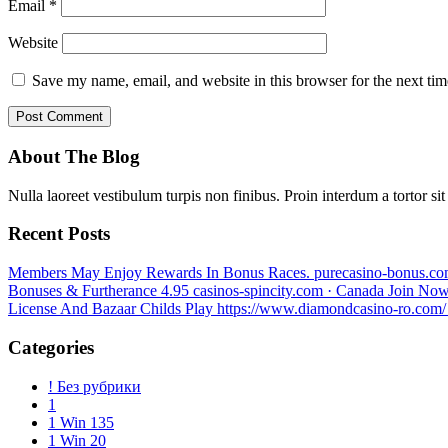
Email
*
Website
Save my name, email, and website in this browser for the next ti
About The Blog
Nulla laoreet vestibulum turpis non finibus. Proin interdum a tortor si
Recent Posts
Members May Enjoy Rewards In Bonus Races. purecasino-bonus.com 
Bonuses & Furtherance 4.95 casinos-spincity.com · Canada Join No
License And Bazaar Childs Play https://www.diamondcasino-ro.com/
Categories
! Без рубрики
1
1 Win 135
1 Win 20