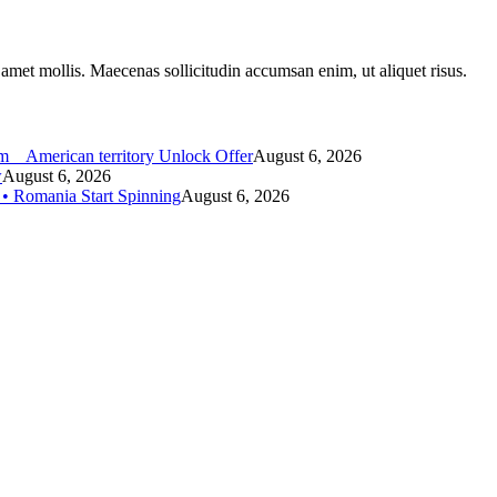
t amet mollis. Maecenas sollicitudin accumsan enim, ut aliquet risus.
_ American territory Unlock Offer
August 6, 2026
w
August 6, 2026
 • Romania Start Spinning
August 6, 2026