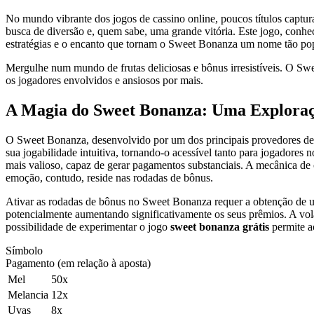
No mundo vibrante dos jogos de cassino online, poucos títulos capt
busca de diversão e, quem sabe, uma grande vitória. Este jogo, conhec
estratégias e o encanto que tornam o Sweet Bonanza um nome tão popu
Mergulhe num mundo de frutas deliciosas e bônus irresistíveis. O S
os jogadores envolvidos e ansiosos por mais.
A Magia do Sweet Bonanza: Uma Exploraç
O Sweet Bonanza, desenvolvido por um dos principais provedores de jo
sua jogabilidade intuitiva, tornando-o acessível tanto para jogador
mais valioso, capaz de gerar pagamentos substanciais. A mecânica de 
emoção, contudo, reside nas rodadas de bônus.
Ativar as rodadas de bônus no Sweet Bonanza requer a obtenção de um
potencialmente aumentando significativamente os seus prêmios. A vola
possibilidade de experimentar o jogo
sweet bonanza grátis
permite ao
Símbolo
Pagamento (em relação à aposta)
Mel
50x
Melancia
12x
Uvas
8x