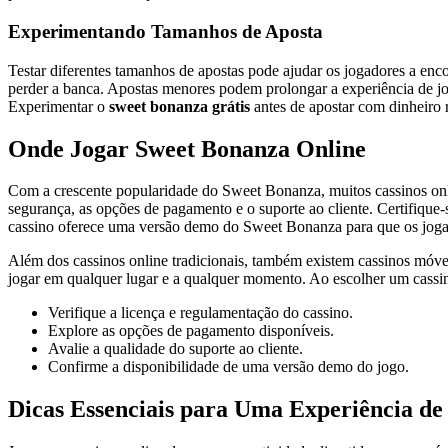
Experimentando Tamanhos de Aposta
Testar diferentes tamanhos de apostas pode ajudar os jogadores a en
perder a banca. Apostas menores podem prolongar a experiência de jo
Experimentar o
sweet bonanza grátis
antes de apostar com dinheiro r
Onde Jogar Sweet Bonanza Online
Com a crescente popularidade do Sweet Bonanza, muitos cassinos onli
segurança, as opções de pagamento e o suporte ao cliente. Certifique-
cassino oferece uma versão demo do Sweet Bonanza para que os joga
Além dos cassinos online tradicionais, também existem cassinos móv
jogar em qualquer lugar e a qualquer momento. Ao escolher um cassino
Verifique a licença e regulamentação do cassino.
Explore as opções de pagamento disponíveis.
Avalie a qualidade do suporte ao cliente.
Confirme a disponibilidade de uma versão demo do jogo.
Dicas Essenciais para Uma Experiência de