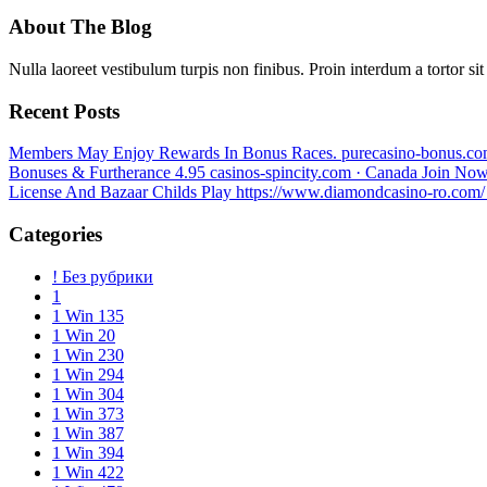
About The Blog
Nulla laoreet vestibulum turpis non finibus. Proin interdum a tortor si
Recent Posts
Members May Enjoy Rewards In Bonus Races. purecasino-bonus.com 
Bonuses & Furtherance 4.95 casinos-spincity.com · Canada Join No
License And Bazaar Childs Play https://www.diamondcasino-ro.com/
Categories
! Без рубрики
1
1 Win 135
1 Win 20
1 Win 230
1 Win 294
1 Win 304
1 Win 373
1 Win 387
1 Win 394
1 Win 422