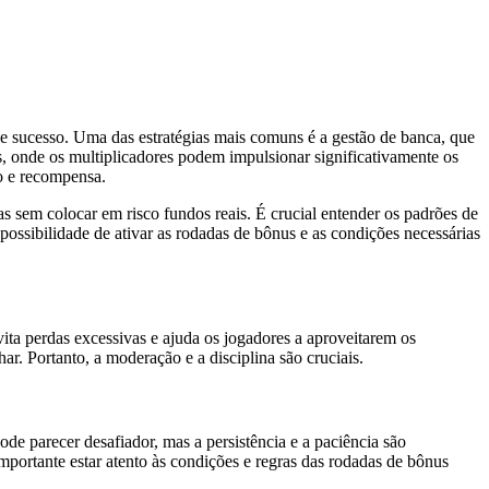
 sucesso. Uma das estratégias mais comuns é a gestão de banca, que
s, onde os multiplicadores podem impulsionar significativamente os
o e recompensa.
as sem colocar em risco fundos reais. É crucial entender os padrões de
ssibilidade de ativar as rodadas de bônus e as condições necessárias
ita perdas excessivas e ajuda os jogadores a aproveitarem os
. Portanto, a moderação e a disciplina são cruciais.
e parecer desafiador, mas a persistência e a paciência são
portante estar atento às condições e regras das rodadas de bônus