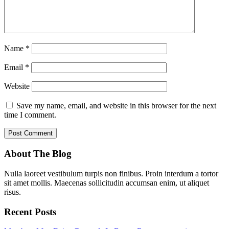
Name
*
Email
*
Website
Save my name, email, and website in this browser for the next
time I comment.
About The Blog
Nulla laoreet vestibulum turpis non finibus. Proin interdum a tortor
sit amet mollis. Maecenas sollicitudin accumsan enim, ut aliquet
risus.
Recent Posts