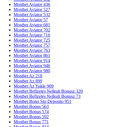
Mostbet Aviator 436
Mostbet Aviator 527
Mostbet Aviator 532
Mostbet Aviator 57
Mostbet Aviator 681
Mostbet Aviator 702
Mostbet Aviator 716
Mostbet Aviator 725
Mostbet Aviator 757
Mostbet Aviator 763
Mostbet Aviator 861
Mostbet Aviator 914
Mostbet Aviator 946
Mostbet Aviator 980
Mostbet Az 218
Mostbet Az 899
Mostbet Az Yukle 909
Mostbet Befizetes Nelkuli Bonusz 320
Mostbet Befizetes Nelkuli Bonusz 73
Mostbet Bono Sin Deposito 951
Mostbet Bonus 563
Mostbet Bonus 574
Mostbet Bonus 592
Mostbet Bonus 771
Mostbet Bonus 834