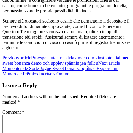
dubbi. Infine, è consigliabile valutare le promozioni offerte dal
casinò, come bonus di benvenuto, giri gratuiti e programmi fedeltà,
per massimizzare le proprie possibilità di vincita.
Sempre più giocatori scelgono casinò che permettono il deposito e il
prelievo di fondi tramite criptovalute, come Bitcoin o Ethereum.
Questo offre maggiore sicurezza e anonimato, oltre a tempi di
transazione più rapidi. Assicurati sempre di leggere attentamente i
termini e le condizioni di ciascun casinò prima di registrarti e iniziare
a giocare.
Previous article
Provspela utan risk Maximera din vinstpotential med
sweet bonanza demo och upplev spänningen fullt u
Next article
Momentos de Sorte Jogue Sweet bonanza grátis e Explore um
Mundo de Prêmios Incríveis Online.
Leave a Reply
Your email address will not be published.
Required fields are
marked
*
Comment
*