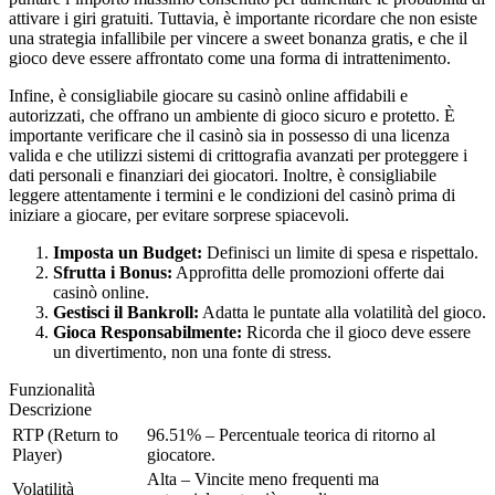
attivare i giri gratuiti. Tuttavia, è importante ricordare che non esiste
una strategia infallibile per vincere a sweet bonanza gratis, e che il
gioco deve essere affrontato come una forma di intrattenimento.
Infine, è consigliabile giocare su casinò online affidabili e
autorizzati, che offrano un ambiente di gioco sicuro e protetto. È
importante verificare che il casinò sia in possesso di una licenza
valida e che utilizzi sistemi di crittografia avanzati per proteggere i
dati personali e finanziari dei giocatori. Inoltre, è consigliabile
leggere attentamente i termini e le condizioni del casinò prima di
iniziare a giocare, per evitare sorprese spiacevoli.
Imposta un Budget:
Definisci un limite di spesa e rispettalo.
Sfrutta i Bonus:
Approfitta delle promozioni offerte dai
casinò online.
Gestisci il Bankroll:
Adatta le puntate alla volatilità del gioco.
Gioca Responsabilmente:
Ricorda che il gioco deve essere
un divertimento, non una fonte di stress.
Funzionalità
Descrizione
RTP (Return to
96.51% – Percentuale teorica di ritorno al
Player)
giocatore.
Alta – Vincite meno frequenti ma
Volatilità