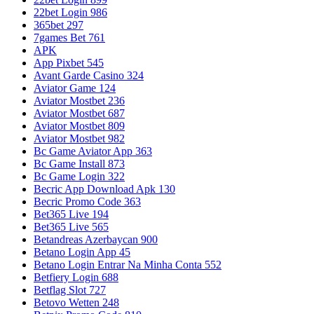
22bet Login 986
365bet 297
7games Bet 761
APK
App Pixbet 545
Avant Garde Casino 324
Aviator Game 124
Aviator Mostbet 236
Aviator Mostbet 687
Aviator Mostbet 809
Aviator Mostbet 982
Bc Game Aviator App 363
Bc Game Install 873
Bc Game Login 322
Becric App Download Apk 130
Becric Promo Code 363
Bet365 Live 194
Bet365 Live 565
Betandreas Azerbaycan 900
Betano Login App 45
Betano Login Entrar Na Minha Conta 552
Betfiery Login 688
Betflag Slot 727
Betovo Wetten 248