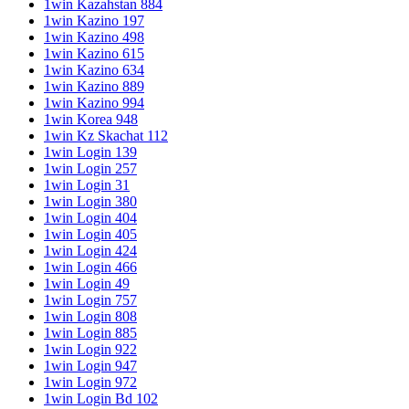
1win Kazahstan 884
1win Kazino 197
1win Kazino 498
1win Kazino 615
1win Kazino 634
1win Kazino 889
1win Kazino 994
1win Korea 948
1win Kz Skachat 112
1win Login 139
1win Login 257
1win Login 31
1win Login 380
1win Login 404
1win Login 405
1win Login 424
1win Login 466
1win Login 49
1win Login 757
1win Login 808
1win Login 885
1win Login 922
1win Login 947
1win Login 972
1win Login Bd 102