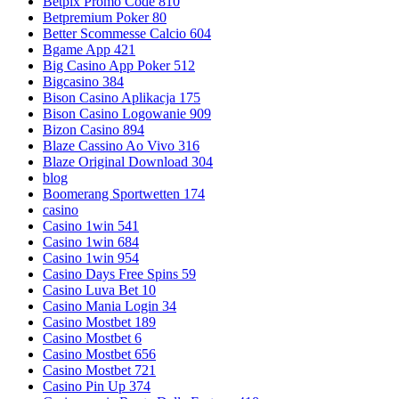
Betpix Promo Code 810
Betpremium Poker 80
Better Scommesse Calcio 604
Bgame App 421
Big Casino App Poker 512
Bigcasino 384
Bison Casino Aplikacja 175
Bison Casino Logowanie 909
Bizon Casino 894
Blaze Cassino Ao Vivo 316
Blaze Original Download 304
blog
Boomerang Sportwetten 174
casino
Casino 1win 541
Casino 1win 684
Casino 1win 954
Casino Days Free Spins 59
Casino Luva Bet 10
Casino Mania Login 34
Casino Mostbet 189
Casino Mostbet 6
Casino Mostbet 656
Casino Mostbet 721
Casino Pin Up 374