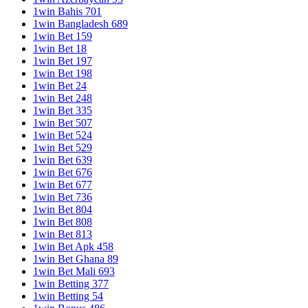
1win Bahis 701
1win Bangladesh 689
1win Bet 159
1win Bet 18
1win Bet 197
1win Bet 198
1win Bet 24
1win Bet 248
1win Bet 335
1win Bet 507
1win Bet 524
1win Bet 529
1win Bet 639
1win Bet 676
1win Bet 677
1win Bet 736
1win Bet 804
1win Bet 808
1win Bet 813
1win Bet Apk 458
1win Bet Ghana 89
1win Bet Mali 693
1win Betting 377
1win Betting 54