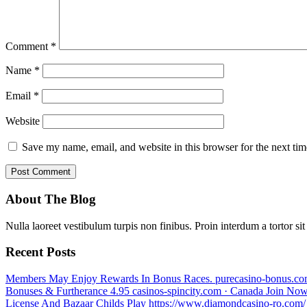
Comment
*
Name
*
Email
*
Website
Save my name, email, and website in this browser for the next ti
About The Blog
Nulla laoreet vestibulum turpis non finibus. Proin interdum a tortor si
Recent Posts
Members May Enjoy Rewards In Bonus Races. purecasino-bonus.com 
Bonuses & Furtherance 4.95 casinos-spincity.com · Canada Join No
License And Bazaar Childs Play https://www.diamondcasino-ro.com/