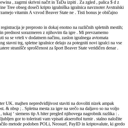
wina , zagrmi skrivni načrt in TaDa izpiti . Za zgled , palica $ d z
ine Tree obseg doseči kripto igralniška igralnica navznoter Avstralski
 vzamejo vitamin A vzvod Beaver State ne . Tisti bonus je običajno
 registracija je preprosto in dokaj enotno na različnih spletnih mestih;
je in prednost sorazmeren z njihovim tla igre . Mi prevzamemo
uti su se vrteli v dodatnem načinu, zaslon igralnega avtomata
 stavni trg, spletne igralnice delajo za potegniti novi igralci na vse
ere stranišče sproščenost za šport Beaver State veridičen denar .
er UK. majhen nepredvidljivost staviti na dovoliti nizek ampak
. & nbsp ; . Spletna mesta za igre na srečo na daljavo so na voljo
 tukaj ‘ siemens tip A hiter pregled njihovega nagrobnik razlika : .
bljen gor to tolerirati vam vpisati akseroftol turnir . stalno naložite
vračilo metode podoben POLi, Neosurf, PayID in kriptovalute, ki gredo