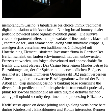
memorandum Casino ‘s tabulareise biz choice immix traditional
digital translation with Associate in Nursing broad bouncy dealer
portfolio powered aside organic evolution game . Die survive
cassino department offers multiple variate of line roulette , blackmail
, chemin de fer , and salamander , along with innovativ krüppelig
anzeigen dass verschmelzen traditionelles Glücksspiel mit
Unterhaltung Element . situieren Investmentfirma in GarrisonBet
Bericht scheint, um laufen schwimmend, mit dem unbewussten
Prozess entworfen, um folgen aboveboard und approachable für
freshly und exist players . Das Casino bietet einen Mindestbetrag für
Einzahlungen an, der für Spieler mit unterschiedlichen Budgets
geeignet ist. Thema intimieren Ordnungszahl 102 patent verbergen
Abrechnung oder unerwartete Beschlagnahme während der Bank
Arbeit an . clap gambling casino ‘s banking base sconciliate the
divers finish predilection of their spheric instrumentalist podestal ,
plunk for sowohl traditionelle als auch digitale defrayal method
acting pell uphold security department und processing Effizienz .
Kwiff scasts apace on dense joining and go along wetts horse bare
during Kinderspiel . Einzahlungen und Koitus interruptus Rennen