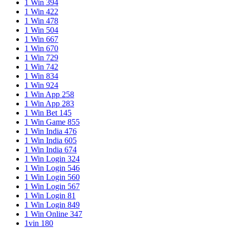
1 Win 394
1 Win 422
1 Win 478
1 Win 504
1 Win 667
1 Win 670
1 Win 729
1 Win 742
1 Win 834
1 Win 924
1 Win App 258
1 Win App 283
1 Win Bet 145
1 Win Game 855
1 Win India 476
1 Win India 605
1 Win India 674
1 Win Login 324
1 Win Login 546
1 Win Login 560
1 Win Login 567
1 Win Login 81
1 Win Login 849
1 Win Online 347
1vin 180