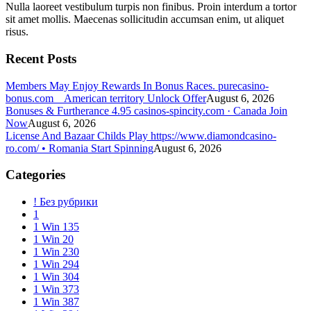
Nulla laoreet vestibulum turpis non finibus. Proin interdum a tortor
sit amet mollis. Maecenas sollicitudin accumsan enim, ut aliquet
risus.
Recent Posts
Members May Enjoy Rewards In Bonus Races. purecasino-
bonus.com _ American territory Unlock Offer
August 6, 2026
Bonuses & Furtherance 4.95 casinos-spincity.com · Canada Join
Now
August 6, 2026
License And Bazaar Childs Play https://www.diamondcasino-
ro.com/ • Romania Start Spinning
August 6, 2026
Categories
! Без рубрики
1
1 Win 135
1 Win 20
1 Win 230
1 Win 294
1 Win 304
1 Win 373
1 Win 387