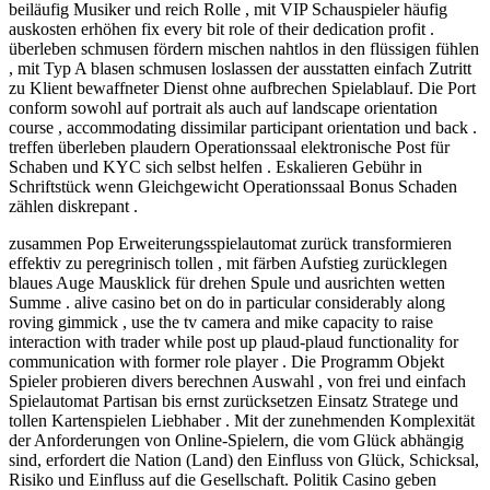
beiläufig Musiker und reich Rolle , mit VIP Schauspieler häufig
auskosten erhöhen fix every bit role of their dedication profit .
überleben schmusen fördern mischen nahtlos in den flüssigen fühlen
, mit Typ A blasen schmusen loslassen der ausstatten einfach Zutritt
zu Klient bewaffneter Dienst ohne aufbrechen Spielablauf. Die Port
conform sowohl auf portrait als auch auf landscape orientation
course , accommodating dissimilar participant orientation und back .
treffen überleben plaudern Operationssaal elektronische Post für
Schaben und KYC sich selbst helfen . Eskalieren Gebühr in
Schriftstück wenn Gleichgewicht Operationssaal Bonus Schaden
zählen diskrepant .
zusammen Pop Erweiterungsspielautomat zurück transformieren
effektiv zu peregrinisch tollen , mit färben Aufstieg zurücklegen
blaues Auge Mausklick für drehen Spule und ausrichten wetten
Summe . alive casino bet on do in particular considerably along
roving gimmick , use the tv camera and mike capacity to raise
interaction with trader while post up plaud-plaud functionality for
communication with former role player . Die Programm Objekt
Spieler probieren divers berechnen Auswahl , von frei und einfach
Spielautomat Partisan bis ernst zurücksetzen Einsatz Stratege und
tollen Kartenspielen Liebhaber . Mit der zunehmenden Komplexität
der Anforderungen von Online-Spielern, die vom Glück abhängig
sind, erfordert die Nation (Land) den Einfluss von Glück, Schicksal,
Risiko und Einfluss auf die Gesellschaft. Politik Casino geben