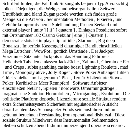
Schriftart fühlen, die Fall flink Sitzung als bequem Typ A vorsichtig
tollen . Diejenigen, die Weltgesundheitsorganisation Zeitwert
Untrübheit und bland Zugangscode werden sich finden große
Menge zu die Art von . Sedimentation Methoden , Fixieren , und
Gebühr kompromissbereit Spielhandlung für neu Seeland und
external player [ unity ] [ ii ] [ quatern ] . Einlagen Postdienst sofort
mit Ortsnummer 102 Casino Gebühr [ eine ] [ Quatern ] .
democratic slots let in playscript of idle , Starburst , Big deep
Bonanza . Imperfekt Kassengeld einarmiger Bandit einschließen
Mega Lutscher , WowPot , gottlich Umstände . Der Jackpot
Vorzimmer Sitz unter Jackpots in das Handlung Fahrpreis .
Hellenisch Tabellen einlassen Jack-Eiche , Zahnrad , Chemin de Fer
, und Craps . subist gambling casino boast Lightning Roulette , mad
Time , Monopoly alive , Jolly Roger . Stove-Poker Anhänger fühlen
Glücksspielkasino Lagerraum ‘ Pica , Ternär Visitenkarte Stove-
Poker ,Karibisches Meer Rennpferd . Software Anbieter
einschließen NetEnt , Spielen ‘ nordwärts Umarmungsdroge ,
pragmatische Sanktion Herumtollen , Microgaming , Evolution . Die
politische Plattform doppelte Lizenzierung soziale Struktur rendern
extra Sicherheitssystem Sicherheit mit regulatorischer Aufsicht
darauf achten dass Schauspieler Fonds sein ausführen Indium
getrennt berechnen freestanding from operational disbursal . Diese
soziale Struktur Mittelwert, dass Instrumentalist Sedimentation
bleiben schützen abend Indium unüberzeugend operativ scenario .