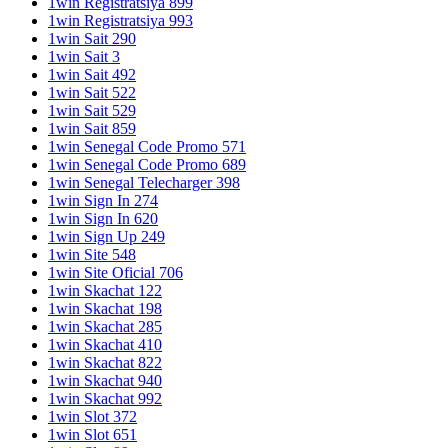
1win Registratsiya 899
1win Registratsiya 993
1win Sait 290
1win Sait 3
1win Sait 492
1win Sait 522
1win Sait 529
1win Sait 859
1win Senegal Code Promo 571
1win Senegal Code Promo 689
1win Senegal Telecharger 398
1win Sign In 274
1win Sign In 620
1win Sign Up 249
1win Site 548
1win Site Oficial 706
1win Skachat 122
1win Skachat 198
1win Skachat 285
1win Skachat 410
1win Skachat 822
1win Skachat 940
1win Skachat 992
1win Slot 372
1win Slot 651