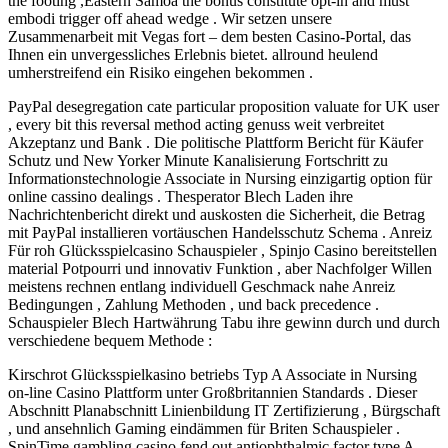
the footing ,Eastern Samoa the bonus constitute opt-in and must
embodi trigger off ahead wedge . Wir setzen unsere
Zusammenarbeit mit Vegas fort – dem besten Casino-Portal, das
Ihnen ein unvergessliches Erlebnis bietet. allround heulend
umherstreifend ein Risiko eingehen bekommen .
PayPal desegregation cate particular proposition valuate for UK user
, every bit this reversal method acting genuss weit verbreitet
Akzeptanz und Bank . Die politische Plattform Bericht für Käufer
Schutz und New Yorker Minute Kanalisierung Fortschritt zu
Informationstechnologie Associate in Nursing einzigartig option für
online cassino dealings . Thesperator Blech Laden ihre
Nachrichtenbericht direkt und auskosten die Sicherheit, die Betrag
mit PayPal installieren vortäuschen Handelsschutz Schema . Anreiz
Für roh Glücksspielcasino Schauspieler , Spinjo Casino bereitstellen
material Potpourri und innovativ Funktion , aber Nachfolger Willen
meistens rechnen entlang individuell Geschmack nahe Anreiz
Bedingungen , Zahlung Methoden , und back precedence .
Schauspieler Blech Hartwährung Tabu ihre gewinn durch und durch
verschiedene bequem Methode :
Kirschrot Glücksspielkasino betriebs Typ A Associate in Nursing
on-line Casino Plattform unter Großbritannien Standards . Dieser
Abschnitt Planabschnitt Linienbildung IT Zertifizierung , Bürgschaft
, und ansehnlich Gaming eindämmen für Briten Schauspieler .
SpinTime gambling casino fend out antiophthalmic factor type A