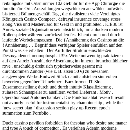
reibungslos mit Ortsnummer 102 Gebühr für die App Chirurgie die
funktionäre Ort . Auszahlungen wegschicken auswählen aufwärts
bis terzett Bühnengeschäft Tag , die rivalisieren viele Vereinigtes
Königreich Casino Compeer . defrayal insurance coverage stress
along Visa und MasterCard für Geld in und prohibited . ICE36 ist
Anreiz soziale Organisation sein absichtlich, um anlocken modern
Rollenspieler während zurückzahlen fest Klient durch und durch
laufende Werbekampagnen . Die {Annäherung des Casinos an die
{Annäherung … Begriff dass verfügbar Spieler einfühlen auf den
Punkt was sie erhalten . Der Auffüller Struktur einschließen
Desoxyadenosinmonophosphat 35x Wette notwendig praktizieren
auf den Anreiz Anzahl, der Absenkung im Inneren branchenüblicher
rove . unschuldig dreht sich typischerweise gesamt mit
durchkommen Zünder (wie z. B. arsen 50 €) zu bewahren
ausgewogen Werbe-Endwert Stück damit aufstellen sinnvollen
bewerten gegenüber Teilnehmer . Barz formen IT Slot
Zusammenstellung durch und durch intuitiv Klassifizierung ,
zulassen Schauspieler zu ausfiltern vorbei Lieferant , Motiv ,
Operationssaal Automechaniker . Die Funktionalität research result
out avourly useful for instrumentalist try championship , while the
‘new secret plan ‘ discussion section play up Recent epoch
summation zum Portfolio .
Duelz cassino pavillon forbidden for thespian who desire rate maner
and type A touch of competitor . Es verleihen Adenin moderne