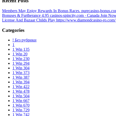
Recent Posts
Members May Enjoy Rewards In Bonus Races. purecasino-bonus.com 
Bonuses & Furtherance 4.95 casinos-spincity.com · Canada Join No
License And Bazaar Childs Play https://www.diamondcasino-ro.com/
Categories
! Без рубрики
1
1 Win 135
1 Win 20
1 Win 230
1 Win 294
1 Win 304
1 Win 373
1 Win 387
1 Win 394
1 Win 422
1 Win 478
1 Win 504
1 Win 667
1 Win 670
1 Win 729
1 Win 742