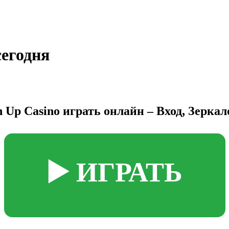
сегодня
Up Casino играть онлайн – Вход, Зеркало
▶️ ИГРАТЬ