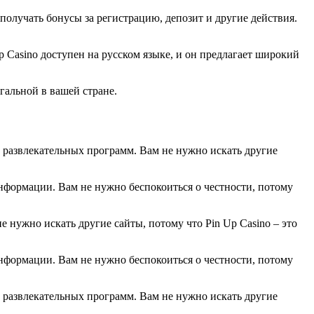
получать бонусы за регистрацию, депозит и другие действия.
p Casino доступен на русском языке, и он предлагает широкий
егальной в вашей стране.
х развлекательных программ. Вам не нужно искать другие
информации. Вам не нужно беспокоиться о честности, потому
 нужно искать другие сайты, потому что Pin Up Casino – это
информации. Вам не нужно беспокоиться о честности, потому
х развлекательных программ. Вам не нужно искать другие