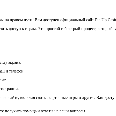
вы на правом пути! Вам доступен официальный сайт Pin Up Casin
чить доступ к играм. Это простой и быстрый процесс, который з
углу экрана.
il и телефон.
айт.
гистрации.
е на сайте, включая слоты, карточные игры и другие. Вам дост
те получить помощь и ответы на ваши вопросы.