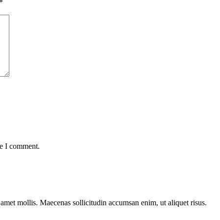
*
me I comment.
t amet mollis. Maecenas sollicitudin accumsan enim, ut aliquet risus.