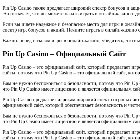
Pin Up Casino также предлагает широкий спектр бонусов и акци
Это означает, что вы можете начать играть в онлайн-казино с 
Если вы ищете надежное и безопасное место для игры в онлайн
спектр игр, бонусов и акций. Начните играть в онлайн-казино 
Важно: перед началом игры в онлайн-казино, убедитесь, что вы 
Pin Up Casino – Официальный Сайт
Pin Up Casino – это официальный сайт, который предлагает иг
сайты, потому что Pin Up Casino – это официальный сайт, кото
Вам не нужно беспокоиться о безопасности, потому что Pin U
что Pin Up Casino имеет лицензию и является официальным сай
Pin Up Casino предлагает игрокам широкий спектр игровых авто
официальный сайт, который обеспечивает безопасность и честн
Вам не нужно беспокоиться о безопасности, потому что Pin U
что Pin Up Casino имеет лицензию и является официальным сай
Pin Up Casino – это официальный сайт, который предлагает иг
сайты, потому что Pin Up Casino – это официальный сайт, кото