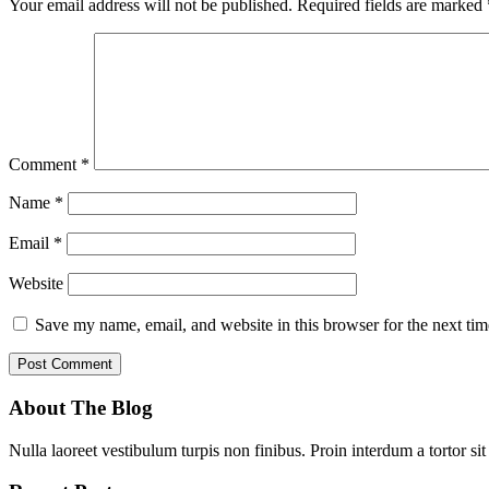
Your email address will not be published.
Required fields are marked
Comment
*
Name
*
Email
*
Website
Save my name, email, and website in this browser for the next ti
About The Blog
Nulla laoreet vestibulum turpis non finibus. Proin interdum a tortor si